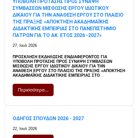
ΥΠΟΒΟΛΗ ΠΡΟΤΑΣΗΣ ΠΡΟΣ ΣΥΝΑΨΗ
ΑΙΤΗΣΗ ΔΙΑΓΡΑΦΗΣ
ΣΥΜΒΑΣΕΩΝ ΜΙΣΘΩΣΗΣ ΕΡΓΟΥ ΙΔΙΩΤΙΚΟΥ
ΦΟΙΤΗΣΗΣ
ΔΙΚΑΙΟΥ ΓΙΑ ΤΗΝ ΑΝΑΘΕΣΗ ΕΡΓΟΥ ΣΤΟ ΠΛΑΙΣΙΟ
ΑΙΤΗΣΗ ΜΕΡΙΚΗΣ ΦΟΙΤΗΣΗΣ
ΤΗΣ ΠΡΑΞΗΣ «ΑΠΟΚΤΗΣΗ ΑΚΑΔΗΜΑΪΚΗΣ
ΑΙΤΗΣΗ ΑΝΑΓΝΩΡΙΣΗΣ
ΔΙΔΑΚΤΙΚΗΣ ΕΜΠΕΙΡΙΑΣ ΣΤΟ ΠΑΝΕΠΙΣΤΗΜΙΟ
ΠΑΤΡΩΝ ΓΙΑ ΤΟ ΑΚ. ΕΤΟΣ 2026 -2027»
ΜΑΘΗΜΑΤΩΝ
ΑΙΤΗΣΗ ΠΕΡΑΤΩΣΗΣ
27, Ιουλ 2026
ΣΠΟΥΔΩΝ
ΠΡΟΣΚΛΗΣΗ ΕΚΔΗΛΩΣΗΣ ΕΝΔΙΑΦΕΡΟΝΤΟΣ ΓΙΑ
ΑΙΤΗΣΗ ΕΚΔΟΣΗΣ ΒΕΒΑΙΩΣΗΣ
ΥΠΟΒΟΛΗ ΠΡΟΤΑΣΗΣ ΠΡΟΣ ΣΥΝΑΨΗ ΣΥΜΒΑΣΕΩΝ
ΕΞΕΤΑΖΟΜΕΝΟΥ
ΜΙΣΘΩΣΗΣ ΕΡΓΟΥ ΙΔΙΩΤΙΚΟΥ ΔΙΚΑΙΟΥ ΓΙΑ ΤΗΝ
ΑΝΑΘΕΣΗ ΕΡΓΟΥ ΣΤΟ ΠΛΑΙΣΙΟ ΤΗΣ ΠΡΑΞΗΣ «ΑΠΟΚΤΗΣΗ
ΑΙΤΗΣΗ ΚΑΤΑΘΕΣΗΣ
ΑΚΑΔΗΜΑΪΚΗΣ ΔΙΔΑΚΤΙΚΗΣ ΕΜΠΕΙΡΙΑΣ ΣΤΟ
...
ΠΤΥΧΙΑΚΗΣ ΕΡΓΑΣΙΑΣ
ΑΙΤΗΣΗ ΕΚΠΟΝΗΣΗΣ
Περισσότερα...
ΠΤΥΧΙΑΚΗΣ ΕΡΓΑΣΙΑΣ
ΑΙΤΗΣΗ ΘΕΡΑΠΕΙΑΣ
ΔΙΑΓΡΑΦΗΣ
ΟΔΗΓΟΣ ΣΠΟΥΔΩΝ 2026 - 2027
ΔΙΔΑΚΤΟΡΙΚΟ
22, Ιουλ 2026
ΑΙΤΗΣΗ ΑΝΑΣΤΟΛΗΣ
ΦΟΙΤΗΣΗΣ