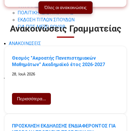
ΨΗΦΙΑΚΕΣ ΥΠΗΡΕΣΙΕΣ
Όλες οι ανακοινώσεις
ΠΟΛΙΤΙΚΗ ΙΔΙΩΤΙΚΟΤΗΤΑΣ
ΕΚΔΟΣΗ ΤΙΤΛΩΝ ΣΠΟΥΔΩΝ
Ανακοινώσεις Γραμματείας
ΓΙΑ ΠΠΣ ΜΕΣΩ GOV.GR
ΑΝΑΚΟΙΝΩΣΕΙΣ
ΠΡΟΠΤΥΧΙΑΚΟΥ
Θεσμός "Ακροατής Πανεπιστημιακών
ΓΡΑΜΜΑΤΕΙΑΣ
Μαθημάτων" Ακαδημαϊκό έτος 2026-2027
28, Ιουλ 2026
ΑΙΤΗΣΕΙΣ - ΕΝΤΥΠΑ
ΓΕΝΙΚΑ
ΥΠΕΥΘΥΝΗ ΔΗΛΩΣΗ
Περισσότερα...
ΑΙΤΗΣΗ ΓΕΝΙΚΗ
ΠΡΟΠΤΥΧΙΑΚΟ
ΑΙΤΗΣΗ ΑΝΑΣΤΟΛΗΣ
ΠΡΟΣΚΛΗΣΗ ΕΚΔΗΛΩΣΗΣ ΕΝΔΙΑΦΕΡΟΝΤΟΣ ΓΙΑ
ΦΟΙΤΗΣΗΣ