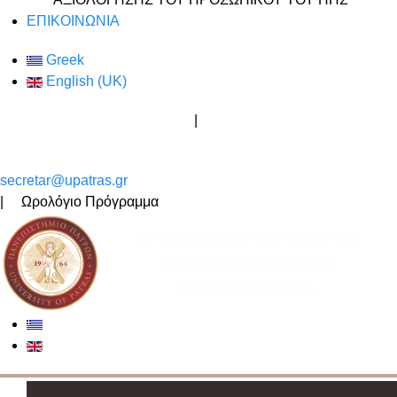
ΕΠΙΚΟΙΝΩΝΙΑ
Greek
English (UK)
Ώρες γραφείου Διδασκόντων
|
Ακαδημαϊκός Σύμβουλος
Σπουδών
secretar@upatras.gr
| Ωρολόγιο Πρόγραμμα
ΠΑΝΕΠΙΣΤΗΜΙΟ ΠΑΤΡΩΝ
ΤΜΗΜΑ ΔΙΟΙΚΗΣΗΣ
ΕΠΙΧΕΙΡΗΣΕΩΝ