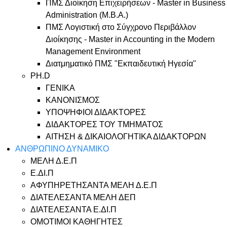
ΠΜΣ Διοίκηση Επιχειρήσεων - Master in Business
Administration (M.B.A.)
ΠΜΣ Λογιστική στο Σύγχρονο Περιβάλλον
Διοίκησης - Master in Accounting in the Modern
Management Environment
Διατμηματικό ΠΜΣ "Εκπαιδευτική Ηγεσία"
PH.D
ΓΕΝΙΚΑ
ΚΑΝΟΝΙΣΜΟΣ
ΥΠΟΨΗΦΙΟΙ ΔΙΔΑΚΤΟΡΕΣ
ΔΙΔΑΚΤΟΡΕΣ ΤΟΥ ΤΜΗΜΑΤΟΣ
ΑΙΤΗΣΗ & ΔΙΚΑΙΟΛΟΓΗΤΙΚΑ ΔΙΔΑΚΤΟΡΩΝ
ΑΝΘΡΩΠΙΝΟ ΔΥΝΑΜΙΚΟ
ΜΕΛΗ Δ.Ε.Π
Ε.ΔΙ.Π
ΑΦΥΠΗΡΕΤΗΣΑΝΤΑ ΜΕΛΗ Δ.Ε.Π
ΔΙΑΤΕΛΕΣΑΝΤΑ ΜΕΛΗ ΔΕΠ
ΔΙΑΤΕΛΕΣΑΝΤΑ Ε.ΔΙ.Π
ΟΜΟΤΙΜΟΙ ΚΑΘΗΓΗΤΕΣ