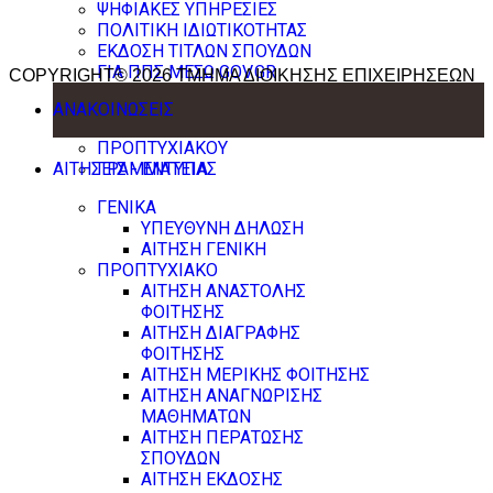
ΨΗΦΙΑΚΕΣ ΥΠΗΡΕΣΙΕΣ
ΠΟΛΙΤΙΚΗ ΙΔΙΩΤΙΚΟΤΗΤΑΣ
ΕΚΔΟΣΗ ΤΙΤΛΩΝ ΣΠΟΥΔΩΝ
ΓΙΑ ΠΠΣ ΜΕΣΩ GOV.GR
COPYRIGHT© 2026 ΤΜΗΜΑ ΔΙΟΙΚΗΣΗΣ ΕΠΙΧΕΙΡΗΣΕΩΝ
ΑΝΑΚΟΙΝΩΣΕΙΣ
ΠΡΟΠΤΥΧΙΑΚΟΥ
ΑΙΤΗΣΕΙΣ - ΕΝΤΥΠΑ
ΓΡΑΜΜΑΤΕΙΑΣ
ΓΕΝΙΚΑ
ΥΠΕΥΘΥΝΗ ΔΗΛΩΣΗ
ΑΙΤΗΣΗ ΓΕΝΙΚΗ
ΠΡΟΠΤΥΧΙΑΚΟ
ΑΙΤΗΣΗ ΑΝΑΣΤΟΛΗΣ
ΦΟΙΤΗΣΗΣ
ΑΙΤΗΣΗ ΔΙΑΓΡΑΦΗΣ
ΦΟΙΤΗΣΗΣ
ΑΙΤΗΣΗ ΜΕΡΙΚΗΣ ΦΟΙΤΗΣΗΣ
ΑΙΤΗΣΗ ΑΝΑΓΝΩΡΙΣΗΣ
ΜΑΘΗΜΑΤΩΝ
ΑΙΤΗΣΗ ΠΕΡΑΤΩΣΗΣ
ΣΠΟΥΔΩΝ
ΑΙΤΗΣΗ ΕΚΔΟΣΗΣ