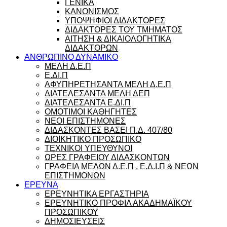
ΓΕΝΙΚΑ
ΚΑΝΟΝΙΣΜΟΣ
ΥΠΟΨΗΦΙΟΙ ΔΙΔΑΚΤΟΡΕΣ
ΔΙΔΑΚΤΟΡΕΣ ΤΟΥ ΤΜΗΜΑΤΟΣ
ΑΙΤΗΣΗ & ΔΙΚΑΙΟΛΟΓΗΤΙΚΑ
ΔΙΔΑΚΤΟΡΩΝ
ΑΝΘΡΩΠΙΝΟ ΔΥΝΑΜΙΚΟ
ΜΕΛΗ Δ.Ε.Π
Ε.ΔΙ.Π
ΑΦΥΠΗΡΕΤΗΣΑΝΤΑ ΜΕΛΗ Δ.Ε.Π
ΔΙΑΤΕΛΕΣΑΝΤΑ ΜΕΛΗ ΔΕΠ
ΔΙΑΤΕΛΕΣΑΝΤΑ Ε.ΔΙ.Π
ΟΜΟΤΙΜΟΙ ΚΑΘΗΓΗΤΕΣ
ΝΕΟΙ ΕΠΙΣΤΗΜΟΝΕΣ
ΔΙΔΑΣΚΟΝΤΕΣ ΒΑΣΕΙ Π.Δ. 407/80
ΔΙΟΙΚΗΤΙΚΟ ΠΡΟΣΩΠΙΚΟ
ΤΕΧΝΙΚΟΙ ΥΠΕΥΘΥΝΟΙ
ΩΡΕΣ ΓΡΑΦΕΙΟΥ ΔΙΔΑΣΚΟΝΤΩΝ
ΓΡΑΦΕΙΑ ΜΕΛΩΝ Δ.Ε.Π , Ε.Δ.Ι.Π & ΝΕΩΝ
ΕΠΙΣΤΗΜΟΝΩΝ
ΕΡΕΥΝΑ
ΕΡΕΥΝΗΤΙΚΑ ΕΡΓΑΣΤΗΡΙΑ
ΕΡΕΥΝΗΤΙΚΟ ΠΡΟΦΙΛ ΑΚΑΔΗΜΑΪΚΟΥ
ΠΡΟΣΩΠΙΚΟΥ
ΔΗΜΟΣΙΕΥΣΕΙΣ