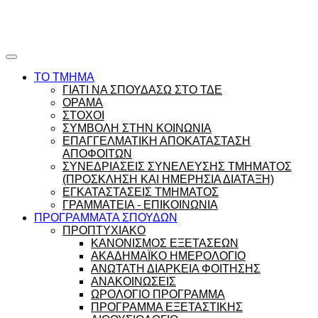
Ώρες γραφείου |
Ώρολόγιο Πρόγραμμα
ΤΟ ΤΜΗΜΑ
ΓΙΑΤΙ ΝΑ ΣΠΟΥΔΑΣΩ ΣΤΟ ΤΔΕ
ΟΡΑΜΑ
ΣΤΟΧΟΙ
ΣΥΜΒΟΛΗ ΣΤΗΝ ΚΟΙΝΩΝΙΑ
ΕΠΑΓΓΕΛΜΑΤΙΚΗ ΑΠΟΚΑΤΑΣΤΑΣΗ
ΑΠΟΦΟΙΤΩΝ
ΣΥΝΕΔΡΙΑΣΕΙΣ ΣΥΝΕΛΕΥΣΗΣ ΤΜΗΜΑΤΟΣ
(ΠΡΟΣΚΛΗΣΗ ΚΑΙ ΗΜΕΡΗΣΙΑ ΔΙΑΤΑΞΗ)
ΕΓΚΑΤΑΣΤΑΣΕΙΣ ΤΜΗΜΑΤΟΣ
ΓΡΑΜΜΑΤΕΙΑ - ΕΠΙΚΟΙΝΩΝΙΑ
ΠΡΟΓΡΑΜΜΑΤΑ ΣΠΟΥΔΩΝ
ΠΡΟΠΤΥΧΙΑΚΟ
ΚΑΝΟΝΙΣΜΟΣ ΕΞΕΤΑΣΕΩΝ
ΑΚΑΔΗΜΑΪΚΟ ΗΜΕΡΟΛΟΓΙΟ
ΑΝΩΤΑΤΗ ΔΙΑΡΚΕΙΑ ΦΟΙΤΗΣΗΣ
ΑΝΑΚΟΙΝΩΣΕΙΣ
ΩΡΟΛΟΓΙΟ ΠΡΟΓΡΑΜΜΑ
ΠΡΟΓΡΑΜΜΑ ΕΞΕΤΑΣΤΙΚΗΣ