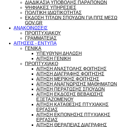
ΔΙΑΔΙΚΑΣΙΑ ΥΠΟΒΟΛΗΣ ΠΑΡΑΠΟΝΩΝ
ΨΗΦΙΑΚΕΣ ΥΠΗΡΕΣΙΕΣ
ΠΟΛΙΤΙΚΗ ΙΔΙΩΤΙΚΟΤΗΤΑΣ
ΕΚΔΟΣΗ ΤΙΤΛΩΝ ΣΠΟΥΔΩΝ ΓΙΑ ΠΠΣ ΜΕΣΩ
GOV.GR
ΑΝΑΚΟΙΝΩΣΕΙΣ
ΠΡΟΠΤΥΧΙΑΚΟΥ
ΓΡΑΜΜΑΤΕΙΑΣ
ΑΙΤΗΣΕΙΣ - ΕΝΤΥΠΑ
ΓΕΝΙΚΑ
ΥΠΕΥΘΥΝΗ ΔΗΛΩΣΗ
ΑΙΤΗΣΗ ΓΕΝΙΚΗ
ΠΡΟΠΤΥΧΙΑΚΟ
ΑΙΤΗΣΗ ΑΝΑΣΤΟΛΗΣ ΦΟΙΤΗΣΗΣ
ΑΙΤΗΣΗ ΔΙΑΓΡΑΦΗΣ ΦΟΙΤΗΣΗΣ
ΑΙΤΗΣΗ ΜΕΡΙΚΗΣ ΦΟΙΤΗΣΗΣ
ΑΙΤΗΣΗ ΑΝΑΓΝΩΡΙΣΗΣ ΜΑΘΗΜΑΤΩΝ
ΑΙΤΗΣΗ ΠΕΡΑΤΩΣΗΣ ΣΠΟΥΔΩΝ
ΑΙΤΗΣΗ ΕΚΔΟΣΗΣ ΒΕΒΑΙΩΣΗΣ
ΕΞΕΤΑΖΟΜΕΝΟΥ
ΑΙΤΗΣΗ ΚΑΤΑΘΕΣΗΣ ΠΤΥΧΙΑΚΗΣ
ΕΡΓΑΣΙΑΣ
ΑΙΤΗΣΗ ΕΚΠΟΝΗΣΗΣ ΠΤΥΧΙΑΚΗΣ
ΕΡΓΑΣΙΑΣ
ΑΙΤΗΣΗ ΘΕΡΑΠΕΙΑΣ ΔΙΑΓΡΑΦΗΣ