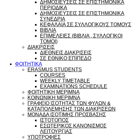
ΔΗΜΟΣΙΕΥΣΕΙΣ ΣΕ ΕΠΙΣΤΗΜΟΝΙΚΑ
ΠΕΡΙΟΔΙΚΑ
ΔΗΜΟΣΙΕΥΣΕΙΣ ΣΕ ΕΠΙΣΤΗΜΟΝΙΚΑ
ΣΥΝΕΔΡΙΑ
ΚΕΦΑΛΑΙΑ ΣΕ ΣΥΛΛΟΓΙΚΟΥΣ ΤΟΜΟΥΣ
ΒΙΒΛΙΑ
ΕΠΙΜΕΛΕΙΕΣ (ΒΙΒΛΙΑ , ΣΥΛΛΟΓΙΚΟΙ
ΤΟΜΟΙ)
ΔΙΑΚΡΙΣΕΙΣ
ΔΙΕΘΝΕΙΣ ΔΙΑΚΡΙΣΕΙΣ
ΣΕ ΕΘΝΙΚΟ ΕΠΙΠΕΔΟ
ΦΟΙΤΗΤΙΚΑ
ERASMUS STUDENTS
COURSES
WEEKLY TIMETABLE
EXAMINATIONS SCHEDULE
ΦΟΙΤΗΤΙΚΗ ΜΕΡΙΜΝΑ
ΚΟΙΝΩΝΙΚΗ ΜΕΡΙΜΝΑ
ΓΡΑΦΕΙΟ ΙΣΟΤΗΤΑΣ ΤΩΝ ΦΥΛΩΝ &
ΚΑΤΑΠΟΛΕΜΗΣΗΣ ΤΩΝ ΔΙΑΚΡΙΣΕΩΝ
ΜΟΝΑΔΑ ΙΣΟΤΙΜΗΣ ΠΡΟΣΒΑΣΗΣ
ΙΣΤΟΤΟΠΟΣ
ΕΣΩΤΕΡΙΚΟΣ ΚΑΝΟΝΙΣΜΟΣ
ΛΕΙΤΟΥΡΓΙΑΣ
ΥΠΟΤΡΟΦΙΕΣ