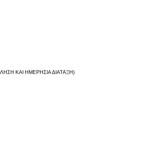
ΗΣΗ ΚΑΙ ΗΜΕΡΗΣΙΑ ΔΙΑΤΑΞΗ)