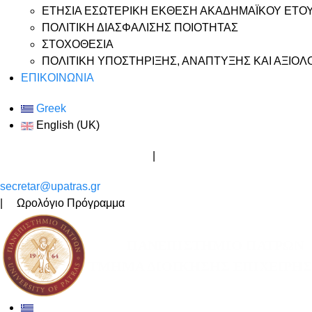
ΕΤΗΣΙΑ ΕΣΩΤΕΡΙΚΗ ΕΚΘΕΣΗ ΑΚΑΔΗΜΑΪΚΟΥ ΕΤΟΥΣ
ΠΟΛΙΤΙΚΗ ΔΙΑΣΦΑΛΙΣΗΣ ΠΟΙΟΤΗΤΑΣ
ΣΤΟΧΟΘΕΣΙΑ
ΠΟΛΙΤΙΚΗ ΥΠΟΣΤΗΡΙΞΗΣ, ΑΝΑΠΤΥΞΗΣ ΚΑΙ ΑΞΙΟ
ΕΠΙΚΟΙΝΩΝΙΑ
Greek
English (UK)
Ώρες γραφείου Διδασκόντων
|
Ακαδημαϊκός Σύμβουλος Σπ
secretar@upatras.gr
| Ωρολόγιο Πρόγραμμα
ΠΑΝΕΠΙΣΤΗΜΙΟ ΠΑΤΡΩΝ
ΤΜΗΜΑ ΔΙΟΙΚΗΣΗΣ ΕΠΙΧΕΙΡΗ