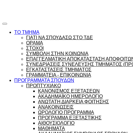
Ώρες γραφείου |
Ώρολόγιο Πρόγραμμα
ΤΟ ΤΜΗΜΑ
ΓΙΑΤΙ ΝΑ ΣΠΟΥΔΑΣΩ ΣΤΟ ΤΔΕ
ΟΡΑΜΑ
ΣΤΟΧΟΙ
ΣΥΜΒΟΛΗ ΣΤΗΝ ΚΟΙΝΩΝΙΑ
ΕΠΑΓΓΕΛΜΑΤΙΚΗ ΑΠΟΚΑΤΑΣΤΑΣΗ ΑΠΟΦΟΙΤΩ
ΣΥΝΕΔΡΙΑΣΕΙΣ ΣΥΝΕΛΕΥΣΗΣ ΤΜΗΜΑΤΟΣ (ΠΡΟ
ΕΓΚΑΤΑΣΤΑΣΕΙΣ ΤΜΗΜΑΤΟΣ
ΓΡΑΜΜΑΤΕΙΑ - ΕΠΙΚΟΙΝΩΝΙΑ
ΠΡΟΓΡΑΜΜΑΤΑ ΣΠΟΥΔΩΝ
ΠΡΟΠΤΥΧΙΑΚΟ
ΚΑΝΟΝΙΣΜΟΣ ΕΞΕΤΑΣΕΩΝ
ΑΚΑΔΗΜΑΪΚΟ ΗΜΕΡΟΛΟΓΙΟ
ΑΝΩΤΑΤΗ ΔΙΑΡΚΕΙΑ ΦΟΙΤΗΣΗΣ
ΑΝΑΚΟΙΝΩΣΕΙΣ
ΩΡΟΛΟΓΙΟ ΠΡΟΓΡΑΜΜΑ
ΠΡΟΓΡΑΜΜΑ ΕΞΕΤΑΣΤΙΚΗΣ
ΑΙΘΟΥΣΙΟΛΟΓΙΟ
ΜΑΘΗΜΑΤΑ