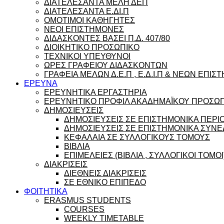
ΔΙΑΤΕΛΕΣΑΝΤΑ ΜΕΛΗ ΔΕΠ
ΔΙΑΤΕΛΕΣΑΝΤΑ Ε.ΔΙ.Π
ΟΜΟΤΙΜΟΙ ΚΑΘΗΓΗΤΕΣ
ΝΕΟΙ ΕΠΙΣΤΗΜΟΝΕΣ
ΔΙΔΑΣΚΟΝΤΕΣ ΒΑΣΕΙ Π.Δ. 407/80
ΔΙΟΙΚΗΤΙΚΟ ΠΡΟΣΩΠΙΚΟ
ΤΕΧΝΙΚΟΙ ΥΠΕΥΘΥΝΟΙ
ΩΡΕΣ ΓΡΑΦΕΙΟΥ ΔΙΔΑΣΚΟΝΤΩΝ
ΓΡΑΦΕΙΑ ΜΕΛΩΝ Δ.Ε.Π , Ε.Δ.Ι.Π & ΝΕΩΝ ΕΠΙ
ΕΡΕΥΝΑ
ΕΡΕΥΝΗΤΙΚΑ ΕΡΓΑΣΤΗΡΙΑ
ΕΡΕΥΝΗΤΙΚΟ ΠΡΟΦΙΛ ΑΚΑΔΗΜΑΪΚΟΥ ΠΡΟΣΩ
ΔΗΜΟΣΙΕΥΣΕΙΣ
ΔΗΜΟΣΙΕΥΣΕΙΣ ΣΕ ΕΠΙΣΤΗΜΟΝΙΚΑ ΠΕΡΙ
ΔΗΜΟΣΙΕΥΣΕΙΣ ΣΕ ΕΠΙΣΤΗΜΟΝΙΚΑ ΣΥΝΕ
ΚΕΦΑΛΑΙΑ ΣΕ ΣΥΛΛΟΓΙΚΟΥΣ ΤΟΜΟΥΣ
ΒΙΒΛΙΑ
ΕΠΙΜΕΛΕΙΕΣ (ΒΙΒΛΙΑ , ΣΥΛΛΟΓΙΚΟΙ ΤΟΜΟΙ
ΔΙΑΚΡΙΣΕΙΣ
ΔΙΕΘΝΕΙΣ ΔΙΑΚΡΙΣΕΙΣ
ΣΕ ΕΘΝΙΚΟ ΕΠΙΠΕΔΟ
ΦΟΙΤΗΤΙΚΑ
ERASMUS STUDENTS
COURSES
WEEKLY TIMETABLE