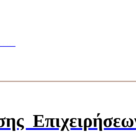
πουδών
ΣΕΩΝ
ησης
Επιχειρήσεω