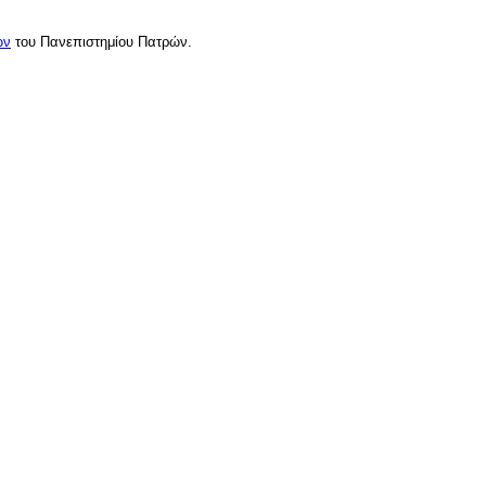
ων
του Πανεπιστημίου Πατρών.