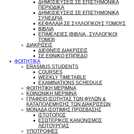
ΔΗΜΟΣΙΕΥΣΕΙΣ ΣΕ ΕΠΙΣΤΗΜΟΝΙΚΑ
ΠΕΡΙΟΔΙΚΑ
ΔΗΜΟΣΙΕΥΣΕΙΣ ΣΕ ΕΠΙΣΤΗΜΟΝΙΚΑ
ΣΥΝΕΔΡΙΑ
ΚΕΦΑΛΑΙΑ ΣΕ ΣΥΛΛΟΓΙΚΟΥΣ ΤΟΜΟΥΣ
ΒΙΒΛΙΑ
ΕΠΙΜΕΛΕΙΕΣ (ΒΙΒΛΙΑ , ΣΥΛΛΟΓΙΚΟΙ
ΤΟΜΟΙ)
ΔΙΑΚΡΙΣΕΙΣ
ΔΙΕΘΝΕΙΣ ΔΙΑΚΡΙΣΕΙΣ
ΣΕ ΕΘΝΙΚΟ ΕΠΙΠΕΔΟ
ΦΟΙΤΗΤΙΚΑ
ERASMUS STUDENTS
COURSES
WEEKLY TIMETABLE
EXAMINATIONS SCHEDULE
ΦΟΙΤΗΤΙΚΗ ΜΕΡΙΜΝΑ
ΚΟΙΝΩΝΙΚΗ ΜΕΡΙΜΝΑ
ΓΡΑΦΕΙΟ ΙΣΟΤΗΤΑΣ ΤΩΝ ΦΥΛΩΝ &
ΚΑΤΑΠΟΛΕΜΗΣΗΣ ΤΩΝ ΔΙΑΚΡΙΣΕΩΝ
ΜΟΝΑΔΑ ΙΣΟΤΙΜΗΣ ΠΡΟΣΒΑΣΗΣ
ΙΣΤΟΤΟΠΟΣ
ΕΣΩΤΕΡΙΚΟΣ ΚΑΝΟΝΙΣΜΟΣ
ΛΕΙΤΟΥΡΓΙΑΣ
ΥΠΟΤΡΟΦΙΕΣ