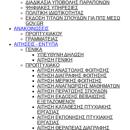
ΔΙΑΔΙΚΑΣΙΑ ΥΠΟΒΟΛΗΣ ΠΑΡΑΠΟΝΩΝ
ΨΗΦΙΑΚΕΣ ΥΠΗΡΕΣΙΕΣ
ΠΟΛΙΤΙΚΗ ΙΔΙΩΤΙΚΟΤΗΤΑΣ
ΕΚΔΟΣΗ ΤΙΤΛΩΝ ΣΠΟΥΔΩΝ ΓΙΑ ΠΠΣ ΜΕΣΩ
GOV.GR
ΑΝΑΚΟΙΝΩΣΕΙΣ
ΠΡΟΠΤΥΧΙΑΚΟΥ
ΓΡΑΜΜΑΤΕΙΑΣ
ΑΙΤΗΣΕΙΣ - ΕΝΤΥΠΑ
ΓΕΝΙΚΑ
ΥΠΕΥΘΥΝΗ ΔΗΛΩΣΗ
ΑΙΤΗΣΗ ΓΕΝΙΚΗ
ΠΡΟΠΤΥΧΙΑΚΟ
ΑΙΤΗΣΗ ΑΝΑΣΤΟΛΗΣ ΦΟΙΤΗΣΗΣ
ΑΙΤΗΣΗ ΔΙΑΓΡΑΦΗΣ ΦΟΙΤΗΣΗΣ
ΑΙΤΗΣΗ ΜΕΡΙΚΗΣ ΦΟΙΤΗΣΗΣ
ΑΙΤΗΣΗ ΑΝΑΓΝΩΡΙΣΗΣ ΜΑΘΗΜΑΤΩΝ
ΑΙΤΗΣΗ ΠΕΡΑΤΩΣΗΣ ΣΠΟΥΔΩΝ
ΑΙΤΗΣΗ ΕΚΔΟΣΗΣ ΒΕΒΑΙΩΣΗΣ
ΕΞΕΤΑΖΟΜΕΝΟΥ
ΑΙΤΗΣΗ ΚΑΤΑΘΕΣΗΣ ΠΤΥΧΙΑΚΗΣ
ΕΡΓΑΣΙΑΣ
ΑΙΤΗΣΗ ΕΚΠΟΝΗΣΗΣ ΠΤΥΧΙΑΚΗΣ
ΕΡΓΑΣΙΑΣ
ΑΙΤΗΣΗ ΘΕΡΑΠΕΙΑΣ ΔΙΑΓΡΑΦΗΣ