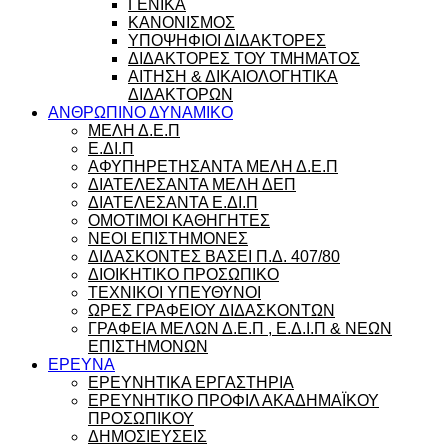
ΓΕΝΙΚΑ
ΚΑΝΟΝΙΣΜΟΣ
ΥΠΟΨΗΦΙΟΙ ΔΙΔΑΚΤΟΡΕΣ
ΔΙΔΑΚΤΟΡΕΣ ΤΟΥ ΤΜΗΜΑΤΟΣ
ΑΙΤΗΣΗ & ΔΙΚΑΙΟΛΟΓΗΤΙΚΑ
ΔΙΔΑΚΤΟΡΩΝ
ΑΝΘΡΩΠΙΝΟ ΔΥΝΑΜΙΚΟ
ΜΕΛΗ Δ.Ε.Π
Ε.ΔΙ.Π
ΑΦΥΠΗΡΕΤΗΣΑΝΤΑ ΜΕΛΗ Δ.Ε.Π
ΔΙΑΤΕΛΕΣΑΝΤΑ ΜΕΛΗ ΔΕΠ
ΔΙΑΤΕΛΕΣΑΝΤΑ Ε.ΔΙ.Π
ΟΜΟΤΙΜΟΙ ΚΑΘΗΓΗΤΕΣ
ΝΕΟΙ ΕΠΙΣΤΗΜΟΝΕΣ
ΔΙΔΑΣΚΟΝΤΕΣ ΒΑΣΕΙ Π.Δ. 407/80
ΔΙΟΙΚΗΤΙΚΟ ΠΡΟΣΩΠΙΚΟ
ΤΕΧΝΙΚΟΙ ΥΠΕΥΘΥΝΟΙ
ΩΡΕΣ ΓΡΑΦΕΙΟΥ ΔΙΔΑΣΚΟΝΤΩΝ
ΓΡΑΦΕΙΑ ΜΕΛΩΝ Δ.Ε.Π , Ε.Δ.Ι.Π & ΝΕΩΝ
ΕΠΙΣΤΗΜΟΝΩΝ
ΕΡΕΥΝΑ
ΕΡΕΥΝΗΤΙΚΑ ΕΡΓΑΣΤΗΡΙΑ
ΕΡΕΥΝΗΤΙΚΟ ΠΡΟΦΙΛ ΑΚΑΔΗΜΑΪΚΟΥ
ΠΡΟΣΩΠΙΚΟΥ
ΔΗΜΟΣΙΕΥΣΕΙΣ