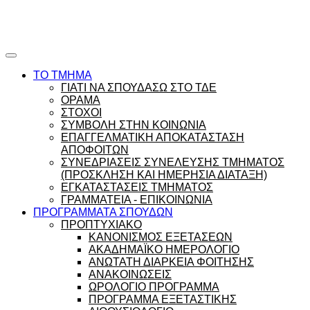
Ώρες γραφείου |
Ώρολόγιο Πρόγραμμα
ΤΟ ΤΜΗΜΑ
ΓΙΑΤΙ ΝΑ ΣΠΟΥΔΑΣΩ ΣΤΟ ΤΔΕ
ΟΡΑΜΑ
ΣΤΟΧΟΙ
ΣΥΜΒΟΛΗ ΣΤΗΝ ΚΟΙΝΩΝΙΑ
ΕΠΑΓΓΕΛΜΑΤΙΚΗ ΑΠΟΚΑΤΑΣΤΑΣΗ
ΑΠΟΦΟΙΤΩΝ
ΣΥΝΕΔΡΙΑΣΕΙΣ ΣΥΝΕΛΕΥΣΗΣ ΤΜΗΜΑΤΟΣ
(ΠΡΟΣΚΛΗΣΗ ΚΑΙ ΗΜΕΡΗΣΙΑ ΔΙΑΤΑΞΗ)
ΕΓΚΑΤΑΣΤΑΣΕΙΣ ΤΜΗΜΑΤΟΣ
ΓΡΑΜΜΑΤΕΙΑ - ΕΠΙΚΟΙΝΩΝΙΑ
ΠΡΟΓΡΑΜΜΑΤΑ ΣΠΟΥΔΩΝ
ΠΡΟΠΤΥΧΙΑΚΟ
ΚΑΝΟΝΙΣΜΟΣ ΕΞΕΤΑΣΕΩΝ
ΑΚΑΔΗΜΑΪΚΟ ΗΜΕΡΟΛΟΓΙΟ
ΑΝΩΤΑΤΗ ΔΙΑΡΚΕΙΑ ΦΟΙΤΗΣΗΣ
ΑΝΑΚΟΙΝΩΣΕΙΣ
ΩΡΟΛΟΓΙΟ ΠΡΟΓΡΑΜΜΑ
ΠΡΟΓΡΑΜΜΑ ΕΞΕΤΑΣΤΙΚΗΣ