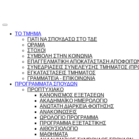
Ώρες γραφείου |
Ώρολόγιο Πρόγραμμα
ΤΟ ΤΜΗΜΑ
ΓΙΑΤΙ ΝΑ ΣΠΟΥΔΑΣΩ ΣΤΟ ΤΔΕ
ΟΡΑΜΑ
ΣΤΟΧΟΙ
ΣΥΜΒΟΛΗ ΣΤΗΝ ΚΟΙΝΩΝΙΑ
ΕΠΑΓΓΕΛΜΑΤΙΚΗ ΑΠΟΚΑΤΑΣΤΑΣΗ ΑΠΟΦΟΙΤΩ
ΣΥΝΕΔΡΙΑΣΕΙΣ ΣΥΝΕΛΕΥΣΗΣ ΤΜΗΜΑΤΟΣ (ΠΡΟ
ΕΓΚΑΤΑΣΤΑΣΕΙΣ ΤΜΗΜΑΤΟΣ
ΓΡΑΜΜΑΤΕΙΑ - ΕΠΙΚΟΙΝΩΝΙΑ
ΠΡΟΓΡΑΜΜΑΤΑ ΣΠΟΥΔΩΝ
ΠΡΟΠΤΥΧΙΑΚΟ
ΚΑΝΟΝΙΣΜΟΣ ΕΞΕΤΑΣΕΩΝ
ΑΚΑΔΗΜΑΪΚΟ ΗΜΕΡΟΛΟΓΙΟ
ΑΝΩΤΑΤΗ ΔΙΑΡΚΕΙΑ ΦΟΙΤΗΣΗΣ
ΑΝΑΚΟΙΝΩΣΕΙΣ
ΩΡΟΛΟΓΙΟ ΠΡΟΓΡΑΜΜΑ
ΠΡΟΓΡΑΜΜΑ ΕΞΕΤΑΣΤΙΚΗΣ
ΑΙΘΟΥΣΙΟΛΟΓΙΟ
ΜΑΘΗΜΑΤΑ