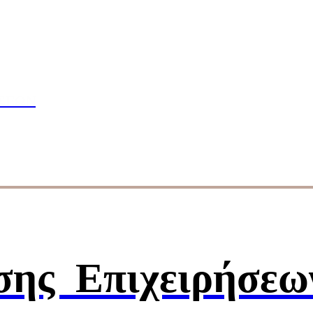
πουδών
ΣΕΩΝ
ησης
Επιχειρήσεω