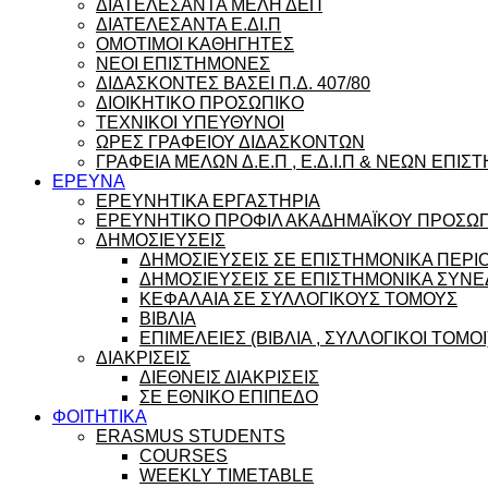
ΔΙΑΤΕΛΕΣΑΝΤΑ ΜΕΛΗ ΔΕΠ
ΔΙΑΤΕΛΕΣΑΝΤΑ Ε.ΔΙ.Π
ΟΜΟΤΙΜΟΙ ΚΑΘΗΓΗΤΕΣ
ΝΕΟΙ ΕΠΙΣΤΗΜΟΝΕΣ
ΔΙΔΑΣΚΟΝΤΕΣ ΒΑΣΕΙ Π.Δ. 407/80
ΔΙΟΙΚΗΤΙΚΟ ΠΡΟΣΩΠΙΚΟ
ΤΕΧΝΙΚΟΙ ΥΠΕΥΘΥΝΟΙ
ΩΡΕΣ ΓΡΑΦΕΙΟΥ ΔΙΔΑΣΚΟΝΤΩΝ
ΓΡΑΦΕΙΑ ΜΕΛΩΝ Δ.Ε.Π , Ε.Δ.Ι.Π & ΝΕΩΝ ΕΠΙ
ΕΡΕΥΝΑ
ΕΡΕΥΝΗΤΙΚΑ ΕΡΓΑΣΤΗΡΙΑ
ΕΡΕΥΝΗΤΙΚΟ ΠΡΟΦΙΛ ΑΚΑΔΗΜΑΪΚΟΥ ΠΡΟΣΩ
ΔΗΜΟΣΙΕΥΣΕΙΣ
ΔΗΜΟΣΙΕΥΣΕΙΣ ΣΕ ΕΠΙΣΤΗΜΟΝΙΚΑ ΠΕΡΙ
ΔΗΜΟΣΙΕΥΣΕΙΣ ΣΕ ΕΠΙΣΤΗΜΟΝΙΚΑ ΣΥΝΕ
ΚΕΦΑΛΑΙΑ ΣΕ ΣΥΛΛΟΓΙΚΟΥΣ ΤΟΜΟΥΣ
ΒΙΒΛΙΑ
ΕΠΙΜΕΛΕΙΕΣ (ΒΙΒΛΙΑ , ΣΥΛΛΟΓΙΚΟΙ ΤΟΜΟΙ
ΔΙΑΚΡΙΣΕΙΣ
ΔΙΕΘΝΕΙΣ ΔΙΑΚΡΙΣΕΙΣ
ΣΕ ΕΘΝΙΚΟ ΕΠΙΠΕΔΟ
ΦΟΙΤΗΤΙΚΑ
ERASMUS STUDENTS
COURSES
WEEKLY TIMETABLE