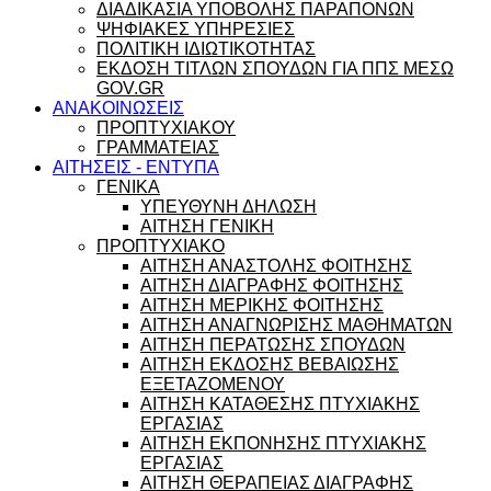
ΔΙΑΔΙΚΑΣΙΑ ΥΠΟΒΟΛΗΣ ΠΑΡΑΠΟΝΩΝ
ΨΗΦΙΑΚΕΣ ΥΠΗΡΕΣΙΕΣ
ΠΟΛΙΤΙΚΗ ΙΔΙΩΤΙΚΟΤΗΤΑΣ
ΕΚΔΟΣΗ ΤΙΤΛΩΝ ΣΠΟΥΔΩΝ ΓΙΑ ΠΠΣ ΜΕΣΩ
GOV.GR
ΑΝΑΚΟΙΝΩΣΕΙΣ
ΠΡΟΠΤΥΧΙΑΚΟΥ
ΓΡΑΜΜΑΤΕΙΑΣ
ΑΙΤΗΣΕΙΣ - ΕΝΤΥΠΑ
ΓΕΝΙΚΑ
ΥΠΕΥΘΥΝΗ ΔΗΛΩΣΗ
ΑΙΤΗΣΗ ΓΕΝΙΚΗ
ΠΡΟΠΤΥΧΙΑΚΟ
ΑΙΤΗΣΗ ΑΝΑΣΤΟΛΗΣ ΦΟΙΤΗΣΗΣ
ΑΙΤΗΣΗ ΔΙΑΓΡΑΦΗΣ ΦΟΙΤΗΣΗΣ
ΑΙΤΗΣΗ ΜΕΡΙΚΗΣ ΦΟΙΤΗΣΗΣ
ΑΙΤΗΣΗ ΑΝΑΓΝΩΡΙΣΗΣ ΜΑΘΗΜΑΤΩΝ
ΑΙΤΗΣΗ ΠΕΡΑΤΩΣΗΣ ΣΠΟΥΔΩΝ
ΑΙΤΗΣΗ ΕΚΔΟΣΗΣ ΒΕΒΑΙΩΣΗΣ
ΕΞΕΤΑΖΟΜΕΝΟΥ
ΑΙΤΗΣΗ ΚΑΤΑΘΕΣΗΣ ΠΤΥΧΙΑΚΗΣ
ΕΡΓΑΣΙΑΣ
ΑΙΤΗΣΗ ΕΚΠΟΝΗΣΗΣ ΠΤΥΧΙΑΚΗΣ
ΕΡΓΑΣΙΑΣ
ΑΙΤΗΣΗ ΘΕΡΑΠΕΙΑΣ ΔΙΑΓΡΑΦΗΣ