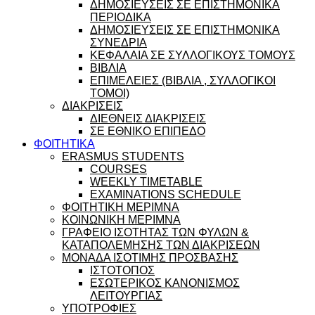
ΔΗΜΟΣΙΕΥΣΕΙΣ ΣΕ ΕΠΙΣΤΗΜΟΝΙΚΑ
ΠΕΡΙΟΔΙΚΑ
ΔΗΜΟΣΙΕΥΣΕΙΣ ΣΕ ΕΠΙΣΤΗΜΟΝΙΚΑ
ΣΥΝΕΔΡΙΑ
ΚΕΦΑΛΑΙΑ ΣΕ ΣΥΛΛΟΓΙΚΟΥΣ ΤΟΜΟΥΣ
ΒΙΒΛΙΑ
ΕΠΙΜΕΛΕΙΕΣ (ΒΙΒΛΙΑ , ΣΥΛΛΟΓΙΚΟΙ
ΤΟΜΟΙ)
ΔΙΑΚΡΙΣΕΙΣ
ΔΙΕΘΝΕΙΣ ΔΙΑΚΡΙΣΕΙΣ
ΣΕ ΕΘΝΙΚΟ ΕΠΙΠΕΔΟ
ΦΟΙΤΗΤΙΚΑ
ERASMUS STUDENTS
COURSES
WEEKLY TIMETABLE
EXAMINATIONS SCHEDULE
ΦΟΙΤΗΤΙΚΗ ΜΕΡΙΜΝΑ
ΚΟΙΝΩΝΙΚΗ ΜΕΡΙΜΝΑ
ΓΡΑΦΕΙΟ ΙΣΟΤΗΤΑΣ ΤΩΝ ΦΥΛΩΝ &
ΚΑΤΑΠΟΛΕΜΗΣΗΣ ΤΩΝ ΔΙΑΚΡΙΣΕΩΝ
ΜΟΝΑΔΑ ΙΣΟΤΙΜΗΣ ΠΡΟΣΒΑΣΗΣ
ΙΣΤΟΤΟΠΟΣ
ΕΣΩΤΕΡΙΚΟΣ ΚΑΝΟΝΙΣΜΟΣ
ΛΕΙΤΟΥΡΓΙΑΣ
ΥΠΟΤΡΟΦΙΕΣ