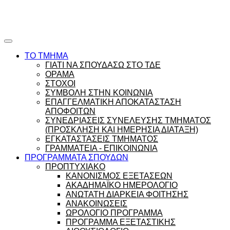
Ώρες γραφείου |
Ώρολόγιο Πρόγραμμα
ΤΟ ΤΜΗΜΑ
ΓΙΑΤΙ ΝΑ ΣΠΟΥΔΑΣΩ ΣΤΟ ΤΔΕ
ΟΡΑΜΑ
ΣΤΟΧΟΙ
ΣΥΜΒΟΛΗ ΣΤΗΝ ΚΟΙΝΩΝΙΑ
ΕΠΑΓΓΕΛΜΑΤΙΚΗ ΑΠΟΚΑΤΑΣΤΑΣΗ
ΑΠΟΦΟΙΤΩΝ
ΣΥΝΕΔΡΙΑΣΕΙΣ ΣΥΝΕΛΕΥΣΗΣ ΤΜΗΜΑΤΟΣ
(ΠΡΟΣΚΛΗΣΗ ΚΑΙ ΗΜΕΡΗΣΙΑ ΔΙΑΤΑΞΗ)
ΕΓΚΑΤΑΣΤΑΣΕΙΣ ΤΜΗΜΑΤΟΣ
ΓΡΑΜΜΑΤΕΙΑ - ΕΠΙΚΟΙΝΩΝΙΑ
ΠΡΟΓΡΑΜΜΑΤΑ ΣΠΟΥΔΩΝ
ΠΡΟΠΤΥΧΙΑΚΟ
ΚΑΝΟΝΙΣΜΟΣ ΕΞΕΤΑΣΕΩΝ
ΑΚΑΔΗΜΑΪΚΟ ΗΜΕΡΟΛΟΓΙΟ
ΑΝΩΤΑΤΗ ΔΙΑΡΚΕΙΑ ΦΟΙΤΗΣΗΣ
ΑΝΑΚΟΙΝΩΣΕΙΣ
ΩΡΟΛΟΓΙΟ ΠΡΟΓΡΑΜΜΑ
ΠΡΟΓΡΑΜΜΑ ΕΞΕΤΑΣΤΙΚΗΣ