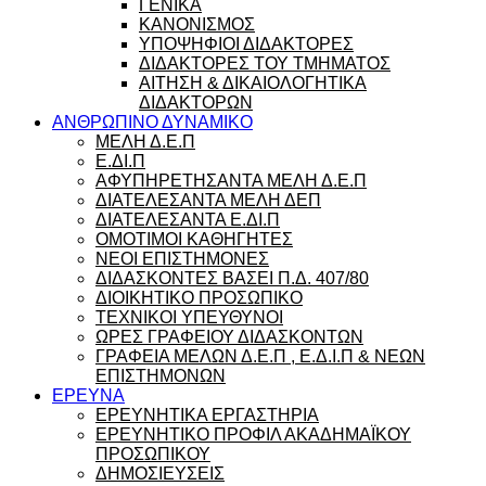
ΓΕΝΙΚΑ
ΚΑΝΟΝΙΣΜΟΣ
ΥΠΟΨΗΦΙΟΙ ΔΙΔΑΚΤΟΡΕΣ
ΔΙΔΑΚΤΟΡΕΣ ΤΟΥ ΤΜΗΜΑΤΟΣ
ΑΙΤΗΣΗ & ΔΙΚΑΙΟΛΟΓΗΤΙΚΑ
ΔΙΔΑΚΤΟΡΩΝ
ΑΝΘΡΩΠΙΝΟ ΔΥΝΑΜΙΚΟ
ΜΕΛΗ Δ.Ε.Π
Ε.ΔΙ.Π
ΑΦΥΠΗΡΕΤΗΣΑΝΤΑ ΜΕΛΗ Δ.Ε.Π
ΔΙΑΤΕΛΕΣΑΝΤΑ ΜΕΛΗ ΔΕΠ
ΔΙΑΤΕΛΕΣΑΝΤΑ Ε.ΔΙ.Π
ΟΜΟΤΙΜΟΙ ΚΑΘΗΓΗΤΕΣ
ΝΕΟΙ ΕΠΙΣΤΗΜΟΝΕΣ
ΔΙΔΑΣΚΟΝΤΕΣ ΒΑΣΕΙ Π.Δ. 407/80
ΔΙΟΙΚΗΤΙΚΟ ΠΡΟΣΩΠΙΚΟ
ΤΕΧΝΙΚΟΙ ΥΠΕΥΘΥΝΟΙ
ΩΡΕΣ ΓΡΑΦΕΙΟΥ ΔΙΔΑΣΚΟΝΤΩΝ
ΓΡΑΦΕΙΑ ΜΕΛΩΝ Δ.Ε.Π , Ε.Δ.Ι.Π & ΝΕΩΝ
ΕΠΙΣΤΗΜΟΝΩΝ
ΕΡΕΥΝΑ
ΕΡΕΥΝΗΤΙΚΑ ΕΡΓΑΣΤΗΡΙΑ
ΕΡΕΥΝΗΤΙΚΟ ΠΡΟΦΙΛ ΑΚΑΔΗΜΑΪΚΟΥ
ΠΡΟΣΩΠΙΚΟΥ
ΔΗΜΟΣΙΕΥΣΕΙΣ