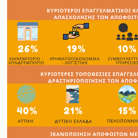
ΠΡΟΠΤΥΧΙΑΚΟ
ΑΙΤΗΣΗ ΑΝΑΣΤΟΛΗΣ
ΦΟΙΤΗΣΗΣ
ΑΙΤΗΣΗ ΔΙΑΓΡΑΦΗΣ
ΦΟΙΤΗΣΗΣ
ΑΙΤΗΣΗ ΜΕΡΙΚΗΣ ΦΟΙΤΗΣΗΣ
ΑΙΤΗΣΗ ΑΝΑΓΝΩΡΙΣΗΣ
ΜΑΘΗΜΑΤΩΝ
ΑΙΤΗΣΗ ΠΕΡΑΤΩΣΗΣ
ΣΠΟΥΔΩΝ
ΑΙΤΗΣΗ ΕΚΔΟΣΗΣ
ΒΕΒΑΙΩΣΗΣ ΕΞΕΤΑΖΟΜΕΝΟΥ
ΑΙΤΗΣΗ ΚΑΤΑΘΕΣΗΣ
ΠΤΥΧΙΑΚΗΣ ΕΡΓΑΣΙΑΣ
ΑΙΤΗΣΗ ΕΚΠΟΝΗΣΗΣ
ΠΤΥΧΙΑΚΗΣ ΕΡΓΑΣΙΑΣ
ΑΙΤΗΣΗ ΘΕΡΑΠΕΙΑΣ
ΔΙΑΓΡΑΦΗΣ
ΔΙΔΑΚΤΟΡΙΚΟ
ΑΙΤΗΣΗ ΑΝΑΣΤΟΛΗΣ
ΦΟΙΤΗΣΗΣ
ΑΙΤΗΣΗ ΔΙΑΓΡΑΦΗΣ
ΦΟΙΤΗΣΗΣ