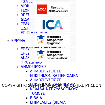
407/80
ΔΙΟΙΚΗΤΙΚΟ ΠΡΟΣΩΠΙΚΟ
ΤΕΧΝΙΚΟΙ ΥΠΕΥΘΥΝΟΙ
ΩΡΕΣ ΓΡΑΦΕΙΟΥ
ΔΙΔΑΣΚΟΝΤΩΝ
ΓΡΑΦΕΙΑ ΜΕΛΩΝ Δ.Ε.Π ,
Ε.Δ.Ι.Π & ΝΕΩΝ
ΕΠΙΣΤΗΜΟΝΩΝ
ΕΡΕΥΝΑ
ΕΡΕΥΝΗΤΙΚΑ ΕΡΓΑΣΤΗΡΙΑ
ΕΡΕΥΝΗΤΙΚΟ ΠΡΟΦΙΛ
ΑΚΑΔΗΜΑΪΚΟΥ
ΠΡΟΣΩΠΙΚΟΥ
ΔΗΜΟΣΙΕΥΣΕΙΣ
ΔΗΜΟΣΙΕΥΣΕΙΣ ΣΕ
ΕΠΙΣΤΗΜΟΝΙΚΑ ΠΕΡΙΟΔΙΚΑ
ΔΗΜΟΣΙΕΥΣΕΙΣ ΣΕ
ΕΠΙΣΤΗΜΟΝΙΚΑ ΣΥΝΕΔΡΙΑ
COPYRIGHT© 2026 ΤΜΗΜΑ ΔΙΟΙΚΗΣΗΣ ΕΠΙΧΕΙΡΗΣΕΩΝ
ΚΕΦΑΛΑΙΑ ΣΕ ΣΥΛΛΟΓΙΚΟΥΣ
ΤΟΜΟΥΣ
ΒΙΒΛΙΑ
ΕΠΙΜΕΛΕΙΕΣ (ΒΙΒΛΙΑ ,