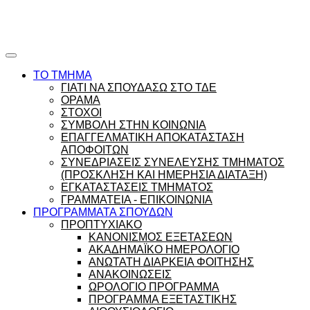
Ώρες γραφείου |
Ώρολόγιο Πρόγραμμα
ΤΟ ΤΜΗΜΑ
ΓΙΑΤΙ ΝΑ ΣΠΟΥΔΑΣΩ ΣΤΟ ΤΔΕ
ΟΡΑΜΑ
ΣΤΟΧΟΙ
ΣΥΜΒΟΛΗ ΣΤΗΝ ΚΟΙΝΩΝΙΑ
ΕΠΑΓΓΕΛΜΑΤΙΚΗ ΑΠΟΚΑΤΑΣΤΑΣΗ
ΑΠΟΦΟΙΤΩΝ
ΣΥΝΕΔΡΙΑΣΕΙΣ ΣΥΝΕΛΕΥΣΗΣ ΤΜΗΜΑΤΟΣ
(ΠΡΟΣΚΛΗΣΗ ΚΑΙ ΗΜΕΡΗΣΙΑ ΔΙΑΤΑΞΗ)
ΕΓΚΑΤΑΣΤΑΣΕΙΣ ΤΜΗΜΑΤΟΣ
ΓΡΑΜΜΑΤΕΙΑ - ΕΠΙΚΟΙΝΩΝΙΑ
ΠΡΟΓΡΑΜΜΑΤΑ ΣΠΟΥΔΩΝ
ΠΡΟΠΤΥΧΙΑΚΟ
ΚΑΝΟΝΙΣΜΟΣ ΕΞΕΤΑΣΕΩΝ
ΑΚΑΔΗΜΑΪΚΟ ΗΜΕΡΟΛΟΓΙΟ
ΑΝΩΤΑΤΗ ΔΙΑΡΚΕΙΑ ΦΟΙΤΗΣΗΣ
ΑΝΑΚΟΙΝΩΣΕΙΣ
ΩΡΟΛΟΓΙΟ ΠΡΟΓΡΑΜΜΑ
ΠΡΟΓΡΑΜΜΑ ΕΞΕΤΑΣΤΙΚΗΣ