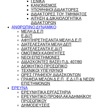
ΓΕΝΙΚΑ
ΚΑΝΟΝΙΣΜΟΣ
ΥΠΟΨΗΦΙΟΙ ΔΙΔΑΚΤΟΡΕΣ
ΔΙΔΑΚΤΟΡΕΣ ΤΟΥ ΤΜΗΜΑΤΟΣ
ΑΙΤΗΣΗ & ΔΙΚΑΙΟΛΟΓΗΤΙΚΑ
ΔΙΔΑΚΤΟΡΩΝ
ΑΝΘΡΩΠΙΝΟ ΔΥΝΑΜΙΚΟ
ΜΕΛΗ Δ.Ε.Π
Ε.ΔΙ.Π
ΑΦΥΠΗΡΕΤΗΣΑΝΤΑ ΜΕΛΗ Δ.Ε.Π
ΔΙΑΤΕΛΕΣΑΝΤΑ ΜΕΛΗ ΔΕΠ
ΔΙΑΤΕΛΕΣΑΝΤΑ Ε.ΔΙ.Π
ΟΜΟΤΙΜΟΙ ΚΑΘΗΓΗΤΕΣ
ΝΕΟΙ ΕΠΙΣΤΗΜΟΝΕΣ
ΔΙΔΑΣΚΟΝΤΕΣ ΒΑΣΕΙ Π.Δ. 407/80
ΔΙΟΙΚΗΤΙΚΟ ΠΡΟΣΩΠΙΚΟ
ΤΕΧΝΙΚΟΙ ΥΠΕΥΘΥΝΟΙ
ΩΡΕΣ ΓΡΑΦΕΙΟΥ ΔΙΔΑΣΚΟΝΤΩΝ
ΓΡΑΦΕΙΑ ΜΕΛΩΝ Δ.Ε.Π , Ε.Δ.Ι.Π & ΝΕΩΝ
ΕΠΙΣΤΗΜΟΝΩΝ
ΕΡΕΥΝΑ
ΕΡΕΥΝΗΤΙΚΑ ΕΡΓΑΣΤΗΡΙΑ
ΕΡΕΥΝΗΤΙΚΟ ΠΡΟΦΙΛ ΑΚΑΔΗΜΑΪΚΟΥ
ΠΡΟΣΩΠΙΚΟΥ
ΔΗΜΟΣΙΕΥΣΕΙΣ