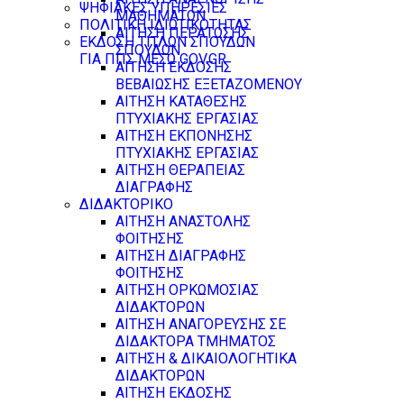
ΨΗΦΙΑΚΕΣ ΥΠΗΡΕΣΙΕΣ
ΜΑΘΗΜΑΤΩΝ
ΠΟΛΙΤΙΚΗ ΙΔΙΩΤΙΚΟΤΗΤΑΣ
ΑΙΤΗΣΗ ΠΕΡΑΤΩΣΗΣ
ΕΚΔΟΣΗ ΤΙΤΛΩΝ ΣΠΟΥΔΩΝ
ΣΠΟΥΔΩΝ
ΓΙΑ ΠΠΣ ΜΕΣΩ GOV.GR
ΑΙΤΗΣΗ ΕΚΔΟΣΗΣ
ΒΕΒΑΙΩΣΗΣ ΕΞΕΤΑΖΟΜΕΝΟΥ
ΑΙΤΗΣΗ ΚΑΤΑΘΕΣΗΣ
ΠΤΥΧΙΑΚΗΣ ΕΡΓΑΣΙΑΣ
ΑΙΤΗΣΗ ΕΚΠΟΝΗΣΗΣ
ΠΤΥΧΙΑΚΗΣ ΕΡΓΑΣΙΑΣ
ΑΙΤΗΣΗ ΘΕΡΑΠΕΙΑΣ
ΔΙΑΓΡΑΦΗΣ
ΔΙΔΑΚΤΟΡΙΚΟ
ΑΙΤΗΣΗ ΑΝΑΣΤΟΛΗΣ
ΦΟΙΤΗΣΗΣ
ΑΙΤΗΣΗ ΔΙΑΓΡΑΦΗΣ
ΦΟΙΤΗΣΗΣ
ΑΙΤΗΣΗ ΟΡΚΩΜΟΣΙΑΣ
ΔΙΔΑΚΤΟΡΩΝ
ΑΙΤΗΣΗ ΑΝΑΓΟΡΕΥΣΗΣ ΣΕ
ΔΙΔΑΚΤΟΡΑ ΤΜΗΜΑΤΟΣ
ΑΙΤΗΣΗ & ΔΙΚΑΙΟΛΟΓΗΤΙΚΑ
ΔΙΔΑΚΤΟΡΩΝ
ΑΙΤΗΣΗ ΕΚΔΟΣΗΣ