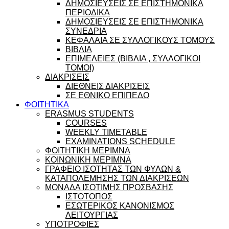
ΔΗΜΟΣΙΕΥΣΕΙΣ ΣΕ ΕΠΙΣΤΗΜΟΝΙΚΑ
ΠΕΡΙΟΔΙΚΑ
ΔΗΜΟΣΙΕΥΣΕΙΣ ΣΕ ΕΠΙΣΤΗΜΟΝΙΚΑ
ΣΥΝΕΔΡΙΑ
ΚΕΦΑΛΑΙΑ ΣΕ ΣΥΛΛΟΓΙΚΟΥΣ ΤΟΜΟΥΣ
ΒΙΒΛΙΑ
ΕΠΙΜΕΛΕΙΕΣ (ΒΙΒΛΙΑ , ΣΥΛΛΟΓΙΚΟΙ
ΤΟΜΟΙ)
ΔΙΑΚΡΙΣΕΙΣ
ΔΙΕΘΝΕΙΣ ΔΙΑΚΡΙΣΕΙΣ
ΣΕ ΕΘΝΙΚΟ ΕΠΙΠΕΔΟ
ΦΟΙΤΗΤΙΚΑ
ERASMUS STUDENTS
COURSES
WEEKLY TIMETABLE
EXAMINATIONS SCHEDULE
ΦΟΙΤΗΤΙΚΗ ΜΕΡΙΜΝΑ
ΚΟΙΝΩΝΙΚΗ ΜΕΡΙΜΝΑ
ΓΡΑΦΕΙΟ ΙΣΟΤΗΤΑΣ ΤΩΝ ΦΥΛΩΝ &
ΚΑΤΑΠΟΛΕΜΗΣΗΣ ΤΩΝ ΔΙΑΚΡΙΣΕΩΝ
ΜΟΝΑΔΑ ΙΣΟΤΙΜΗΣ ΠΡΟΣΒΑΣΗΣ
ΙΣΤΟΤΟΠΟΣ
ΕΣΩΤΕΡΙΚΟΣ ΚΑΝΟΝΙΣΜΟΣ
ΛΕΙΤΟΥΡΓΙΑΣ
ΥΠΟΤΡΟΦΙΕΣ