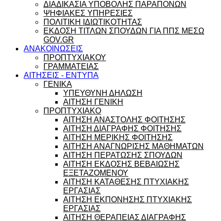
ΔΙΑΔΙΚΑΣΙΑ ΥΠΟΒΟΛΗΣ ΠΑΡΑΠΟΝΩΝ
ΨΗΦΙΑΚΕΣ ΥΠΗΡΕΣΙΕΣ
ΠΟΛΙΤΙΚΗ ΙΔΙΩΤΙΚΟΤΗΤΑΣ
ΕΚΔΟΣΗ ΤΙΤΛΩΝ ΣΠΟΥΔΩΝ ΓΙΑ ΠΠΣ ΜΕΣΩ
GOV.GR
ΑΝΑΚΟΙΝΩΣΕΙΣ
ΠΡΟΠΤΥΧΙΑΚΟΥ
ΓΡΑΜΜΑΤΕΙΑΣ
ΑΙΤΗΣΕΙΣ - ΕΝΤΥΠΑ
ΓΕΝΙΚΑ
ΥΠΕΥΘΥΝΗ ΔΗΛΩΣΗ
ΑΙΤΗΣΗ ΓΕΝΙΚΗ
ΠΡΟΠΤΥΧΙΑΚΟ
ΑΙΤΗΣΗ ΑΝΑΣΤΟΛΗΣ ΦΟΙΤΗΣΗΣ
ΑΙΤΗΣΗ ΔΙΑΓΡΑΦΗΣ ΦΟΙΤΗΣΗΣ
ΑΙΤΗΣΗ ΜΕΡΙΚΗΣ ΦΟΙΤΗΣΗΣ
ΑΙΤΗΣΗ ΑΝΑΓΝΩΡΙΣΗΣ ΜΑΘΗΜΑΤΩΝ
ΑΙΤΗΣΗ ΠΕΡΑΤΩΣΗΣ ΣΠΟΥΔΩΝ
ΑΙΤΗΣΗ ΕΚΔΟΣΗΣ ΒΕΒΑΙΩΣΗΣ
ΕΞΕΤΑΖΟΜΕΝΟΥ
ΑΙΤΗΣΗ ΚΑΤΑΘΕΣΗΣ ΠΤΥΧΙΑΚΗΣ
ΕΡΓΑΣΙΑΣ
ΑΙΤΗΣΗ ΕΚΠΟΝΗΣΗΣ ΠΤΥΧΙΑΚΗΣ
ΕΡΓΑΣΙΑΣ
ΑΙΤΗΣΗ ΘΕΡΑΠΕΙΑΣ ΔΙΑΓΡΑΦΗΣ