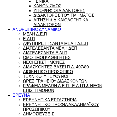
ΓΕΝΙΚΑ
ΚΑΝΟΝΙΣΜΟΣ
ΥΠΟΨΗΦΙΟΙ ΔΙΔΑΚΤΟΡΕΣ
ΔΙΔΑΚΤΟΡΕΣ ΤΟΥ ΤΜΗΜΑΤΟΣ
ΑΙΤΗΣΗ & ΔΙΚΑΙΟΛΟΓΗΤΙΚΑ
ΔΙΔΑΚΤΟΡΩΝ
ΑΝΘΡΩΠΙΝΟ ΔΥΝΑΜΙΚΟ
ΜΕΛΗ Δ.Ε.Π
Ε.ΔΙ.Π
ΑΦΥΠΗΡΕΤΗΣΑΝΤΑ ΜΕΛΗ Δ.Ε.Π
ΔΙΑΤΕΛΕΣΑΝΤΑ ΜΕΛΗ ΔΕΠ
ΔΙΑΤΕΛΕΣΑΝΤΑ Ε.ΔΙ.Π
ΟΜΟΤΙΜΟΙ ΚΑΘΗΓΗΤΕΣ
ΝΕΟΙ ΕΠΙΣΤΗΜΟΝΕΣ
ΔΙΔΑΣΚΟΝΤΕΣ ΒΑΣΕΙ Π.Δ. 407/80
ΔΙΟΙΚΗΤΙΚΟ ΠΡΟΣΩΠΙΚΟ
ΤΕΧΝΙΚΟΙ ΥΠΕΥΘΥΝΟΙ
ΩΡΕΣ ΓΡΑΦΕΙΟΥ ΔΙΔΑΣΚΟΝΤΩΝ
ΓΡΑΦΕΙΑ ΜΕΛΩΝ Δ.Ε.Π , Ε.Δ.Ι.Π & ΝΕΩΝ
ΕΠΙΣΤΗΜΟΝΩΝ
ΕΡΕΥΝΑ
ΕΡΕΥΝΗΤΙΚΑ ΕΡΓΑΣΤΗΡΙΑ
ΕΡΕΥΝΗΤΙΚΟ ΠΡΟΦΙΛ ΑΚΑΔΗΜΑΪΚΟΥ
ΠΡΟΣΩΠΙΚΟΥ
ΔΗΜΟΣΙΕΥΣΕΙΣ