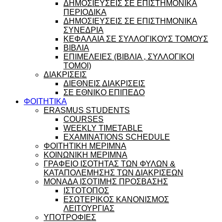
ΔΗΜΟΣΙΕΥΣΕΙΣ ΣΕ ΕΠΙΣΤΗΜΟΝΙΚΑ
ΠΕΡΙΟΔΙΚΑ
ΔΗΜΟΣΙΕΥΣΕΙΣ ΣΕ ΕΠΙΣΤΗΜΟΝΙΚΑ
ΣΥΝΕΔΡΙΑ
ΚΕΦΑΛΑΙΑ ΣΕ ΣΥΛΛΟΓΙΚΟΥΣ ΤΟΜΟΥΣ
ΒΙΒΛΙΑ
ΕΠΙΜΕΛΕΙΕΣ (ΒΙΒΛΙΑ , ΣΥΛΛΟΓΙΚΟΙ
ΤΟΜΟΙ)
ΔΙΑΚΡΙΣΕΙΣ
ΔΙΕΘΝΕΙΣ ΔΙΑΚΡΙΣΕΙΣ
ΣΕ ΕΘΝΙΚΟ ΕΠΙΠΕΔΟ
ΦΟΙΤΗΤΙΚΑ
ERASMUS STUDENTS
COURSES
WEEKLY TIMETABLE
EXAMINATIONS SCHEDULE
ΦΟΙΤΗΤΙΚΗ ΜΕΡΙΜΝΑ
ΚΟΙΝΩΝΙΚΗ ΜΕΡΙΜΝΑ
ΓΡΑΦΕΙΟ ΙΣΟΤΗΤΑΣ ΤΩΝ ΦΥΛΩΝ &
ΚΑΤΑΠΟΛΕΜΗΣΗΣ ΤΩΝ ΔΙΑΚΡΙΣΕΩΝ
ΜΟΝΑΔΑ ΙΣΟΤΙΜΗΣ ΠΡΟΣΒΑΣΗΣ
ΙΣΤΟΤΟΠΟΣ
ΕΣΩΤΕΡΙΚΟΣ ΚΑΝΟΝΙΣΜΟΣ
ΛΕΙΤΟΥΡΓΙΑΣ
ΥΠΟΤΡΟΦΙΕΣ