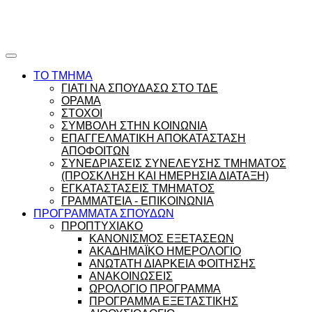
Ώρες γραφείου |
Ώρολόγιο Πρόγραμμα
ΤΟ ΤΜΗΜΑ
ΓΙΑΤΙ ΝΑ ΣΠΟΥΔΑΣΩ ΣΤΟ ΤΔΕ
ΟΡΑΜΑ
ΣΤΟΧΟΙ
ΣΥΜΒΟΛΗ ΣΤΗΝ ΚΟΙΝΩΝΙΑ
ΕΠΑΓΓΕΛΜΑΤΙΚΗ ΑΠΟΚΑΤΑΣΤΑΣΗ
ΑΠΟΦΟΙΤΩΝ
ΣΥΝΕΔΡΙΑΣΕΙΣ ΣΥΝΕΛΕΥΣΗΣ ΤΜΗΜΑΤΟΣ
(ΠΡΟΣΚΛΗΣΗ ΚΑΙ ΗΜΕΡΗΣΙΑ ΔΙΑΤΑΞΗ)
ΕΓΚΑΤΑΣΤΑΣΕΙΣ ΤΜΗΜΑΤΟΣ
ΓΡΑΜΜΑΤΕΙΑ - ΕΠΙΚΟΙΝΩΝΙΑ
ΠΡΟΓΡΑΜΜΑΤΑ ΣΠΟΥΔΩΝ
ΠΡΟΠΤΥΧΙΑΚΟ
ΚΑΝΟΝΙΣΜΟΣ ΕΞΕΤΑΣΕΩΝ
ΑΚΑΔΗΜΑΪΚΟ ΗΜΕΡΟΛΟΓΙΟ
ΑΝΩΤΑΤΗ ΔΙΑΡΚΕΙΑ ΦΟΙΤΗΣΗΣ
ΑΝΑΚΟΙΝΩΣΕΙΣ
ΩΡΟΛΟΓΙΟ ΠΡΟΓΡΑΜΜΑ
ΠΡΟΓΡΑΜΜΑ ΕΞΕΤΑΣΤΙΚΗΣ