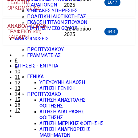
ΤΕΛΕΤΗΣ
1647
ΠΑΡΑΠΟΝΩΝ
2025
ΟΡΚΩΜΟΣΙΑΣ
ΨΗΦΙΑΚΕΣ ΥΠΗΡΕΣΙΕΣ
ΠΟΛΙΤΙΚΗ ΙΔΙΩΤΙΚΟΤΗΤΑΣ
ΕΚΔΟΣΗ ΤΙΤΛΩΝ ΣΠΟΥΔΩΝ
ANABOΛH ΩΡΩΝ
ΓΙΑ ΠΠΣ ΜΕΣΩ GOV.GR
18 Μαρτίου
ΓΡΑΦΕΙΟΥ κας
648
2025
ΚΑΙΣΑΡΗ
ΑΝΑΚΟΙΝΩΣΕΙΣ
ΠΡΟΠΤΥΧΙΑΚΟΥ
ΓΡΑΜΜΑΤΕΙΑΣ
8
ΑΙΤΗΣΕΙΣ - ΕΝΤΥΠΑ
9
10
ΓΕΝΙΚΑ
11
ΥΠΕΥΘΥΝΗ ΔΗΛΩΣΗ
12
ΑΙΤΗΣΗ ΓΕΝΙΚΗ
13
14
ΠΡΟΠΤΥΧΙΑΚΟ
15
ΑΙΤΗΣΗ ΑΝΑΣΤΟΛΗΣ
16
ΦΟΙΤΗΣΗΣ
17
ΑΙΤΗΣΗ ΔΙΑΓΡΑΦΗΣ
ΦΟΙΤΗΣΗΣ
ΑΙΤΗΣΗ ΜΕΡΙΚΗΣ ΦΟΙΤΗΣΗΣ
ΑΙΤΗΣΗ ΑΝΑΓΝΩΡΙΣΗΣ
ΜΑΘΗΜΑΤΩΝ