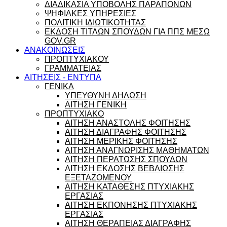
ΔΙΑΔΙΚΑΣΙΑ ΥΠΟΒΟΛΗΣ ΠΑΡΑΠΟΝΩΝ
ΨΗΦΙΑΚΕΣ ΥΠΗΡΕΣΙΕΣ
ΠΟΛΙΤΙΚΗ ΙΔΙΩΤΙΚΟΤΗΤΑΣ
ΕΚΔΟΣΗ ΤΙΤΛΩΝ ΣΠΟΥΔΩΝ ΓΙΑ ΠΠΣ ΜΕΣΩ
GOV.GR
ΑΝΑΚΟΙΝΩΣΕΙΣ
ΠΡΟΠΤΥΧΙΑΚΟΥ
ΓΡΑΜΜΑΤΕΙΑΣ
ΑΙΤΗΣΕΙΣ - ΕΝΤΥΠΑ
ΓΕΝΙΚΑ
ΥΠΕΥΘΥΝΗ ΔΗΛΩΣΗ
ΑΙΤΗΣΗ ΓΕΝΙΚΗ
ΠΡΟΠΤΥΧΙΑΚΟ
ΑΙΤΗΣΗ ΑΝΑΣΤΟΛΗΣ ΦΟΙΤΗΣΗΣ
ΑΙΤΗΣΗ ΔΙΑΓΡΑΦΗΣ ΦΟΙΤΗΣΗΣ
ΑΙΤΗΣΗ ΜΕΡΙΚΗΣ ΦΟΙΤΗΣΗΣ
ΑΙΤΗΣΗ ΑΝΑΓΝΩΡΙΣΗΣ ΜΑΘΗΜΑΤΩΝ
ΑΙΤΗΣΗ ΠΕΡΑΤΩΣΗΣ ΣΠΟΥΔΩΝ
ΑΙΤΗΣΗ ΕΚΔΟΣΗΣ ΒΕΒΑΙΩΣΗΣ
ΕΞΕΤΑΖΟΜΕΝΟΥ
ΑΙΤΗΣΗ ΚΑΤΑΘΕΣΗΣ ΠΤΥΧΙΑΚΗΣ
ΕΡΓΑΣΙΑΣ
ΑΙΤΗΣΗ ΕΚΠΟΝΗΣΗΣ ΠΤΥΧΙΑΚΗΣ
ΕΡΓΑΣΙΑΣ
ΑΙΤΗΣΗ ΘΕΡΑΠΕΙΑΣ ΔΙΑΓΡΑΦΗΣ