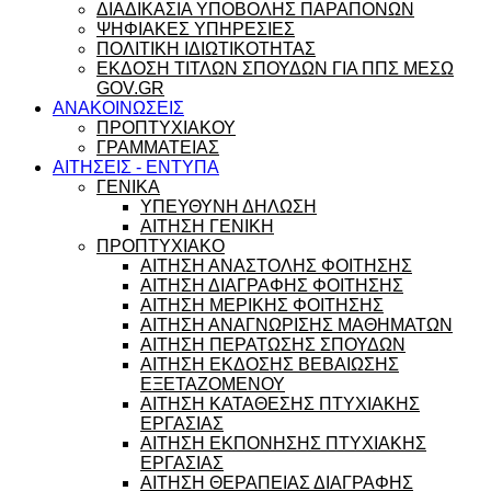
ΔΙΑΔΙΚΑΣΙΑ ΥΠΟΒΟΛΗΣ ΠΑΡΑΠΟΝΩΝ
ΨΗΦΙΑΚΕΣ ΥΠΗΡΕΣΙΕΣ
ΠΟΛΙΤΙΚΗ ΙΔΙΩΤΙΚΟΤΗΤΑΣ
ΕΚΔΟΣΗ ΤΙΤΛΩΝ ΣΠΟΥΔΩΝ ΓΙΑ ΠΠΣ ΜΕΣΩ
GOV.GR
ΑΝΑΚΟΙΝΩΣΕΙΣ
ΠΡΟΠΤΥΧΙΑΚΟΥ
ΓΡΑΜΜΑΤΕΙΑΣ
ΑΙΤΗΣΕΙΣ - ΕΝΤΥΠΑ
ΓΕΝΙΚΑ
ΥΠΕΥΘΥΝΗ ΔΗΛΩΣΗ
ΑΙΤΗΣΗ ΓΕΝΙΚΗ
ΠΡΟΠΤΥΧΙΑΚΟ
ΑΙΤΗΣΗ ΑΝΑΣΤΟΛΗΣ ΦΟΙΤΗΣΗΣ
ΑΙΤΗΣΗ ΔΙΑΓΡΑΦΗΣ ΦΟΙΤΗΣΗΣ
ΑΙΤΗΣΗ ΜΕΡΙΚΗΣ ΦΟΙΤΗΣΗΣ
ΑΙΤΗΣΗ ΑΝΑΓΝΩΡΙΣΗΣ ΜΑΘΗΜΑΤΩΝ
ΑΙΤΗΣΗ ΠΕΡΑΤΩΣΗΣ ΣΠΟΥΔΩΝ
ΑΙΤΗΣΗ ΕΚΔΟΣΗΣ ΒΕΒΑΙΩΣΗΣ
ΕΞΕΤΑΖΟΜΕΝΟΥ
ΑΙΤΗΣΗ ΚΑΤΑΘΕΣΗΣ ΠΤΥΧΙΑΚΗΣ
ΕΡΓΑΣΙΑΣ
ΑΙΤΗΣΗ ΕΚΠΟΝΗΣΗΣ ΠΤΥΧΙΑΚΗΣ
ΕΡΓΑΣΙΑΣ
ΑΙΤΗΣΗ ΘΕΡΑΠΕΙΑΣ ΔΙΑΓΡΑΦΗΣ