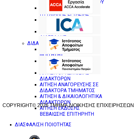
ΒΕΒΑΙΩΣΗΣ ΕΞΕΤΑΖΟΜΕΝΟΥ
ΑΙΤΗΣΗ ΚΑΤΑΘΕΣΗΣ
ΠΤΥΧΙΑΚΗΣ ΕΡΓΑΣΙΑΣ
ΑΙΤΗΣΗ ΕΚΠΟΝΗΣΗΣ
ΠΤΥΧΙΑΚΗΣ ΕΡΓΑΣΙΑΣ
ΑΙΤΗΣΗ ΘΕΡΑΠΕΙΑΣ
ΔΙΑΓΡΑΦΗΣ
ΔΙΔΑΚΤΟΡΙΚΟ
ΑΙΤΗΣΗ ΑΝΑΣΤΟΛΗΣ
ΦΟΙΤΗΣΗΣ
ΑΙΤΗΣΗ ΔΙΑΓΡΑΦΗΣ
ΦΟΙΤΗΣΗΣ
ΑΙΤΗΣΗ ΟΡΚΩΜΟΣΙΑΣ
ΔΙΔΑΚΤΟΡΩΝ
ΑΙΤΗΣΗ ΑΝΑΓΟΡΕΥΣΗΣ ΣΕ
ΔΙΔΑΚΤΟΡΑ ΤΜΗΜΑΤΟΣ
ΑΙΤΗΣΗ & ΔΙΚΑΙΟΛΟΓΗΤΙΚΑ
ΔΙΔΑΚΤΟΡΩΝ
COPYRIGHT© 2026 ΤΜΗΜΑ ΔΙΟΙΚΗΣΗΣ ΕΠΙΧΕΙΡΗΣΕΩΝ
ΑΙΤΗΣΗ ΕΚΔΟΣΗΣ
ΒΕΒΑΙΩΣΗΣ ΕΠΙΤΗΡΗΤΗ
ΔΙΑΣΦΑΛΙΣΗ ΠΟΙΟΤΗΤΑΣ