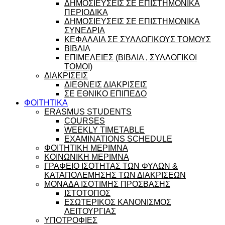
ΔΗΜΟΣΙΕΥΣΕΙΣ ΣΕ ΕΠΙΣΤΗΜΟΝΙΚΑ
ΠΕΡΙΟΔΙΚΑ
ΔΗΜΟΣΙΕΥΣΕΙΣ ΣΕ ΕΠΙΣΤΗΜΟΝΙΚΑ
ΣΥΝΕΔΡΙΑ
ΚΕΦΑΛΑΙΑ ΣΕ ΣΥΛΛΟΓΙΚΟΥΣ ΤΟΜΟΥΣ
ΒΙΒΛΙΑ
ΕΠΙΜΕΛΕΙΕΣ (ΒΙΒΛΙΑ , ΣΥΛΛΟΓΙΚΟΙ
ΤΟΜΟΙ)
ΔΙΑΚΡΙΣΕΙΣ
ΔΙΕΘΝΕΙΣ ΔΙΑΚΡΙΣΕΙΣ
ΣΕ ΕΘΝΙΚΟ ΕΠΙΠΕΔΟ
ΦΟΙΤΗΤΙΚΑ
ERASMUS STUDENTS
COURSES
WEEKLY TIMETABLE
EXAMINATIONS SCHEDULE
ΦΟΙΤΗΤΙΚΗ ΜΕΡΙΜΝΑ
ΚΟΙΝΩΝΙΚΗ ΜΕΡΙΜΝΑ
ΓΡΑΦΕΙΟ ΙΣΟΤΗΤΑΣ ΤΩΝ ΦΥΛΩΝ &
ΚΑΤΑΠΟΛΕΜΗΣΗΣ ΤΩΝ ΔΙΑΚΡΙΣΕΩΝ
ΜΟΝΑΔΑ ΙΣΟΤΙΜΗΣ ΠΡΟΣΒΑΣΗΣ
ΙΣΤΟΤΟΠΟΣ
ΕΣΩΤΕΡΙΚΟΣ ΚΑΝΟΝΙΣΜΟΣ
ΛΕΙΤΟΥΡΓΙΑΣ
ΥΠΟΤΡΟΦΙΕΣ