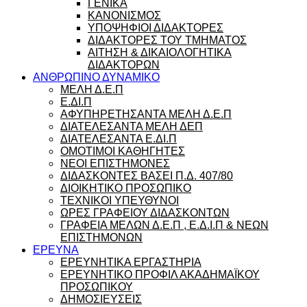
ΓΕΝΙΚΑ
ΚΑΝΟΝΙΣΜΟΣ
ΥΠΟΨΗΦΙΟΙ ΔΙΔΑΚΤΟΡΕΣ
ΔΙΔΑΚΤΟΡΕΣ ΤΟΥ ΤΜΗΜΑΤΟΣ
ΑΙΤΗΣΗ & ΔΙΚΑΙΟΛΟΓΗΤΙΚΑ
ΔΙΔΑΚΤΟΡΩΝ
ΑΝΘΡΩΠΙΝΟ ΔΥΝΑΜΙΚΟ
ΜΕΛΗ Δ.Ε.Π
Ε.ΔΙ.Π
ΑΦΥΠΗΡΕΤΗΣΑΝΤΑ ΜΕΛΗ Δ.Ε.Π
ΔΙΑΤΕΛΕΣΑΝΤΑ ΜΕΛΗ ΔΕΠ
ΔΙΑΤΕΛΕΣΑΝΤΑ Ε.ΔΙ.Π
ΟΜΟΤΙΜΟΙ ΚΑΘΗΓΗΤΕΣ
ΝΕΟΙ ΕΠΙΣΤΗΜΟΝΕΣ
ΔΙΔΑΣΚΟΝΤΕΣ ΒΑΣΕΙ Π.Δ. 407/80
ΔΙΟΙΚΗΤΙΚΟ ΠΡΟΣΩΠΙΚΟ
ΤΕΧΝΙΚΟΙ ΥΠΕΥΘΥΝΟΙ
ΩΡΕΣ ΓΡΑΦΕΙΟΥ ΔΙΔΑΣΚΟΝΤΩΝ
ΓΡΑΦΕΙΑ ΜΕΛΩΝ Δ.Ε.Π , Ε.Δ.Ι.Π & ΝΕΩΝ
ΕΠΙΣΤΗΜΟΝΩΝ
ΕΡΕΥΝΑ
ΕΡΕΥΝΗΤΙΚΑ ΕΡΓΑΣΤΗΡΙΑ
ΕΡΕΥΝΗΤΙΚΟ ΠΡΟΦΙΛ ΑΚΑΔΗΜΑΪΚΟΥ
ΠΡΟΣΩΠΙΚΟΥ
ΔΗΜΟΣΙΕΥΣΕΙΣ