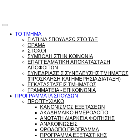
Ώρες γραφείου |
Ώρολόγιο Πρόγραμμα
ΤΟ ΤΜΗΜΑ
ΓΙΑΤΙ ΝΑ ΣΠΟΥΔΑΣΩ ΣΤΟ ΤΔΕ
ΟΡΑΜΑ
ΣΤΟΧΟΙ
ΣΥΜΒΟΛΗ ΣΤΗΝ ΚΟΙΝΩΝΙΑ
ΕΠΑΓΓΕΛΜΑΤΙΚΗ ΑΠΟΚΑΤΑΣΤΑΣΗ
ΑΠΟΦΟΙΤΩΝ
ΣΥΝΕΔΡΙΑΣΕΙΣ ΣΥΝΕΛΕΥΣΗΣ ΤΜΗΜΑΤΟΣ
(ΠΡΟΣΚΛΗΣΗ ΚΑΙ ΗΜΕΡΗΣΙΑ ΔΙΑΤΑΞΗ)
ΕΓΚΑΤΑΣΤΑΣΕΙΣ ΤΜΗΜΑΤΟΣ
ΓΡΑΜΜΑΤΕΙΑ - ΕΠΙΚΟΙΝΩΝΙΑ
ΠΡΟΓΡΑΜΜΑΤΑ ΣΠΟΥΔΩΝ
ΠΡΟΠΤΥΧΙΑΚΟ
ΚΑΝΟΝΙΣΜΟΣ ΕΞΕΤΑΣΕΩΝ
ΑΚΑΔΗΜΑΪΚΟ ΗΜΕΡΟΛΟΓΙΟ
ΑΝΩΤΑΤΗ ΔΙΑΡΚΕΙΑ ΦΟΙΤΗΣΗΣ
ΑΝΑΚΟΙΝΩΣΕΙΣ
ΩΡΟΛΟΓΙΟ ΠΡΟΓΡΑΜΜΑ
ΠΡΟΓΡΑΜΜΑ ΕΞΕΤΑΣΤΙΚΗΣ