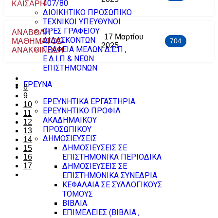
407/80
ΚΑΙΣΑΡΗ
ΔΙΟΙΚΗΤΙΚΟ ΠΡΟΣΩΠΙΚΟ
ΤΕΧΝΙΚΟΙ ΥΠΕΥΘΥΝΟΙ
ΩΡΕΣ ΓΡΑΦΕΙΟΥ
ΑΝΑΒΟΛΗ
17 Μαρτίου
ΔΙΔΑΣΚΟΝΤΩΝ
ΜΑΘΗΜΑΤΟΣ-
704
2025
ΓΡΑΦΕΙΑ ΜΕΛΩΝ Δ.Ε.Π ,
ΑΝΑΚΟΙΝΩΣΗ
Ε.Δ.Ι.Π & ΝΕΩΝ
ΕΠΙΣΤΗΜΟΝΩΝ
ΕΡΕΥΝΑ
8
9
ΕΡΕΥΝΗΤΙΚΑ ΕΡΓΑΣΤΗΡΙΑ
10
ΕΡΕΥΝΗΤΙΚΟ ΠΡΟΦΙΛ
11
ΑΚΑΔΗΜΑΪΚΟΥ
12
ΠΡΟΣΩΠΙΚΟΥ
13
ΔΗΜΟΣΙΕΥΣΕΙΣ
14
ΔΗΜΟΣΙΕΥΣΕΙΣ ΣΕ
15
ΕΠΙΣΤΗΜΟΝΙΚΑ ΠΕΡΙΟΔΙΚΑ
16
17
ΔΗΜΟΣΙΕΥΣΕΙΣ ΣΕ
ΕΠΙΣΤΗΜΟΝΙΚΑ ΣΥΝΕΔΡΙΑ
ΚΕΦΑΛΑΙΑ ΣΕ ΣΥΛΛΟΓΙΚΟΥΣ
ΤΟΜΟΥΣ
ΒΙΒΛΙΑ
ΕΠΙΜΕΛΕΙΕΣ (ΒΙΒΛΙΑ ,