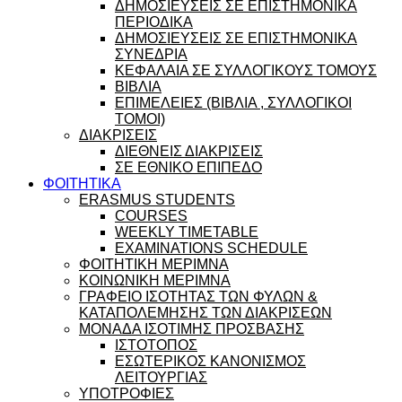
ΔΗΜΟΣΙΕΥΣΕΙΣ ΣΕ ΕΠΙΣΤΗΜΟΝΙΚΑ
ΠΕΡΙΟΔΙΚΑ
ΔΗΜΟΣΙΕΥΣΕΙΣ ΣΕ ΕΠΙΣΤΗΜΟΝΙΚΑ
ΣΥΝΕΔΡΙΑ
ΚΕΦΑΛΑΙΑ ΣΕ ΣΥΛΛΟΓΙΚΟΥΣ ΤΟΜΟΥΣ
ΒΙΒΛΙΑ
ΕΠΙΜΕΛΕΙΕΣ (ΒΙΒΛΙΑ , ΣΥΛΛΟΓΙΚΟΙ
ΤΟΜΟΙ)
ΔΙΑΚΡΙΣΕΙΣ
ΔΙΕΘΝΕΙΣ ΔΙΑΚΡΙΣΕΙΣ
ΣΕ ΕΘΝΙΚΟ ΕΠΙΠΕΔΟ
ΦΟΙΤΗΤΙΚΑ
ERASMUS STUDENTS
COURSES
WEEKLY TIMETABLE
EXAMINATIONS SCHEDULE
ΦΟΙΤΗΤΙΚΗ ΜΕΡΙΜΝΑ
ΚΟΙΝΩΝΙΚΗ ΜΕΡΙΜΝΑ
ΓΡΑΦΕΙΟ ΙΣΟΤΗΤΑΣ ΤΩΝ ΦΥΛΩΝ &
ΚΑΤΑΠΟΛΕΜΗΣΗΣ ΤΩΝ ΔΙΑΚΡΙΣΕΩΝ
ΜΟΝΑΔΑ ΙΣΟΤΙΜΗΣ ΠΡΟΣΒΑΣΗΣ
ΙΣΤΟΤΟΠΟΣ
ΕΣΩΤΕΡΙΚΟΣ ΚΑΝΟΝΙΣΜΟΣ
ΛΕΙΤΟΥΡΓΙΑΣ
ΥΠΟΤΡΟΦΙΕΣ