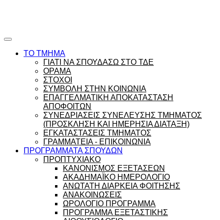
Ώρες γραφείου |
Ώρολόγιο Πρόγραμμα
ΤΟ ΤΜΗΜΑ
ΓΙΑΤΙ ΝΑ ΣΠΟΥΔΑΣΩ ΣΤΟ ΤΔΕ
ΟΡΑΜΑ
ΣΤΟΧΟΙ
ΣΥΜΒΟΛΗ ΣΤΗΝ ΚΟΙΝΩΝΙΑ
ΕΠΑΓΓΕΛΜΑΤΙΚΗ ΑΠΟΚΑΤΑΣΤΑΣΗ
ΑΠΟΦΟΙΤΩΝ
ΣΥΝΕΔΡΙΑΣΕΙΣ ΣΥΝΕΛΕΥΣΗΣ ΤΜΗΜΑΤΟΣ
(ΠΡΟΣΚΛΗΣΗ ΚΑΙ ΗΜΕΡΗΣΙΑ ΔΙΑΤΑΞΗ)
ΕΓΚΑΤΑΣΤΑΣΕΙΣ ΤΜΗΜΑΤΟΣ
ΓΡΑΜΜΑΤΕΙΑ - ΕΠΙΚΟΙΝΩΝΙΑ
ΠΡΟΓΡΑΜΜΑΤΑ ΣΠΟΥΔΩΝ
ΠΡΟΠΤΥΧΙΑΚΟ
ΚΑΝΟΝΙΣΜΟΣ ΕΞΕΤΑΣΕΩΝ
ΑΚΑΔΗΜΑΪΚΟ ΗΜΕΡΟΛΟΓΙΟ
ΑΝΩΤΑΤΗ ΔΙΑΡΚΕΙΑ ΦΟΙΤΗΣΗΣ
ΑΝΑΚΟΙΝΩΣΕΙΣ
ΩΡΟΛΟΓΙΟ ΠΡΟΓΡΑΜΜΑ
ΠΡΟΓΡΑΜΜΑ ΕΞΕΤΑΣΤΙΚΗΣ