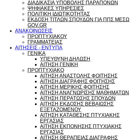
ΔΙΑΔΙΚΑΣΙΑ ΥΠΟΒΟΛΗΣ ΠΑΡΑΠΟΝΩΝ
ΨΗΦΙΑΚΕΣ ΥΠΗΡΕΣΙΕΣ
ΠΟΛΙΤΙΚΗ ΙΔΙΩΤΙΚΟΤΗΤΑΣ
ΕΚΔΟΣΗ ΤΙΤΛΩΝ ΣΠΟΥΔΩΝ ΓΙΑ ΠΠΣ ΜΕΣΩ
GOV.GR
ΑΝΑΚΟΙΝΩΣΕΙΣ
ΠΡΟΠΤΥΧΙΑΚΟΥ
ΓΡΑΜΜΑΤΕΙΑΣ
ΑΙΤΗΣΕΙΣ - ΕΝΤΥΠΑ
ΓΕΝΙΚΑ
ΥΠΕΥΘΥΝΗ ΔΗΛΩΣΗ
ΑΙΤΗΣΗ ΓΕΝΙΚΗ
ΠΡΟΠΤΥΧΙΑΚΟ
ΑΙΤΗΣΗ ΑΝΑΣΤΟΛΗΣ ΦΟΙΤΗΣΗΣ
ΑΙΤΗΣΗ ΔΙΑΓΡΑΦΗΣ ΦΟΙΤΗΣΗΣ
ΑΙΤΗΣΗ ΜΕΡΙΚΗΣ ΦΟΙΤΗΣΗΣ
ΑΙΤΗΣΗ ΑΝΑΓΝΩΡΙΣΗΣ ΜΑΘΗΜΑΤΩΝ
ΑΙΤΗΣΗ ΠΕΡΑΤΩΣΗΣ ΣΠΟΥΔΩΝ
ΑΙΤΗΣΗ ΕΚΔΟΣΗΣ ΒΕΒΑΙΩΣΗΣ
ΕΞΕΤΑΖΟΜΕΝΟΥ
ΑΙΤΗΣΗ ΚΑΤΑΘΕΣΗΣ ΠΤΥΧΙΑΚΗΣ
ΕΡΓΑΣΙΑΣ
ΑΙΤΗΣΗ ΕΚΠΟΝΗΣΗΣ ΠΤΥΧΙΑΚΗΣ
ΕΡΓΑΣΙΑΣ
ΑΙΤΗΣΗ ΘΕΡΑΠΕΙΑΣ ΔΙΑΓΡΑΦΗΣ