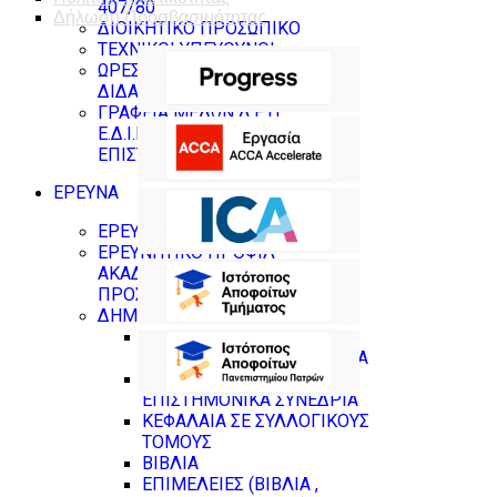
407/80
Δήλωση Προσβασιμότητας
ΔΙΟΙΚΗΤΙΚΟ ΠΡΟΣΩΠΙΚΟ
ΤΕΧΝΙΚΟΙ ΥΠΕΥΘΥΝΟΙ
ΩΡΕΣ ΓΡΑΦΕΙΟΥ
ΔΙΔΑΣΚΟΝΤΩΝ
ΓΡΑΦΕΙΑ ΜΕΛΩΝ Δ.Ε.Π ,
Ε.Δ.Ι.Π & ΝΕΩΝ
ΕΠΙΣΤΗΜΟΝΩΝ
ΕΡΕΥΝΑ
ΕΡΕΥΝΗΤΙΚΑ ΕΡΓΑΣΤΗΡΙΑ
ΕΡΕΥΝΗΤΙΚΟ ΠΡΟΦΙΛ
ΑΚΑΔΗΜΑΪΚΟΥ
ΠΡΟΣΩΠΙΚΟΥ
ΔΗΜΟΣΙΕΥΣΕΙΣ
ΔΗΜΟΣΙΕΥΣΕΙΣ ΣΕ
ΕΠΙΣΤΗΜΟΝΙΚΑ ΠΕΡΙΟΔΙΚΑ
ΔΗΜΟΣΙΕΥΣΕΙΣ ΣΕ
ΕΠΙΣΤΗΜΟΝΙΚΑ ΣΥΝΕΔΡΙΑ
ΚΕΦΑΛΑΙΑ ΣΕ ΣΥΛΛΟΓΙΚΟΥΣ
ΤΟΜΟΥΣ
ΒΙΒΛΙΑ
ΕΠΙΜΕΛΕΙΕΣ (ΒΙΒΛΙΑ ,