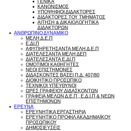
ΓΕΝΙΚΑ
ΚΑΝΟΝΙΣΜΟΣ
ΥΠΟΨΗΦΙΟΙ ΔΙΔΑΚΤΟΡΕΣ
ΔΙΔΑΚΤΟΡΕΣ ΤΟΥ ΤΜΗΜΑΤΟΣ
ΑΙΤΗΣΗ & ΔΙΚΑΙΟΛΟΓΗΤΙΚΑ
ΔΙΔΑΚΤΟΡΩΝ
ΑΝΘΡΩΠΙΝΟ ΔΥΝΑΜΙΚΟ
ΜΕΛΗ Δ.Ε.Π
Ε.ΔΙ.Π
ΑΦΥΠΗΡΕΤΗΣΑΝΤΑ ΜΕΛΗ Δ.Ε.Π
ΔΙΑΤΕΛΕΣΑΝΤΑ ΜΕΛΗ ΔΕΠ
ΔΙΑΤΕΛΕΣΑΝΤΑ Ε.ΔΙ.Π
ΟΜΟΤΙΜΟΙ ΚΑΘΗΓΗΤΕΣ
ΝΕΟΙ ΕΠΙΣΤΗΜΟΝΕΣ
ΔΙΔΑΣΚΟΝΤΕΣ ΒΑΣΕΙ Π.Δ. 407/80
ΔΙΟΙΚΗΤΙΚΟ ΠΡΟΣΩΠΙΚΟ
ΤΕΧΝΙΚΟΙ ΥΠΕΥΘΥΝΟΙ
ΩΡΕΣ ΓΡΑΦΕΙΟΥ ΔΙΔΑΣΚΟΝΤΩΝ
ΓΡΑΦΕΙΑ ΜΕΛΩΝ Δ.Ε.Π , Ε.Δ.Ι.Π & ΝΕΩΝ
ΕΠΙΣΤΗΜΟΝΩΝ
ΕΡΕΥΝΑ
ΕΡΕΥΝΗΤΙΚΑ ΕΡΓΑΣΤΗΡΙΑ
ΕΡΕΥΝΗΤΙΚΟ ΠΡΟΦΙΛ ΑΚΑΔΗΜΑΪΚΟΥ
ΠΡΟΣΩΠΙΚΟΥ
ΔΗΜΟΣΙΕΥΣΕΙΣ