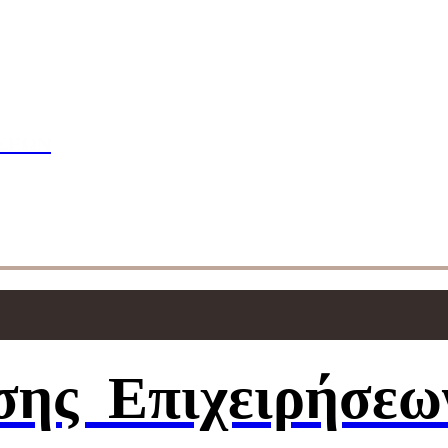
πουδών
ΣΕΩΝ
ησης
Επιχειρήσεω