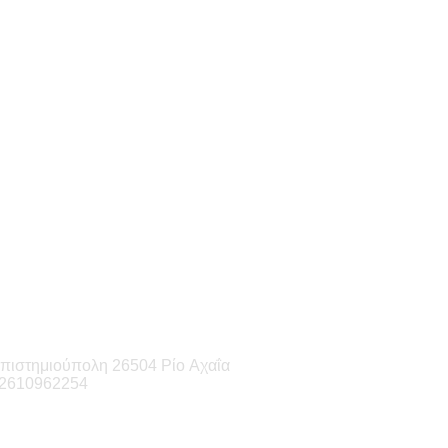
πιστημιούπολη 26504 Ρίο Αχαΐα
-2610962254