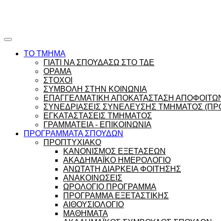
Ώρες γραφείου |
Ώρολόγιο Πρόγραμμα
ΤΟ ΤΜΗΜΑ
ΓΙΑΤΙ ΝΑ ΣΠΟΥΔΑΣΩ ΣΤΟ ΤΔΕ
ΟΡΑΜΑ
ΣΤΟΧΟΙ
ΣΥΜΒΟΛΗ ΣΤΗΝ ΚΟΙΝΩΝΙΑ
ΕΠΑΓΓΕΛΜΑΤΙΚΗ ΑΠΟΚΑΤΑΣΤΑΣΗ ΑΠΟΦΟΙΤΩ
ΣΥΝΕΔΡΙΑΣΕΙΣ ΣΥΝΕΛΕΥΣΗΣ ΤΜΗΜΑΤΟΣ (ΠΡΟ
ΕΓΚΑΤΑΣΤΑΣΕΙΣ ΤΜΗΜΑΤΟΣ
ΓΡΑΜΜΑΤΕΙΑ - ΕΠΙΚΟΙΝΩΝΙΑ
ΠΡΟΓΡΑΜΜΑΤΑ ΣΠΟΥΔΩΝ
ΠΡΟΠΤΥΧΙΑΚΟ
ΚΑΝΟΝΙΣΜΟΣ ΕΞΕΤΑΣΕΩΝ
ΑΚΑΔΗΜΑΪΚΟ ΗΜΕΡΟΛΟΓΙΟ
ΑΝΩΤΑΤΗ ΔΙΑΡΚΕΙΑ ΦΟΙΤΗΣΗΣ
ΑΝΑΚΟΙΝΩΣΕΙΣ
ΩΡΟΛΟΓΙΟ ΠΡΟΓΡΑΜΜΑ
ΠΡΟΓΡΑΜΜΑ ΕΞΕΤΑΣΤΙΚΗΣ
ΑΙΘΟΥΣΙΟΛΟΓΙΟ
ΜΑΘΗΜΑΤΑ