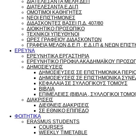
ΔΙΑΤΕΛΕΣΑΝΤΑ ΜΕΛΗ ΔΕΠ
ΔΙΑΤΕΛΕΣΑΝΤΑ Ε.ΔΙ.Π
ΟΜΟΤΙΜΟΙ ΚΑΘΗΓΗΤΕΣ
ΝΕΟΙ ΕΠΙΣΤΗΜΟΝΕΣ
ΔΙΔΑΣΚΟΝΤΕΣ ΒΑΣΕΙ Π.Δ. 407/80
ΔΙΟΙΚΗΤΙΚΟ ΠΡΟΣΩΠΙΚΟ
ΤΕΧΝΙΚΟΙ ΥΠΕΥΘΥΝΟΙ
ΩΡΕΣ ΓΡΑΦΕΙΟΥ ΔΙΔΑΣΚΟΝΤΩΝ
ΓΡΑΦΕΙΑ ΜΕΛΩΝ Δ.Ε.Π , Ε.Δ.Ι.Π & ΝΕΩΝ ΕΠΙ
ΕΡΕΥΝΑ
ΕΡΕΥΝΗΤΙΚΑ ΕΡΓΑΣΤΗΡΙΑ
ΕΡΕΥΝΗΤΙΚΟ ΠΡΟΦΙΛ ΑΚΑΔΗΜΑΪΚΟΥ ΠΡΟΣΩ
ΔΗΜΟΣΙΕΥΣΕΙΣ
ΔΗΜΟΣΙΕΥΣΕΙΣ ΣΕ ΕΠΙΣΤΗΜΟΝΙΚΑ ΠΕΡΙ
ΔΗΜΟΣΙΕΥΣΕΙΣ ΣΕ ΕΠΙΣΤΗΜΟΝΙΚΑ ΣΥΝΕ
ΚΕΦΑΛΑΙΑ ΣΕ ΣΥΛΛΟΓΙΚΟΥΣ ΤΟΜΟΥΣ
ΒΙΒΛΙΑ
ΕΠΙΜΕΛΕΙΕΣ (ΒΙΒΛΙΑ , ΣΥΛΛΟΓΙΚΟΙ ΤΟΜΟΙ
ΔΙΑΚΡΙΣΕΙΣ
ΔΙΕΘΝΕΙΣ ΔΙΑΚΡΙΣΕΙΣ
ΣΕ ΕΘΝΙΚΟ ΕΠΙΠΕΔΟ
ΦΟΙΤΗΤΙΚΑ
ERASMUS STUDENTS
COURSES
WEEKLY TIMETABLE