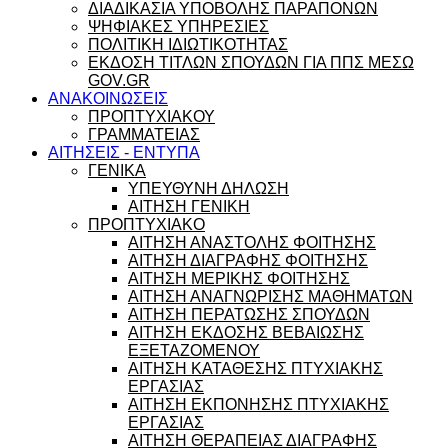
ΔΙΑΔΙΚΑΣΙΑ ΥΠΟΒΟΛΗΣ ΠΑΡΑΠΟΝΩΝ
ΨΗΦΙΑΚΕΣ ΥΠΗΡΕΣΙΕΣ
ΠΟΛΙΤΙΚΗ ΙΔΙΩΤΙΚΟΤΗΤΑΣ
ΕΚΔΟΣΗ ΤΙΤΛΩΝ ΣΠΟΥΔΩΝ ΓΙΑ ΠΠΣ ΜΕΣΩ
GOV.GR
ΑΝΑΚΟΙΝΩΣΕΙΣ
ΠΡΟΠΤΥΧΙΑΚΟΥ
ΓΡΑΜΜΑΤΕΙΑΣ
ΑΙΤΗΣΕΙΣ - ΕΝΤΥΠΑ
ΓΕΝΙΚΑ
ΥΠΕΥΘΥΝΗ ΔΗΛΩΣΗ
ΑΙΤΗΣΗ ΓΕΝΙΚΗ
ΠΡΟΠΤΥΧΙΑΚΟ
ΑΙΤΗΣΗ ΑΝΑΣΤΟΛΗΣ ΦΟΙΤΗΣΗΣ
ΑΙΤΗΣΗ ΔΙΑΓΡΑΦΗΣ ΦΟΙΤΗΣΗΣ
ΑΙΤΗΣΗ ΜΕΡΙΚΗΣ ΦΟΙΤΗΣΗΣ
ΑΙΤΗΣΗ ΑΝΑΓΝΩΡΙΣΗΣ ΜΑΘΗΜΑΤΩΝ
ΑΙΤΗΣΗ ΠΕΡΑΤΩΣΗΣ ΣΠΟΥΔΩΝ
ΑΙΤΗΣΗ ΕΚΔΟΣΗΣ ΒΕΒΑΙΩΣΗΣ
ΕΞΕΤΑΖΟΜΕΝΟΥ
ΑΙΤΗΣΗ ΚΑΤΑΘΕΣΗΣ ΠΤΥΧΙΑΚΗΣ
ΕΡΓΑΣΙΑΣ
ΑΙΤΗΣΗ ΕΚΠΟΝΗΣΗΣ ΠΤΥΧΙΑΚΗΣ
ΕΡΓΑΣΙΑΣ
ΑΙΤΗΣΗ ΘΕΡΑΠΕΙΑΣ ΔΙΑΓΡΑΦΗΣ