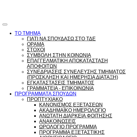
Ώρες γραφείου |
Ώρολόγιο Πρόγραμμα
ΤΟ ΤΜΗΜΑ
ΓΙΑΤΙ ΝΑ ΣΠΟΥΔΑΣΩ ΣΤΟ ΤΔΕ
ΟΡΑΜΑ
ΣΤΟΧΟΙ
ΣΥΜΒΟΛΗ ΣΤΗΝ ΚΟΙΝΩΝΙΑ
ΕΠΑΓΓΕΛΜΑΤΙΚΗ ΑΠΟΚΑΤΑΣΤΑΣΗ
ΑΠΟΦΟΙΤΩΝ
ΣΥΝΕΔΡΙΑΣΕΙΣ ΣΥΝΕΛΕΥΣΗΣ ΤΜΗΜΑΤΟΣ
(ΠΡΟΣΚΛΗΣΗ ΚΑΙ ΗΜΕΡΗΣΙΑ ΔΙΑΤΑΞΗ)
ΕΓΚΑΤΑΣΤΑΣΕΙΣ ΤΜΗΜΑΤΟΣ
ΓΡΑΜΜΑΤΕΙΑ - ΕΠΙΚΟΙΝΩΝΙΑ
ΠΡΟΓΡΑΜΜΑΤΑ ΣΠΟΥΔΩΝ
ΠΡΟΠΤΥΧΙΑΚΟ
ΚΑΝΟΝΙΣΜΟΣ ΕΞΕΤΑΣΕΩΝ
ΑΚΑΔΗΜΑΪΚΟ ΗΜΕΡΟΛΟΓΙΟ
ΑΝΩΤΑΤΗ ΔΙΑΡΚΕΙΑ ΦΟΙΤΗΣΗΣ
ΑΝΑΚΟΙΝΩΣΕΙΣ
ΩΡΟΛΟΓΙΟ ΠΡΟΓΡΑΜΜΑ
ΠΡΟΓΡΑΜΜΑ ΕΞΕΤΑΣΤΙΚΗΣ