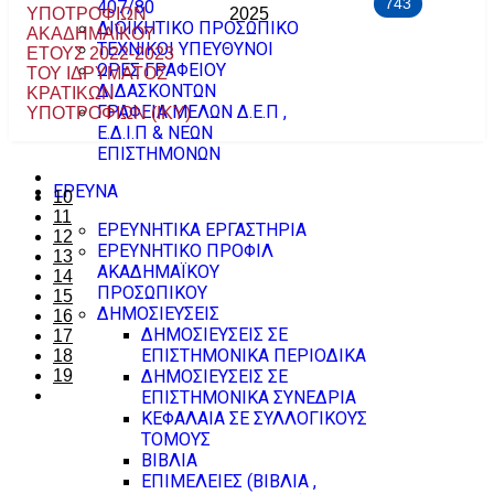
743
407/80
ΥΠΟΤΡΟΦΙΩΝ
2025
ΔΙΟΙΚΗΤΙΚΟ ΠΡΟΣΩΠΙΚΟ
ΑΚΑΔΗΜΑΪΚΟΥ
ΤΕΧΝΙΚΟΙ ΥΠΕΥΘΥΝΟΙ
ΕΤΟΥΣ 2022-2023
ΩΡΕΣ ΓΡΑΦΕΙΟΥ
ΤΟΥ ΙΔΡΥΜΑΤΟΣ
ΔΙΔΑΣΚΟΝΤΩΝ
ΚΡΑΤΙΚΩΝ
ΓΡΑΦΕΙΑ ΜΕΛΩΝ Δ.Ε.Π ,
ΥΠΟΤΡΟΦΙΩΝ (ΙΚΥ)
Ε.Δ.Ι.Π & ΝΕΩΝ
ΕΠΙΣΤΗΜΟΝΩΝ
ΕΡΕΥΝΑ
10
11
ΕΡΕΥΝΗΤΙΚΑ ΕΡΓΑΣΤΗΡΙΑ
12
ΕΡΕΥΝΗΤΙΚΟ ΠΡΟΦΙΛ
13
ΑΚΑΔΗΜΑΪΚΟΥ
14
ΠΡΟΣΩΠΙΚΟΥ
15
ΔΗΜΟΣΙΕΥΣΕΙΣ
16
ΔΗΜΟΣΙΕΥΣΕΙΣ ΣΕ
17
ΕΠΙΣΤΗΜΟΝΙΚΑ ΠΕΡΙΟΔΙΚΑ
18
19
ΔΗΜΟΣΙΕΥΣΕΙΣ ΣΕ
ΕΠΙΣΤΗΜΟΝΙΚΑ ΣΥΝΕΔΡΙΑ
ΚΕΦΑΛΑΙΑ ΣΕ ΣΥΛΛΟΓΙΚΟΥΣ
ΤΟΜΟΥΣ
ΒΙΒΛΙΑ
ΕΠΙΜΕΛΕΙΕΣ (ΒΙΒΛΙΑ ,