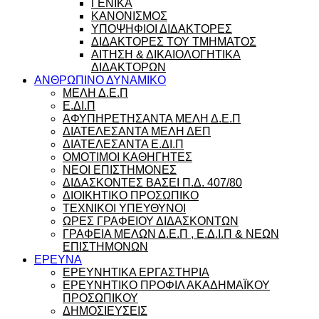
ΓΕΝΙΚΑ
ΚΑΝΟΝΙΣΜΟΣ
ΥΠΟΨΗΦΙΟΙ ΔΙΔΑΚΤΟΡΕΣ
ΔΙΔΑΚΤΟΡΕΣ ΤΟΥ ΤΜΗΜΑΤΟΣ
ΑΙΤΗΣΗ & ΔΙΚΑΙΟΛΟΓΗΤΙΚΑ
ΔΙΔΑΚΤΟΡΩΝ
ΑΝΘΡΩΠΙΝΟ ΔΥΝΑΜΙΚΟ
ΜΕΛΗ Δ.Ε.Π
Ε.ΔΙ.Π
ΑΦΥΠΗΡΕΤΗΣΑΝΤΑ ΜΕΛΗ Δ.Ε.Π
ΔΙΑΤΕΛΕΣΑΝΤΑ ΜΕΛΗ ΔΕΠ
ΔΙΑΤΕΛΕΣΑΝΤΑ Ε.ΔΙ.Π
ΟΜΟΤΙΜΟΙ ΚΑΘΗΓΗΤΕΣ
ΝΕΟΙ ΕΠΙΣΤΗΜΟΝΕΣ
ΔΙΔΑΣΚΟΝΤΕΣ ΒΑΣΕΙ Π.Δ. 407/80
ΔΙΟΙΚΗΤΙΚΟ ΠΡΟΣΩΠΙΚΟ
ΤΕΧΝΙΚΟΙ ΥΠΕΥΘΥΝΟΙ
ΩΡΕΣ ΓΡΑΦΕΙΟΥ ΔΙΔΑΣΚΟΝΤΩΝ
ΓΡΑΦΕΙΑ ΜΕΛΩΝ Δ.Ε.Π , Ε.Δ.Ι.Π & ΝΕΩΝ
ΕΠΙΣΤΗΜΟΝΩΝ
ΕΡΕΥΝΑ
ΕΡΕΥΝΗΤΙΚΑ ΕΡΓΑΣΤΗΡΙΑ
ΕΡΕΥΝΗΤΙΚΟ ΠΡΟΦΙΛ ΑΚΑΔΗΜΑΪΚΟΥ
ΠΡΟΣΩΠΙΚΟΥ
ΔΗΜΟΣΙΕΥΣΕΙΣ