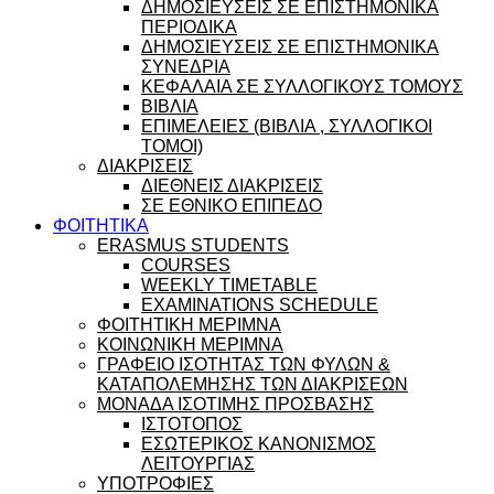
ΔΗΜΟΣΙΕΥΣΕΙΣ ΣΕ ΕΠΙΣΤΗΜΟΝΙΚΑ
ΠΕΡΙΟΔΙΚΑ
ΔΗΜΟΣΙΕΥΣΕΙΣ ΣΕ ΕΠΙΣΤΗΜΟΝΙΚΑ
ΣΥΝΕΔΡΙΑ
ΚΕΦΑΛΑΙΑ ΣΕ ΣΥΛΛΟΓΙΚΟΥΣ ΤΟΜΟΥΣ
ΒΙΒΛΙΑ
ΕΠΙΜΕΛΕΙΕΣ (ΒΙΒΛΙΑ , ΣΥΛΛΟΓΙΚΟΙ
ΤΟΜΟΙ)
ΔΙΑΚΡΙΣΕΙΣ
ΔΙΕΘΝΕΙΣ ΔΙΑΚΡΙΣΕΙΣ
ΣΕ ΕΘΝΙΚΟ ΕΠΙΠΕΔΟ
ΦΟΙΤΗΤΙΚΑ
ERASMUS STUDENTS
COURSES
WEEKLY TIMETABLE
EXAMINATIONS SCHEDULE
ΦΟΙΤΗΤΙΚΗ ΜΕΡΙΜΝΑ
ΚΟΙΝΩΝΙΚΗ ΜΕΡΙΜΝΑ
ΓΡΑΦΕΙΟ ΙΣΟΤΗΤΑΣ ΤΩΝ ΦΥΛΩΝ &
ΚΑΤΑΠΟΛΕΜΗΣΗΣ ΤΩΝ ΔΙΑΚΡΙΣΕΩΝ
ΜΟΝΑΔΑ ΙΣΟΤΙΜΗΣ ΠΡΟΣΒΑΣΗΣ
ΙΣΤΟΤΟΠΟΣ
ΕΣΩΤΕΡΙΚΟΣ ΚΑΝΟΝΙΣΜΟΣ
ΛΕΙΤΟΥΡΓΙΑΣ
ΥΠΟΤΡΟΦΙΕΣ