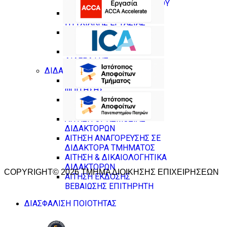
ΒΕΒΑΙΩΣΗΣ ΕΞΕΤΑΖΟΜΕΝΟΥ
ΑΙΤΗΣΗ ΚΑΤΑΘΕΣΗΣ
ΠΤΥΧΙΑΚΗΣ ΕΡΓΑΣΙΑΣ
ΑΙΤΗΣΗ ΕΚΠΟΝΗΣΗΣ
ΠΤΥΧΙΑΚΗΣ ΕΡΓΑΣΙΑΣ
ΑΙΤΗΣΗ ΘΕΡΑΠΕΙΑΣ
ΔΙΑΓΡΑΦΗΣ
ΔΙΔΑΚΤΟΡΙΚΟ
ΑΙΤΗΣΗ ΑΝΑΣΤΟΛΗΣ
ΦΟΙΤΗΣΗΣ
ΑΙΤΗΣΗ ΔΙΑΓΡΑΦΗΣ
ΦΟΙΤΗΣΗΣ
ΑΙΤΗΣΗ ΟΡΚΩΜΟΣΙΑΣ
ΔΙΔΑΚΤΟΡΩΝ
ΑΙΤΗΣΗ ΑΝΑΓΟΡΕΥΣΗΣ ΣΕ
ΔΙΔΑΚΤΟΡΑ ΤΜΗΜΑΤΟΣ
ΑΙΤΗΣΗ & ΔΙΚΑΙΟΛΟΓΗΤΙΚΑ
ΔΙΔΑΚΤΟΡΩΝ
COPYRIGHT© 2026 ΤΜΗΜΑ ΔΙΟΙΚΗΣΗΣ ΕΠΙΧΕΙΡΗΣΕΩΝ
ΑΙΤΗΣΗ ΕΚΔΟΣΗΣ
ΒΕΒΑΙΩΣΗΣ ΕΠΙΤΗΡΗΤΗ
ΔΙΑΣΦΑΛΙΣΗ ΠΟΙΟΤΗΤΑΣ