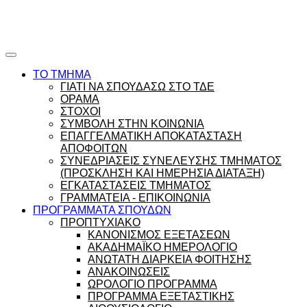
Ώρες γραφείου |
Ώρολόγιο Πρόγραμμα
ΤΟ ΤΜΗΜΑ
ΓΙΑΤΙ ΝΑ ΣΠΟΥΔΑΣΩ ΣΤΟ ΤΔΕ
ΟΡΑΜΑ
ΣΤΟΧΟΙ
ΣΥΜΒΟΛΗ ΣΤΗΝ ΚΟΙΝΩΝΙΑ
ΕΠΑΓΓΕΛΜΑΤΙΚΗ ΑΠΟΚΑΤΑΣΤΑΣΗ
ΑΠΟΦΟΙΤΩΝ
ΣΥΝΕΔΡΙΑΣΕΙΣ ΣΥΝΕΛΕΥΣΗΣ ΤΜΗΜΑΤΟΣ
(ΠΡΟΣΚΛΗΣΗ ΚΑΙ ΗΜΕΡΗΣΙΑ ΔΙΑΤΑΞΗ)
ΕΓΚΑΤΑΣΤΑΣΕΙΣ ΤΜΗΜΑΤΟΣ
ΓΡΑΜΜΑΤΕΙΑ - ΕΠΙΚΟΙΝΩΝΙΑ
ΠΡΟΓΡΑΜΜΑΤΑ ΣΠΟΥΔΩΝ
ΠΡΟΠΤΥΧΙΑΚΟ
ΚΑΝΟΝΙΣΜΟΣ ΕΞΕΤΑΣΕΩΝ
ΑΚΑΔΗΜΑΪΚΟ ΗΜΕΡΟΛΟΓΙΟ
ΑΝΩΤΑΤΗ ΔΙΑΡΚΕΙΑ ΦΟΙΤΗΣΗΣ
ΑΝΑΚΟΙΝΩΣΕΙΣ
ΩΡΟΛΟΓΙΟ ΠΡΟΓΡΑΜΜΑ
ΠΡΟΓΡΑΜΜΑ ΕΞΕΤΑΣΤΙΚΗΣ