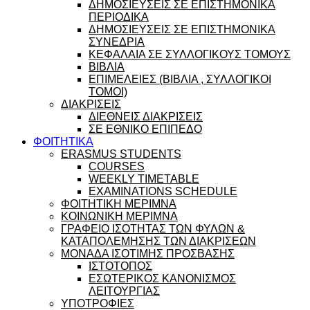
ΔΗΜΟΣΙΕΥΣΕΙΣ ΣΕ ΕΠΙΣΤΗΜΟΝΙΚΑ
ΠΕΡΙΟΔΙΚΑ
ΔΗΜΟΣΙΕΥΣΕΙΣ ΣΕ ΕΠΙΣΤΗΜΟΝΙΚΑ
ΣΥΝΕΔΡΙΑ
ΚΕΦΑΛΑΙΑ ΣΕ ΣΥΛΛΟΓΙΚΟΥΣ ΤΟΜΟΥΣ
ΒΙΒΛΙΑ
ΕΠΙΜΕΛΕΙΕΣ (ΒΙΒΛΙΑ , ΣΥΛΛΟΓΙΚΟΙ
ΤΟΜΟΙ)
ΔΙΑΚΡΙΣΕΙΣ
ΔΙΕΘΝΕΙΣ ΔΙΑΚΡΙΣΕΙΣ
ΣΕ ΕΘΝΙΚΟ ΕΠΙΠΕΔΟ
ΦΟΙΤΗΤΙΚΑ
ERASMUS STUDENTS
COURSES
WEEKLY TIMETABLE
EXAMINATIONS SCHEDULE
ΦΟΙΤΗΤΙΚΗ ΜΕΡΙΜΝΑ
ΚΟΙΝΩΝΙΚΗ ΜΕΡΙΜΝΑ
ΓΡΑΦΕΙΟ ΙΣΟΤΗΤΑΣ ΤΩΝ ΦΥΛΩΝ &
ΚΑΤΑΠΟΛΕΜΗΣΗΣ ΤΩΝ ΔΙΑΚΡΙΣΕΩΝ
ΜΟΝΑΔΑ ΙΣΟΤΙΜΗΣ ΠΡΟΣΒΑΣΗΣ
ΙΣΤΟΤΟΠΟΣ
ΕΣΩΤΕΡΙΚΟΣ ΚΑΝΟΝΙΣΜΟΣ
ΛΕΙΤΟΥΡΓΙΑΣ
ΥΠΟΤΡΟΦΙΕΣ