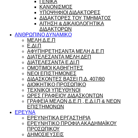
ΓΕΝΙΚΑ
ΚΑΝΟΝΙΣΜΟΣ
ΥΠΟΨΗΦΙΟΙ ΔΙΔΑΚΤΟΡΕΣ
ΔΙΔΑΚΤΟΡΕΣ ΤΟΥ ΤΜΗΜΑΤΟΣ
ΑΙΤΗΣΗ & ΔΙΚΑΙΟΛΟΓΗΤΙΚΑ
ΔΙΔΑΚΤΟΡΩΝ
ΑΝΘΡΩΠΙΝΟ ΔΥΝΑΜΙΚΟ
ΜΕΛΗ Δ.Ε.Π
Ε.ΔΙ.Π
ΑΦΥΠΗΡΕΤΗΣΑΝΤΑ ΜΕΛΗ Δ.Ε.Π
ΔΙΑΤΕΛΕΣΑΝΤΑ ΜΕΛΗ ΔΕΠ
ΔΙΑΤΕΛΕΣΑΝΤΑ Ε.ΔΙ.Π
ΟΜΟΤΙΜΟΙ ΚΑΘΗΓΗΤΕΣ
ΝΕΟΙ ΕΠΙΣΤΗΜΟΝΕΣ
ΔΙΔΑΣΚΟΝΤΕΣ ΒΑΣΕΙ Π.Δ. 407/80
ΔΙΟΙΚΗΤΙΚΟ ΠΡΟΣΩΠΙΚΟ
ΤΕΧΝΙΚΟΙ ΥΠΕΥΘΥΝΟΙ
ΩΡΕΣ ΓΡΑΦΕΙΟΥ ΔΙΔΑΣΚΟΝΤΩΝ
ΓΡΑΦΕΙΑ ΜΕΛΩΝ Δ.Ε.Π , Ε.Δ.Ι.Π & ΝΕΩΝ
ΕΠΙΣΤΗΜΟΝΩΝ
ΕΡΕΥΝΑ
ΕΡΕΥΝΗΤΙΚΑ ΕΡΓΑΣΤΗΡΙΑ
ΕΡΕΥΝΗΤΙΚΟ ΠΡΟΦΙΛ ΑΚΑΔΗΜΑΪΚΟΥ
ΠΡΟΣΩΠΙΚΟΥ
ΔΗΜΟΣΙΕΥΣΕΙΣ