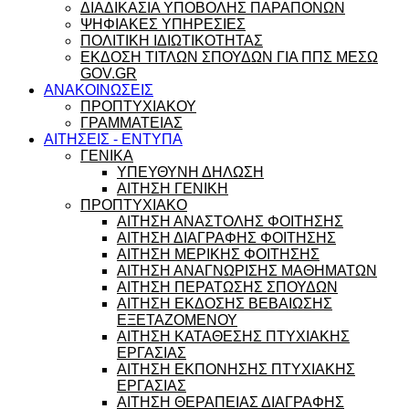
ΔΙΑΔΙΚΑΣΙΑ ΥΠΟΒΟΛΗΣ ΠΑΡΑΠΟΝΩΝ
ΨΗΦΙΑΚΕΣ ΥΠΗΡΕΣΙΕΣ
ΠΟΛΙΤΙΚΗ ΙΔΙΩΤΙΚΟΤΗΤΑΣ
ΕΚΔΟΣΗ ΤΙΤΛΩΝ ΣΠΟΥΔΩΝ ΓΙΑ ΠΠΣ ΜΕΣΩ
GOV.GR
ΑΝΑΚΟΙΝΩΣΕΙΣ
ΠΡΟΠΤΥΧΙΑΚΟΥ
ΓΡΑΜΜΑΤΕΙΑΣ
ΑΙΤΗΣΕΙΣ - ΕΝΤΥΠΑ
ΓΕΝΙΚΑ
ΥΠΕΥΘΥΝΗ ΔΗΛΩΣΗ
ΑΙΤΗΣΗ ΓΕΝΙΚΗ
ΠΡΟΠΤΥΧΙΑΚΟ
ΑΙΤΗΣΗ ΑΝΑΣΤΟΛΗΣ ΦΟΙΤΗΣΗΣ
ΑΙΤΗΣΗ ΔΙΑΓΡΑΦΗΣ ΦΟΙΤΗΣΗΣ
ΑΙΤΗΣΗ ΜΕΡΙΚΗΣ ΦΟΙΤΗΣΗΣ
ΑΙΤΗΣΗ ΑΝΑΓΝΩΡΙΣΗΣ ΜΑΘΗΜΑΤΩΝ
ΑΙΤΗΣΗ ΠΕΡΑΤΩΣΗΣ ΣΠΟΥΔΩΝ
ΑΙΤΗΣΗ ΕΚΔΟΣΗΣ ΒΕΒΑΙΩΣΗΣ
ΕΞΕΤΑΖΟΜΕΝΟΥ
ΑΙΤΗΣΗ ΚΑΤΑΘΕΣΗΣ ΠΤΥΧΙΑΚΗΣ
ΕΡΓΑΣΙΑΣ
ΑΙΤΗΣΗ ΕΚΠΟΝΗΣΗΣ ΠΤΥΧΙΑΚΗΣ
ΕΡΓΑΣΙΑΣ
ΑΙΤΗΣΗ ΘΕΡΑΠΕΙΑΣ ΔΙΑΓΡΑΦΗΣ