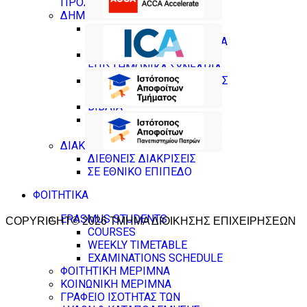
ΠΡΟΣΩΠΙΚΟΥ
ΔΗΜΟΣΙΕΥΣΕΙΣ
ΔΗΜΟΣΙΕΥΣΕΙΣ ΣΕ
ΕΠΙΣΤΗΜΟΝΙΚΑ ΠΕΡΙΟΔΙΚΑ
ΔΗΜΟΣΙΕΥΣΕΙΣ ΣΕ
ΕΠΙΣΤΗΜΟΝΙΚΑ ΣΥΝΕΔΡΙΑ
ΚΕΦΑΛΑΙΑ ΣΕ ΣΥΛΛΟΓΙΚΟΥΣ
ΤΟΜΟΥΣ
ΒΙΒΛΙΑ
ΕΠΙΜΕΛΕΙΕΣ (ΒΙΒΛΙΑ ,
ΣΥΛΛΟΓΙΚΟΙ ΤΟΜΟΙ)
ΔΙΑΚΡΙΣΕΙΣ
ΔΙΕΘΝΕΙΣ ΔΙΑΚΡΙΣΕΙΣ
ΣΕ ΕΘΝΙΚΟ ΕΠΙΠΕΔΟ
ΦΟΙΤΗΤΙΚΑ
ERASMUS STUDENTS
COPYRIGHT© 2026 ΤΜΗΜΑ ΔΙΟΙΚΗΣΗΣ ΕΠΙΧΕΙΡΗΣΕΩΝ
COURSES
WEEKLY TIMETABLE
EXAMINATIONS SCHEDULE
ΦΟΙΤΗΤΙΚΗ ΜΕΡΙΜΝΑ
ΚΟΙΝΩΝΙΚΗ ΜΕΡΙΜΝΑ
ΓΡΑΦΕΙΟ ΙΣΟΤΗΤΑΣ ΤΩΝ