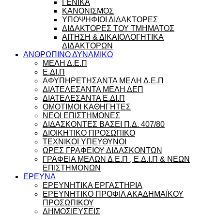
ΓΕΝΙΚΑ
ΚΑΝΟΝΙΣΜΟΣ
ΥΠΟΨΗΦΙΟΙ ΔΙΔΑΚΤΟΡΕΣ
ΔΙΔΑΚΤΟΡΕΣ ΤΟΥ ΤΜΗΜΑΤΟΣ
ΑΙΤΗΣΗ & ΔΙΚΑΙΟΛΟΓΗΤΙΚΑ
ΔΙΔΑΚΤΟΡΩΝ
ΑΝΘΡΩΠΙΝΟ ΔΥΝΑΜΙΚΟ
ΜΕΛΗ Δ.Ε.Π
Ε.ΔΙ.Π
ΑΦΥΠΗΡΕΤΗΣΑΝΤΑ ΜΕΛΗ Δ.Ε.Π
ΔΙΑΤΕΛΕΣΑΝΤΑ ΜΕΛΗ ΔΕΠ
ΔΙΑΤΕΛΕΣΑΝΤΑ Ε.ΔΙ.Π
ΟΜΟΤΙΜΟΙ ΚΑΘΗΓΗΤΕΣ
ΝΕΟΙ ΕΠΙΣΤΗΜΟΝΕΣ
ΔΙΔΑΣΚΟΝΤΕΣ ΒΑΣΕΙ Π.Δ. 407/80
ΔΙΟΙΚΗΤΙΚΟ ΠΡΟΣΩΠΙΚΟ
ΤΕΧΝΙΚΟΙ ΥΠΕΥΘΥΝΟΙ
ΩΡΕΣ ΓΡΑΦΕΙΟΥ ΔΙΔΑΣΚΟΝΤΩΝ
ΓΡΑΦΕΙΑ ΜΕΛΩΝ Δ.Ε.Π , Ε.Δ.Ι.Π & ΝΕΩΝ
ΕΠΙΣΤΗΜΟΝΩΝ
ΕΡΕΥΝΑ
ΕΡΕΥΝΗΤΙΚΑ ΕΡΓΑΣΤΗΡΙΑ
ΕΡΕΥΝΗΤΙΚΟ ΠΡΟΦΙΛ ΑΚΑΔΗΜΑΪΚΟΥ
ΠΡΟΣΩΠΙΚΟΥ
ΔΗΜΟΣΙΕΥΣΕΙΣ