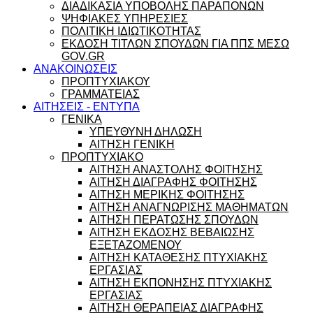
ΔΙΑΔΙΚΑΣΙΑ ΥΠΟΒΟΛΗΣ ΠΑΡΑΠΟΝΩΝ
ΨΗΦΙΑΚΕΣ ΥΠΗΡΕΣΙΕΣ
ΠΟΛΙΤΙΚΗ ΙΔΙΩΤΙΚΟΤΗΤΑΣ
ΕΚΔΟΣΗ ΤΙΤΛΩΝ ΣΠΟΥΔΩΝ ΓΙΑ ΠΠΣ ΜΕΣΩ
GOV.GR
ΑΝΑΚΟΙΝΩΣΕΙΣ
ΠΡΟΠΤΥΧΙΑΚΟΥ
ΓΡΑΜΜΑΤΕΙΑΣ
ΑΙΤΗΣΕΙΣ - ΕΝΤΥΠΑ
ΓΕΝΙΚΑ
ΥΠΕΥΘΥΝΗ ΔΗΛΩΣΗ
ΑΙΤΗΣΗ ΓΕΝΙΚΗ
ΠΡΟΠΤΥΧΙΑΚΟ
ΑΙΤΗΣΗ ΑΝΑΣΤΟΛΗΣ ΦΟΙΤΗΣΗΣ
ΑΙΤΗΣΗ ΔΙΑΓΡΑΦΗΣ ΦΟΙΤΗΣΗΣ
ΑΙΤΗΣΗ ΜΕΡΙΚΗΣ ΦΟΙΤΗΣΗΣ
ΑΙΤΗΣΗ ΑΝΑΓΝΩΡΙΣΗΣ ΜΑΘΗΜΑΤΩΝ
ΑΙΤΗΣΗ ΠΕΡΑΤΩΣΗΣ ΣΠΟΥΔΩΝ
ΑΙΤΗΣΗ ΕΚΔΟΣΗΣ ΒΕΒΑΙΩΣΗΣ
ΕΞΕΤΑΖΟΜΕΝΟΥ
ΑΙΤΗΣΗ ΚΑΤΑΘΕΣΗΣ ΠΤΥΧΙΑΚΗΣ
ΕΡΓΑΣΙΑΣ
ΑΙΤΗΣΗ ΕΚΠΟΝΗΣΗΣ ΠΤΥΧΙΑΚΗΣ
ΕΡΓΑΣΙΑΣ
ΑΙΤΗΣΗ ΘΕΡΑΠΕΙΑΣ ΔΙΑΓΡΑΦΗΣ