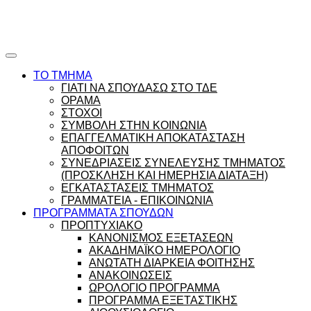
Ώρες γραφείου |
Ώρολόγιο Πρόγραμμα
ΤΟ ΤΜΗΜΑ
ΓΙΑΤΙ ΝΑ ΣΠΟΥΔΑΣΩ ΣΤΟ ΤΔΕ
ΟΡΑΜΑ
ΣΤΟΧΟΙ
ΣΥΜΒΟΛΗ ΣΤΗΝ ΚΟΙΝΩΝΙΑ
ΕΠΑΓΓΕΛΜΑΤΙΚΗ ΑΠΟΚΑΤΑΣΤΑΣΗ
ΑΠΟΦΟΙΤΩΝ
ΣΥΝΕΔΡΙΑΣΕΙΣ ΣΥΝΕΛΕΥΣΗΣ ΤΜΗΜΑΤΟΣ
(ΠΡΟΣΚΛΗΣΗ ΚΑΙ ΗΜΕΡΗΣΙΑ ΔΙΑΤΑΞΗ)
ΕΓΚΑΤΑΣΤΑΣΕΙΣ ΤΜΗΜΑΤΟΣ
ΓΡΑΜΜΑΤΕΙΑ - ΕΠΙΚΟΙΝΩΝΙΑ
ΠΡΟΓΡΑΜΜΑΤΑ ΣΠΟΥΔΩΝ
ΠΡΟΠΤΥΧΙΑΚΟ
ΚΑΝΟΝΙΣΜΟΣ ΕΞΕΤΑΣΕΩΝ
ΑΚΑΔΗΜΑΪΚΟ ΗΜΕΡΟΛΟΓΙΟ
ΑΝΩΤΑΤΗ ΔΙΑΡΚΕΙΑ ΦΟΙΤΗΣΗΣ
ΑΝΑΚΟΙΝΩΣΕΙΣ
ΩΡΟΛΟΓΙΟ ΠΡΟΓΡΑΜΜΑ
ΠΡΟΓΡΑΜΜΑ ΕΞΕΤΑΣΤΙΚΗΣ