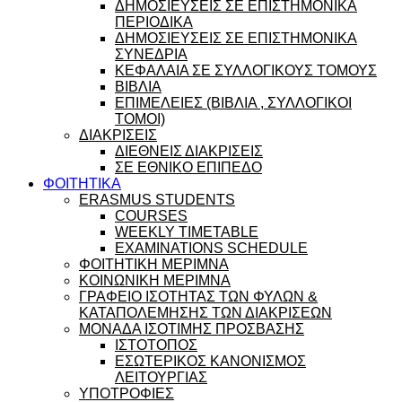
ΔΗΜΟΣΙΕΥΣΕΙΣ ΣΕ ΕΠΙΣΤΗΜΟΝΙΚΑ
ΠΕΡΙΟΔΙΚΑ
ΔΗΜΟΣΙΕΥΣΕΙΣ ΣΕ ΕΠΙΣΤΗΜΟΝΙΚΑ
ΣΥΝΕΔΡΙΑ
ΚΕΦΑΛΑΙΑ ΣΕ ΣΥΛΛΟΓΙΚΟΥΣ ΤΟΜΟΥΣ
ΒΙΒΛΙΑ
ΕΠΙΜΕΛΕΙΕΣ (ΒΙΒΛΙΑ , ΣΥΛΛΟΓΙΚΟΙ
ΤΟΜΟΙ)
ΔΙΑΚΡΙΣΕΙΣ
ΔΙΕΘΝΕΙΣ ΔΙΑΚΡΙΣΕΙΣ
ΣΕ ΕΘΝΙΚΟ ΕΠΙΠΕΔΟ
ΦΟΙΤΗΤΙΚΑ
ERASMUS STUDENTS
COURSES
WEEKLY TIMETABLE
EXAMINATIONS SCHEDULE
ΦΟΙΤΗΤΙΚΗ ΜΕΡΙΜΝΑ
ΚΟΙΝΩΝΙΚΗ ΜΕΡΙΜΝΑ
ΓΡΑΦΕΙΟ ΙΣΟΤΗΤΑΣ ΤΩΝ ΦΥΛΩΝ &
ΚΑΤΑΠΟΛΕΜΗΣΗΣ ΤΩΝ ΔΙΑΚΡΙΣΕΩΝ
ΜΟΝΑΔΑ ΙΣΟΤΙΜΗΣ ΠΡΟΣΒΑΣΗΣ
ΙΣΤΟΤΟΠΟΣ
ΕΣΩΤΕΡΙΚΟΣ ΚΑΝΟΝΙΣΜΟΣ
ΛΕΙΤΟΥΡΓΙΑΣ
ΥΠΟΤΡΟΦΙΕΣ