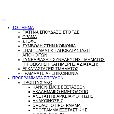
Ώρες γραφείου |
Ώρολόγιο Πρόγραμμα
ΤΟ ΤΜΗΜΑ
ΓΙΑΤΙ ΝΑ ΣΠΟΥΔΑΣΩ ΣΤΟ ΤΔΕ
ΟΡΑΜΑ
ΣΤΟΧΟΙ
ΣΥΜΒΟΛΗ ΣΤΗΝ ΚΟΙΝΩΝΙΑ
ΕΠΑΓΓΕΛΜΑΤΙΚΗ ΑΠΟΚΑΤΑΣΤΑΣΗ
ΑΠΟΦΟΙΤΩΝ
ΣΥΝΕΔΡΙΑΣΕΙΣ ΣΥΝΕΛΕΥΣΗΣ ΤΜΗΜΑΤΟΣ
(ΠΡΟΣΚΛΗΣΗ ΚΑΙ ΗΜΕΡΗΣΙΑ ΔΙΑΤΑΞΗ)
ΕΓΚΑΤΑΣΤΑΣΕΙΣ ΤΜΗΜΑΤΟΣ
ΓΡΑΜΜΑΤΕΙΑ - ΕΠΙΚΟΙΝΩΝΙΑ
ΠΡΟΓΡΑΜΜΑΤΑ ΣΠΟΥΔΩΝ
ΠΡΟΠΤΥΧΙΑΚΟ
ΚΑΝΟΝΙΣΜΟΣ ΕΞΕΤΑΣΕΩΝ
ΑΚΑΔΗΜΑΪΚΟ ΗΜΕΡΟΛΟΓΙΟ
ΑΝΩΤΑΤΗ ΔΙΑΡΚΕΙΑ ΦΟΙΤΗΣΗΣ
ΑΝΑΚΟΙΝΩΣΕΙΣ
ΩΡΟΛΟΓΙΟ ΠΡΟΓΡΑΜΜΑ
ΠΡΟΓΡΑΜΜΑ ΕΞΕΤΑΣΤΙΚΗΣ