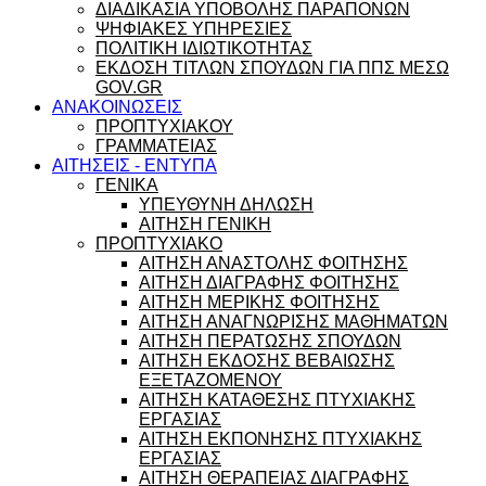
ΔΙΑΔΙΚΑΣΙΑ ΥΠΟΒΟΛΗΣ ΠΑΡΑΠΟΝΩΝ
ΨΗΦΙΑΚΕΣ ΥΠΗΡΕΣΙΕΣ
ΠΟΛΙΤΙΚΗ ΙΔΙΩΤΙΚΟΤΗΤΑΣ
ΕΚΔΟΣΗ ΤΙΤΛΩΝ ΣΠΟΥΔΩΝ ΓΙΑ ΠΠΣ ΜΕΣΩ
GOV.GR
ΑΝΑΚΟΙΝΩΣΕΙΣ
ΠΡΟΠΤΥΧΙΑΚΟΥ
ΓΡΑΜΜΑΤΕΙΑΣ
ΑΙΤΗΣΕΙΣ - ΕΝΤΥΠΑ
ΓΕΝΙΚΑ
ΥΠΕΥΘΥΝΗ ΔΗΛΩΣΗ
ΑΙΤΗΣΗ ΓΕΝΙΚΗ
ΠΡΟΠΤΥΧΙΑΚΟ
ΑΙΤΗΣΗ ΑΝΑΣΤΟΛΗΣ ΦΟΙΤΗΣΗΣ
ΑΙΤΗΣΗ ΔΙΑΓΡΑΦΗΣ ΦΟΙΤΗΣΗΣ
ΑΙΤΗΣΗ ΜΕΡΙΚΗΣ ΦΟΙΤΗΣΗΣ
ΑΙΤΗΣΗ ΑΝΑΓΝΩΡΙΣΗΣ ΜΑΘΗΜΑΤΩΝ
ΑΙΤΗΣΗ ΠΕΡΑΤΩΣΗΣ ΣΠΟΥΔΩΝ
ΑΙΤΗΣΗ ΕΚΔΟΣΗΣ ΒΕΒΑΙΩΣΗΣ
ΕΞΕΤΑΖΟΜΕΝΟΥ
ΑΙΤΗΣΗ ΚΑΤΑΘΕΣΗΣ ΠΤΥΧΙΑΚΗΣ
ΕΡΓΑΣΙΑΣ
ΑΙΤΗΣΗ ΕΚΠΟΝΗΣΗΣ ΠΤΥΧΙΑΚΗΣ
ΕΡΓΑΣΙΑΣ
ΑΙΤΗΣΗ ΘΕΡΑΠΕΙΑΣ ΔΙΑΓΡΑΦΗΣ