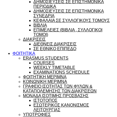
ΔΗΜΟΣΙΕΥΣΕΙΣ ΣΕ ΕΠΙΣΤΗΜΟΝΙΚΑ
ΠΕΡΙΟΔΙΚΑ
ΔΗΜΟΣΙΕΥΣΕΙΣ ΣΕ ΕΠΙΣΤΗΜΟΝΙΚΑ
ΣΥΝΕΔΡΙΑ
ΚΕΦΑΛΑΙΑ ΣΕ ΣΥΛΛΟΓΙΚΟΥΣ ΤΟΜΟΥΣ
ΒΙΒΛΙΑ
ΕΠΙΜΕΛΕΙΕΣ (ΒΙΒΛΙΑ , ΣΥΛΛΟΓΙΚΟΙ
ΤΟΜΟΙ)
ΔΙΑΚΡΙΣΕΙΣ
ΔΙΕΘΝΕΙΣ ΔΙΑΚΡΙΣΕΙΣ
ΣΕ ΕΘΝΙΚΟ ΕΠΙΠΕΔΟ
ΦΟΙΤΗΤΙΚΑ
ERASMUS STUDENTS
COURSES
WEEKLY TIMETABLE
EXAMINATIONS SCHEDULE
ΦΟΙΤΗΤΙΚΗ ΜΕΡΙΜΝΑ
ΚΟΙΝΩΝΙΚΗ ΜΕΡΙΜΝΑ
ΓΡΑΦΕΙΟ ΙΣΟΤΗΤΑΣ ΤΩΝ ΦΥΛΩΝ &
ΚΑΤΑΠΟΛΕΜΗΣΗΣ ΤΩΝ ΔΙΑΚΡΙΣΕΩΝ
ΜΟΝΑΔΑ ΙΣΟΤΙΜΗΣ ΠΡΟΣΒΑΣΗΣ
ΙΣΤΟΤΟΠΟΣ
ΕΣΩΤΕΡΙΚΟΣ ΚΑΝΟΝΙΣΜΟΣ
ΛΕΙΤΟΥΡΓΙΑΣ
ΥΠΟΤΡΟΦΙΕΣ