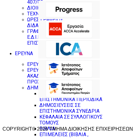
407/80
ΔΙΟΙΚΗΤΙΚΟ ΠΡΟΣΩΠΙΚΟ
ΤΕΧΝΙΚΟΙ ΥΠΕΥΘΥΝΟΙ
ΩΡΕΣ ΓΡΑΦΕΙΟΥ
ΔΙΔΑΣΚΟΝΤΩΝ
ΓΡΑΦΕΙΑ ΜΕΛΩΝ Δ.Ε.Π ,
Ε.Δ.Ι.Π & ΝΕΩΝ
ΕΠΙΣΤΗΜΟΝΩΝ
ΕΡΕΥΝΑ
ΕΡΕΥΝΗΤΙΚΑ ΕΡΓΑΣΤΗΡΙΑ
ΕΡΕΥΝΗΤΙΚΟ ΠΡΟΦΙΛ
ΑΚΑΔΗΜΑΪΚΟΥ
ΠΡΟΣΩΠΙΚΟΥ
ΔΗΜΟΣΙΕΥΣΕΙΣ
ΔΗΜΟΣΙΕΥΣΕΙΣ ΣΕ
ΕΠΙΣΤΗΜΟΝΙΚΑ ΠΕΡΙΟΔΙΚΑ
ΔΗΜΟΣΙΕΥΣΕΙΣ ΣΕ
ΕΠΙΣΤΗΜΟΝΙΚΑ ΣΥΝΕΔΡΙΑ
ΚΕΦΑΛΑΙΑ ΣΕ ΣΥΛΛΟΓΙΚΟΥΣ
ΤΟΜΟΥΣ
ΒΙΒΛΙΑ
COPYRIGHT© 2026 ΤΜΗΜΑ ΔΙΟΙΚΗΣΗΣ ΕΠΙΧΕΙΡΗΣΕΩΝ
ΕΠΙΜΕΛΕΙΕΣ (ΒΙΒΛΙΑ ,