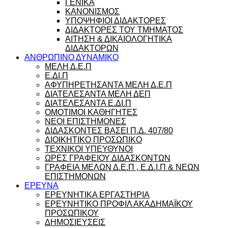
ΓΕΝΙΚΑ
ΚΑΝΟΝΙΣΜΟΣ
ΥΠΟΨΗΦΙΟΙ ΔΙΔΑΚΤΟΡΕΣ
ΔΙΔΑΚΤΟΡΕΣ ΤΟΥ ΤΜΗΜΑΤΟΣ
ΑΙΤΗΣΗ & ΔΙΚΑΙΟΛΟΓΗΤΙΚΑ
ΔΙΔΑΚΤΟΡΩΝ
ΑΝΘΡΩΠΙΝΟ ΔΥΝΑΜΙΚΟ
ΜΕΛΗ Δ.Ε.Π
Ε.ΔΙ.Π
ΑΦΥΠΗΡΕΤΗΣΑΝΤΑ ΜΕΛΗ Δ.Ε.Π
ΔΙΑΤΕΛΕΣΑΝΤΑ ΜΕΛΗ ΔΕΠ
ΔΙΑΤΕΛΕΣΑΝΤΑ Ε.ΔΙ.Π
ΟΜΟΤΙΜΟΙ ΚΑΘΗΓΗΤΕΣ
ΝΕΟΙ ΕΠΙΣΤΗΜΟΝΕΣ
ΔΙΔΑΣΚΟΝΤΕΣ ΒΑΣΕΙ Π.Δ. 407/80
ΔΙΟΙΚΗΤΙΚΟ ΠΡΟΣΩΠΙΚΟ
ΤΕΧΝΙΚΟΙ ΥΠΕΥΘΥΝΟΙ
ΩΡΕΣ ΓΡΑΦΕΙΟΥ ΔΙΔΑΣΚΟΝΤΩΝ
ΓΡΑΦΕΙΑ ΜΕΛΩΝ Δ.Ε.Π , Ε.Δ.Ι.Π & ΝΕΩΝ
ΕΠΙΣΤΗΜΟΝΩΝ
ΕΡΕΥΝΑ
ΕΡΕΥΝΗΤΙΚΑ ΕΡΓΑΣΤΗΡΙΑ
ΕΡΕΥΝΗΤΙΚΟ ΠΡΟΦΙΛ ΑΚΑΔΗΜΑΪΚΟΥ
ΠΡΟΣΩΠΙΚΟΥ
ΔΗΜΟΣΙΕΥΣΕΙΣ