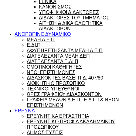
ΓΕΝΙΚΑ
ΚΑΝΟΝΙΣΜΟΣ
ΥΠΟΨΗΦΙΟΙ ΔΙΔΑΚΤΟΡΕΣ
ΔΙΔΑΚΤΟΡΕΣ ΤΟΥ ΤΜΗΜΑΤΟΣ
ΑΙΤΗΣΗ & ΔΙΚΑΙΟΛΟΓΗΤΙΚΑ
ΔΙΔΑΚΤΟΡΩΝ
ΑΝΘΡΩΠΙΝΟ ΔΥΝΑΜΙΚΟ
ΜΕΛΗ Δ.Ε.Π
Ε.ΔΙ.Π
ΑΦΥΠΗΡΕΤΗΣΑΝΤΑ ΜΕΛΗ Δ.Ε.Π
ΔΙΑΤΕΛΕΣΑΝΤΑ ΜΕΛΗ ΔΕΠ
ΔΙΑΤΕΛΕΣΑΝΤΑ Ε.ΔΙ.Π
ΟΜΟΤΙΜΟΙ ΚΑΘΗΓΗΤΕΣ
ΝΕΟΙ ΕΠΙΣΤΗΜΟΝΕΣ
ΔΙΔΑΣΚΟΝΤΕΣ ΒΑΣΕΙ Π.Δ. 407/80
ΔΙΟΙΚΗΤΙΚΟ ΠΡΟΣΩΠΙΚΟ
ΤΕΧΝΙΚΟΙ ΥΠΕΥΘΥΝΟΙ
ΩΡΕΣ ΓΡΑΦΕΙΟΥ ΔΙΔΑΣΚΟΝΤΩΝ
ΓΡΑΦΕΙΑ ΜΕΛΩΝ Δ.Ε.Π , Ε.Δ.Ι.Π & ΝΕΩΝ
ΕΠΙΣΤΗΜΟΝΩΝ
ΕΡΕΥΝΑ
ΕΡΕΥΝΗΤΙΚΑ ΕΡΓΑΣΤΗΡΙΑ
ΕΡΕΥΝΗΤΙΚΟ ΠΡΟΦΙΛ ΑΚΑΔΗΜΑΪΚΟΥ
ΠΡΟΣΩΠΙΚΟΥ
ΔΗΜΟΣΙΕΥΣΕΙΣ