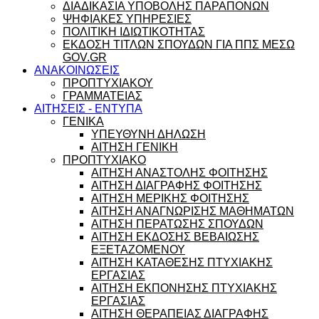
ΔΙΑΔΙΚΑΣΙΑ ΥΠΟΒΟΛΗΣ ΠΑΡΑΠΟΝΩΝ
ΨΗΦΙΑΚΕΣ ΥΠΗΡΕΣΙΕΣ
ΠΟΛΙΤΙΚΗ ΙΔΙΩΤΙΚΟΤΗΤΑΣ
ΕΚΔΟΣΗ ΤΙΤΛΩΝ ΣΠΟΥΔΩΝ ΓΙΑ ΠΠΣ ΜΕΣΩ
GOV.GR
ΑΝΑΚΟΙΝΩΣΕΙΣ
ΠΡΟΠΤΥΧΙΑΚΟΥ
ΓΡΑΜΜΑΤΕΙΑΣ
ΑΙΤΗΣΕΙΣ - ΕΝΤΥΠΑ
ΓΕΝΙΚΑ
ΥΠΕΥΘΥΝΗ ΔΗΛΩΣΗ
ΑΙΤΗΣΗ ΓΕΝΙΚΗ
ΠΡΟΠΤΥΧΙΑΚΟ
ΑΙΤΗΣΗ ΑΝΑΣΤΟΛΗΣ ΦΟΙΤΗΣΗΣ
ΑΙΤΗΣΗ ΔΙΑΓΡΑΦΗΣ ΦΟΙΤΗΣΗΣ
ΑΙΤΗΣΗ ΜΕΡΙΚΗΣ ΦΟΙΤΗΣΗΣ
ΑΙΤΗΣΗ ΑΝΑΓΝΩΡΙΣΗΣ ΜΑΘΗΜΑΤΩΝ
ΑΙΤΗΣΗ ΠΕΡΑΤΩΣΗΣ ΣΠΟΥΔΩΝ
ΑΙΤΗΣΗ ΕΚΔΟΣΗΣ ΒΕΒΑΙΩΣΗΣ
ΕΞΕΤΑΖΟΜΕΝΟΥ
ΑΙΤΗΣΗ ΚΑΤΑΘΕΣΗΣ ΠΤΥΧΙΑΚΗΣ
ΕΡΓΑΣΙΑΣ
ΑΙΤΗΣΗ ΕΚΠΟΝΗΣΗΣ ΠΤΥΧΙΑΚΗΣ
ΕΡΓΑΣΙΑΣ
ΑΙΤΗΣΗ ΘΕΡΑΠΕΙΑΣ ΔΙΑΓΡΑΦΗΣ