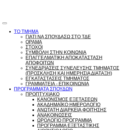
Ώρες γραφείου |
Ώρολόγιο Πρόγραμμα
ΤΟ ΤΜΗΜΑ
ΓΙΑΤΙ ΝΑ ΣΠΟΥΔΑΣΩ ΣΤΟ ΤΔΕ
ΟΡΑΜΑ
ΣΤΟΧΟΙ
ΣΥΜΒΟΛΗ ΣΤΗΝ ΚΟΙΝΩΝΙΑ
ΕΠΑΓΓΕΛΜΑΤΙΚΗ ΑΠΟΚΑΤΑΣΤΑΣΗ
ΑΠΟΦΟΙΤΩΝ
ΣΥΝΕΔΡΙΑΣΕΙΣ ΣΥΝΕΛΕΥΣΗΣ ΤΜΗΜΑΤΟΣ
(ΠΡΟΣΚΛΗΣΗ ΚΑΙ ΗΜΕΡΗΣΙΑ ΔΙΑΤΑΞΗ)
ΕΓΚΑΤΑΣΤΑΣΕΙΣ ΤΜΗΜΑΤΟΣ
ΓΡΑΜΜΑΤΕΙΑ - ΕΠΙΚΟΙΝΩΝΙΑ
ΠΡΟΓΡΑΜΜΑΤΑ ΣΠΟΥΔΩΝ
ΠΡΟΠΤΥΧΙΑΚΟ
ΚΑΝΟΝΙΣΜΟΣ ΕΞΕΤΑΣΕΩΝ
ΑΚΑΔΗΜΑΪΚΟ ΗΜΕΡΟΛΟΓΙΟ
ΑΝΩΤΑΤΗ ΔΙΑΡΚΕΙΑ ΦΟΙΤΗΣΗΣ
ΑΝΑΚΟΙΝΩΣΕΙΣ
ΩΡΟΛΟΓΙΟ ΠΡΟΓΡΑΜΜΑ
ΠΡΟΓΡΑΜΜΑ ΕΞΕΤΑΣΤΙΚΗΣ