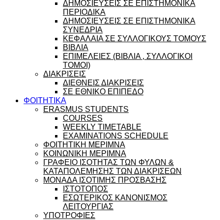
ΔΗΜΟΣΙΕΥΣΕΙΣ ΣΕ ΕΠΙΣΤΗΜΟΝΙΚΑ
ΠΕΡΙΟΔΙΚΑ
ΔΗΜΟΣΙΕΥΣΕΙΣ ΣΕ ΕΠΙΣΤΗΜΟΝΙΚΑ
ΣΥΝΕΔΡΙΑ
ΚΕΦΑΛΑΙΑ ΣΕ ΣΥΛΛΟΓΙΚΟΥΣ ΤΟΜΟΥΣ
ΒΙΒΛΙΑ
ΕΠΙΜΕΛΕΙΕΣ (ΒΙΒΛΙΑ , ΣΥΛΛΟΓΙΚΟΙ
ΤΟΜΟΙ)
ΔΙΑΚΡΙΣΕΙΣ
ΔΙΕΘΝΕΙΣ ΔΙΑΚΡΙΣΕΙΣ
ΣΕ ΕΘΝΙΚΟ ΕΠΙΠΕΔΟ
ΦΟΙΤΗΤΙΚΑ
ERASMUS STUDENTS
COURSES
WEEKLY TIMETABLE
EXAMINATIONS SCHEDULE
ΦΟΙΤΗΤΙΚΗ ΜΕΡΙΜΝΑ
ΚΟΙΝΩΝΙΚΗ ΜΕΡΙΜΝΑ
ΓΡΑΦΕΙΟ ΙΣΟΤΗΤΑΣ ΤΩΝ ΦΥΛΩΝ &
ΚΑΤΑΠΟΛΕΜΗΣΗΣ ΤΩΝ ΔΙΑΚΡΙΣΕΩΝ
ΜΟΝΑΔΑ ΙΣΟΤΙΜΗΣ ΠΡΟΣΒΑΣΗΣ
ΙΣΤΟΤΟΠΟΣ
ΕΣΩΤΕΡΙΚΟΣ ΚΑΝΟΝΙΣΜΟΣ
ΛΕΙΤΟΥΡΓΙΑΣ
ΥΠΟΤΡΟΦΙΕΣ