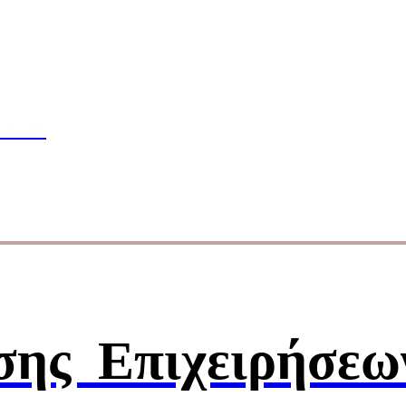
πουδών
ΣΕΩΝ
ησης
Επιχειρήσεω