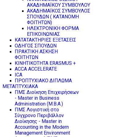
ΑΚΑΔΗΜΑΪΚΟΥ ΣΥΜΒΟΥΛΟΥ
ΑΚΑΔΗΜΑΪΚΟΣ ΣΥΜΒΟΥΛΟΣ
ΣΠΟΥΔΩΝ ( ΚΑΤΑΝΟΜΗ
ΦΟΙΤΗΤΩΝ)
ΗΛΕΚΤΡΟΝΙΚΗ ΦΟΡΜΑ
ΕΠΙΚΟΙΝΩΝΙΑΣ
ΚΑΤΑΤΑΚΤΗΡΙΕΣ ΕΞΕΤΑΣΕΙΣ
ΟΔΗΓΟΣ ΣΠΟΥΔΩΝ
ΠΡΑΚΤΙΚΗ ΑΣΚΗΣΗ
ΦΟΙΤΗΤΩΝ
ΚΙΝΗΤΙΚΟΤΗΤΑ ERASMUS +
ACCA ACCELERATE
ICA
ΠΡΟΠΤΥΧΙΑΚΟ ΔΙΠΛΩΜΑ
ΜΕΤΑΠΤΥΧΙΑΚΑ
ΠΜΣ Διοίκηση Επιχειρήσεων
- Master in Business
Administration (M.B.A.)
ΠΜΣ Λογιστική στο
Σύγχρονο Περιβάλλον
Διοίκησης - Master in
Accounting in the Modern
Management Environment