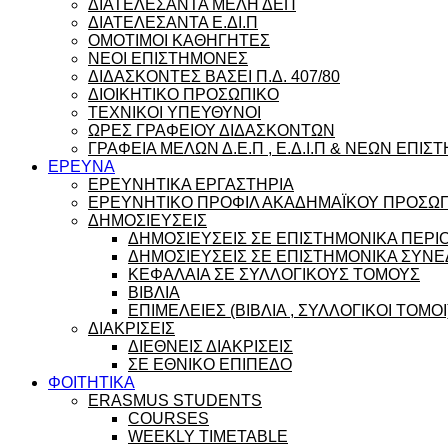
ΔΙΑΤΕΛΕΣΑΝΤΑ ΜΕΛΗ ΔΕΠ
ΔΙΑΤΕΛΕΣΑΝΤΑ Ε.ΔΙ.Π
ΟΜΟΤΙΜΟΙ ΚΑΘΗΓΗΤΕΣ
ΝΕΟΙ ΕΠΙΣΤΗΜΟΝΕΣ
ΔΙΔΑΣΚΟΝΤΕΣ ΒΑΣΕΙ Π.Δ. 407/80
ΔΙΟΙΚΗΤΙΚΟ ΠΡΟΣΩΠΙΚΟ
ΤΕΧΝΙΚΟΙ ΥΠΕΥΘΥΝΟΙ
ΩΡΕΣ ΓΡΑΦΕΙΟΥ ΔΙΔΑΣΚΟΝΤΩΝ
ΓΡΑΦΕΙΑ ΜΕΛΩΝ Δ.Ε.Π , Ε.Δ.Ι.Π & ΝΕΩΝ ΕΠΙ
ΕΡΕΥΝΑ
ΕΡΕΥΝΗΤΙΚΑ ΕΡΓΑΣΤΗΡΙΑ
ΕΡΕΥΝΗΤΙΚΟ ΠΡΟΦΙΛ ΑΚΑΔΗΜΑΪΚΟΥ ΠΡΟΣΩ
ΔΗΜΟΣΙΕΥΣΕΙΣ
ΔΗΜΟΣΙΕΥΣΕΙΣ ΣΕ ΕΠΙΣΤΗΜΟΝΙΚΑ ΠΕΡΙ
ΔΗΜΟΣΙΕΥΣΕΙΣ ΣΕ ΕΠΙΣΤΗΜΟΝΙΚΑ ΣΥΝΕ
ΚΕΦΑΛΑΙΑ ΣΕ ΣΥΛΛΟΓΙΚΟΥΣ ΤΟΜΟΥΣ
ΒΙΒΛΙΑ
ΕΠΙΜΕΛΕΙΕΣ (ΒΙΒΛΙΑ , ΣΥΛΛΟΓΙΚΟΙ ΤΟΜΟΙ
ΔΙΑΚΡΙΣΕΙΣ
ΔΙΕΘΝΕΙΣ ΔΙΑΚΡΙΣΕΙΣ
ΣΕ ΕΘΝΙΚΟ ΕΠΙΠΕΔΟ
ΦΟΙΤΗΤΙΚΑ
ERASMUS STUDENTS
COURSES
WEEKLY TIMETABLE