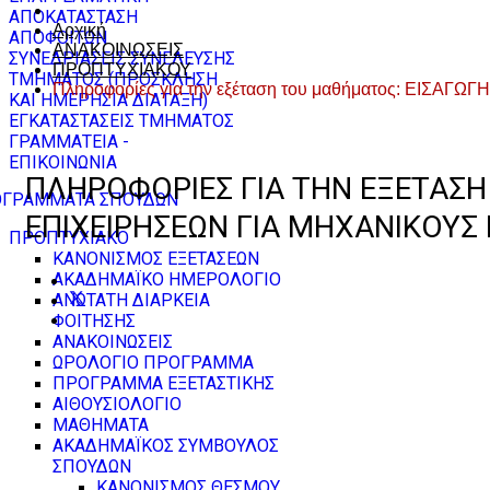
ΑΠΟΚΑΤΑΣΤΑΣΗ
Αρχική
ΑΠΟΦΟΙΤΩΝ
ΑΝΑΚΟΙΝΩΣΕΙΣ
ΣΥΝΕΔΡΙΑΣΕΙΣ ΣΥΝΕΛΕΥΣΗΣ
ΠΡΟΠΤΥΧΙΑΚΟΥ
ΤΜΗΜΑΤΟΣ (ΠΡΟΣΚΛΗΣΗ
Πληροφορίες για την εξέταση του μαθήματος: ΕΙΣ
ΚΑΙ ΗΜΕΡΗΣΙΑ ΔΙΑΤΑΞΗ)
ΕΓΚΑΤΑΣΤΑΣΕΙΣ ΤΜΗΜΑΤΟΣ
ΓΡΑΜΜΑΤΕΙΑ -
ΕΠΙΚΟΙΝΩΝΙΑ
ΠΛΗΡΟΦΟΡΊΕΣ ΓΙΑ ΤΗΝ ΕΞΈΤΑΣΗ
ΓΡΑΜΜΑΤΑ ΣΠΟΥΔΩΝ
ΕΠΙΧΕΙΡΗΣΕΩΝ ΓΙΑ ΜΗΧΑΝΙΚΟΥΣ 
ΠΡΟΠΤΥΧΙΑΚΟ
ΚΑΝΟΝΙΣΜΟΣ ΕΞΕΤΑΣΕΩΝ
ΑΚΑΔΗΜΑΪΚΟ ΗΜΕΡΟΛΟΓΙΟ
ΑΝΩΤΑΤΗ ΔΙΑΡΚΕΙΑ
ΦΟΙΤΗΣΗΣ
ΑΝΑΚΟΙΝΩΣΕΙΣ
ΩΡΟΛΟΓΙΟ ΠΡΟΓΡΑΜΜΑ
ΠΡΟΓΡΑΜΜΑ ΕΞΕΤΑΣΤΙΚΗΣ
ΑΙΘΟΥΣΙΟΛΟΓΙΟ
ΜΑΘΗΜΑΤΑ
ΑΚΑΔΗΜΑΪΚΟΣ ΣΥΜΒΟΥΛΟΣ
ΣΠΟΥΔΩΝ
ΚΑΝΟΝΙΣΜΟΣ ΘΕΣΜΟΥ