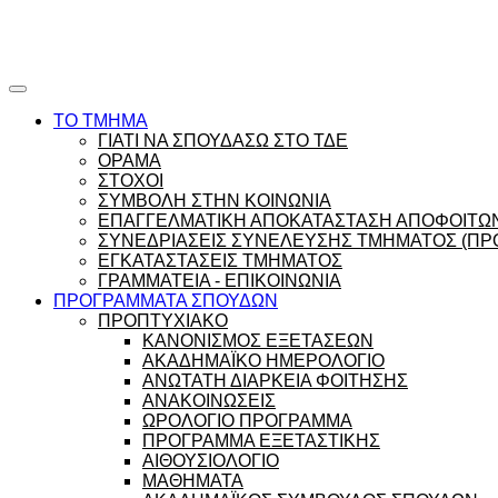
Ώρες γραφείου |
Ώρολόγιο Πρόγραμμα
ΤΟ ΤΜΗΜΑ
ΓΙΑΤΙ ΝΑ ΣΠΟΥΔΑΣΩ ΣΤΟ ΤΔΕ
ΟΡΑΜΑ
ΣΤΟΧΟΙ
ΣΥΜΒΟΛΗ ΣΤΗΝ ΚΟΙΝΩΝΙΑ
ΕΠΑΓΓΕΛΜΑΤΙΚΗ ΑΠΟΚΑΤΑΣΤΑΣΗ ΑΠΟΦΟΙΤΩ
ΣΥΝΕΔΡΙΑΣΕΙΣ ΣΥΝΕΛΕΥΣΗΣ ΤΜΗΜΑΤΟΣ (ΠΡΟ
ΕΓΚΑΤΑΣΤΑΣΕΙΣ ΤΜΗΜΑΤΟΣ
ΓΡΑΜΜΑΤΕΙΑ - ΕΠΙΚΟΙΝΩΝΙΑ
ΠΡΟΓΡΑΜΜΑΤΑ ΣΠΟΥΔΩΝ
ΠΡΟΠΤΥΧΙΑΚΟ
ΚΑΝΟΝΙΣΜΟΣ ΕΞΕΤΑΣΕΩΝ
ΑΚΑΔΗΜΑΪΚΟ ΗΜΕΡΟΛΟΓΙΟ
ΑΝΩΤΑΤΗ ΔΙΑΡΚΕΙΑ ΦΟΙΤΗΣΗΣ
ΑΝΑΚΟΙΝΩΣΕΙΣ
ΩΡΟΛΟΓΙΟ ΠΡΟΓΡΑΜΜΑ
ΠΡΟΓΡΑΜΜΑ ΕΞΕΤΑΣΤΙΚΗΣ
ΑΙΘΟΥΣΙΟΛΟΓΙΟ
ΜΑΘΗΜΑΤΑ