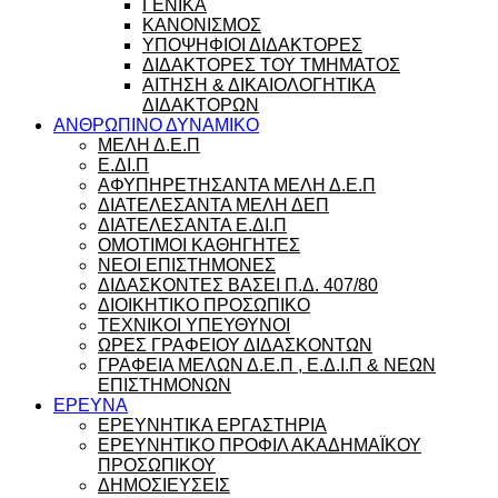
ΓΕΝΙΚΑ
ΚΑΝΟΝΙΣΜΟΣ
ΥΠΟΨΗΦΙΟΙ ΔΙΔΑΚΤΟΡΕΣ
ΔΙΔΑΚΤΟΡΕΣ ΤΟΥ ΤΜΗΜΑΤΟΣ
ΑΙΤΗΣΗ & ΔΙΚΑΙΟΛΟΓΗΤΙΚΑ
ΔΙΔΑΚΤΟΡΩΝ
ΑΝΘΡΩΠΙΝΟ ΔΥΝΑΜΙΚΟ
ΜΕΛΗ Δ.Ε.Π
Ε.ΔΙ.Π
ΑΦΥΠΗΡΕΤΗΣΑΝΤΑ ΜΕΛΗ Δ.Ε.Π
ΔΙΑΤΕΛΕΣΑΝΤΑ ΜΕΛΗ ΔΕΠ
ΔΙΑΤΕΛΕΣΑΝΤΑ Ε.ΔΙ.Π
ΟΜΟΤΙΜΟΙ ΚΑΘΗΓΗΤΕΣ
ΝΕΟΙ ΕΠΙΣΤΗΜΟΝΕΣ
ΔΙΔΑΣΚΟΝΤΕΣ ΒΑΣΕΙ Π.Δ. 407/80
ΔΙΟΙΚΗΤΙΚΟ ΠΡΟΣΩΠΙΚΟ
ΤΕΧΝΙΚΟΙ ΥΠΕΥΘΥΝΟΙ
ΩΡΕΣ ΓΡΑΦΕΙΟΥ ΔΙΔΑΣΚΟΝΤΩΝ
ΓΡΑΦΕΙΑ ΜΕΛΩΝ Δ.Ε.Π , Ε.Δ.Ι.Π & ΝΕΩΝ
ΕΠΙΣΤΗΜΟΝΩΝ
ΕΡΕΥΝΑ
ΕΡΕΥΝΗΤΙΚΑ ΕΡΓΑΣΤΗΡΙΑ
ΕΡΕΥΝΗΤΙΚΟ ΠΡΟΦΙΛ ΑΚΑΔΗΜΑΪΚΟΥ
ΠΡΟΣΩΠΙΚΟΥ
ΔΗΜΟΣΙΕΥΣΕΙΣ