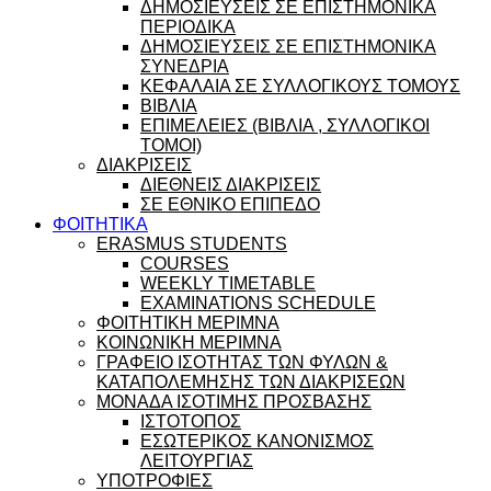
ΔΗΜΟΣΙΕΥΣΕΙΣ ΣΕ ΕΠΙΣΤΗΜΟΝΙΚΑ
ΠΕΡΙΟΔΙΚΑ
ΔΗΜΟΣΙΕΥΣΕΙΣ ΣΕ ΕΠΙΣΤΗΜΟΝΙΚΑ
ΣΥΝΕΔΡΙΑ
ΚΕΦΑΛΑΙΑ ΣΕ ΣΥΛΛΟΓΙΚΟΥΣ ΤΟΜΟΥΣ
ΒΙΒΛΙΑ
ΕΠΙΜΕΛΕΙΕΣ (ΒΙΒΛΙΑ , ΣΥΛΛΟΓΙΚΟΙ
ΤΟΜΟΙ)
ΔΙΑΚΡΙΣΕΙΣ
ΔΙΕΘΝΕΙΣ ΔΙΑΚΡΙΣΕΙΣ
ΣΕ ΕΘΝΙΚΟ ΕΠΙΠΕΔΟ
ΦΟΙΤΗΤΙΚΑ
ERASMUS STUDENTS
COURSES
WEEKLY TIMETABLE
EXAMINATIONS SCHEDULE
ΦΟΙΤΗΤΙΚΗ ΜΕΡΙΜΝΑ
ΚΟΙΝΩΝΙΚΗ ΜΕΡΙΜΝΑ
ΓΡΑΦΕΙΟ ΙΣΟΤΗΤΑΣ ΤΩΝ ΦΥΛΩΝ &
ΚΑΤΑΠΟΛΕΜΗΣΗΣ ΤΩΝ ΔΙΑΚΡΙΣΕΩΝ
ΜΟΝΑΔΑ ΙΣΟΤΙΜΗΣ ΠΡΟΣΒΑΣΗΣ
ΙΣΤΟΤΟΠΟΣ
ΕΣΩΤΕΡΙΚΟΣ ΚΑΝΟΝΙΣΜΟΣ
ΛΕΙΤΟΥΡΓΙΑΣ
ΥΠΟΤΡΟΦΙΕΣ