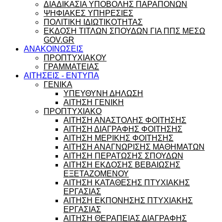
ΔΙΑΔΙΚΑΣΙΑ ΥΠΟΒΟΛΗΣ ΠΑΡΑΠΟΝΩΝ
ΨΗΦΙΑΚΕΣ ΥΠΗΡΕΣΙΕΣ
ΠΟΛΙΤΙΚΗ ΙΔΙΩΤΙΚΟΤΗΤΑΣ
ΕΚΔΟΣΗ ΤΙΤΛΩΝ ΣΠΟΥΔΩΝ ΓΙΑ ΠΠΣ ΜΕΣΩ
GOV.GR
ΑΝΑΚΟΙΝΩΣΕΙΣ
ΠΡΟΠΤΥΧΙΑΚΟΥ
ΓΡΑΜΜΑΤΕΙΑΣ
ΑΙΤΗΣΕΙΣ - ΕΝΤΥΠΑ
ΓΕΝΙΚΑ
ΥΠΕΥΘΥΝΗ ΔΗΛΩΣΗ
ΑΙΤΗΣΗ ΓΕΝΙΚΗ
ΠΡΟΠΤΥΧΙΑΚΟ
ΑΙΤΗΣΗ ΑΝΑΣΤΟΛΗΣ ΦΟΙΤΗΣΗΣ
ΑΙΤΗΣΗ ΔΙΑΓΡΑΦΗΣ ΦΟΙΤΗΣΗΣ
ΑΙΤΗΣΗ ΜΕΡΙΚΗΣ ΦΟΙΤΗΣΗΣ
ΑΙΤΗΣΗ ΑΝΑΓΝΩΡΙΣΗΣ ΜΑΘΗΜΑΤΩΝ
ΑΙΤΗΣΗ ΠΕΡΑΤΩΣΗΣ ΣΠΟΥΔΩΝ
ΑΙΤΗΣΗ ΕΚΔΟΣΗΣ ΒΕΒΑΙΩΣΗΣ
ΕΞΕΤΑΖΟΜΕΝΟΥ
ΑΙΤΗΣΗ ΚΑΤΑΘΕΣΗΣ ΠΤΥΧΙΑΚΗΣ
ΕΡΓΑΣΙΑΣ
ΑΙΤΗΣΗ ΕΚΠΟΝΗΣΗΣ ΠΤΥΧΙΑΚΗΣ
ΕΡΓΑΣΙΑΣ
ΑΙΤΗΣΗ ΘΕΡΑΠΕΙΑΣ ΔΙΑΓΡΑΦΗΣ