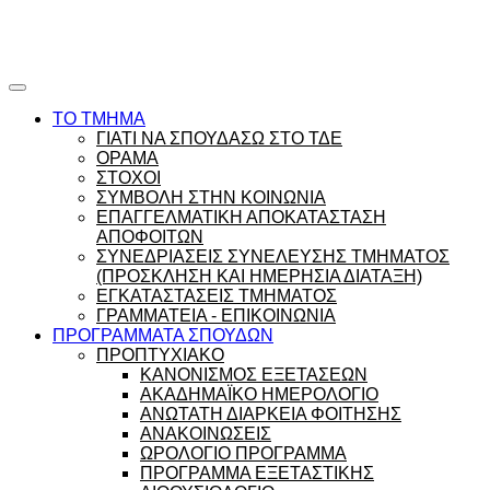
Ώρες γραφείου |
Ώρολόγιο Πρόγραμμα
ΤΟ ΤΜΗΜΑ
ΓΙΑΤΙ ΝΑ ΣΠΟΥΔΑΣΩ ΣΤΟ ΤΔΕ
ΟΡΑΜΑ
ΣΤΟΧΟΙ
ΣΥΜΒΟΛΗ ΣΤΗΝ ΚΟΙΝΩΝΙΑ
ΕΠΑΓΓΕΛΜΑΤΙΚΗ ΑΠΟΚΑΤΑΣΤΑΣΗ
ΑΠΟΦΟΙΤΩΝ
ΣΥΝΕΔΡΙΑΣΕΙΣ ΣΥΝΕΛΕΥΣΗΣ ΤΜΗΜΑΤΟΣ
(ΠΡΟΣΚΛΗΣΗ ΚΑΙ ΗΜΕΡΗΣΙΑ ΔΙΑΤΑΞΗ)
ΕΓΚΑΤΑΣΤΑΣΕΙΣ ΤΜΗΜΑΤΟΣ
ΓΡΑΜΜΑΤΕΙΑ - ΕΠΙΚΟΙΝΩΝΙΑ
ΠΡΟΓΡΑΜΜΑΤΑ ΣΠΟΥΔΩΝ
ΠΡΟΠΤΥΧΙΑΚΟ
ΚΑΝΟΝΙΣΜΟΣ ΕΞΕΤΑΣΕΩΝ
ΑΚΑΔΗΜΑΪΚΟ ΗΜΕΡΟΛΟΓΙΟ
ΑΝΩΤΑΤΗ ΔΙΑΡΚΕΙΑ ΦΟΙΤΗΣΗΣ
ΑΝΑΚΟΙΝΩΣΕΙΣ
ΩΡΟΛΟΓΙΟ ΠΡΟΓΡΑΜΜΑ
ΠΡΟΓΡΑΜΜΑ ΕΞΕΤΑΣΤΙΚΗΣ