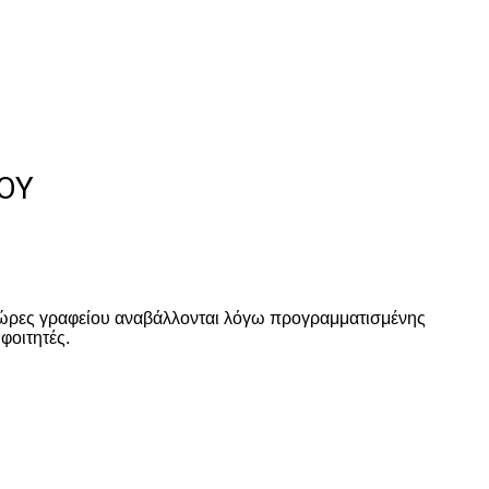
́ΟΥ
 οι ώρες γραφείου αναβάλλονται λόγω προγραμματισμένης
φοιτητές.