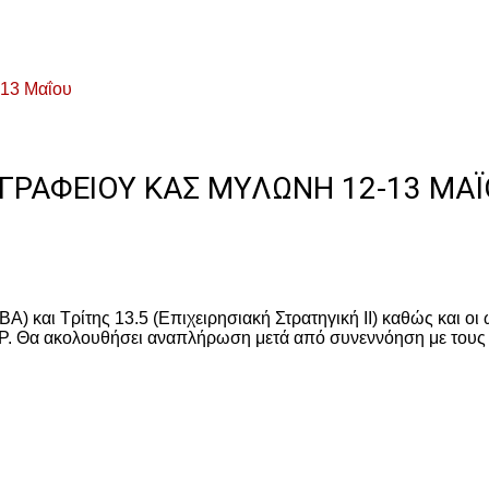
-13 Μαΐου
ΡΑΦΕΊΟΥ ΚΑΣ ΜΥΛΏΝΗ 12-13 ΜΑΪ
ΜΒΑ) και Τρίτης 13.5 (Επιχειρησιακή Στρατηγική ΙΙ) καθώς και
IP. Θα ακολουθήσει αναπλήρωση μετά από συνεννόηση με τους 