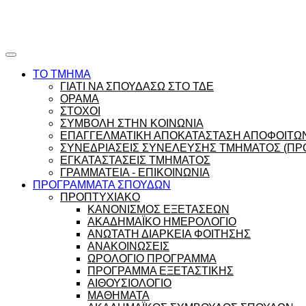
Ώρες γραφείου |
Ώρολόγιο Πρόγραμμα
ΤΟ ΤΜΗΜΑ
ΓΙΑΤΙ ΝΑ ΣΠΟΥΔΑΣΩ ΣΤΟ ΤΔΕ
ΟΡΑΜΑ
ΣΤΟΧΟΙ
ΣΥΜΒΟΛΗ ΣΤΗΝ ΚΟΙΝΩΝΙΑ
ΕΠΑΓΓΕΛΜΑΤΙΚΗ ΑΠΟΚΑΤΑΣΤΑΣΗ ΑΠΟΦΟΙΤΩ
ΣΥΝΕΔΡΙΑΣΕΙΣ ΣΥΝΕΛΕΥΣΗΣ ΤΜΗΜΑΤΟΣ (ΠΡΟ
ΕΓΚΑΤΑΣΤΑΣΕΙΣ ΤΜΗΜΑΤΟΣ
ΓΡΑΜΜΑΤΕΙΑ - ΕΠΙΚΟΙΝΩΝΙΑ
ΠΡΟΓΡΑΜΜΑΤΑ ΣΠΟΥΔΩΝ
ΠΡΟΠΤΥΧΙΑΚΟ
ΚΑΝΟΝΙΣΜΟΣ ΕΞΕΤΑΣΕΩΝ
ΑΚΑΔΗΜΑΪΚΟ ΗΜΕΡΟΛΟΓΙΟ
ΑΝΩΤΑΤΗ ΔΙΑΡΚΕΙΑ ΦΟΙΤΗΣΗΣ
ΑΝΑΚΟΙΝΩΣΕΙΣ
ΩΡΟΛΟΓΙΟ ΠΡΟΓΡΑΜΜΑ
ΠΡΟΓΡΑΜΜΑ ΕΞΕΤΑΣΤΙΚΗΣ
ΑΙΘΟΥΣΙΟΛΟΓΙΟ
ΜΑΘΗΜΑΤΑ