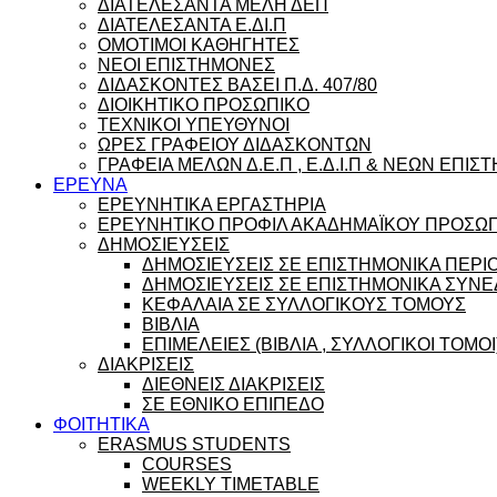
ΔΙΑΤΕΛΕΣΑΝΤΑ ΜΕΛΗ ΔΕΠ
ΔΙΑΤΕΛΕΣΑΝΤΑ Ε.ΔΙ.Π
ΟΜΟΤΙΜΟΙ ΚΑΘΗΓΗΤΕΣ
ΝΕΟΙ ΕΠΙΣΤΗΜΟΝΕΣ
ΔΙΔΑΣΚΟΝΤΕΣ ΒΑΣΕΙ Π.Δ. 407/80
ΔΙΟΙΚΗΤΙΚΟ ΠΡΟΣΩΠΙΚΟ
ΤΕΧΝΙΚΟΙ ΥΠΕΥΘΥΝΟΙ
ΩΡΕΣ ΓΡΑΦΕΙΟΥ ΔΙΔΑΣΚΟΝΤΩΝ
ΓΡΑΦΕΙΑ ΜΕΛΩΝ Δ.Ε.Π , Ε.Δ.Ι.Π & ΝΕΩΝ ΕΠΙ
ΕΡΕΥΝΑ
ΕΡΕΥΝΗΤΙΚΑ ΕΡΓΑΣΤΗΡΙΑ
ΕΡΕΥΝΗΤΙΚΟ ΠΡΟΦΙΛ ΑΚΑΔΗΜΑΪΚΟΥ ΠΡΟΣΩ
ΔΗΜΟΣΙΕΥΣΕΙΣ
ΔΗΜΟΣΙΕΥΣΕΙΣ ΣΕ ΕΠΙΣΤΗΜΟΝΙΚΑ ΠΕΡΙ
ΔΗΜΟΣΙΕΥΣΕΙΣ ΣΕ ΕΠΙΣΤΗΜΟΝΙΚΑ ΣΥΝΕ
ΚΕΦΑΛΑΙΑ ΣΕ ΣΥΛΛΟΓΙΚΟΥΣ ΤΟΜΟΥΣ
ΒΙΒΛΙΑ
ΕΠΙΜΕΛΕΙΕΣ (ΒΙΒΛΙΑ , ΣΥΛΛΟΓΙΚΟΙ ΤΟΜΟΙ
ΔΙΑΚΡΙΣΕΙΣ
ΔΙΕΘΝΕΙΣ ΔΙΑΚΡΙΣΕΙΣ
ΣΕ ΕΘΝΙΚΟ ΕΠΙΠΕΔΟ
ΦΟΙΤΗΤΙΚΑ
ERASMUS STUDENTS
COURSES
WEEKLY TIMETABLE