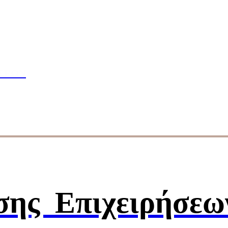
πουδών
ΣΕΩΝ
ησης
Επιχειρήσεω