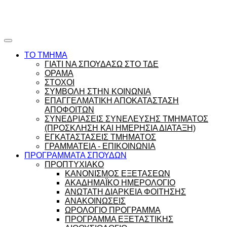
Ώρες γραφείου |
Ώρολόγιο Πρόγραμμα
ΤΟ ΤΜΗΜΑ
ΓΙΑΤΙ ΝΑ ΣΠΟΥΔΑΣΩ ΣΤΟ ΤΔΕ
ΟΡΑΜΑ
ΣΤΟΧΟΙ
ΣΥΜΒΟΛΗ ΣΤΗΝ ΚΟΙΝΩΝΙΑ
ΕΠΑΓΓΕΛΜΑΤΙΚΗ ΑΠΟΚΑΤΑΣΤΑΣΗ
ΑΠΟΦΟΙΤΩΝ
ΣΥΝΕΔΡΙΑΣΕΙΣ ΣΥΝΕΛΕΥΣΗΣ ΤΜΗΜΑΤΟΣ
(ΠΡΟΣΚΛΗΣΗ ΚΑΙ ΗΜΕΡΗΣΙΑ ΔΙΑΤΑΞΗ)
ΕΓΚΑΤΑΣΤΑΣΕΙΣ ΤΜΗΜΑΤΟΣ
ΓΡΑΜΜΑΤΕΙΑ - ΕΠΙΚΟΙΝΩΝΙΑ
ΠΡΟΓΡΑΜΜΑΤΑ ΣΠΟΥΔΩΝ
ΠΡΟΠΤΥΧΙΑΚΟ
ΚΑΝΟΝΙΣΜΟΣ ΕΞΕΤΑΣΕΩΝ
ΑΚΑΔΗΜΑΪΚΟ ΗΜΕΡΟΛΟΓΙΟ
ΑΝΩΤΑΤΗ ΔΙΑΡΚΕΙΑ ΦΟΙΤΗΣΗΣ
ΑΝΑΚΟΙΝΩΣΕΙΣ
ΩΡΟΛΟΓΙΟ ΠΡΟΓΡΑΜΜΑ
ΠΡΟΓΡΑΜΜΑ ΕΞΕΤΑΣΤΙΚΗΣ