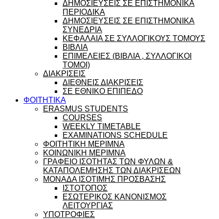
ΔΗΜΟΣΙΕΥΣΕΙΣ ΣΕ ΕΠΙΣΤΗΜΟΝΙΚΑ
ΠΕΡΙΟΔΙΚΑ
ΔΗΜΟΣΙΕΥΣΕΙΣ ΣΕ ΕΠΙΣΤΗΜΟΝΙΚΑ
ΣΥΝΕΔΡΙΑ
ΚΕΦΑΛΑΙΑ ΣΕ ΣΥΛΛΟΓΙΚΟΥΣ ΤΟΜΟΥΣ
ΒΙΒΛΙΑ
ΕΠΙΜΕΛΕΙΕΣ (ΒΙΒΛΙΑ , ΣΥΛΛΟΓΙΚΟΙ
ΤΟΜΟΙ)
ΔΙΑΚΡΙΣΕΙΣ
ΔΙΕΘΝΕΙΣ ΔΙΑΚΡΙΣΕΙΣ
ΣΕ ΕΘΝΙΚΟ ΕΠΙΠΕΔΟ
ΦΟΙΤΗΤΙΚΑ
ERASMUS STUDENTS
COURSES
WEEKLY TIMETABLE
EXAMINATIONS SCHEDULE
ΦΟΙΤΗΤΙΚΗ ΜΕΡΙΜΝΑ
ΚΟΙΝΩΝΙΚΗ ΜΕΡΙΜΝΑ
ΓΡΑΦΕΙΟ ΙΣΟΤΗΤΑΣ ΤΩΝ ΦΥΛΩΝ &
ΚΑΤΑΠΟΛΕΜΗΣΗΣ ΤΩΝ ΔΙΑΚΡΙΣΕΩΝ
ΜΟΝΑΔΑ ΙΣΟΤΙΜΗΣ ΠΡΟΣΒΑΣΗΣ
ΙΣΤΟΤΟΠΟΣ
ΕΣΩΤΕΡΙΚΟΣ ΚΑΝΟΝΙΣΜΟΣ
ΛΕΙΤΟΥΡΓΙΑΣ
ΥΠΟΤΡΟΦΙΕΣ