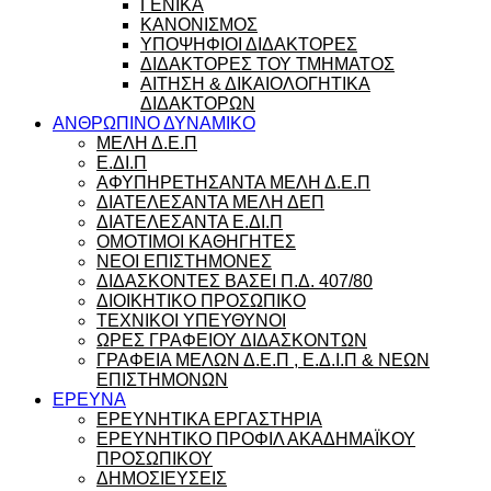
ΓΕΝΙΚΑ
ΚΑΝΟΝΙΣΜΟΣ
ΥΠΟΨΗΦΙΟΙ ΔΙΔΑΚΤΟΡΕΣ
ΔΙΔΑΚΤΟΡΕΣ ΤΟΥ ΤΜΗΜΑΤΟΣ
ΑΙΤΗΣΗ & ΔΙΚΑΙΟΛΟΓΗΤΙΚΑ
ΔΙΔΑΚΤΟΡΩΝ
ΑΝΘΡΩΠΙΝΟ ΔΥΝΑΜΙΚΟ
ΜΕΛΗ Δ.Ε.Π
Ε.ΔΙ.Π
ΑΦΥΠΗΡΕΤΗΣΑΝΤΑ ΜΕΛΗ Δ.Ε.Π
ΔΙΑΤΕΛΕΣΑΝΤΑ ΜΕΛΗ ΔΕΠ
ΔΙΑΤΕΛΕΣΑΝΤΑ Ε.ΔΙ.Π
ΟΜΟΤΙΜΟΙ ΚΑΘΗΓΗΤΕΣ
ΝΕΟΙ ΕΠΙΣΤΗΜΟΝΕΣ
ΔΙΔΑΣΚΟΝΤΕΣ ΒΑΣΕΙ Π.Δ. 407/80
ΔΙΟΙΚΗΤΙΚΟ ΠΡΟΣΩΠΙΚΟ
ΤΕΧΝΙΚΟΙ ΥΠΕΥΘΥΝΟΙ
ΩΡΕΣ ΓΡΑΦΕΙΟΥ ΔΙΔΑΣΚΟΝΤΩΝ
ΓΡΑΦΕΙΑ ΜΕΛΩΝ Δ.Ε.Π , Ε.Δ.Ι.Π & ΝΕΩΝ
ΕΠΙΣΤΗΜΟΝΩΝ
ΕΡΕΥΝΑ
ΕΡΕΥΝΗΤΙΚΑ ΕΡΓΑΣΤΗΡΙΑ
ΕΡΕΥΝΗΤΙΚΟ ΠΡΟΦΙΛ ΑΚΑΔΗΜΑΪΚΟΥ
ΠΡΟΣΩΠΙΚΟΥ
ΔΗΜΟΣΙΕΥΣΕΙΣ