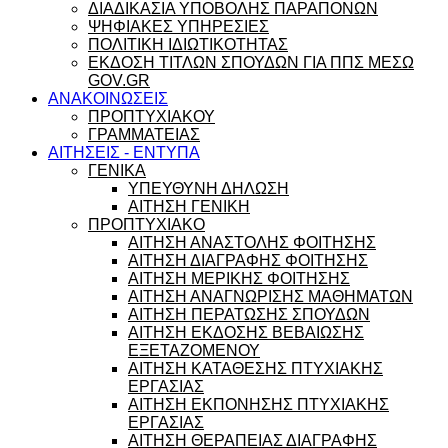
ΔΙΑΔΙΚΑΣΙΑ ΥΠΟΒΟΛΗΣ ΠΑΡΑΠΟΝΩΝ
ΨΗΦΙΑΚΕΣ ΥΠΗΡΕΣΙΕΣ
ΠΟΛΙΤΙΚΗ ΙΔΙΩΤΙΚΟΤΗΤΑΣ
ΕΚΔΟΣΗ ΤΙΤΛΩΝ ΣΠΟΥΔΩΝ ΓΙΑ ΠΠΣ ΜΕΣΩ
GOV.GR
ΑΝΑΚΟΙΝΩΣΕΙΣ
ΠΡΟΠΤΥΧΙΑΚΟΥ
ΓΡΑΜΜΑΤΕΙΑΣ
ΑΙΤΗΣΕΙΣ - ΕΝΤΥΠΑ
ΓΕΝΙΚΑ
ΥΠΕΥΘΥΝΗ ΔΗΛΩΣΗ
ΑΙΤΗΣΗ ΓΕΝΙΚΗ
ΠΡΟΠΤΥΧΙΑΚΟ
ΑΙΤΗΣΗ ΑΝΑΣΤΟΛΗΣ ΦΟΙΤΗΣΗΣ
ΑΙΤΗΣΗ ΔΙΑΓΡΑΦΗΣ ΦΟΙΤΗΣΗΣ
ΑΙΤΗΣΗ ΜΕΡΙΚΗΣ ΦΟΙΤΗΣΗΣ
ΑΙΤΗΣΗ ΑΝΑΓΝΩΡΙΣΗΣ ΜΑΘΗΜΑΤΩΝ
ΑΙΤΗΣΗ ΠΕΡΑΤΩΣΗΣ ΣΠΟΥΔΩΝ
ΑΙΤΗΣΗ ΕΚΔΟΣΗΣ ΒΕΒΑΙΩΣΗΣ
ΕΞΕΤΑΖΟΜΕΝΟΥ
ΑΙΤΗΣΗ ΚΑΤΑΘΕΣΗΣ ΠΤΥΧΙΑΚΗΣ
ΕΡΓΑΣΙΑΣ
ΑΙΤΗΣΗ ΕΚΠΟΝΗΣΗΣ ΠΤΥΧΙΑΚΗΣ
ΕΡΓΑΣΙΑΣ
ΑΙΤΗΣΗ ΘΕΡΑΠΕΙΑΣ ΔΙΑΓΡΑΦΗΣ