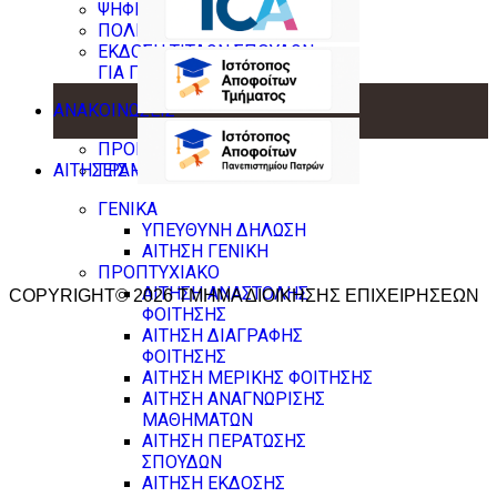
ΨΗΦΙΑΚΕΣ ΥΠΗΡΕΣΙΕΣ
ΠΟΛΙΤΙΚΗ ΙΔΙΩΤΙΚΟΤΗΤΑΣ
ΕΚΔΟΣΗ ΤΙΤΛΩΝ ΣΠΟΥΔΩΝ
ΓΙΑ ΠΠΣ ΜΕΣΩ GOV.GR
ΑΝΑΚΟΙΝΩΣΕΙΣ
ΠΡΟΠΤΥΧΙΑΚΟΥ
ΑΙΤΗΣΕΙΣ - ΕΝΤΥΠΑ
ΓΡΑΜΜΑΤΕΙΑΣ
ΓΕΝΙΚΑ
ΥΠΕΥΘΥΝΗ ΔΗΛΩΣΗ
ΑΙΤΗΣΗ ΓΕΝΙΚΗ
ΠΡΟΠΤΥΧΙΑΚΟ
ΑΙΤΗΣΗ ΑΝΑΣΤΟΛΗΣ
COPYRIGHT© 2026 ΤΜΗΜΑ ΔΙΟΙΚΗΣΗΣ ΕΠΙΧΕΙΡΗΣΕΩΝ
ΦΟΙΤΗΣΗΣ
ΑΙΤΗΣΗ ΔΙΑΓΡΑΦΗΣ
ΦΟΙΤΗΣΗΣ
ΑΙΤΗΣΗ ΜΕΡΙΚΗΣ ΦΟΙΤΗΣΗΣ
ΑΙΤΗΣΗ ΑΝΑΓΝΩΡΙΣΗΣ
ΜΑΘΗΜΑΤΩΝ
ΑΙΤΗΣΗ ΠΕΡΑΤΩΣΗΣ
ΣΠΟΥΔΩΝ
ΑΙΤΗΣΗ ΕΚΔΟΣΗΣ