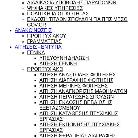
ΔΙΑΔΙΚΑΣΙΑ ΥΠΟΒΟΛΗΣ ΠΑΡΑΠΟΝΩΝ
ΨΗΦΙΑΚΕΣ ΥΠΗΡΕΣΙΕΣ
ΠΟΛΙΤΙΚΗ ΙΔΙΩΤΙΚΟΤΗΤΑΣ
ΕΚΔΟΣΗ ΤΙΤΛΩΝ ΣΠΟΥΔΩΝ ΓΙΑ ΠΠΣ ΜΕΣΩ
GOV.GR
ΑΝΑΚΟΙΝΩΣΕΙΣ
ΠΡΟΠΤΥΧΙΑΚΟΥ
ΓΡΑΜΜΑΤΕΙΑΣ
ΑΙΤΗΣΕΙΣ - ΕΝΤΥΠΑ
ΓΕΝΙΚΑ
ΥΠΕΥΘΥΝΗ ΔΗΛΩΣΗ
ΑΙΤΗΣΗ ΓΕΝΙΚΗ
ΠΡΟΠΤΥΧΙΑΚΟ
ΑΙΤΗΣΗ ΑΝΑΣΤΟΛΗΣ ΦΟΙΤΗΣΗΣ
ΑΙΤΗΣΗ ΔΙΑΓΡΑΦΗΣ ΦΟΙΤΗΣΗΣ
ΑΙΤΗΣΗ ΜΕΡΙΚΗΣ ΦΟΙΤΗΣΗΣ
ΑΙΤΗΣΗ ΑΝΑΓΝΩΡΙΣΗΣ ΜΑΘΗΜΑΤΩΝ
ΑΙΤΗΣΗ ΠΕΡΑΤΩΣΗΣ ΣΠΟΥΔΩΝ
ΑΙΤΗΣΗ ΕΚΔΟΣΗΣ ΒΕΒΑΙΩΣΗΣ
ΕΞΕΤΑΖΟΜΕΝΟΥ
ΑΙΤΗΣΗ ΚΑΤΑΘΕΣΗΣ ΠΤΥΧΙΑΚΗΣ
ΕΡΓΑΣΙΑΣ
ΑΙΤΗΣΗ ΕΚΠΟΝΗΣΗΣ ΠΤΥΧΙΑΚΗΣ
ΕΡΓΑΣΙΑΣ
ΑΙΤΗΣΗ ΘΕΡΑΠΕΙΑΣ ΔΙΑΓΡΑΦΗΣ