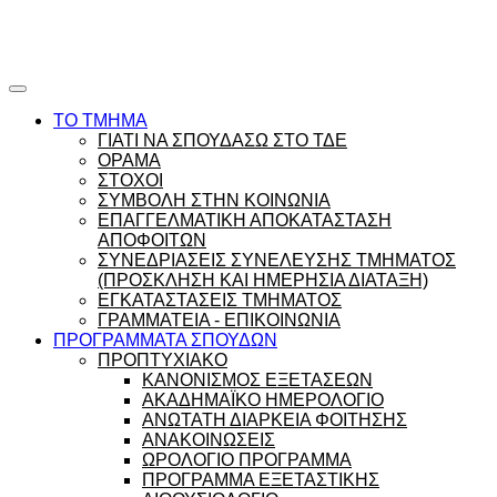
Ώρες γραφείου |
Ώρολόγιο Πρόγραμμα
ΤΟ ΤΜΗΜΑ
ΓΙΑΤΙ ΝΑ ΣΠΟΥΔΑΣΩ ΣΤΟ ΤΔΕ
ΟΡΑΜΑ
ΣΤΟΧΟΙ
ΣΥΜΒΟΛΗ ΣΤΗΝ ΚΟΙΝΩΝΙΑ
ΕΠΑΓΓΕΛΜΑΤΙΚΗ ΑΠΟΚΑΤΑΣΤΑΣΗ
ΑΠΟΦΟΙΤΩΝ
ΣΥΝΕΔΡΙΑΣΕΙΣ ΣΥΝΕΛΕΥΣΗΣ ΤΜΗΜΑΤΟΣ
(ΠΡΟΣΚΛΗΣΗ ΚΑΙ ΗΜΕΡΗΣΙΑ ΔΙΑΤΑΞΗ)
ΕΓΚΑΤΑΣΤΑΣΕΙΣ ΤΜΗΜΑΤΟΣ
ΓΡΑΜΜΑΤΕΙΑ - ΕΠΙΚΟΙΝΩΝΙΑ
ΠΡΟΓΡΑΜΜΑΤΑ ΣΠΟΥΔΩΝ
ΠΡΟΠΤΥΧΙΑΚΟ
ΚΑΝΟΝΙΣΜΟΣ ΕΞΕΤΑΣΕΩΝ
ΑΚΑΔΗΜΑΪΚΟ ΗΜΕΡΟΛΟΓΙΟ
ΑΝΩΤΑΤΗ ΔΙΑΡΚΕΙΑ ΦΟΙΤΗΣΗΣ
ΑΝΑΚΟΙΝΩΣΕΙΣ
ΩΡΟΛΟΓΙΟ ΠΡΟΓΡΑΜΜΑ
ΠΡΟΓΡΑΜΜΑ ΕΞΕΤΑΣΤΙΚΗΣ