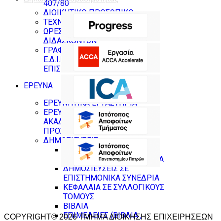
407/80
ΔΙΟΙΚΗΤΙΚΟ ΠΡΟΣΩΠΙΚΟ
ΤΕΧΝΙΚΟΙ ΥΠΕΥΘΥΝΟΙ
ΩΡΕΣ ΓΡΑΦΕΙΟΥ
ΔΙΔΑΣΚΟΝΤΩΝ
ΓΡΑΦΕΙΑ ΜΕΛΩΝ Δ.Ε.Π ,
Ε.Δ.Ι.Π & ΝΕΩΝ
ΕΠΙΣΤΗΜΟΝΩΝ
ΕΡΕΥΝΑ
ΕΡΕΥΝΗΤΙΚΑ ΕΡΓΑΣΤΗΡΙΑ
ΕΡΕΥΝΗΤΙΚΟ ΠΡΟΦΙΛ
ΑΚΑΔΗΜΑΪΚΟΥ
ΠΡΟΣΩΠΙΚΟΥ
ΔΗΜΟΣΙΕΥΣΕΙΣ
ΔΗΜΟΣΙΕΥΣΕΙΣ ΣΕ
ΕΠΙΣΤΗΜΟΝΙΚΑ ΠΕΡΙΟΔΙΚΑ
ΔΗΜΟΣΙΕΥΣΕΙΣ ΣΕ
ΕΠΙΣΤΗΜΟΝΙΚΑ ΣΥΝΕΔΡΙΑ
ΚΕΦΑΛΑΙΑ ΣΕ ΣΥΛΛΟΓΙΚΟΥΣ
ΤΟΜΟΥΣ
ΒΙΒΛΙΑ
ΕΠΙΜΕΛΕΙΕΣ (ΒΙΒΛΙΑ ,
COPYRIGHT© 2026 ΤΜΗΜΑ ΔΙΟΙΚΗΣΗΣ ΕΠΙΧΕΙΡΗΣΕΩΝ