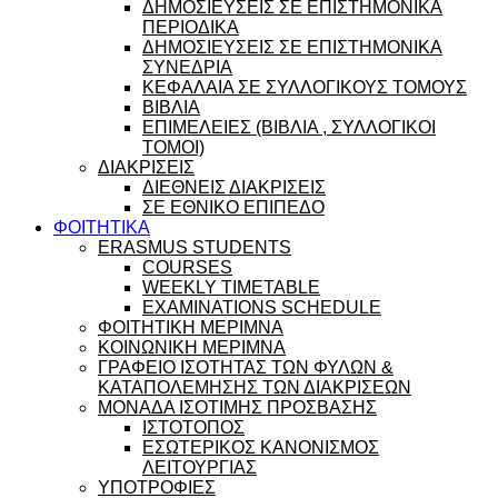
ΔΗΜΟΣΙΕΥΣΕΙΣ ΣΕ ΕΠΙΣΤΗΜΟΝΙΚΑ
ΠΕΡΙΟΔΙΚΑ
ΔΗΜΟΣΙΕΥΣΕΙΣ ΣΕ ΕΠΙΣΤΗΜΟΝΙΚΑ
ΣΥΝΕΔΡΙΑ
ΚΕΦΑΛΑΙΑ ΣΕ ΣΥΛΛΟΓΙΚΟΥΣ ΤΟΜΟΥΣ
ΒΙΒΛΙΑ
ΕΠΙΜΕΛΕΙΕΣ (ΒΙΒΛΙΑ , ΣΥΛΛΟΓΙΚΟΙ
ΤΟΜΟΙ)
ΔΙΑΚΡΙΣΕΙΣ
ΔΙΕΘΝΕΙΣ ΔΙΑΚΡΙΣΕΙΣ
ΣΕ ΕΘΝΙΚΟ ΕΠΙΠΕΔΟ
ΦΟΙΤΗΤΙΚΑ
ERASMUS STUDENTS
COURSES
WEEKLY TIMETABLE
EXAMINATIONS SCHEDULE
ΦΟΙΤΗΤΙΚΗ ΜΕΡΙΜΝΑ
ΚΟΙΝΩΝΙΚΗ ΜΕΡΙΜΝΑ
ΓΡΑΦΕΙΟ ΙΣΟΤΗΤΑΣ ΤΩΝ ΦΥΛΩΝ &
ΚΑΤΑΠΟΛΕΜΗΣΗΣ ΤΩΝ ΔΙΑΚΡΙΣΕΩΝ
ΜΟΝΑΔΑ ΙΣΟΤΙΜΗΣ ΠΡΟΣΒΑΣΗΣ
ΙΣΤΟΤΟΠΟΣ
ΕΣΩΤΕΡΙΚΟΣ ΚΑΝΟΝΙΣΜΟΣ
ΛΕΙΤΟΥΡΓΙΑΣ
ΥΠΟΤΡΟΦΙΕΣ