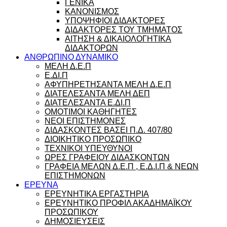
ΓΕΝΙΚΑ
ΚΑΝΟΝΙΣΜΟΣ
ΥΠΟΨΗΦΙΟΙ ΔΙΔΑΚΤΟΡΕΣ
ΔΙΔΑΚΤΟΡΕΣ ΤΟΥ ΤΜΗΜΑΤΟΣ
ΑΙΤΗΣΗ & ΔΙΚΑΙΟΛΟΓΗΤΙΚΑ
ΔΙΔΑΚΤΟΡΩΝ
ΑΝΘΡΩΠΙΝΟ ΔΥΝΑΜΙΚΟ
ΜΕΛΗ Δ.Ε.Π
Ε.ΔΙ.Π
ΑΦΥΠΗΡΕΤΗΣΑΝΤΑ ΜΕΛΗ Δ.Ε.Π
ΔΙΑΤΕΛΕΣΑΝΤΑ ΜΕΛΗ ΔΕΠ
ΔΙΑΤΕΛΕΣΑΝΤΑ Ε.ΔΙ.Π
ΟΜΟΤΙΜΟΙ ΚΑΘΗΓΗΤΕΣ
ΝΕΟΙ ΕΠΙΣΤΗΜΟΝΕΣ
ΔΙΔΑΣΚΟΝΤΕΣ ΒΑΣΕΙ Π.Δ. 407/80
ΔΙΟΙΚΗΤΙΚΟ ΠΡΟΣΩΠΙΚΟ
ΤΕΧΝΙΚΟΙ ΥΠΕΥΘΥΝΟΙ
ΩΡΕΣ ΓΡΑΦΕΙΟΥ ΔΙΔΑΣΚΟΝΤΩΝ
ΓΡΑΦΕΙΑ ΜΕΛΩΝ Δ.Ε.Π , Ε.Δ.Ι.Π & ΝΕΩΝ
ΕΠΙΣΤΗΜΟΝΩΝ
ΕΡΕΥΝΑ
ΕΡΕΥΝΗΤΙΚΑ ΕΡΓΑΣΤΗΡΙΑ
ΕΡΕΥΝΗΤΙΚΟ ΠΡΟΦΙΛ ΑΚΑΔΗΜΑΪΚΟΥ
ΠΡΟΣΩΠΙΚΟΥ
ΔΗΜΟΣΙΕΥΣΕΙΣ