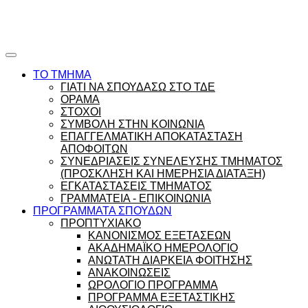
Ώρες γραφείου |
Ώρολόγιο Πρόγραμμα
ΤΟ ΤΜΗΜΑ
ΓΙΑΤΙ ΝΑ ΣΠΟΥΔΑΣΩ ΣΤΟ ΤΔΕ
ΟΡΑΜΑ
ΣΤΟΧΟΙ
ΣΥΜΒΟΛΗ ΣΤΗΝ ΚΟΙΝΩΝΙΑ
ΕΠΑΓΓΕΛΜΑΤΙΚΗ ΑΠΟΚΑΤΑΣΤΑΣΗ
ΑΠΟΦΟΙΤΩΝ
ΣΥΝΕΔΡΙΑΣΕΙΣ ΣΥΝΕΛΕΥΣΗΣ ΤΜΗΜΑΤΟΣ
(ΠΡΟΣΚΛΗΣΗ ΚΑΙ ΗΜΕΡΗΣΙΑ ΔΙΑΤΑΞΗ)
ΕΓΚΑΤΑΣΤΑΣΕΙΣ ΤΜΗΜΑΤΟΣ
ΓΡΑΜΜΑΤΕΙΑ - ΕΠΙΚΟΙΝΩΝΙΑ
ΠΡΟΓΡΑΜΜΑΤΑ ΣΠΟΥΔΩΝ
ΠΡΟΠΤΥΧΙΑΚΟ
ΚΑΝΟΝΙΣΜΟΣ ΕΞΕΤΑΣΕΩΝ
ΑΚΑΔΗΜΑΪΚΟ ΗΜΕΡΟΛΟΓΙΟ
ΑΝΩΤΑΤΗ ΔΙΑΡΚΕΙΑ ΦΟΙΤΗΣΗΣ
ΑΝΑΚΟΙΝΩΣΕΙΣ
ΩΡΟΛΟΓΙΟ ΠΡΟΓΡΑΜΜΑ
ΠΡΟΓΡΑΜΜΑ ΕΞΕΤΑΣΤΙΚΗΣ