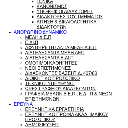
ΓΕΝΙΚΑ
ΚΑΝΟΝΙΣΜΟΣ
ΥΠΟΨΗΦΙΟΙ ΔΙΔΑΚΤΟΡΕΣ
ΔΙΔΑΚΤΟΡΕΣ ΤΟΥ ΤΜΗΜΑΤΟΣ
ΑΙΤΗΣΗ & ΔΙΚΑΙΟΛΟΓΗΤΙΚΑ
ΔΙΔΑΚΤΟΡΩΝ
ΑΝΘΡΩΠΙΝΟ ΔΥΝΑΜΙΚΟ
ΜΕΛΗ Δ.Ε.Π
Ε.ΔΙ.Π
ΑΦΥΠΗΡΕΤΗΣΑΝΤΑ ΜΕΛΗ Δ.Ε.Π
ΔΙΑΤΕΛΕΣΑΝΤΑ ΜΕΛΗ ΔΕΠ
ΔΙΑΤΕΛΕΣΑΝΤΑ Ε.ΔΙ.Π
ΟΜΟΤΙΜΟΙ ΚΑΘΗΓΗΤΕΣ
ΝΕΟΙ ΕΠΙΣΤΗΜΟΝΕΣ
ΔΙΔΑΣΚΟΝΤΕΣ ΒΑΣΕΙ Π.Δ. 407/80
ΔΙΟΙΚΗΤΙΚΟ ΠΡΟΣΩΠΙΚΟ
ΤΕΧΝΙΚΟΙ ΥΠΕΥΘΥΝΟΙ
ΩΡΕΣ ΓΡΑΦΕΙΟΥ ΔΙΔΑΣΚΟΝΤΩΝ
ΓΡΑΦΕΙΑ ΜΕΛΩΝ Δ.Ε.Π , Ε.Δ.Ι.Π & ΝΕΩΝ
ΕΠΙΣΤΗΜΟΝΩΝ
ΕΡΕΥΝΑ
ΕΡΕΥΝΗΤΙΚΑ ΕΡΓΑΣΤΗΡΙΑ
ΕΡΕΥΝΗΤΙΚΟ ΠΡΟΦΙΛ ΑΚΑΔΗΜΑΪΚΟΥ
ΠΡΟΣΩΠΙΚΟΥ
ΔΗΜΟΣΙΕΥΣΕΙΣ