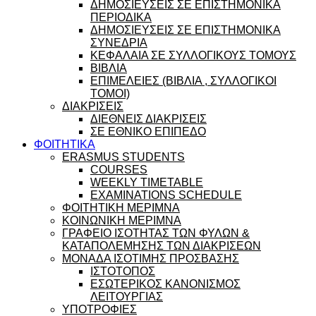
ΔΗΜΟΣΙΕΥΣΕΙΣ ΣΕ ΕΠΙΣΤΗΜΟΝΙΚΑ
ΠΕΡΙΟΔΙΚΑ
ΔΗΜΟΣΙΕΥΣΕΙΣ ΣΕ ΕΠΙΣΤΗΜΟΝΙΚΑ
ΣΥΝΕΔΡΙΑ
ΚΕΦΑΛΑΙΑ ΣΕ ΣΥΛΛΟΓΙΚΟΥΣ ΤΟΜΟΥΣ
ΒΙΒΛΙΑ
ΕΠΙΜΕΛΕΙΕΣ (ΒΙΒΛΙΑ , ΣΥΛΛΟΓΙΚΟΙ
ΤΟΜΟΙ)
ΔΙΑΚΡΙΣΕΙΣ
ΔΙΕΘΝΕΙΣ ΔΙΑΚΡΙΣΕΙΣ
ΣΕ ΕΘΝΙΚΟ ΕΠΙΠΕΔΟ
ΦΟΙΤΗΤΙΚΑ
ERASMUS STUDENTS
COURSES
WEEKLY TIMETABLE
EXAMINATIONS SCHEDULE
ΦΟΙΤΗΤΙΚΗ ΜΕΡΙΜΝΑ
ΚΟΙΝΩΝΙΚΗ ΜΕΡΙΜΝΑ
ΓΡΑΦΕΙΟ ΙΣΟΤΗΤΑΣ ΤΩΝ ΦΥΛΩΝ &
ΚΑΤΑΠΟΛΕΜΗΣΗΣ ΤΩΝ ΔΙΑΚΡΙΣΕΩΝ
ΜΟΝΑΔΑ ΙΣΟΤΙΜΗΣ ΠΡΟΣΒΑΣΗΣ
ΙΣΤΟΤΟΠΟΣ
ΕΣΩΤΕΡΙΚΟΣ ΚΑΝΟΝΙΣΜΟΣ
ΛΕΙΤΟΥΡΓΙΑΣ
ΥΠΟΤΡΟΦΙΕΣ