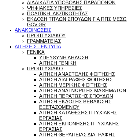
ΔΙΑΔΙΚΑΣΙΑ ΥΠΟΒΟΛΗΣ ΠΑΡΑΠΟΝΩΝ
ΨΗΦΙΑΚΕΣ ΥΠΗΡΕΣΙΕΣ
ΠΟΛΙΤΙΚΗ ΙΔΙΩΤΙΚΟΤΗΤΑΣ
ΕΚΔΟΣΗ ΤΙΤΛΩΝ ΣΠΟΥΔΩΝ ΓΙΑ ΠΠΣ ΜΕΣΩ
GOV.GR
ΑΝΑΚΟΙΝΩΣΕΙΣ
ΠΡΟΠΤΥΧΙΑΚΟΥ
ΓΡΑΜΜΑΤΕΙΑΣ
ΑΙΤΗΣΕΙΣ - ΕΝΤΥΠΑ
ΓΕΝΙΚΑ
ΥΠΕΥΘΥΝΗ ΔΗΛΩΣΗ
ΑΙΤΗΣΗ ΓΕΝΙΚΗ
ΠΡΟΠΤΥΧΙΑΚΟ
ΑΙΤΗΣΗ ΑΝΑΣΤΟΛΗΣ ΦΟΙΤΗΣΗΣ
ΑΙΤΗΣΗ ΔΙΑΓΡΑΦΗΣ ΦΟΙΤΗΣΗΣ
ΑΙΤΗΣΗ ΜΕΡΙΚΗΣ ΦΟΙΤΗΣΗΣ
ΑΙΤΗΣΗ ΑΝΑΓΝΩΡΙΣΗΣ ΜΑΘΗΜΑΤΩΝ
ΑΙΤΗΣΗ ΠΕΡΑΤΩΣΗΣ ΣΠΟΥΔΩΝ
ΑΙΤΗΣΗ ΕΚΔΟΣΗΣ ΒΕΒΑΙΩΣΗΣ
ΕΞΕΤΑΖΟΜΕΝΟΥ
ΑΙΤΗΣΗ ΚΑΤΑΘΕΣΗΣ ΠΤΥΧΙΑΚΗΣ
ΕΡΓΑΣΙΑΣ
ΑΙΤΗΣΗ ΕΚΠΟΝΗΣΗΣ ΠΤΥΧΙΑΚΗΣ
ΕΡΓΑΣΙΑΣ
ΑΙΤΗΣΗ ΘΕΡΑΠΕΙΑΣ ΔΙΑΓΡΑΦΗΣ