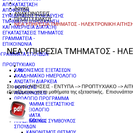
ΑΠΟΚΑΤΑΣΤΑΣΗ
Αρχική
ΑΠΟΦΟΙΤΩΝ
ΑΝΑΚΟΙΝΩΣΕΙΣ
ΣΥΝΕΔΡΙΑΣΕΙΣ ΣΥΝΕΛΕΥΣΗΣ
ΠΡΟΠΤΥΧΙΑΚΟΥ
ΤΜΗΜΑΤΟΣ (ΠΡΟΣΚΛΗΣΗ
ΝΕΑ ΥΠΗΡΕΣΙΑ ΤΜΗΜΑΤΟΣ - ΗΛΕΚΤΡΟΝΙΚΗ ΑΙΤΗΣ
ΚΑΙ ΗΜΕΡΗΣΙΑ ΔΙΑΤΑΞΗ)
ΕΓΚΑΤΑΣΤΑΣΕΙΣ ΤΜΗΜΑΤΟΣ
ΓΡΑΜΜΑΤΕΙΑ -
ΕΠΙΚΟΙΝΩΝΙΑ
ΝΕΑ ΥΠΗΡΕΣΙΑ ΤΜΗΜΑΤΟΣ - ΗΛΕ
ΓΡΑΜΜΑΤΑ ΣΠΟΥΔΩΝ
ΠΡΟΠΤΥΧΙΑΚΟ
ΚΑΝΟΝΙΣΜΟΣ ΕΞΕΤΑΣΕΩΝ
ΑΚΑΔΗΜΑΪΚΟ ΗΜΕΡΟΛΟΓΙΟ
ΑΝΩΤΑΤΗ ΔΙΑΡΚΕΙΑ
Στο μενού ΑΙΤΗΣΕΙΣ - ΕΝΤΥΠΑ --> ΠΡΟΠΤΥΧΙΑΚΟ --> ΑΙΤ
ΦΟΙΤΗΣΗΣ
εξεταζόμενου για τα μαθήματα της εξεταστικής. Επισυνάπτον
ΑΝΑΚΟΙΝΩΣΕΙΣ
ΩΡΟΛΟΓΙΟ ΠΡΟΓΡΑΜΜΑ
ΠΡΟΓΡΑΜΜΑ ΕΞΕΤΑΣΤΙΚΗΣ
ΑΙΘΟΥΣΙΟΛΟΓΙΟ
ΜΑΘΗΜΑΤΑ
Οδηγίες
ΑΚΑΔΗΜΑΪΚΟΣ ΣΥΜΒΟΥΛΟΣ
ΣΠΟΥΔΩΝ
ΚΑΝΟΝΙΣΜΟΣ ΘΕΣΜΟΥ