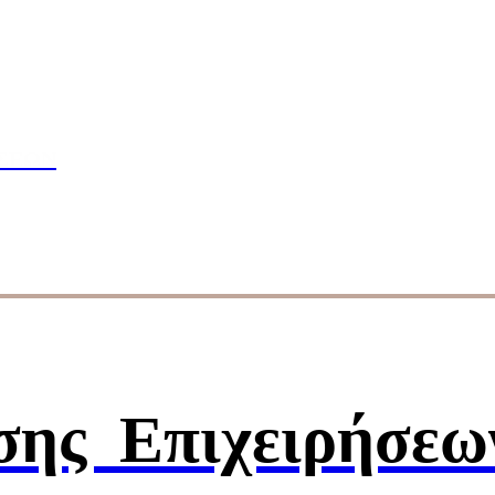
πουδών
ΣΕΩΝ
ησης
Επιχειρήσεω