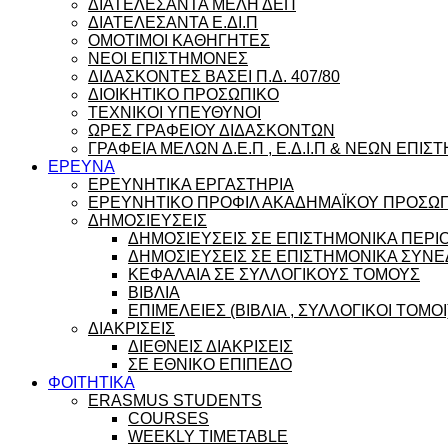
ΔΙΑΤΕΛΕΣΑΝΤΑ ΜΕΛΗ ΔΕΠ
ΔΙΑΤΕΛΕΣΑΝΤΑ Ε.ΔΙ.Π
ΟΜΟΤΙΜΟΙ ΚΑΘΗΓΗΤΕΣ
ΝΕΟΙ ΕΠΙΣΤΗΜΟΝΕΣ
ΔΙΔΑΣΚΟΝΤΕΣ ΒΑΣΕΙ Π.Δ. 407/80
ΔΙΟΙΚΗΤΙΚΟ ΠΡΟΣΩΠΙΚΟ
ΤΕΧΝΙΚΟΙ ΥΠΕΥΘΥΝΟΙ
ΩΡΕΣ ΓΡΑΦΕΙΟΥ ΔΙΔΑΣΚΟΝΤΩΝ
ΓΡΑΦΕΙΑ ΜΕΛΩΝ Δ.Ε.Π , Ε.Δ.Ι.Π & ΝΕΩΝ ΕΠΙ
ΕΡΕΥΝΑ
ΕΡΕΥΝΗΤΙΚΑ ΕΡΓΑΣΤΗΡΙΑ
ΕΡΕΥΝΗΤΙΚΟ ΠΡΟΦΙΛ ΑΚΑΔΗΜΑΪΚΟΥ ΠΡΟΣΩ
ΔΗΜΟΣΙΕΥΣΕΙΣ
ΔΗΜΟΣΙΕΥΣΕΙΣ ΣΕ ΕΠΙΣΤΗΜΟΝΙΚΑ ΠΕΡΙ
ΔΗΜΟΣΙΕΥΣΕΙΣ ΣΕ ΕΠΙΣΤΗΜΟΝΙΚΑ ΣΥΝΕ
ΚΕΦΑΛΑΙΑ ΣΕ ΣΥΛΛΟΓΙΚΟΥΣ ΤΟΜΟΥΣ
ΒΙΒΛΙΑ
ΕΠΙΜΕΛΕΙΕΣ (ΒΙΒΛΙΑ , ΣΥΛΛΟΓΙΚΟΙ ΤΟΜΟΙ
ΔΙΑΚΡΙΣΕΙΣ
ΔΙΕΘΝΕΙΣ ΔΙΑΚΡΙΣΕΙΣ
ΣΕ ΕΘΝΙΚΟ ΕΠΙΠΕΔΟ
ΦΟΙΤΗΤΙΚΑ
ERASMUS STUDENTS
COURSES
WEEKLY TIMETABLE