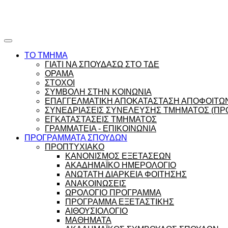
Ώρες γραφείου |
Ώρολόγιο Πρόγραμμα
ΤΟ ΤΜΗΜΑ
ΓΙΑΤΙ ΝΑ ΣΠΟΥΔΑΣΩ ΣΤΟ ΤΔΕ
ΟΡΑΜΑ
ΣΤΟΧΟΙ
ΣΥΜΒΟΛΗ ΣΤΗΝ ΚΟΙΝΩΝΙΑ
ΕΠΑΓΓΕΛΜΑΤΙΚΗ ΑΠΟΚΑΤΑΣΤΑΣΗ ΑΠΟΦΟΙΤΩ
ΣΥΝΕΔΡΙΑΣΕΙΣ ΣΥΝΕΛΕΥΣΗΣ ΤΜΗΜΑΤΟΣ (ΠΡΟ
ΕΓΚΑΤΑΣΤΑΣΕΙΣ ΤΜΗΜΑΤΟΣ
ΓΡΑΜΜΑΤΕΙΑ - ΕΠΙΚΟΙΝΩΝΙΑ
ΠΡΟΓΡΑΜΜΑΤΑ ΣΠΟΥΔΩΝ
ΠΡΟΠΤΥΧΙΑΚΟ
ΚΑΝΟΝΙΣΜΟΣ ΕΞΕΤΑΣΕΩΝ
ΑΚΑΔΗΜΑΪΚΟ ΗΜΕΡΟΛΟΓΙΟ
ΑΝΩΤΑΤΗ ΔΙΑΡΚΕΙΑ ΦΟΙΤΗΣΗΣ
ΑΝΑΚΟΙΝΩΣΕΙΣ
ΩΡΟΛΟΓΙΟ ΠΡΟΓΡΑΜΜΑ
ΠΡΟΓΡΑΜΜΑ ΕΞΕΤΑΣΤΙΚΗΣ
ΑΙΘΟΥΣΙΟΛΟΓΙΟ
ΜΑΘΗΜΑΤΑ