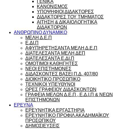
ΓΕΝΙΚΑ
ΚΑΝΟΝΙΣΜΟΣ
ΥΠΟΨΗΦΙΟΙ ΔΙΔΑΚΤΟΡΕΣ
ΔΙΔΑΚΤΟΡΕΣ ΤΟΥ ΤΜΗΜΑΤΟΣ
ΑΙΤΗΣΗ & ΔΙΚΑΙΟΛΟΓΗΤΙΚΑ
ΔΙΔΑΚΤΟΡΩΝ
ΑΝΘΡΩΠΙΝΟ ΔΥΝΑΜΙΚΟ
ΜΕΛΗ Δ.Ε.Π
Ε.ΔΙ.Π
ΑΦΥΠΗΡΕΤΗΣΑΝΤΑ ΜΕΛΗ Δ.Ε.Π
ΔΙΑΤΕΛΕΣΑΝΤΑ ΜΕΛΗ ΔΕΠ
ΔΙΑΤΕΛΕΣΑΝΤΑ Ε.ΔΙ.Π
ΟΜΟΤΙΜΟΙ ΚΑΘΗΓΗΤΕΣ
ΝΕΟΙ ΕΠΙΣΤΗΜΟΝΕΣ
ΔΙΔΑΣΚΟΝΤΕΣ ΒΑΣΕΙ Π.Δ. 407/80
ΔΙΟΙΚΗΤΙΚΟ ΠΡΟΣΩΠΙΚΟ
ΤΕΧΝΙΚΟΙ ΥΠΕΥΘΥΝΟΙ
ΩΡΕΣ ΓΡΑΦΕΙΟΥ ΔΙΔΑΣΚΟΝΤΩΝ
ΓΡΑΦΕΙΑ ΜΕΛΩΝ Δ.Ε.Π , Ε.Δ.Ι.Π & ΝΕΩΝ
ΕΠΙΣΤΗΜΟΝΩΝ
ΕΡΕΥΝΑ
ΕΡΕΥΝΗΤΙΚΑ ΕΡΓΑΣΤΗΡΙΑ
ΕΡΕΥΝΗΤΙΚΟ ΠΡΟΦΙΛ ΑΚΑΔΗΜΑΪΚΟΥ
ΠΡΟΣΩΠΙΚΟΥ
ΔΗΜΟΣΙΕΥΣΕΙΣ