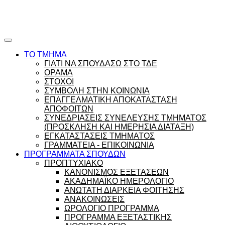
Ώρες γραφείου |
Ώρολόγιο Πρόγραμμα
ΤΟ ΤΜΗΜΑ
ΓΙΑΤΙ ΝΑ ΣΠΟΥΔΑΣΩ ΣΤΟ ΤΔΕ
ΟΡΑΜΑ
ΣΤΟΧΟΙ
ΣΥΜΒΟΛΗ ΣΤΗΝ ΚΟΙΝΩΝΙΑ
ΕΠΑΓΓΕΛΜΑΤΙΚΗ ΑΠΟΚΑΤΑΣΤΑΣΗ
ΑΠΟΦΟΙΤΩΝ
ΣΥΝΕΔΡΙΑΣΕΙΣ ΣΥΝΕΛΕΥΣΗΣ ΤΜΗΜΑΤΟΣ
(ΠΡΟΣΚΛΗΣΗ ΚΑΙ ΗΜΕΡΗΣΙΑ ΔΙΑΤΑΞΗ)
ΕΓΚΑΤΑΣΤΑΣΕΙΣ ΤΜΗΜΑΤΟΣ
ΓΡΑΜΜΑΤΕΙΑ - ΕΠΙΚΟΙΝΩΝΙΑ
ΠΡΟΓΡΑΜΜΑΤΑ ΣΠΟΥΔΩΝ
ΠΡΟΠΤΥΧΙΑΚΟ
ΚΑΝΟΝΙΣΜΟΣ ΕΞΕΤΑΣΕΩΝ
ΑΚΑΔΗΜΑΪΚΟ ΗΜΕΡΟΛΟΓΙΟ
ΑΝΩΤΑΤΗ ΔΙΑΡΚΕΙΑ ΦΟΙΤΗΣΗΣ
ΑΝΑΚΟΙΝΩΣΕΙΣ
ΩΡΟΛΟΓΙΟ ΠΡΟΓΡΑΜΜΑ
ΠΡΟΓΡΑΜΜΑ ΕΞΕΤΑΣΤΙΚΗΣ