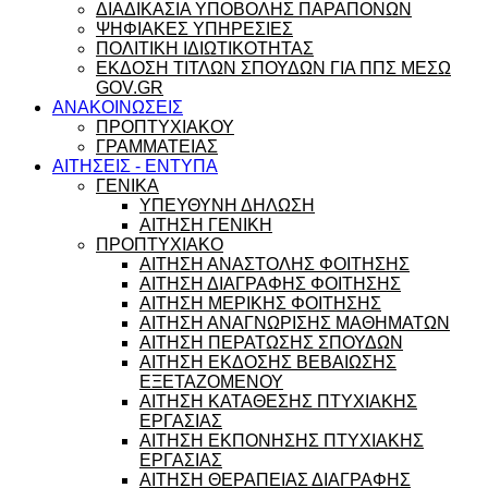
ΔΙΑΔΙΚΑΣΙΑ ΥΠΟΒΟΛΗΣ ΠΑΡΑΠΟΝΩΝ
ΨΗΦΙΑΚΕΣ ΥΠΗΡΕΣΙΕΣ
ΠΟΛΙΤΙΚΗ ΙΔΙΩΤΙΚΟΤΗΤΑΣ
ΕΚΔΟΣΗ ΤΙΤΛΩΝ ΣΠΟΥΔΩΝ ΓΙΑ ΠΠΣ ΜΕΣΩ
GOV.GR
ΑΝΑΚΟΙΝΩΣΕΙΣ
ΠΡΟΠΤΥΧΙΑΚΟΥ
ΓΡΑΜΜΑΤΕΙΑΣ
ΑΙΤΗΣΕΙΣ - ΕΝΤΥΠΑ
ΓΕΝΙΚΑ
ΥΠΕΥΘΥΝΗ ΔΗΛΩΣΗ
ΑΙΤΗΣΗ ΓΕΝΙΚΗ
ΠΡΟΠΤΥΧΙΑΚΟ
ΑΙΤΗΣΗ ΑΝΑΣΤΟΛΗΣ ΦΟΙΤΗΣΗΣ
ΑΙΤΗΣΗ ΔΙΑΓΡΑΦΗΣ ΦΟΙΤΗΣΗΣ
ΑΙΤΗΣΗ ΜΕΡΙΚΗΣ ΦΟΙΤΗΣΗΣ
ΑΙΤΗΣΗ ΑΝΑΓΝΩΡΙΣΗΣ ΜΑΘΗΜΑΤΩΝ
ΑΙΤΗΣΗ ΠΕΡΑΤΩΣΗΣ ΣΠΟΥΔΩΝ
ΑΙΤΗΣΗ ΕΚΔΟΣΗΣ ΒΕΒΑΙΩΣΗΣ
ΕΞΕΤΑΖΟΜΕΝΟΥ
ΑΙΤΗΣΗ ΚΑΤΑΘΕΣΗΣ ΠΤΥΧΙΑΚΗΣ
ΕΡΓΑΣΙΑΣ
ΑΙΤΗΣΗ ΕΚΠΟΝΗΣΗΣ ΠΤΥΧΙΑΚΗΣ
ΕΡΓΑΣΙΑΣ
ΑΙΤΗΣΗ ΘΕΡΑΠΕΙΑΣ ΔΙΑΓΡΑΦΗΣ