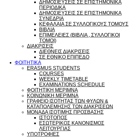
ΔΗΜΟΣΙΕΥΣΕΙΣ ΣΕ ΕΠΙΣΤΗΜΟΝΙΚΑ
ΠΕΡΙΟΔΙΚΑ
ΔΗΜΟΣΙΕΥΣΕΙΣ ΣΕ ΕΠΙΣΤΗΜΟΝΙΚΑ
ΣΥΝΕΔΡΙΑ
ΚΕΦΑΛΑΙΑ ΣΕ ΣΥΛΛΟΓΙΚΟΥΣ ΤΟΜΟΥΣ
ΒΙΒΛΙΑ
ΕΠΙΜΕΛΕΙΕΣ (ΒΙΒΛΙΑ , ΣΥΛΛΟΓΙΚΟΙ
ΤΟΜΟΙ)
ΔΙΑΚΡΙΣΕΙΣ
ΔΙΕΘΝΕΙΣ ΔΙΑΚΡΙΣΕΙΣ
ΣΕ ΕΘΝΙΚΟ ΕΠΙΠΕΔΟ
ΦΟΙΤΗΤΙΚΑ
ERASMUS STUDENTS
COURSES
WEEKLY TIMETABLE
EXAMINATIONS SCHEDULE
ΦΟΙΤΗΤΙΚΗ ΜΕΡΙΜΝΑ
ΚΟΙΝΩΝΙΚΗ ΜΕΡΙΜΝΑ
ΓΡΑΦΕΙΟ ΙΣΟΤΗΤΑΣ ΤΩΝ ΦΥΛΩΝ &
ΚΑΤΑΠΟΛΕΜΗΣΗΣ ΤΩΝ ΔΙΑΚΡΙΣΕΩΝ
ΜΟΝΑΔΑ ΙΣΟΤΙΜΗΣ ΠΡΟΣΒΑΣΗΣ
ΙΣΤΟΤΟΠΟΣ
ΕΣΩΤΕΡΙΚΟΣ ΚΑΝΟΝΙΣΜΟΣ
ΛΕΙΤΟΥΡΓΙΑΣ
ΥΠΟΤΡΟΦΙΕΣ