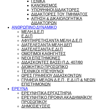
ΓΕΝΙΚΑ
ΚΑΝΟΝΙΣΜΟΣ
ΥΠΟΨΗΦΙΟΙ ΔΙΔΑΚΤΟΡΕΣ
ΔΙΔΑΚΤΟΡΕΣ ΤΟΥ ΤΜΗΜΑΤΟΣ
ΑΙΤΗΣΗ & ΔΙΚΑΙΟΛΟΓΗΤΙΚΑ
ΔΙΔΑΚΤΟΡΩΝ
ΑΝΘΡΩΠΙΝΟ ΔΥΝΑΜΙΚΟ
ΜΕΛΗ Δ.Ε.Π
Ε.ΔΙ.Π
ΑΦΥΠΗΡΕΤΗΣΑΝΤΑ ΜΕΛΗ Δ.Ε.Π
ΔΙΑΤΕΛΕΣΑΝΤΑ ΜΕΛΗ ΔΕΠ
ΔΙΑΤΕΛΕΣΑΝΤΑ Ε.ΔΙ.Π
ΟΜΟΤΙΜΟΙ ΚΑΘΗΓΗΤΕΣ
ΝΕΟΙ ΕΠΙΣΤΗΜΟΝΕΣ
ΔΙΔΑΣΚΟΝΤΕΣ ΒΑΣΕΙ Π.Δ. 407/80
ΔΙΟΙΚΗΤΙΚΟ ΠΡΟΣΩΠΙΚΟ
ΤΕΧΝΙΚΟΙ ΥΠΕΥΘΥΝΟΙ
ΩΡΕΣ ΓΡΑΦΕΙΟΥ ΔΙΔΑΣΚΟΝΤΩΝ
ΓΡΑΦΕΙΑ ΜΕΛΩΝ Δ.Ε.Π , Ε.Δ.Ι.Π & ΝΕΩΝ
ΕΠΙΣΤΗΜΟΝΩΝ
ΕΡΕΥΝΑ
ΕΡΕΥΝΗΤΙΚΑ ΕΡΓΑΣΤΗΡΙΑ
ΕΡΕΥΝΗΤΙΚΟ ΠΡΟΦΙΛ ΑΚΑΔΗΜΑΪΚΟΥ
ΠΡΟΣΩΠΙΚΟΥ
ΔΗΜΟΣΙΕΥΣΕΙΣ