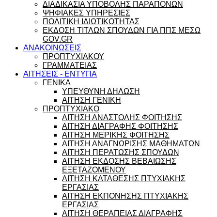
ΔΙΑΔΙΚΑΣΙΑ ΥΠΟΒΟΛΗΣ ΠΑΡΑΠΟΝΩΝ
ΨΗΦΙΑΚΕΣ ΥΠΗΡΕΣΙΕΣ
ΠΟΛΙΤΙΚΗ ΙΔΙΩΤΙΚΟΤΗΤΑΣ
ΕΚΔΟΣΗ ΤΙΤΛΩΝ ΣΠΟΥΔΩΝ ΓΙΑ ΠΠΣ ΜΕΣΩ
GOV.GR
ΑΝΑΚΟΙΝΩΣΕΙΣ
ΠΡΟΠΤΥΧΙΑΚΟΥ
ΓΡΑΜΜΑΤΕΙΑΣ
ΑΙΤΗΣΕΙΣ - ΕΝΤΥΠΑ
ΓΕΝΙΚΑ
ΥΠΕΥΘΥΝΗ ΔΗΛΩΣΗ
ΑΙΤΗΣΗ ΓΕΝΙΚΗ
ΠΡΟΠΤΥΧΙΑΚΟ
ΑΙΤΗΣΗ ΑΝΑΣΤΟΛΗΣ ΦΟΙΤΗΣΗΣ
ΑΙΤΗΣΗ ΔΙΑΓΡΑΦΗΣ ΦΟΙΤΗΣΗΣ
ΑΙΤΗΣΗ ΜΕΡΙΚΗΣ ΦΟΙΤΗΣΗΣ
ΑΙΤΗΣΗ ΑΝΑΓΝΩΡΙΣΗΣ ΜΑΘΗΜΑΤΩΝ
ΑΙΤΗΣΗ ΠΕΡΑΤΩΣΗΣ ΣΠΟΥΔΩΝ
ΑΙΤΗΣΗ ΕΚΔΟΣΗΣ ΒΕΒΑΙΩΣΗΣ
ΕΞΕΤΑΖΟΜΕΝΟΥ
ΑΙΤΗΣΗ ΚΑΤΑΘΕΣΗΣ ΠΤΥΧΙΑΚΗΣ
ΕΡΓΑΣΙΑΣ
ΑΙΤΗΣΗ ΕΚΠΟΝΗΣΗΣ ΠΤΥΧΙΑΚΗΣ
ΕΡΓΑΣΙΑΣ
ΑΙΤΗΣΗ ΘΕΡΑΠΕΙΑΣ ΔΙΑΓΡΑΦΗΣ