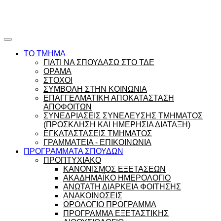
Ώρες γραφείου |
Ώρολόγιο Πρόγραμμα
ΤΟ ΤΜΗΜΑ
ΓΙΑΤΙ ΝΑ ΣΠΟΥΔΑΣΩ ΣΤΟ ΤΔΕ
ΟΡΑΜΑ
ΣΤΟΧΟΙ
ΣΥΜΒΟΛΗ ΣΤΗΝ ΚΟΙΝΩΝΙΑ
ΕΠΑΓΓΕΛΜΑΤΙΚΗ ΑΠΟΚΑΤΑΣΤΑΣΗ
ΑΠΟΦΟΙΤΩΝ
ΣΥΝΕΔΡΙΑΣΕΙΣ ΣΥΝΕΛΕΥΣΗΣ ΤΜΗΜΑΤΟΣ
(ΠΡΟΣΚΛΗΣΗ ΚΑΙ ΗΜΕΡΗΣΙΑ ΔΙΑΤΑΞΗ)
ΕΓΚΑΤΑΣΤΑΣΕΙΣ ΤΜΗΜΑΤΟΣ
ΓΡΑΜΜΑΤΕΙΑ - ΕΠΙΚΟΙΝΩΝΙΑ
ΠΡΟΓΡΑΜΜΑΤΑ ΣΠΟΥΔΩΝ
ΠΡΟΠΤΥΧΙΑΚΟ
ΚΑΝΟΝΙΣΜΟΣ ΕΞΕΤΑΣΕΩΝ
ΑΚΑΔΗΜΑΪΚΟ ΗΜΕΡΟΛΟΓΙΟ
ΑΝΩΤΑΤΗ ΔΙΑΡΚΕΙΑ ΦΟΙΤΗΣΗΣ
ΑΝΑΚΟΙΝΩΣΕΙΣ
ΩΡΟΛΟΓΙΟ ΠΡΟΓΡΑΜΜΑ
ΠΡΟΓΡΑΜΜΑ ΕΞΕΤΑΣΤΙΚΗΣ