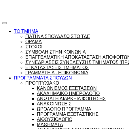
Ώρες γραφείου |
Ώρολόγιο Πρόγραμμα
ΤΟ ΤΜΗΜΑ
ΓΙΑΤΙ ΝΑ ΣΠΟΥΔΑΣΩ ΣΤΟ ΤΔΕ
ΟΡΑΜΑ
ΣΤΟΧΟΙ
ΣΥΜΒΟΛΗ ΣΤΗΝ ΚΟΙΝΩΝΙΑ
ΕΠΑΓΓΕΛΜΑΤΙΚΗ ΑΠΟΚΑΤΑΣΤΑΣΗ ΑΠΟΦΟΙΤΩ
ΣΥΝΕΔΡΙΑΣΕΙΣ ΣΥΝΕΛΕΥΣΗΣ ΤΜΗΜΑΤΟΣ (ΠΡΟ
ΕΓΚΑΤΑΣΤΑΣΕΙΣ ΤΜΗΜΑΤΟΣ
ΓΡΑΜΜΑΤΕΙΑ - ΕΠΙΚΟΙΝΩΝΙΑ
ΠΡΟΓΡΑΜΜΑΤΑ ΣΠΟΥΔΩΝ
ΠΡΟΠΤΥΧΙΑΚΟ
ΚΑΝΟΝΙΣΜΟΣ ΕΞΕΤΑΣΕΩΝ
ΑΚΑΔΗΜΑΪΚΟ ΗΜΕΡΟΛΟΓΙΟ
ΑΝΩΤΑΤΗ ΔΙΑΡΚΕΙΑ ΦΟΙΤΗΣΗΣ
ΑΝΑΚΟΙΝΩΣΕΙΣ
ΩΡΟΛΟΓΙΟ ΠΡΟΓΡΑΜΜΑ
ΠΡΟΓΡΑΜΜΑ ΕΞΕΤΑΣΤΙΚΗΣ
ΑΙΘΟΥΣΙΟΛΟΓΙΟ
ΜΑΘΗΜΑΤΑ