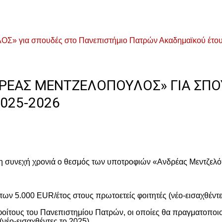
για σπουδές στο Πανεπιστήμιο Πατρών Ακαδημαϊκού έτου
ΕΑΣ ΜΕΝΤΖΕΛΟΠΟΥΛΟΣ» ΓΙΑ ΣΠΟ
025-2026
16η συνεχή χρονιά ο θεσμός των υποτροφιών «Ανδρέας Μεντζελ
των 5.000 EUR/έτος στους πρωτοετείς φοιτητές (νέο-εισαχθέντε
οφοίτους του Πανεπιστημίου Πατρών, οι οποίες θα πραγματοπο
(νέο-εισαχθέντες το 2025).