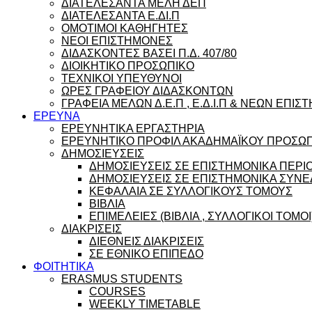
ΔΙΑΤΕΛΕΣΑΝΤΑ ΜΕΛΗ ΔΕΠ
ΔΙΑΤΕΛΕΣΑΝΤΑ Ε.ΔΙ.Π
ΟΜΟΤΙΜΟΙ ΚΑΘΗΓΗΤΕΣ
ΝΕΟΙ ΕΠΙΣΤΗΜΟΝΕΣ
ΔΙΔΑΣΚΟΝΤΕΣ ΒΑΣΕΙ Π.Δ. 407/80
ΔΙΟΙΚΗΤΙΚΟ ΠΡΟΣΩΠΙΚΟ
ΤΕΧΝΙΚΟΙ ΥΠΕΥΘΥΝΟΙ
ΩΡΕΣ ΓΡΑΦΕΙΟΥ ΔΙΔΑΣΚΟΝΤΩΝ
ΓΡΑΦΕΙΑ ΜΕΛΩΝ Δ.Ε.Π , Ε.Δ.Ι.Π & ΝΕΩΝ ΕΠΙ
ΕΡΕΥΝΑ
ΕΡΕΥΝΗΤΙΚΑ ΕΡΓΑΣΤΗΡΙΑ
ΕΡΕΥΝΗΤΙΚΟ ΠΡΟΦΙΛ ΑΚΑΔΗΜΑΪΚΟΥ ΠΡΟΣΩ
ΔΗΜΟΣΙΕΥΣΕΙΣ
ΔΗΜΟΣΙΕΥΣΕΙΣ ΣΕ ΕΠΙΣΤΗΜΟΝΙΚΑ ΠΕΡΙ
ΔΗΜΟΣΙΕΥΣΕΙΣ ΣΕ ΕΠΙΣΤΗΜΟΝΙΚΑ ΣΥΝΕ
ΚΕΦΑΛΑΙΑ ΣΕ ΣΥΛΛΟΓΙΚΟΥΣ ΤΟΜΟΥΣ
ΒΙΒΛΙΑ
ΕΠΙΜΕΛΕΙΕΣ (ΒΙΒΛΙΑ , ΣΥΛΛΟΓΙΚΟΙ ΤΟΜΟΙ
ΔΙΑΚΡΙΣΕΙΣ
ΔΙΕΘΝΕΙΣ ΔΙΑΚΡΙΣΕΙΣ
ΣΕ ΕΘΝΙΚΟ ΕΠΙΠΕΔΟ
ΦΟΙΤΗΤΙΚΑ
ERASMUS STUDENTS
COURSES
WEEKLY TIMETABLE