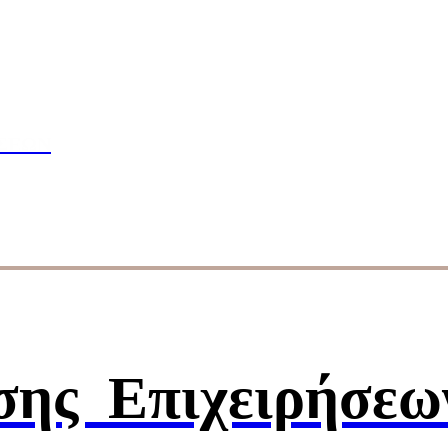
πουδών
ΣΕΩΝ
ησης
Επιχειρήσεω