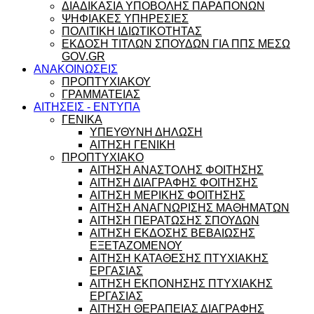
ΔΙΑΔΙΚΑΣΙΑ ΥΠΟΒΟΛΗΣ ΠΑΡΑΠΟΝΩΝ
ΨΗΦΙΑΚΕΣ ΥΠΗΡΕΣΙΕΣ
ΠΟΛΙΤΙΚΗ ΙΔΙΩΤΙΚΟΤΗΤΑΣ
ΕΚΔΟΣΗ ΤΙΤΛΩΝ ΣΠΟΥΔΩΝ ΓΙΑ ΠΠΣ ΜΕΣΩ
GOV.GR
ΑΝΑΚΟΙΝΩΣΕΙΣ
ΠΡΟΠΤΥΧΙΑΚΟΥ
ΓΡΑΜΜΑΤΕΙΑΣ
ΑΙΤΗΣΕΙΣ - ΕΝΤΥΠΑ
ΓΕΝΙΚΑ
ΥΠΕΥΘΥΝΗ ΔΗΛΩΣΗ
ΑΙΤΗΣΗ ΓΕΝΙΚΗ
ΠΡΟΠΤΥΧΙΑΚΟ
ΑΙΤΗΣΗ ΑΝΑΣΤΟΛΗΣ ΦΟΙΤΗΣΗΣ
ΑΙΤΗΣΗ ΔΙΑΓΡΑΦΗΣ ΦΟΙΤΗΣΗΣ
ΑΙΤΗΣΗ ΜΕΡΙΚΗΣ ΦΟΙΤΗΣΗΣ
ΑΙΤΗΣΗ ΑΝΑΓΝΩΡΙΣΗΣ ΜΑΘΗΜΑΤΩΝ
ΑΙΤΗΣΗ ΠΕΡΑΤΩΣΗΣ ΣΠΟΥΔΩΝ
ΑΙΤΗΣΗ ΕΚΔΟΣΗΣ ΒΕΒΑΙΩΣΗΣ
ΕΞΕΤΑΖΟΜΕΝΟΥ
ΑΙΤΗΣΗ ΚΑΤΑΘΕΣΗΣ ΠΤΥΧΙΑΚΗΣ
ΕΡΓΑΣΙΑΣ
ΑΙΤΗΣΗ ΕΚΠΟΝΗΣΗΣ ΠΤΥΧΙΑΚΗΣ
ΕΡΓΑΣΙΑΣ
ΑΙΤΗΣΗ ΘΕΡΑΠΕΙΑΣ ΔΙΑΓΡΑΦΗΣ