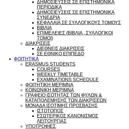
ΔΗΜΟΣΙΕΥΣΕΙΣ ΣΕ ΕΠΙΣΤΗΜΟΝΙΚΑ
ΠΕΡΙΟΔΙΚΑ
ΔΗΜΟΣΙΕΥΣΕΙΣ ΣΕ ΕΠΙΣΤΗΜΟΝΙΚΑ
ΣΥΝΕΔΡΙΑ
ΚΕΦΑΛΑΙΑ ΣΕ ΣΥΛΛΟΓΙΚΟΥΣ ΤΟΜΟΥΣ
ΒΙΒΛΙΑ
ΕΠΙΜΕΛΕΙΕΣ (ΒΙΒΛΙΑ , ΣΥΛΛΟΓΙΚΟΙ
ΤΟΜΟΙ)
ΔΙΑΚΡΙΣΕΙΣ
ΔΙΕΘΝΕΙΣ ΔΙΑΚΡΙΣΕΙΣ
ΣΕ ΕΘΝΙΚΟ ΕΠΙΠΕΔΟ
ΦΟΙΤΗΤΙΚΑ
ERASMUS STUDENTS
COURSES
WEEKLY TIMETABLE
EXAMINATIONS SCHEDULE
ΦΟΙΤΗΤΙΚΗ ΜΕΡΙΜΝΑ
ΚΟΙΝΩΝΙΚΗ ΜΕΡΙΜΝΑ
ΓΡΑΦΕΙΟ ΙΣΟΤΗΤΑΣ ΤΩΝ ΦΥΛΩΝ &
ΚΑΤΑΠΟΛΕΜΗΣΗΣ ΤΩΝ ΔΙΑΚΡΙΣΕΩΝ
ΜΟΝΑΔΑ ΙΣΟΤΙΜΗΣ ΠΡΟΣΒΑΣΗΣ
ΙΣΤΟΤΟΠΟΣ
ΕΣΩΤΕΡΙΚΟΣ ΚΑΝΟΝΙΣΜΟΣ
ΛΕΙΤΟΥΡΓΙΑΣ
ΥΠΟΤΡΟΦΙΕΣ