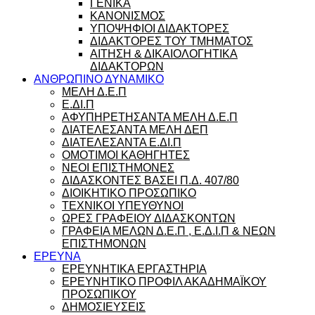
ΓΕΝΙΚΑ
ΚΑΝΟΝΙΣΜΟΣ
ΥΠΟΨΗΦΙΟΙ ΔΙΔΑΚΤΟΡΕΣ
ΔΙΔΑΚΤΟΡΕΣ ΤΟΥ ΤΜΗΜΑΤΟΣ
ΑΙΤΗΣΗ & ΔΙΚΑΙΟΛΟΓΗΤΙΚΑ
ΔΙΔΑΚΤΟΡΩΝ
ΑΝΘΡΩΠΙΝΟ ΔΥΝΑΜΙΚΟ
ΜΕΛΗ Δ.Ε.Π
Ε.ΔΙ.Π
ΑΦΥΠΗΡΕΤΗΣΑΝΤΑ ΜΕΛΗ Δ.Ε.Π
ΔΙΑΤΕΛΕΣΑΝΤΑ ΜΕΛΗ ΔΕΠ
ΔΙΑΤΕΛΕΣΑΝΤΑ Ε.ΔΙ.Π
ΟΜΟΤΙΜΟΙ ΚΑΘΗΓΗΤΕΣ
ΝΕΟΙ ΕΠΙΣΤΗΜΟΝΕΣ
ΔΙΔΑΣΚΟΝΤΕΣ ΒΑΣΕΙ Π.Δ. 407/80
ΔΙΟΙΚΗΤΙΚΟ ΠΡΟΣΩΠΙΚΟ
ΤΕΧΝΙΚΟΙ ΥΠΕΥΘΥΝΟΙ
ΩΡΕΣ ΓΡΑΦΕΙΟΥ ΔΙΔΑΣΚΟΝΤΩΝ
ΓΡΑΦΕΙΑ ΜΕΛΩΝ Δ.Ε.Π , Ε.Δ.Ι.Π & ΝΕΩΝ
ΕΠΙΣΤΗΜΟΝΩΝ
ΕΡΕΥΝΑ
ΕΡΕΥΝΗΤΙΚΑ ΕΡΓΑΣΤΗΡΙΑ
ΕΡΕΥΝΗΤΙΚΟ ΠΡΟΦΙΛ ΑΚΑΔΗΜΑΪΚΟΥ
ΠΡΟΣΩΠΙΚΟΥ
ΔΗΜΟΣΙΕΥΣΕΙΣ