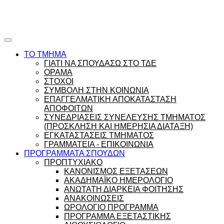
Ώρες γραφείου |
Ώρολόγιο Πρόγραμμα
ΤΟ ΤΜΗΜΑ
ΓΙΑΤΙ ΝΑ ΣΠΟΥΔΑΣΩ ΣΤΟ ΤΔΕ
ΟΡΑΜΑ
ΣΤΟΧΟΙ
ΣΥΜΒΟΛΗ ΣΤΗΝ ΚΟΙΝΩΝΙΑ
ΕΠΑΓΓΕΛΜΑΤΙΚΗ ΑΠΟΚΑΤΑΣΤΑΣΗ
ΑΠΟΦΟΙΤΩΝ
ΣΥΝΕΔΡΙΑΣΕΙΣ ΣΥΝΕΛΕΥΣΗΣ ΤΜΗΜΑΤΟΣ
(ΠΡΟΣΚΛΗΣΗ ΚΑΙ ΗΜΕΡΗΣΙΑ ΔΙΑΤΑΞΗ)
ΕΓΚΑΤΑΣΤΑΣΕΙΣ ΤΜΗΜΑΤΟΣ
ΓΡΑΜΜΑΤΕΙΑ - ΕΠΙΚΟΙΝΩΝΙΑ
ΠΡΟΓΡΑΜΜΑΤΑ ΣΠΟΥΔΩΝ
ΠΡΟΠΤΥΧΙΑΚΟ
ΚΑΝΟΝΙΣΜΟΣ ΕΞΕΤΑΣΕΩΝ
ΑΚΑΔΗΜΑΪΚΟ ΗΜΕΡΟΛΟΓΙΟ
ΑΝΩΤΑΤΗ ΔΙΑΡΚΕΙΑ ΦΟΙΤΗΣΗΣ
ΑΝΑΚΟΙΝΩΣΕΙΣ
ΩΡΟΛΟΓΙΟ ΠΡΟΓΡΑΜΜΑ
ΠΡΟΓΡΑΜΜΑ ΕΞΕΤΑΣΤΙΚΗΣ