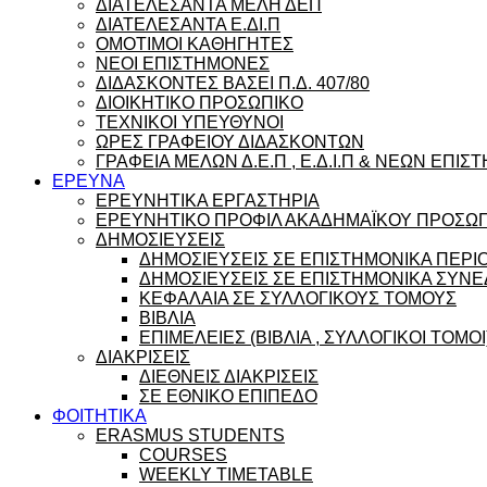
ΔΙΑΤΕΛΕΣΑΝΤΑ ΜΕΛΗ ΔΕΠ
ΔΙΑΤΕΛΕΣΑΝΤΑ Ε.ΔΙ.Π
ΟΜΟΤΙΜΟΙ ΚΑΘΗΓΗΤΕΣ
ΝΕΟΙ ΕΠΙΣΤΗΜΟΝΕΣ
ΔΙΔΑΣΚΟΝΤΕΣ ΒΑΣΕΙ Π.Δ. 407/80
ΔΙΟΙΚΗΤΙΚΟ ΠΡΟΣΩΠΙΚΟ
ΤΕΧΝΙΚΟΙ ΥΠΕΥΘΥΝΟΙ
ΩΡΕΣ ΓΡΑΦΕΙΟΥ ΔΙΔΑΣΚΟΝΤΩΝ
ΓΡΑΦΕΙΑ ΜΕΛΩΝ Δ.Ε.Π , Ε.Δ.Ι.Π & ΝΕΩΝ ΕΠΙ
ΕΡΕΥΝΑ
ΕΡΕΥΝΗΤΙΚΑ ΕΡΓΑΣΤΗΡΙΑ
ΕΡΕΥΝΗΤΙΚΟ ΠΡΟΦΙΛ ΑΚΑΔΗΜΑΪΚΟΥ ΠΡΟΣΩ
ΔΗΜΟΣΙΕΥΣΕΙΣ
ΔΗΜΟΣΙΕΥΣΕΙΣ ΣΕ ΕΠΙΣΤΗΜΟΝΙΚΑ ΠΕΡΙ
ΔΗΜΟΣΙΕΥΣΕΙΣ ΣΕ ΕΠΙΣΤΗΜΟΝΙΚΑ ΣΥΝΕ
ΚΕΦΑΛΑΙΑ ΣΕ ΣΥΛΛΟΓΙΚΟΥΣ ΤΟΜΟΥΣ
ΒΙΒΛΙΑ
ΕΠΙΜΕΛΕΙΕΣ (ΒΙΒΛΙΑ , ΣΥΛΛΟΓΙΚΟΙ ΤΟΜΟΙ
ΔΙΑΚΡΙΣΕΙΣ
ΔΙΕΘΝΕΙΣ ΔΙΑΚΡΙΣΕΙΣ
ΣΕ ΕΘΝΙΚΟ ΕΠΙΠΕΔΟ
ΦΟΙΤΗΤΙΚΑ
ERASMUS STUDENTS
COURSES
WEEKLY TIMETABLE