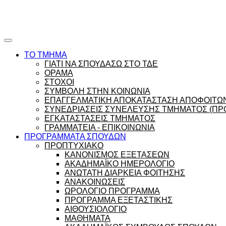
Ώρες γραφείου |
Ώρολόγιο Πρόγραμμα
ΤΟ ΤΜΗΜΑ
ΓΙΑΤΙ ΝΑ ΣΠΟΥΔΑΣΩ ΣΤΟ ΤΔΕ
ΟΡΑΜΑ
ΣΤΟΧΟΙ
ΣΥΜΒΟΛΗ ΣΤΗΝ ΚΟΙΝΩΝΙΑ
ΕΠΑΓΓΕΛΜΑΤΙΚΗ ΑΠΟΚΑΤΑΣΤΑΣΗ ΑΠΟΦΟΙΤΩ
ΣΥΝΕΔΡΙΑΣΕΙΣ ΣΥΝΕΛΕΥΣΗΣ ΤΜΗΜΑΤΟΣ (ΠΡΟ
ΕΓΚΑΤΑΣΤΑΣΕΙΣ ΤΜΗΜΑΤΟΣ
ΓΡΑΜΜΑΤΕΙΑ - ΕΠΙΚΟΙΝΩΝΙΑ
ΠΡΟΓΡΑΜΜΑΤΑ ΣΠΟΥΔΩΝ
ΠΡΟΠΤΥΧΙΑΚΟ
ΚΑΝΟΝΙΣΜΟΣ ΕΞΕΤΑΣΕΩΝ
ΑΚΑΔΗΜΑΪΚΟ ΗΜΕΡΟΛΟΓΙΟ
ΑΝΩΤΑΤΗ ΔΙΑΡΚΕΙΑ ΦΟΙΤΗΣΗΣ
ΑΝΑΚΟΙΝΩΣΕΙΣ
ΩΡΟΛΟΓΙΟ ΠΡΟΓΡΑΜΜΑ
ΠΡΟΓΡΑΜΜΑ ΕΞΕΤΑΣΤΙΚΗΣ
ΑΙΘΟΥΣΙΟΛΟΓΙΟ
ΜΑΘΗΜΑΤΑ