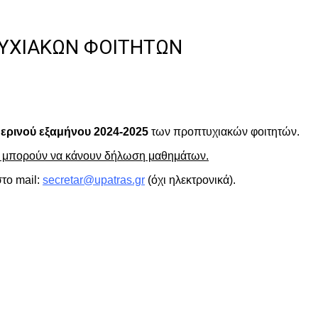
ΤΥΧΙΑΚΩΝ ΦΟΙΤΗΤΩΝ
μερινού εξαμήνου
2024-2025
των προπτυχιακών φοιτητών.
ν μπορούν να κάνουν δήλωση μαθημάτων.
το mail:
secretar@upatras.gr
(όχι ηλεκτρονικά).