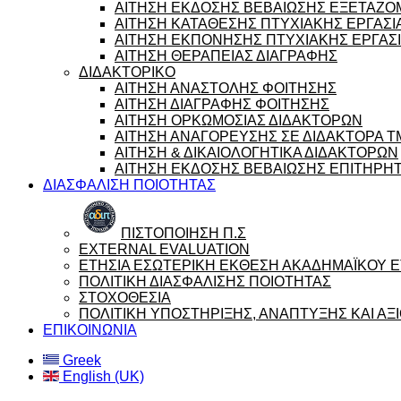
ΑΙΤΗΣΗ ΕΚΔΟΣΗΣ ΒΕΒΑΙΩΣΗΣ ΕΞΕΤΑΖ
ΑΙΤΗΣΗ ΚΑΤΑΘΕΣΗΣ ΠΤΥΧΙΑΚΗΣ ΕΡΓΑΣΙ
ΑΙΤΗΣΗ ΕΚΠΟΝΗΣΗΣ ΠΤΥΧΙΑΚΗΣ ΕΡΓΑΣ
ΑΙΤΗΣΗ ΘΕΡΑΠΕΙΑΣ ΔΙΑΓΡΑΦΗΣ
ΔΙΔΑΚΤΟΡΙΚΟ
ΑΙΤΗΣΗ ΑΝΑΣΤΟΛΗΣ ΦΟΙΤΗΣΗΣ
ΑΙΤΗΣΗ ΔΙΑΓΡΑΦΗΣ ΦΟΙΤΗΣΗΣ
ΑΙΤΗΣΗ ΟΡΚΩΜΟΣΙΑΣ ΔΙΔΑΚΤΟΡΩΝ
ΑΙΤΗΣΗ ΑΝΑΓΟΡΕΥΣΗΣ ΣΕ ΔΙΔΑΚΤΟΡΑ 
ΑΙΤΗΣΗ & ΔΙΚΑΙΟΛΟΓΗΤΙΚΑ ΔΙΔΑΚΤΟΡΩΝ
ΑΙΤΗΣΗ ΕΚΔΟΣΗΣ ΒΕΒΑΙΩΣΗΣ ΕΠΙΤΗΡΗ
ΔΙΑΣΦΑΛΙΣΗ ΠΟΙΟΤΗΤΑΣ
ΠΙΣΤΟΠΟΙΗΣΗ Π.Σ
EXTERNAL EVALUATION
ΕΤΗΣΙΑ ΕΣΩΤΕΡΙΚΗ ΕΚΘΕΣΗ ΑΚΑΔΗΜΑΪΚΟΥ ΕΤ
ΠΟΛΙΤΙΚΗ ΔΙΑΣΦΑΛΙΣΗΣ ΠΟΙΟΤΗΤΑΣ
ΣΤΟΧΟΘΕΣΙΑ
ΠΟΛΙΤΙΚΗ ΥΠΟΣΤΗΡΙΞΗΣ, ΑΝΑΠΤΥΞΗΣ ΚΑΙ Α
ΕΠΙΚΟΙΝΩΝΙΑ
Greek
English (UK)