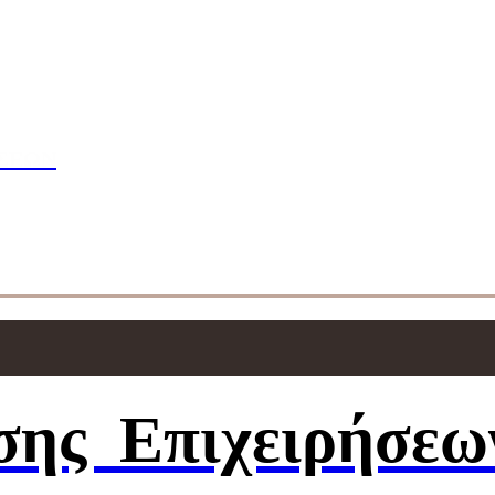
πουδών
ΣΕΩΝ
ησης
Επιχειρήσεω