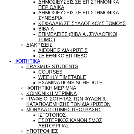
ΔΗΜΟΣΙΕΥΣΕΙΣ ΣΕ ΕΠΙΣΤΗΜΟΝΙΚΑ
ΠΕΡΙΟΔΙΚΑ
ΔΗΜΟΣΙΕΥΣΕΙΣ ΣΕ ΕΠΙΣΤΗΜΟΝΙΚΑ
ΣΥΝΕΔΡΙΑ
ΚΕΦΑΛΑΙΑ ΣΕ ΣΥΛΛΟΓΙΚΟΥΣ ΤΟΜΟΥΣ
ΒΙΒΛΙΑ
ΕΠΙΜΕΛΕΙΕΣ (ΒΙΒΛΙΑ , ΣΥΛΛΟΓΙΚΟΙ
ΤΟΜΟΙ)
ΔΙΑΚΡΙΣΕΙΣ
ΔΙΕΘΝΕΙΣ ΔΙΑΚΡΙΣΕΙΣ
ΣΕ ΕΘΝΙΚΟ ΕΠΙΠΕΔΟ
ΦΟΙΤΗΤΙΚΑ
ERASMUS STUDENTS
COURSES
WEEKLY TIMETABLE
EXAMINATIONS SCHEDULE
ΦΟΙΤΗΤΙΚΗ ΜΕΡΙΜΝΑ
ΚΟΙΝΩΝΙΚΗ ΜΕΡΙΜΝΑ
ΓΡΑΦΕΙΟ ΙΣΟΤΗΤΑΣ ΤΩΝ ΦΥΛΩΝ &
ΚΑΤΑΠΟΛΕΜΗΣΗΣ ΤΩΝ ΔΙΑΚΡΙΣΕΩΝ
ΜΟΝΑΔΑ ΙΣΟΤΙΜΗΣ ΠΡΟΣΒΑΣΗΣ
ΙΣΤΟΤΟΠΟΣ
ΕΣΩΤΕΡΙΚΟΣ ΚΑΝΟΝΙΣΜΟΣ
ΛΕΙΤΟΥΡΓΙΑΣ
ΥΠΟΤΡΟΦΙΕΣ