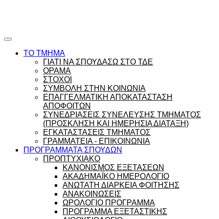
Ώρες γραφείου |
Ώρολόγιο Πρόγραμμα
ΤΟ ΤΜΗΜΑ
ΓΙΑΤΙ ΝΑ ΣΠΟΥΔΑΣΩ ΣΤΟ ΤΔΕ
ΟΡΑΜΑ
ΣΤΟΧΟΙ
ΣΥΜΒΟΛΗ ΣΤΗΝ ΚΟΙΝΩΝΙΑ
ΕΠΑΓΓΕΛΜΑΤΙΚΗ ΑΠΟΚΑΤΑΣΤΑΣΗ
ΑΠΟΦΟΙΤΩΝ
ΣΥΝΕΔΡΙΑΣΕΙΣ ΣΥΝΕΛΕΥΣΗΣ ΤΜΗΜΑΤΟΣ
(ΠΡΟΣΚΛΗΣΗ ΚΑΙ ΗΜΕΡΗΣΙΑ ΔΙΑΤΑΞΗ)
ΕΓΚΑΤΑΣΤΑΣΕΙΣ ΤΜΗΜΑΤΟΣ
ΓΡΑΜΜΑΤΕΙΑ - ΕΠΙΚΟΙΝΩΝΙΑ
ΠΡΟΓΡΑΜΜΑΤΑ ΣΠΟΥΔΩΝ
ΠΡΟΠΤΥΧΙΑΚΟ
ΚΑΝΟΝΙΣΜΟΣ ΕΞΕΤΑΣΕΩΝ
ΑΚΑΔΗΜΑΪΚΟ ΗΜΕΡΟΛΟΓΙΟ
ΑΝΩΤΑΤΗ ΔΙΑΡΚΕΙΑ ΦΟΙΤΗΣΗΣ
ΑΝΑΚΟΙΝΩΣΕΙΣ
ΩΡΟΛΟΓΙΟ ΠΡΟΓΡΑΜΜΑ
ΠΡΟΓΡΑΜΜΑ ΕΞΕΤΑΣΤΙΚΗΣ