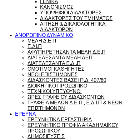
ΓΕΝΙΚΑ
ΚΑΝΟΝΙΣΜΟΣ
ΥΠΟΨΗΦΙΟΙ ΔΙΔΑΚΤΟΡΕΣ
ΔΙΔΑΚΤΟΡΕΣ ΤΟΥ ΤΜΗΜΑΤΟΣ
ΑΙΤΗΣΗ & ΔΙΚΑΙΟΛΟΓΗΤΙΚΑ
ΔΙΔΑΚΤΟΡΩΝ
ΑΝΘΡΩΠΙΝΟ ΔΥΝΑΜΙΚΟ
ΜΕΛΗ Δ.Ε.Π
Ε.ΔΙ.Π
ΑΦΥΠΗΡΕΤΗΣΑΝΤΑ ΜΕΛΗ Δ.Ε.Π
ΔΙΑΤΕΛΕΣΑΝΤΑ ΜΕΛΗ ΔΕΠ
ΔΙΑΤΕΛΕΣΑΝΤΑ Ε.ΔΙ.Π
ΟΜΟΤΙΜΟΙ ΚΑΘΗΓΗΤΕΣ
ΝΕΟΙ ΕΠΙΣΤΗΜΟΝΕΣ
ΔΙΔΑΣΚΟΝΤΕΣ ΒΑΣΕΙ Π.Δ. 407/80
ΔΙΟΙΚΗΤΙΚΟ ΠΡΟΣΩΠΙΚΟ
ΤΕΧΝΙΚΟΙ ΥΠΕΥΘΥΝΟΙ
ΩΡΕΣ ΓΡΑΦΕΙΟΥ ΔΙΔΑΣΚΟΝΤΩΝ
ΓΡΑΦΕΙΑ ΜΕΛΩΝ Δ.Ε.Π , Ε.Δ.Ι.Π & ΝΕΩΝ
ΕΠΙΣΤΗΜΟΝΩΝ
ΕΡΕΥΝΑ
ΕΡΕΥΝΗΤΙΚΑ ΕΡΓΑΣΤΗΡΙΑ
ΕΡΕΥΝΗΤΙΚΟ ΠΡΟΦΙΛ ΑΚΑΔΗΜΑΪΚΟΥ
ΠΡΟΣΩΠΙΚΟΥ
ΔΗΜΟΣΙΕΥΣΕΙΣ