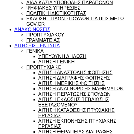
ΔΙΑΔΙΚΑΣΙΑ ΥΠΟΒΟΛΗΣ ΠΑΡΑΠΟΝΩΝ
ΨΗΦΙΑΚΕΣ ΥΠΗΡΕΣΙΕΣ
ΠΟΛΙΤΙΚΗ ΙΔΙΩΤΙΚΟΤΗΤΑΣ
ΕΚΔΟΣΗ ΤΙΤΛΩΝ ΣΠΟΥΔΩΝ ΓΙΑ ΠΠΣ ΜΕΣΩ
GOV.GR
ΑΝΑΚΟΙΝΩΣΕΙΣ
ΠΡΟΠΤΥΧΙΑΚΟΥ
ΓΡΑΜΜΑΤΕΙΑΣ
ΑΙΤΗΣΕΙΣ - ΕΝΤΥΠΑ
ΓΕΝΙΚΑ
ΥΠΕΥΘΥΝΗ ΔΗΛΩΣΗ
ΑΙΤΗΣΗ ΓΕΝΙΚΗ
ΠΡΟΠΤΥΧΙΑΚΟ
ΑΙΤΗΣΗ ΑΝΑΣΤΟΛΗΣ ΦΟΙΤΗΣΗΣ
ΑΙΤΗΣΗ ΔΙΑΓΡΑΦΗΣ ΦΟΙΤΗΣΗΣ
ΑΙΤΗΣΗ ΜΕΡΙΚΗΣ ΦΟΙΤΗΣΗΣ
ΑΙΤΗΣΗ ΑΝΑΓΝΩΡΙΣΗΣ ΜΑΘΗΜΑΤΩΝ
ΑΙΤΗΣΗ ΠΕΡΑΤΩΣΗΣ ΣΠΟΥΔΩΝ
ΑΙΤΗΣΗ ΕΚΔΟΣΗΣ ΒΕΒΑΙΩΣΗΣ
ΕΞΕΤΑΖΟΜΕΝΟΥ
ΑΙΤΗΣΗ ΚΑΤΑΘΕΣΗΣ ΠΤΥΧΙΑΚΗΣ
ΕΡΓΑΣΙΑΣ
ΑΙΤΗΣΗ ΕΚΠΟΝΗΣΗΣ ΠΤΥΧΙΑΚΗΣ
ΕΡΓΑΣΙΑΣ
ΑΙΤΗΣΗ ΘΕΡΑΠΕΙΑΣ ΔΙΑΓΡΑΦΗΣ