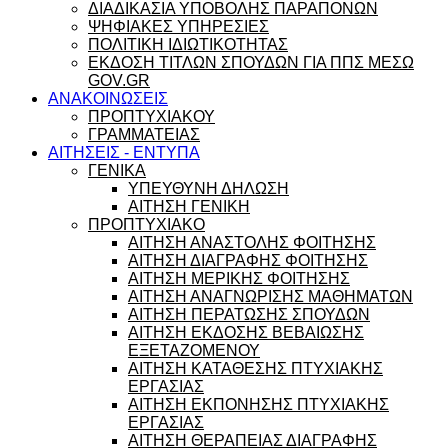
ΔΙΑΔΙΚΑΣΙΑ ΥΠΟΒΟΛΗΣ ΠΑΡΑΠΟΝΩΝ
ΨΗΦΙΑΚΕΣ ΥΠΗΡΕΣΙΕΣ
ΠΟΛΙΤΙΚΗ ΙΔΙΩΤΙΚΟΤΗΤΑΣ
ΕΚΔΟΣΗ ΤΙΤΛΩΝ ΣΠΟΥΔΩΝ ΓΙΑ ΠΠΣ ΜΕΣΩ
GOV.GR
ΑΝΑΚΟΙΝΩΣΕΙΣ
ΠΡΟΠΤΥΧΙΑΚΟΥ
ΓΡΑΜΜΑΤΕΙΑΣ
ΑΙΤΗΣΕΙΣ - ΕΝΤΥΠΑ
ΓΕΝΙΚΑ
ΥΠΕΥΘΥΝΗ ΔΗΛΩΣΗ
ΑΙΤΗΣΗ ΓΕΝΙΚΗ
ΠΡΟΠΤΥΧΙΑΚΟ
ΑΙΤΗΣΗ ΑΝΑΣΤΟΛΗΣ ΦΟΙΤΗΣΗΣ
ΑΙΤΗΣΗ ΔΙΑΓΡΑΦΗΣ ΦΟΙΤΗΣΗΣ
ΑΙΤΗΣΗ ΜΕΡΙΚΗΣ ΦΟΙΤΗΣΗΣ
ΑΙΤΗΣΗ ΑΝΑΓΝΩΡΙΣΗΣ ΜΑΘΗΜΑΤΩΝ
ΑΙΤΗΣΗ ΠΕΡΑΤΩΣΗΣ ΣΠΟΥΔΩΝ
ΑΙΤΗΣΗ ΕΚΔΟΣΗΣ ΒΕΒΑΙΩΣΗΣ
ΕΞΕΤΑΖΟΜΕΝΟΥ
ΑΙΤΗΣΗ ΚΑΤΑΘΕΣΗΣ ΠΤΥΧΙΑΚΗΣ
ΕΡΓΑΣΙΑΣ
ΑΙΤΗΣΗ ΕΚΠΟΝΗΣΗΣ ΠΤΥΧΙΑΚΗΣ
ΕΡΓΑΣΙΑΣ
ΑΙΤΗΣΗ ΘΕΡΑΠΕΙΑΣ ΔΙΑΓΡΑΦΗΣ