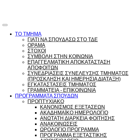
Ώρες γραφείου |
Ώρολόγιο Πρόγραμμα
ΤΟ ΤΜΗΜΑ
ΓΙΑΤΙ ΝΑ ΣΠΟΥΔΑΣΩ ΣΤΟ ΤΔΕ
ΟΡΑΜΑ
ΣΤΟΧΟΙ
ΣΥΜΒΟΛΗ ΣΤΗΝ ΚΟΙΝΩΝΙΑ
ΕΠΑΓΓΕΛΜΑΤΙΚΗ ΑΠΟΚΑΤΑΣΤΑΣΗ
ΑΠΟΦΟΙΤΩΝ
ΣΥΝΕΔΡΙΑΣΕΙΣ ΣΥΝΕΛΕΥΣΗΣ ΤΜΗΜΑΤΟΣ
(ΠΡΟΣΚΛΗΣΗ ΚΑΙ ΗΜΕΡΗΣΙΑ ΔΙΑΤΑΞΗ)
ΕΓΚΑΤΑΣΤΑΣΕΙΣ ΤΜΗΜΑΤΟΣ
ΓΡΑΜΜΑΤΕΙΑ - ΕΠΙΚΟΙΝΩΝΙΑ
ΠΡΟΓΡΑΜΜΑΤΑ ΣΠΟΥΔΩΝ
ΠΡΟΠΤΥΧΙΑΚΟ
ΚΑΝΟΝΙΣΜΟΣ ΕΞΕΤΑΣΕΩΝ
ΑΚΑΔΗΜΑΪΚΟ ΗΜΕΡΟΛΟΓΙΟ
ΑΝΩΤΑΤΗ ΔΙΑΡΚΕΙΑ ΦΟΙΤΗΣΗΣ
ΑΝΑΚΟΙΝΩΣΕΙΣ
ΩΡΟΛΟΓΙΟ ΠΡΟΓΡΑΜΜΑ
ΠΡΟΓΡΑΜΜΑ ΕΞΕΤΑΣΤΙΚΗΣ