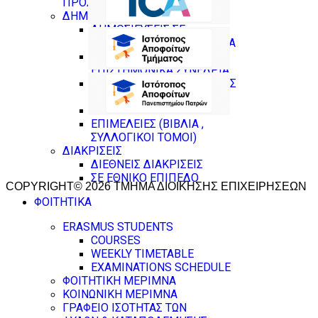
ΠΡΟΣΩΠΙΚΟΥ
ΔΗΜΟΣΙΕΥΣΕΙΣ
ΔΗΜΟΣΙΕΥΣΕΙΣ ΣΕ
ΕΠΙΣΤΗΜΟΝΙΚΑ ΠΕΡΙΟΔΙΚΑ
ΔΗΜΟΣΙΕΥΣΕΙΣ ΣΕ
ΕΠΙΣΤΗΜΟΝΙΚΑ ΣΥΝΕΔΡΙΑ
ΚΕΦΑΛΑΙΑ ΣΕ ΣΥΛΛΟΓΙΚΟΥΣ
ΤΟΜΟΥΣ
ΒΙΒΛΙΑ
ΕΠΙΜΕΛΕΙΕΣ (ΒΙΒΛΙΑ ,
ΣΥΛΛΟΓΙΚΟΙ ΤΟΜΟΙ)
ΔΙΑΚΡΙΣΕΙΣ
ΔΙΕΘΝΕΙΣ ΔΙΑΚΡΙΣΕΙΣ
ΣΕ ΕΘΝΙΚΟ ΕΠΙΠΕΔΟ
COPYRIGHT© 2026 ΤΜΗΜΑ ΔΙΟΙΚΗΣΗΣ ΕΠΙΧΕΙΡΗΣΕΩΝ
ΦΟΙΤΗΤΙΚΑ
ERASMUS STUDENTS
COURSES
WEEKLY TIMETABLE
EXAMINATIONS SCHEDULE
ΦΟΙΤΗΤΙΚΗ ΜΕΡΙΜΝΑ
ΚΟΙΝΩΝΙΚΗ ΜΕΡΙΜΝΑ
ΓΡΑΦΕΙΟ ΙΣΟΤΗΤΑΣ ΤΩΝ