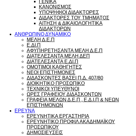
ΓΕΝΙΚΑ
ΚΑΝΟΝΙΣΜΟΣ
ΥΠΟΨΗΦΙΟΙ ΔΙΔΑΚΤΟΡΕΣ
ΔΙΔΑΚΤΟΡΕΣ ΤΟΥ ΤΜΗΜΑΤΟΣ
ΑΙΤΗΣΗ & ΔΙΚΑΙΟΛΟΓΗΤΙΚΑ
ΔΙΔΑΚΤΟΡΩΝ
ΑΝΘΡΩΠΙΝΟ ΔΥΝΑΜΙΚΟ
ΜΕΛΗ Δ.Ε.Π
Ε.ΔΙ.Π
ΑΦΥΠΗΡΕΤΗΣΑΝΤΑ ΜΕΛΗ Δ.Ε.Π
ΔΙΑΤΕΛΕΣΑΝΤΑ ΜΕΛΗ ΔΕΠ
ΔΙΑΤΕΛΕΣΑΝΤΑ Ε.ΔΙ.Π
ΟΜΟΤΙΜΟΙ ΚΑΘΗΓΗΤΕΣ
ΝΕΟΙ ΕΠΙΣΤΗΜΟΝΕΣ
ΔΙΔΑΣΚΟΝΤΕΣ ΒΑΣΕΙ Π.Δ. 407/80
ΔΙΟΙΚΗΤΙΚΟ ΠΡΟΣΩΠΙΚΟ
ΤΕΧΝΙΚΟΙ ΥΠΕΥΘΥΝΟΙ
ΩΡΕΣ ΓΡΑΦΕΙΟΥ ΔΙΔΑΣΚΟΝΤΩΝ
ΓΡΑΦΕΙΑ ΜΕΛΩΝ Δ.Ε.Π , Ε.Δ.Ι.Π & ΝΕΩΝ
ΕΠΙΣΤΗΜΟΝΩΝ
ΕΡΕΥΝΑ
ΕΡΕΥΝΗΤΙΚΑ ΕΡΓΑΣΤΗΡΙΑ
ΕΡΕΥΝΗΤΙΚΟ ΠΡΟΦΙΛ ΑΚΑΔΗΜΑΪΚΟΥ
ΠΡΟΣΩΠΙΚΟΥ
ΔΗΜΟΣΙΕΥΣΕΙΣ