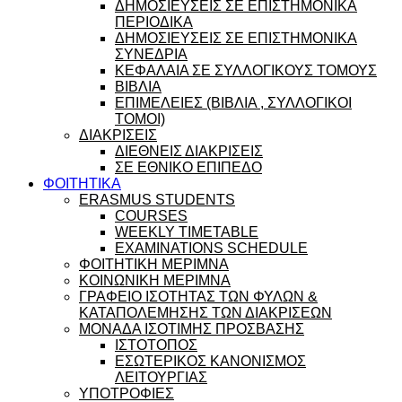
ΔΗΜΟΣΙΕΥΣΕΙΣ ΣΕ ΕΠΙΣΤΗΜΟΝΙΚΑ
ΠΕΡΙΟΔΙΚΑ
ΔΗΜΟΣΙΕΥΣΕΙΣ ΣΕ ΕΠΙΣΤΗΜΟΝΙΚΑ
ΣΥΝΕΔΡΙΑ
ΚΕΦΑΛΑΙΑ ΣΕ ΣΥΛΛΟΓΙΚΟΥΣ ΤΟΜΟΥΣ
ΒΙΒΛΙΑ
ΕΠΙΜΕΛΕΙΕΣ (ΒΙΒΛΙΑ , ΣΥΛΛΟΓΙΚΟΙ
ΤΟΜΟΙ)
ΔΙΑΚΡΙΣΕΙΣ
ΔΙΕΘΝΕΙΣ ΔΙΑΚΡΙΣΕΙΣ
ΣΕ ΕΘΝΙΚΟ ΕΠΙΠΕΔΟ
ΦΟΙΤΗΤΙΚΑ
ERASMUS STUDENTS
COURSES
WEEKLY TIMETABLE
EXAMINATIONS SCHEDULE
ΦΟΙΤΗΤΙΚΗ ΜΕΡΙΜΝΑ
ΚΟΙΝΩΝΙΚΗ ΜΕΡΙΜΝΑ
ΓΡΑΦΕΙΟ ΙΣΟΤΗΤΑΣ ΤΩΝ ΦΥΛΩΝ &
ΚΑΤΑΠΟΛΕΜΗΣΗΣ ΤΩΝ ΔΙΑΚΡΙΣΕΩΝ
ΜΟΝΑΔΑ ΙΣΟΤΙΜΗΣ ΠΡΟΣΒΑΣΗΣ
ΙΣΤΟΤΟΠΟΣ
ΕΣΩΤΕΡΙΚΟΣ ΚΑΝΟΝΙΣΜΟΣ
ΛΕΙΤΟΥΡΓΙΑΣ
ΥΠΟΤΡΟΦΙΕΣ