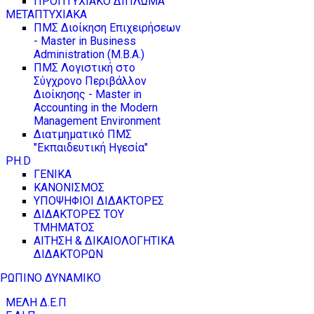
ΠΡΟΠΤΥΧΙΑΚΟ ΔΙΠΛΩΜΑ
ΜΕΤΑΠΤΥΧΙΑΚΑ
ΠΜΣ Διοίκηση Επιχειρήσεων
- Master in Business
Administration (M.B.A.)
ΠΜΣ Λογιστική στο
Σύγχρονο Περιβάλλον
Διοίκησης - Master in
Accounting in the Modern
Management Environment
Διατμηματικό ΠΜΣ
"Εκπαιδευτική Ηγεσία"
PH.D
ΓΕΝΙΚΑ
ΚΑΝΟΝΙΣΜΟΣ
ΥΠΟΨΗΦΙΟΙ ΔΙΔΑΚΤΟΡΕΣ
ΔΙΔΑΚΤΟΡΕΣ ΤΟΥ
ΤΜΗΜΑΤΟΣ
ΑΙΤΗΣΗ & ΔΙΚΑΙΟΛΟΓΗΤΙΚΑ
ΔΙΔΑΚΤΟΡΩΝ
ΡΩΠΙΝΟ ΔΥΝΑΜΙΚΟ
ΜΕΛΗ Δ.Ε.Π