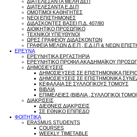
ΔΙΑΤΕΛΕΣΑΝΤΑ ΜΕΛΗ ΔΕΠ
ΔΙΑΤΕΛΕΣΑΝΤΑ Ε.ΔΙ.Π
ΟΜΟΤΙΜΟΙ ΚΑΘΗΓΗΤΕΣ
ΝΕΟΙ ΕΠΙΣΤΗΜΟΝΕΣ
ΔΙΔΑΣΚΟΝΤΕΣ ΒΑΣΕΙ Π.Δ. 407/80
ΔΙΟΙΚΗΤΙΚΟ ΠΡΟΣΩΠΙΚΟ
ΤΕΧΝΙΚΟΙ ΥΠΕΥΘΥΝΟΙ
ΩΡΕΣ ΓΡΑΦΕΙΟΥ ΔΙΔΑΣΚΟΝΤΩΝ
ΓΡΑΦΕΙΑ ΜΕΛΩΝ Δ.Ε.Π , Ε.Δ.Ι.Π & ΝΕΩΝ ΕΠΙ
ΕΡΕΥΝΑ
ΕΡΕΥΝΗΤΙΚΑ ΕΡΓΑΣΤΗΡΙΑ
ΕΡΕΥΝΗΤΙΚΟ ΠΡΟΦΙΛ ΑΚΑΔΗΜΑΪΚΟΥ ΠΡΟΣΩ
ΔΗΜΟΣΙΕΥΣΕΙΣ
ΔΗΜΟΣΙΕΥΣΕΙΣ ΣΕ ΕΠΙΣΤΗΜΟΝΙΚΑ ΠΕΡΙ
ΔΗΜΟΣΙΕΥΣΕΙΣ ΣΕ ΕΠΙΣΤΗΜΟΝΙΚΑ ΣΥΝΕ
ΚΕΦΑΛΑΙΑ ΣΕ ΣΥΛΛΟΓΙΚΟΥΣ ΤΟΜΟΥΣ
ΒΙΒΛΙΑ
ΕΠΙΜΕΛΕΙΕΣ (ΒΙΒΛΙΑ , ΣΥΛΛΟΓΙΚΟΙ ΤΟΜΟΙ
ΔΙΑΚΡΙΣΕΙΣ
ΔΙΕΘΝΕΙΣ ΔΙΑΚΡΙΣΕΙΣ
ΣΕ ΕΘΝΙΚΟ ΕΠΙΠΕΔΟ
ΦΟΙΤΗΤΙΚΑ
ERASMUS STUDENTS
COURSES
WEEKLY TIMETABLE