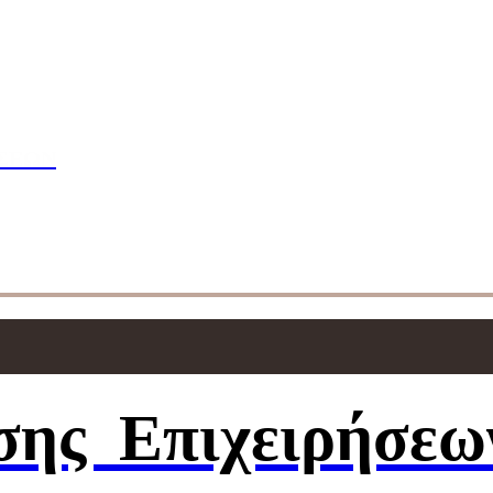
πουδών
ΣΕΩΝ
ησης
Επιχειρήσεω