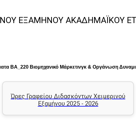
ΝΟΎ ΕΞΑΜΉΝΟΥ ΑΚΑΔΗΜΑΪΚΟΎ ΈΤΟ
ματα BA_220 Βιομηχανικό Μάρκετινγκ & Οργάνωση Δυναμ
Ώρες Γραφείου Διδασκόντων Χειμερινού
Εξαμήνου 2025 - 2026