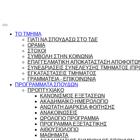
Ώρες γραφείου |
Ώρολόγιο Πρόγραμμα
ΤΟ ΤΜΗΜΑ
ΓΙΑΤΙ ΝΑ ΣΠΟΥΔΑΣΩ ΣΤΟ ΤΔΕ
ΟΡΑΜΑ
ΣΤΟΧΟΙ
ΣΥΜΒΟΛΗ ΣΤΗΝ ΚΟΙΝΩΝΙΑ
ΕΠΑΓΓΕΛΜΑΤΙΚΗ ΑΠΟΚΑΤΑΣΤΑΣΗ ΑΠΟΦΟΙΤΩ
ΣΥΝΕΔΡΙΑΣΕΙΣ ΣΥΝΕΛΕΥΣΗΣ ΤΜΗΜΑΤΟΣ (ΠΡΟ
ΕΓΚΑΤΑΣΤΑΣΕΙΣ ΤΜΗΜΑΤΟΣ
ΓΡΑΜΜΑΤΕΙΑ - ΕΠΙΚΟΙΝΩΝΙΑ
ΠΡΟΓΡΑΜΜΑΤΑ ΣΠΟΥΔΩΝ
ΠΡΟΠΤΥΧΙΑΚΟ
ΚΑΝΟΝΙΣΜΟΣ ΕΞΕΤΑΣΕΩΝ
ΑΚΑΔΗΜΑΪΚΟ ΗΜΕΡΟΛΟΓΙΟ
ΑΝΩΤΑΤΗ ΔΙΑΡΚΕΙΑ ΦΟΙΤΗΣΗΣ
ΑΝΑΚΟΙΝΩΣΕΙΣ
ΩΡΟΛΟΓΙΟ ΠΡΟΓΡΑΜΜΑ
ΠΡΟΓΡΑΜΜΑ ΕΞΕΤΑΣΤΙΚΗΣ
ΑΙΘΟΥΣΙΟΛΟΓΙΟ
ΜΑΘΗΜΑΤΑ