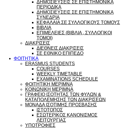
ΔΗΜΟΣΙΕΥΣΕΙΣ ΣΕ ΕΠΙΣΤΗΜΟΝΙΚΑ
ΠΕΡΙΟΔΙΚΑ
ΔΗΜΟΣΙΕΥΣΕΙΣ ΣΕ ΕΠΙΣΤΗΜΟΝΙΚΑ
ΣΥΝΕΔΡΙΑ
ΚΕΦΑΛΑΙΑ ΣΕ ΣΥΛΛΟΓΙΚΟΥΣ ΤΟΜΟΥΣ
ΒΙΒΛΙΑ
ΕΠΙΜΕΛΕΙΕΣ (ΒΙΒΛΙΑ , ΣΥΛΛΟΓΙΚΟΙ
ΤΟΜΟΙ)
ΔΙΑΚΡΙΣΕΙΣ
ΔΙΕΘΝΕΙΣ ΔΙΑΚΡΙΣΕΙΣ
ΣΕ ΕΘΝΙΚΟ ΕΠΙΠΕΔΟ
ΦΟΙΤΗΤΙΚΑ
ERASMUS STUDENTS
COURSES
WEEKLY TIMETABLE
EXAMINATIONS SCHEDULE
ΦΟΙΤΗΤΙΚΗ ΜΕΡΙΜΝΑ
ΚΟΙΝΩΝΙΚΗ ΜΕΡΙΜΝΑ
ΓΡΑΦΕΙΟ ΙΣΟΤΗΤΑΣ ΤΩΝ ΦΥΛΩΝ &
ΚΑΤΑΠΟΛΕΜΗΣΗΣ ΤΩΝ ΔΙΑΚΡΙΣΕΩΝ
ΜΟΝΑΔΑ ΙΣΟΤΙΜΗΣ ΠΡΟΣΒΑΣΗΣ
ΙΣΤΟΤΟΠΟΣ
ΕΣΩΤΕΡΙΚΟΣ ΚΑΝΟΝΙΣΜΟΣ
ΛΕΙΤΟΥΡΓΙΑΣ
ΥΠΟΤΡΟΦΙΕΣ