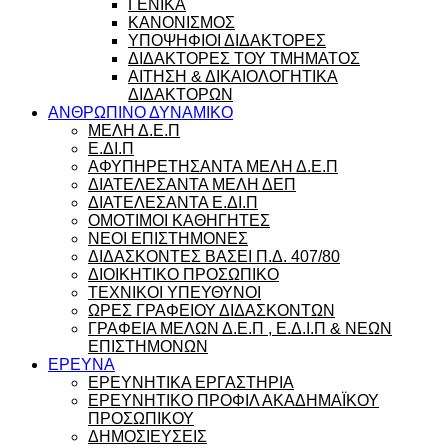
ΓΕΝΙΚΑ
ΚΑΝΟΝΙΣΜΟΣ
ΥΠΟΨΗΦΙΟΙ ΔΙΔΑΚΤΟΡΕΣ
ΔΙΔΑΚΤΟΡΕΣ ΤΟΥ ΤΜΗΜΑΤΟΣ
ΑΙΤΗΣΗ & ΔΙΚΑΙΟΛΟΓΗΤΙΚΑ
ΔΙΔΑΚΤΟΡΩΝ
ΑΝΘΡΩΠΙΝΟ ΔΥΝΑΜΙΚΟ
ΜΕΛΗ Δ.Ε.Π
Ε.ΔΙ.Π
ΑΦΥΠΗΡΕΤΗΣΑΝΤΑ ΜΕΛΗ Δ.Ε.Π
ΔΙΑΤΕΛΕΣΑΝΤΑ ΜΕΛΗ ΔΕΠ
ΔΙΑΤΕΛΕΣΑΝΤΑ Ε.ΔΙ.Π
ΟΜΟΤΙΜΟΙ ΚΑΘΗΓΗΤΕΣ
ΝΕΟΙ ΕΠΙΣΤΗΜΟΝΕΣ
ΔΙΔΑΣΚΟΝΤΕΣ ΒΑΣΕΙ Π.Δ. 407/80
ΔΙΟΙΚΗΤΙΚΟ ΠΡΟΣΩΠΙΚΟ
ΤΕΧΝΙΚΟΙ ΥΠΕΥΘΥΝΟΙ
ΩΡΕΣ ΓΡΑΦΕΙΟΥ ΔΙΔΑΣΚΟΝΤΩΝ
ΓΡΑΦΕΙΑ ΜΕΛΩΝ Δ.Ε.Π , Ε.Δ.Ι.Π & ΝΕΩΝ
ΕΠΙΣΤΗΜΟΝΩΝ
ΕΡΕΥΝΑ
ΕΡΕΥΝΗΤΙΚΑ ΕΡΓΑΣΤΗΡΙΑ
ΕΡΕΥΝΗΤΙΚΟ ΠΡΟΦΙΛ ΑΚΑΔΗΜΑΪΚΟΥ
ΠΡΟΣΩΠΙΚΟΥ
ΔΗΜΟΣΙΕΥΣΕΙΣ