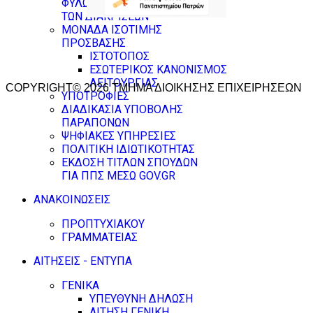
ΦΥΛΩΝ & ΚΑΤΑΠΟΛΕΜΗΣΗΣ
ΤΩΝ ΔΙΑΚΡΙΣΕΩΝ
ΜΟΝΑΔΑ ΙΣΟΤΙΜΗΣ
ΠΡΟΣΒΑΣΗΣ
ΙΣΤΟΤΟΠΟΣ
ΕΣΩΤΕΡΙΚΟΣ ΚΑΝΟΝΙΣΜΟΣ
ΛΕΙΤΟΥΡΓΙΑΣ
COPYRIGHT© 2026 ΤΜΗΜΑ ΔΙΟΙΚΗΣΗΣ ΕΠΙΧΕΙΡΗΣΕΩΝ
ΥΠΟΤΡΟΦΙΕΣ
ΔΙΑΔΙΚΑΣΙΑ ΥΠΟΒΟΛΗΣ
ΠΑΡΑΠΟΝΩΝ
ΨΗΦΙΑΚΕΣ ΥΠΗΡΕΣΙΕΣ
ΠΟΛΙΤΙΚΗ ΙΔΙΩΤΙΚΟΤΗΤΑΣ
ΕΚΔΟΣΗ ΤΙΤΛΩΝ ΣΠΟΥΔΩΝ
ΓΙΑ ΠΠΣ ΜΕΣΩ GOV.GR
ΑΝΑΚΟΙΝΩΣΕΙΣ
ΠΡΟΠΤΥΧΙΑΚΟΥ
ΓΡΑΜΜΑΤΕΙΑΣ
ΑΙΤΗΣΕΙΣ - ΕΝΤΥΠΑ
ΓΕΝΙΚΑ
ΥΠΕΥΘΥΝΗ ΔΗΛΩΣΗ
ΑΙΤΗΣΗ ΓΕΝΙΚΗ