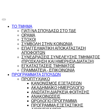
Ώρες γραφείου |
Ώρολόγιο Πρόγραμμα
ΤΟ ΤΜΗΜΑ
ΓΙΑΤΙ ΝΑ ΣΠΟΥΔΑΣΩ ΣΤΟ ΤΔΕ
ΟΡΑΜΑ
ΣΤΟΧΟΙ
ΣΥΜΒΟΛΗ ΣΤΗΝ ΚΟΙΝΩΝΙΑ
ΕΠΑΓΓΕΛΜΑΤΙΚΗ ΑΠΟΚΑΤΑΣΤΑΣΗ
ΑΠΟΦΟΙΤΩΝ
ΣΥΝΕΔΡΙΑΣΕΙΣ ΣΥΝΕΛΕΥΣΗΣ ΤΜΗΜΑΤΟΣ
(ΠΡΟΣΚΛΗΣΗ ΚΑΙ ΗΜΕΡΗΣΙΑ ΔΙΑΤΑΞΗ)
ΕΓΚΑΤΑΣΤΑΣΕΙΣ ΤΜΗΜΑΤΟΣ
ΓΡΑΜΜΑΤΕΙΑ - ΕΠΙΚΟΙΝΩΝΙΑ
ΠΡΟΓΡΑΜΜΑΤΑ ΣΠΟΥΔΩΝ
ΠΡΟΠΤΥΧΙΑΚΟ
ΚΑΝΟΝΙΣΜΟΣ ΕΞΕΤΑΣΕΩΝ
ΑΚΑΔΗΜΑΪΚΟ ΗΜΕΡΟΛΟΓΙΟ
ΑΝΩΤΑΤΗ ΔΙΑΡΚΕΙΑ ΦΟΙΤΗΣΗΣ
ΑΝΑΚΟΙΝΩΣΕΙΣ
ΩΡΟΛΟΓΙΟ ΠΡΟΓΡΑΜΜΑ
ΠΡΟΓΡΑΜΜΑ ΕΞΕΤΑΣΤΙΚΗΣ