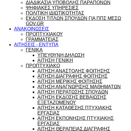
ΔΙΑΔΙΚΑΣΙΑ ΥΠΟΒΟΛΗΣ ΠΑΡΑΠΟΝΩΝ
ΨΗΦΙΑΚΕΣ ΥΠΗΡΕΣΙΕΣ
ΠΟΛΙΤΙΚΗ ΙΔΙΩΤΙΚΟΤΗΤΑΣ
ΕΚΔΟΣΗ ΤΙΤΛΩΝ ΣΠΟΥΔΩΝ ΓΙΑ ΠΠΣ ΜΕΣΩ
GOV.GR
ΑΝΑΚΟΙΝΩΣΕΙΣ
ΠΡΟΠΤΥΧΙΑΚΟΥ
ΓΡΑΜΜΑΤΕΙΑΣ
ΑΙΤΗΣΕΙΣ - ΕΝΤΥΠΑ
ΓΕΝΙΚΑ
ΥΠΕΥΘΥΝΗ ΔΗΛΩΣΗ
ΑΙΤΗΣΗ ΓΕΝΙΚΗ
ΠΡΟΠΤΥΧΙΑΚΟ
ΑΙΤΗΣΗ ΑΝΑΣΤΟΛΗΣ ΦΟΙΤΗΣΗΣ
ΑΙΤΗΣΗ ΔΙΑΓΡΑΦΗΣ ΦΟΙΤΗΣΗΣ
ΑΙΤΗΣΗ ΜΕΡΙΚΗΣ ΦΟΙΤΗΣΗΣ
ΑΙΤΗΣΗ ΑΝΑΓΝΩΡΙΣΗΣ ΜΑΘΗΜΑΤΩΝ
ΑΙΤΗΣΗ ΠΕΡΑΤΩΣΗΣ ΣΠΟΥΔΩΝ
ΑΙΤΗΣΗ ΕΚΔΟΣΗΣ ΒΕΒΑΙΩΣΗΣ
ΕΞΕΤΑΖΟΜΕΝΟΥ
ΑΙΤΗΣΗ ΚΑΤΑΘΕΣΗΣ ΠΤΥΧΙΑΚΗΣ
ΕΡΓΑΣΙΑΣ
ΑΙΤΗΣΗ ΕΚΠΟΝΗΣΗΣ ΠΤΥΧΙΑΚΗΣ
ΕΡΓΑΣΙΑΣ
ΑΙΤΗΣΗ ΘΕΡΑΠΕΙΑΣ ΔΙΑΓΡΑΦΗΣ