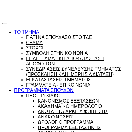
Ώρες γραφείου |
Ώρολόγιο Πρόγραμμα
ΤΟ ΤΜΗΜΑ
ΓΙΑΤΙ ΝΑ ΣΠΟΥΔΑΣΩ ΣΤΟ ΤΔΕ
ΟΡΑΜΑ
ΣΤΟΧΟΙ
ΣΥΜΒΟΛΗ ΣΤΗΝ ΚΟΙΝΩΝΙΑ
ΕΠΑΓΓΕΛΜΑΤΙΚΗ ΑΠΟΚΑΤΑΣΤΑΣΗ
ΑΠΟΦΟΙΤΩΝ
ΣΥΝΕΔΡΙΑΣΕΙΣ ΣΥΝΕΛΕΥΣΗΣ ΤΜΗΜΑΤΟΣ
(ΠΡΟΣΚΛΗΣΗ ΚΑΙ ΗΜΕΡΗΣΙΑ ΔΙΑΤΑΞΗ)
ΕΓΚΑΤΑΣΤΑΣΕΙΣ ΤΜΗΜΑΤΟΣ
ΓΡΑΜΜΑΤΕΙΑ - ΕΠΙΚΟΙΝΩΝΙΑ
ΠΡΟΓΡΑΜΜΑΤΑ ΣΠΟΥΔΩΝ
ΠΡΟΠΤΥΧΙΑΚΟ
ΚΑΝΟΝΙΣΜΟΣ ΕΞΕΤΑΣΕΩΝ
ΑΚΑΔΗΜΑΪΚΟ ΗΜΕΡΟΛΟΓΙΟ
ΑΝΩΤΑΤΗ ΔΙΑΡΚΕΙΑ ΦΟΙΤΗΣΗΣ
ΑΝΑΚΟΙΝΩΣΕΙΣ
ΩΡΟΛΟΓΙΟ ΠΡΟΓΡΑΜΜΑ
ΠΡΟΓΡΑΜΜΑ ΕΞΕΤΑΣΤΙΚΗΣ