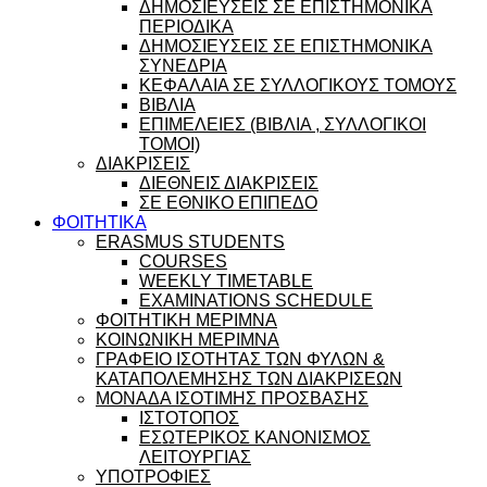
ΔΗΜΟΣΙΕΥΣΕΙΣ ΣΕ ΕΠΙΣΤΗΜΟΝΙΚΑ
ΠΕΡΙΟΔΙΚΑ
ΔΗΜΟΣΙΕΥΣΕΙΣ ΣΕ ΕΠΙΣΤΗΜΟΝΙΚΑ
ΣΥΝΕΔΡΙΑ
ΚΕΦΑΛΑΙΑ ΣΕ ΣΥΛΛΟΓΙΚΟΥΣ ΤΟΜΟΥΣ
ΒΙΒΛΙΑ
ΕΠΙΜΕΛΕΙΕΣ (ΒΙΒΛΙΑ , ΣΥΛΛΟΓΙΚΟΙ
ΤΟΜΟΙ)
ΔΙΑΚΡΙΣΕΙΣ
ΔΙΕΘΝΕΙΣ ΔΙΑΚΡΙΣΕΙΣ
ΣΕ ΕΘΝΙΚΟ ΕΠΙΠΕΔΟ
ΦΟΙΤΗΤΙΚΑ
ERASMUS STUDENTS
COURSES
WEEKLY TIMETABLE
EXAMINATIONS SCHEDULE
ΦΟΙΤΗΤΙΚΗ ΜΕΡΙΜΝΑ
ΚΟΙΝΩΝΙΚΗ ΜΕΡΙΜΝΑ
ΓΡΑΦΕΙΟ ΙΣΟΤΗΤΑΣ ΤΩΝ ΦΥΛΩΝ &
ΚΑΤΑΠΟΛΕΜΗΣΗΣ ΤΩΝ ΔΙΑΚΡΙΣΕΩΝ
ΜΟΝΑΔΑ ΙΣΟΤΙΜΗΣ ΠΡΟΣΒΑΣΗΣ
ΙΣΤΟΤΟΠΟΣ
ΕΣΩΤΕΡΙΚΟΣ ΚΑΝΟΝΙΣΜΟΣ
ΛΕΙΤΟΥΡΓΙΑΣ
ΥΠΟΤΡΟΦΙΕΣ