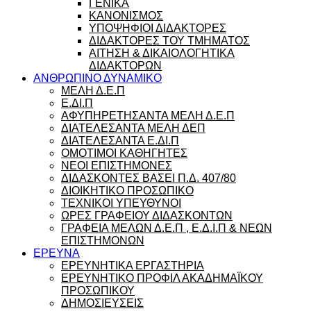
ΓΕΝΙΚΑ
ΚΑΝΟΝΙΣΜΟΣ
ΥΠΟΨΗΦΙΟΙ ΔΙΔΑΚΤΟΡΕΣ
ΔΙΔΑΚΤΟΡΕΣ ΤΟΥ ΤΜΗΜΑΤΟΣ
ΑΙΤΗΣΗ & ΔΙΚΑΙΟΛΟΓΗΤΙΚΑ
ΔΙΔΑΚΤΟΡΩΝ
ΑΝΘΡΩΠΙΝΟ ΔΥΝΑΜΙΚΟ
ΜΕΛΗ Δ.Ε.Π
Ε.ΔΙ.Π
ΑΦΥΠΗΡΕΤΗΣΑΝΤΑ ΜΕΛΗ Δ.Ε.Π
ΔΙΑΤΕΛΕΣΑΝΤΑ ΜΕΛΗ ΔΕΠ
ΔΙΑΤΕΛΕΣΑΝΤΑ Ε.ΔΙ.Π
ΟΜΟΤΙΜΟΙ ΚΑΘΗΓΗΤΕΣ
ΝΕΟΙ ΕΠΙΣΤΗΜΟΝΕΣ
ΔΙΔΑΣΚΟΝΤΕΣ ΒΑΣΕΙ Π.Δ. 407/80
ΔΙΟΙΚΗΤΙΚΟ ΠΡΟΣΩΠΙΚΟ
ΤΕΧΝΙΚΟΙ ΥΠΕΥΘΥΝΟΙ
ΩΡΕΣ ΓΡΑΦΕΙΟΥ ΔΙΔΑΣΚΟΝΤΩΝ
ΓΡΑΦΕΙΑ ΜΕΛΩΝ Δ.Ε.Π , Ε.Δ.Ι.Π & ΝΕΩΝ
ΕΠΙΣΤΗΜΟΝΩΝ
ΕΡΕΥΝΑ
ΕΡΕΥΝΗΤΙΚΑ ΕΡΓΑΣΤΗΡΙΑ
ΕΡΕΥΝΗΤΙΚΟ ΠΡΟΦΙΛ ΑΚΑΔΗΜΑΪΚΟΥ
ΠΡΟΣΩΠΙΚΟΥ
ΔΗΜΟΣΙΕΥΣΕΙΣ