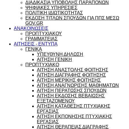
ΔΙΑΔΙΚΑΣΙΑ ΥΠΟΒΟΛΗΣ ΠΑΡΑΠΟΝΩΝ
ΨΗΦΙΑΚΕΣ ΥΠΗΡΕΣΙΕΣ
ΠΟΛΙΤΙΚΗ ΙΔΙΩΤΙΚΟΤΗΤΑΣ
ΕΚΔΟΣΗ ΤΙΤΛΩΝ ΣΠΟΥΔΩΝ ΓΙΑ ΠΠΣ ΜΕΣΩ
GOV.GR
ΑΝΑΚΟΙΝΩΣΕΙΣ
ΠΡΟΠΤΥΧΙΑΚΟΥ
ΓΡΑΜΜΑΤΕΙΑΣ
ΑΙΤΗΣΕΙΣ - ΕΝΤΥΠΑ
ΓΕΝΙΚΑ
ΥΠΕΥΘΥΝΗ ΔΗΛΩΣΗ
ΑΙΤΗΣΗ ΓΕΝΙΚΗ
ΠΡΟΠΤΥΧΙΑΚΟ
ΑΙΤΗΣΗ ΑΝΑΣΤΟΛΗΣ ΦΟΙΤΗΣΗΣ
ΑΙΤΗΣΗ ΔΙΑΓΡΑΦΗΣ ΦΟΙΤΗΣΗΣ
ΑΙΤΗΣΗ ΜΕΡΙΚΗΣ ΦΟΙΤΗΣΗΣ
ΑΙΤΗΣΗ ΑΝΑΓΝΩΡΙΣΗΣ ΜΑΘΗΜΑΤΩΝ
ΑΙΤΗΣΗ ΠΕΡΑΤΩΣΗΣ ΣΠΟΥΔΩΝ
ΑΙΤΗΣΗ ΕΚΔΟΣΗΣ ΒΕΒΑΙΩΣΗΣ
ΕΞΕΤΑΖΟΜΕΝΟΥ
ΑΙΤΗΣΗ ΚΑΤΑΘΕΣΗΣ ΠΤΥΧΙΑΚΗΣ
ΕΡΓΑΣΙΑΣ
ΑΙΤΗΣΗ ΕΚΠΟΝΗΣΗΣ ΠΤΥΧΙΑΚΗΣ
ΕΡΓΑΣΙΑΣ
ΑΙΤΗΣΗ ΘΕΡΑΠΕΙΑΣ ΔΙΑΓΡΑΦΗΣ