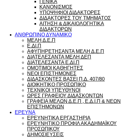
ΓΕΝΙΚΑ
ΚΑΝΟΝΙΣΜΟΣ
ΥΠΟΨΗΦΙΟΙ ΔΙΔΑΚΤΟΡΕΣ
ΔΙΔΑΚΤΟΡΕΣ ΤΟΥ ΤΜΗΜΑΤΟΣ
ΑΙΤΗΣΗ & ΔΙΚΑΙΟΛΟΓΗΤΙΚΑ
ΔΙΔΑΚΤΟΡΩΝ
ΑΝΘΡΩΠΙΝΟ ΔΥΝΑΜΙΚΟ
ΜΕΛΗ Δ.Ε.Π
Ε.ΔΙ.Π
ΑΦΥΠΗΡΕΤΗΣΑΝΤΑ ΜΕΛΗ Δ.Ε.Π
ΔΙΑΤΕΛΕΣΑΝΤΑ ΜΕΛΗ ΔΕΠ
ΔΙΑΤΕΛΕΣΑΝΤΑ Ε.ΔΙ.Π
ΟΜΟΤΙΜΟΙ ΚΑΘΗΓΗΤΕΣ
ΝΕΟΙ ΕΠΙΣΤΗΜΟΝΕΣ
ΔΙΔΑΣΚΟΝΤΕΣ ΒΑΣΕΙ Π.Δ. 407/80
ΔΙΟΙΚΗΤΙΚΟ ΠΡΟΣΩΠΙΚΟ
ΤΕΧΝΙΚΟΙ ΥΠΕΥΘΥΝΟΙ
ΩΡΕΣ ΓΡΑΦΕΙΟΥ ΔΙΔΑΣΚΟΝΤΩΝ
ΓΡΑΦΕΙΑ ΜΕΛΩΝ Δ.Ε.Π , Ε.Δ.Ι.Π & ΝΕΩΝ
ΕΠΙΣΤΗΜΟΝΩΝ
ΕΡΕΥΝΑ
ΕΡΕΥΝΗΤΙΚΑ ΕΡΓΑΣΤΗΡΙΑ
ΕΡΕΥΝΗΤΙΚΟ ΠΡΟΦΙΛ ΑΚΑΔΗΜΑΪΚΟΥ
ΠΡΟΣΩΠΙΚΟΥ
ΔΗΜΟΣΙΕΥΣΕΙΣ