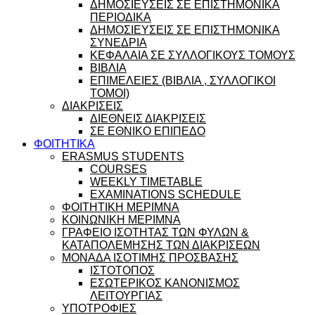
ΔΗΜΟΣΙΕΥΣΕΙΣ ΣΕ ΕΠΙΣΤΗΜΟΝΙΚΑ
ΠΕΡΙΟΔΙΚΑ
ΔΗΜΟΣΙΕΥΣΕΙΣ ΣΕ ΕΠΙΣΤΗΜΟΝΙΚΑ
ΣΥΝΕΔΡΙΑ
ΚΕΦΑΛΑΙΑ ΣΕ ΣΥΛΛΟΓΙΚΟΥΣ ΤΟΜΟΥΣ
ΒΙΒΛΙΑ
ΕΠΙΜΕΛΕΙΕΣ (ΒΙΒΛΙΑ , ΣΥΛΛΟΓΙΚΟΙ
ΤΟΜΟΙ)
ΔΙΑΚΡΙΣΕΙΣ
ΔΙΕΘΝΕΙΣ ΔΙΑΚΡΙΣΕΙΣ
ΣΕ ΕΘΝΙΚΟ ΕΠΙΠΕΔΟ
ΦΟΙΤΗΤΙΚΑ
ERASMUS STUDENTS
COURSES
WEEKLY TIMETABLE
EXAMINATIONS SCHEDULE
ΦΟΙΤΗΤΙΚΗ ΜΕΡΙΜΝΑ
ΚΟΙΝΩΝΙΚΗ ΜΕΡΙΜΝΑ
ΓΡΑΦΕΙΟ ΙΣΟΤΗΤΑΣ ΤΩΝ ΦΥΛΩΝ &
ΚΑΤΑΠΟΛΕΜΗΣΗΣ ΤΩΝ ΔΙΑΚΡΙΣΕΩΝ
ΜΟΝΑΔΑ ΙΣΟΤΙΜΗΣ ΠΡΟΣΒΑΣΗΣ
ΙΣΤΟΤΟΠΟΣ
ΕΣΩΤΕΡΙΚΟΣ ΚΑΝΟΝΙΣΜΟΣ
ΛΕΙΤΟΥΡΓΙΑΣ
ΥΠΟΤΡΟΦΙΕΣ