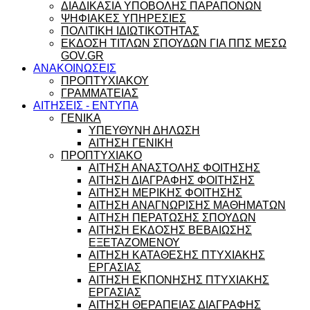
ΔΙΑΔΙΚΑΣΙΑ ΥΠΟΒΟΛΗΣ ΠΑΡΑΠΟΝΩΝ
ΨΗΦΙΑΚΕΣ ΥΠΗΡΕΣΙΕΣ
ΠΟΛΙΤΙΚΗ ΙΔΙΩΤΙΚΟΤΗΤΑΣ
ΕΚΔΟΣΗ ΤΙΤΛΩΝ ΣΠΟΥΔΩΝ ΓΙΑ ΠΠΣ ΜΕΣΩ
GOV.GR
ΑΝΑΚΟΙΝΩΣΕΙΣ
ΠΡΟΠΤΥΧΙΑΚΟΥ
ΓΡΑΜΜΑΤΕΙΑΣ
ΑΙΤΗΣΕΙΣ - ΕΝΤΥΠΑ
ΓΕΝΙΚΑ
ΥΠΕΥΘΥΝΗ ΔΗΛΩΣΗ
ΑΙΤΗΣΗ ΓΕΝΙΚΗ
ΠΡΟΠΤΥΧΙΑΚΟ
ΑΙΤΗΣΗ ΑΝΑΣΤΟΛΗΣ ΦΟΙΤΗΣΗΣ
ΑΙΤΗΣΗ ΔΙΑΓΡΑΦΗΣ ΦΟΙΤΗΣΗΣ
ΑΙΤΗΣΗ ΜΕΡΙΚΗΣ ΦΟΙΤΗΣΗΣ
ΑΙΤΗΣΗ ΑΝΑΓΝΩΡΙΣΗΣ ΜΑΘΗΜΑΤΩΝ
ΑΙΤΗΣΗ ΠΕΡΑΤΩΣΗΣ ΣΠΟΥΔΩΝ
ΑΙΤΗΣΗ ΕΚΔΟΣΗΣ ΒΕΒΑΙΩΣΗΣ
ΕΞΕΤΑΖΟΜΕΝΟΥ
ΑΙΤΗΣΗ ΚΑΤΑΘΕΣΗΣ ΠΤΥΧΙΑΚΗΣ
ΕΡΓΑΣΙΑΣ
ΑΙΤΗΣΗ ΕΚΠΟΝΗΣΗΣ ΠΤΥΧΙΑΚΗΣ
ΕΡΓΑΣΙΑΣ
ΑΙΤΗΣΗ ΘΕΡΑΠΕΙΑΣ ΔΙΑΓΡΑΦΗΣ