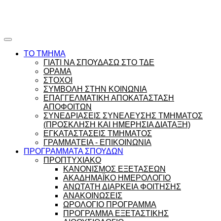
Ώρες γραφείου |
Ώρολόγιο Πρόγραμμα
ΤΟ ΤΜΗΜΑ
ΓΙΑΤΙ ΝΑ ΣΠΟΥΔΑΣΩ ΣΤΟ ΤΔΕ
ΟΡΑΜΑ
ΣΤΟΧΟΙ
ΣΥΜΒΟΛΗ ΣΤΗΝ ΚΟΙΝΩΝΙΑ
ΕΠΑΓΓΕΛΜΑΤΙΚΗ ΑΠΟΚΑΤΑΣΤΑΣΗ
ΑΠΟΦΟΙΤΩΝ
ΣΥΝΕΔΡΙΑΣΕΙΣ ΣΥΝΕΛΕΥΣΗΣ ΤΜΗΜΑΤΟΣ
(ΠΡΟΣΚΛΗΣΗ ΚΑΙ ΗΜΕΡΗΣΙΑ ΔΙΑΤΑΞΗ)
ΕΓΚΑΤΑΣΤΑΣΕΙΣ ΤΜΗΜΑΤΟΣ
ΓΡΑΜΜΑΤΕΙΑ - ΕΠΙΚΟΙΝΩΝΙΑ
ΠΡΟΓΡΑΜΜΑΤΑ ΣΠΟΥΔΩΝ
ΠΡΟΠΤΥΧΙΑΚΟ
ΚΑΝΟΝΙΣΜΟΣ ΕΞΕΤΑΣΕΩΝ
ΑΚΑΔΗΜΑΪΚΟ ΗΜΕΡΟΛΟΓΙΟ
ΑΝΩΤΑΤΗ ΔΙΑΡΚΕΙΑ ΦΟΙΤΗΣΗΣ
ΑΝΑΚΟΙΝΩΣΕΙΣ
ΩΡΟΛΟΓΙΟ ΠΡΟΓΡΑΜΜΑ
ΠΡΟΓΡΑΜΜΑ ΕΞΕΤΑΣΤΙΚΗΣ