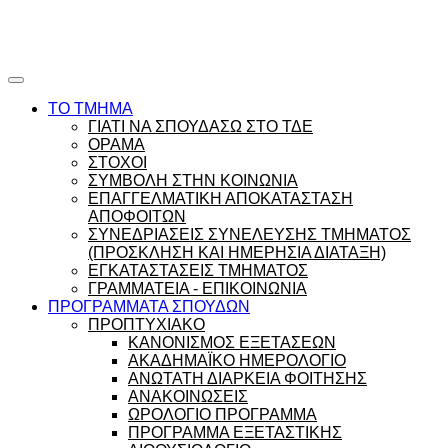
Ώρες γραφείου |
Ώρολόγιο Πρόγραμμα
ΤΟ ΤΜΗΜΑ
ΓΙΑΤΙ ΝΑ ΣΠΟΥΔΑΣΩ ΣΤΟ ΤΔΕ
ΟΡΑΜΑ
ΣΤΟΧΟΙ
ΣΥΜΒΟΛΗ ΣΤΗΝ ΚΟΙΝΩΝΙΑ
ΕΠΑΓΓΕΛΜΑΤΙΚΗ ΑΠΟΚΑΤΑΣΤΑΣΗ
ΑΠΟΦΟΙΤΩΝ
ΣΥΝΕΔΡΙΑΣΕΙΣ ΣΥΝΕΛΕΥΣΗΣ ΤΜΗΜΑΤΟΣ
(ΠΡΟΣΚΛΗΣΗ ΚΑΙ ΗΜΕΡΗΣΙΑ ΔΙΑΤΑΞΗ)
ΕΓΚΑΤΑΣΤΑΣΕΙΣ ΤΜΗΜΑΤΟΣ
ΓΡΑΜΜΑΤΕΙΑ - ΕΠΙΚΟΙΝΩΝΙΑ
ΠΡΟΓΡΑΜΜΑΤΑ ΣΠΟΥΔΩΝ
ΠΡΟΠΤΥΧΙΑΚΟ
ΚΑΝΟΝΙΣΜΟΣ ΕΞΕΤΑΣΕΩΝ
ΑΚΑΔΗΜΑΪΚΟ ΗΜΕΡΟΛΟΓΙΟ
ΑΝΩΤΑΤΗ ΔΙΑΡΚΕΙΑ ΦΟΙΤΗΣΗΣ
ΑΝΑΚΟΙΝΩΣΕΙΣ
ΩΡΟΛΟΓΙΟ ΠΡΟΓΡΑΜΜΑ
ΠΡΟΓΡΑΜΜΑ ΕΞΕΤΑΣΤΙΚΗΣ