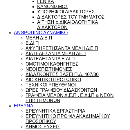
ΓΕΝΙΚΑ
ΚΑΝΟΝΙΣΜΟΣ
ΥΠΟΨΗΦΙΟΙ ΔΙΔΑΚΤΟΡΕΣ
ΔΙΔΑΚΤΟΡΕΣ ΤΟΥ ΤΜΗΜΑΤΟΣ
ΑΙΤΗΣΗ & ΔΙΚΑΙΟΛΟΓΗΤΙΚΑ
ΔΙΔΑΚΤΟΡΩΝ
ΑΝΘΡΩΠΙΝΟ ΔΥΝΑΜΙΚΟ
ΜΕΛΗ Δ.Ε.Π
Ε.ΔΙ.Π
ΑΦΥΠΗΡΕΤΗΣΑΝΤΑ ΜΕΛΗ Δ.Ε.Π
ΔΙΑΤΕΛΕΣΑΝΤΑ ΜΕΛΗ ΔΕΠ
ΔΙΑΤΕΛΕΣΑΝΤΑ Ε.ΔΙ.Π
ΟΜΟΤΙΜΟΙ ΚΑΘΗΓΗΤΕΣ
ΝΕΟΙ ΕΠΙΣΤΗΜΟΝΕΣ
ΔΙΔΑΣΚΟΝΤΕΣ ΒΑΣΕΙ Π.Δ. 407/80
ΔΙΟΙΚΗΤΙΚΟ ΠΡΟΣΩΠΙΚΟ
ΤΕΧΝΙΚΟΙ ΥΠΕΥΘΥΝΟΙ
ΩΡΕΣ ΓΡΑΦΕΙΟΥ ΔΙΔΑΣΚΟΝΤΩΝ
ΓΡΑΦΕΙΑ ΜΕΛΩΝ Δ.Ε.Π , Ε.Δ.Ι.Π & ΝΕΩΝ
ΕΠΙΣΤΗΜΟΝΩΝ
ΕΡΕΥΝΑ
ΕΡΕΥΝΗΤΙΚΑ ΕΡΓΑΣΤΗΡΙΑ
ΕΡΕΥΝΗΤΙΚΟ ΠΡΟΦΙΛ ΑΚΑΔΗΜΑΪΚΟΥ
ΠΡΟΣΩΠΙΚΟΥ
ΔΗΜΟΣΙΕΥΣΕΙΣ