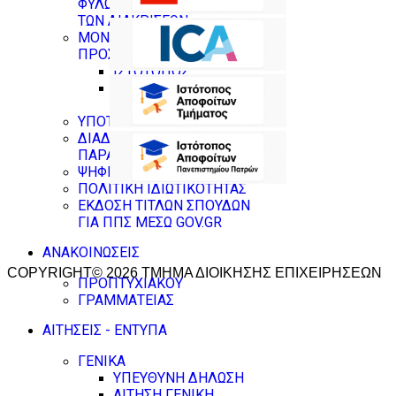
ΦΥΛΩΝ & ΚΑΤΑΠΟΛΕΜΗΣΗΣ
ΤΩΝ ΔΙΑΚΡΙΣΕΩΝ
ΜΟΝΑΔΑ ΙΣΟΤΙΜΗΣ
ΠΡΟΣΒΑΣΗΣ
ΙΣΤΟΤΟΠΟΣ
ΕΣΩΤΕΡΙΚΟΣ ΚΑΝΟΝΙΣΜΟΣ
ΛΕΙΤΟΥΡΓΙΑΣ
ΥΠΟΤΡΟΦΙΕΣ
ΔΙΑΔΙΚΑΣΙΑ ΥΠΟΒΟΛΗΣ
ΠΑΡΑΠΟΝΩΝ
ΨΗΦΙΑΚΕΣ ΥΠΗΡΕΣΙΕΣ
ΠΟΛΙΤΙΚΗ ΙΔΙΩΤΙΚΟΤΗΤΑΣ
ΕΚΔΟΣΗ ΤΙΤΛΩΝ ΣΠΟΥΔΩΝ
ΓΙΑ ΠΠΣ ΜΕΣΩ GOV.GR
ΑΝΑΚΟΙΝΩΣΕΙΣ
COPYRIGHT© 2026 ΤΜΗΜΑ ΔΙΟΙΚΗΣΗΣ ΕΠΙΧΕΙΡΗΣΕΩΝ
ΠΡΟΠΤΥΧΙΑΚΟΥ
ΓΡΑΜΜΑΤΕΙΑΣ
ΑΙΤΗΣΕΙΣ - ΕΝΤΥΠΑ
ΓΕΝΙΚΑ
ΥΠΕΥΘΥΝΗ ΔΗΛΩΣΗ
ΑΙΤΗΣΗ ΓΕΝΙΚΗ