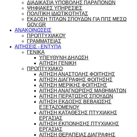
ΔΙΑΔΙΚΑΣΙΑ ΥΠΟΒΟΛΗΣ ΠΑΡΑΠΟΝΩΝ
ΨΗΦΙΑΚΕΣ ΥΠΗΡΕΣΙΕΣ
ΠΟΛΙΤΙΚΗ ΙΔΙΩΤΙΚΟΤΗΤΑΣ
ΕΚΔΟΣΗ ΤΙΤΛΩΝ ΣΠΟΥΔΩΝ ΓΙΑ ΠΠΣ ΜΕΣΩ
GOV.GR
ΑΝΑΚΟΙΝΩΣΕΙΣ
ΠΡΟΠΤΥΧΙΑΚΟΥ
ΓΡΑΜΜΑΤΕΙΑΣ
ΑΙΤΗΣΕΙΣ - ΕΝΤΥΠΑ
ΓΕΝΙΚΑ
ΥΠΕΥΘΥΝΗ ΔΗΛΩΣΗ
ΑΙΤΗΣΗ ΓΕΝΙΚΗ
ΠΡΟΠΤΥΧΙΑΚΟ
ΑΙΤΗΣΗ ΑΝΑΣΤΟΛΗΣ ΦΟΙΤΗΣΗΣ
ΑΙΤΗΣΗ ΔΙΑΓΡΑΦΗΣ ΦΟΙΤΗΣΗΣ
ΑΙΤΗΣΗ ΜΕΡΙΚΗΣ ΦΟΙΤΗΣΗΣ
ΑΙΤΗΣΗ ΑΝΑΓΝΩΡΙΣΗΣ ΜΑΘΗΜΑΤΩΝ
ΑΙΤΗΣΗ ΠΕΡΑΤΩΣΗΣ ΣΠΟΥΔΩΝ
ΑΙΤΗΣΗ ΕΚΔΟΣΗΣ ΒΕΒΑΙΩΣΗΣ
ΕΞΕΤΑΖΟΜΕΝΟΥ
ΑΙΤΗΣΗ ΚΑΤΑΘΕΣΗΣ ΠΤΥΧΙΑΚΗΣ
ΕΡΓΑΣΙΑΣ
ΑΙΤΗΣΗ ΕΚΠΟΝΗΣΗΣ ΠΤΥΧΙΑΚΗΣ
ΕΡΓΑΣΙΑΣ
ΑΙΤΗΣΗ ΘΕΡΑΠΕΙΑΣ ΔΙΑΓΡΑΦΗΣ