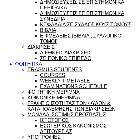
ΔΗΜΟΣΙΕΥΣΕΙΣ ΣΕ ΕΠΙΣΤΗΜΟΝΙΚΑ
ΠΕΡΙΟΔΙΚΑ
ΔΗΜΟΣΙΕΥΣΕΙΣ ΣΕ ΕΠΙΣΤΗΜΟΝΙΚΑ
ΣΥΝΕΔΡΙΑ
ΚΕΦΑΛΑΙΑ ΣΕ ΣΥΛΛΟΓΙΚΟΥΣ ΤΟΜΟΥΣ
ΒΙΒΛΙΑ
ΕΠΙΜΕΛΕΙΕΣ (ΒΙΒΛΙΑ , ΣΥΛΛΟΓΙΚΟΙ
ΤΟΜΟΙ)
ΔΙΑΚΡΙΣΕΙΣ
ΔΙΕΘΝΕΙΣ ΔΙΑΚΡΙΣΕΙΣ
ΣΕ ΕΘΝΙΚΟ ΕΠΙΠΕΔΟ
ΦΟΙΤΗΤΙΚΑ
ERASMUS STUDENTS
COURSES
WEEKLY TIMETABLE
EXAMINATIONS SCHEDULE
ΦΟΙΤΗΤΙΚΗ ΜΕΡΙΜΝΑ
ΚΟΙΝΩΝΙΚΗ ΜΕΡΙΜΝΑ
ΓΡΑΦΕΙΟ ΙΣΟΤΗΤΑΣ ΤΩΝ ΦΥΛΩΝ &
ΚΑΤΑΠΟΛΕΜΗΣΗΣ ΤΩΝ ΔΙΑΚΡΙΣΕΩΝ
ΜΟΝΑΔΑ ΙΣΟΤΙΜΗΣ ΠΡΟΣΒΑΣΗΣ
ΙΣΤΟΤΟΠΟΣ
ΕΣΩΤΕΡΙΚΟΣ ΚΑΝΟΝΙΣΜΟΣ
ΛΕΙΤΟΥΡΓΙΑΣ
ΥΠΟΤΡΟΦΙΕΣ