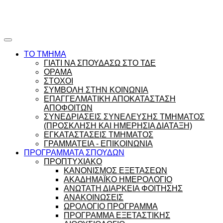
Ώρες γραφείου |
Ώρολόγιο Πρόγραμμα
ΤΟ ΤΜΗΜΑ
ΓΙΑΤΙ ΝΑ ΣΠΟΥΔΑΣΩ ΣΤΟ ΤΔΕ
ΟΡΑΜΑ
ΣΤΟΧΟΙ
ΣΥΜΒΟΛΗ ΣΤΗΝ ΚΟΙΝΩΝΙΑ
ΕΠΑΓΓΕΛΜΑΤΙΚΗ ΑΠΟΚΑΤΑΣΤΑΣΗ
ΑΠΟΦΟΙΤΩΝ
ΣΥΝΕΔΡΙΑΣΕΙΣ ΣΥΝΕΛΕΥΣΗΣ ΤΜΗΜΑΤΟΣ
(ΠΡΟΣΚΛΗΣΗ ΚΑΙ ΗΜΕΡΗΣΙΑ ΔΙΑΤΑΞΗ)
ΕΓΚΑΤΑΣΤΑΣΕΙΣ ΤΜΗΜΑΤΟΣ
ΓΡΑΜΜΑΤΕΙΑ - ΕΠΙΚΟΙΝΩΝΙΑ
ΠΡΟΓΡΑΜΜΑΤΑ ΣΠΟΥΔΩΝ
ΠΡΟΠΤΥΧΙΑΚΟ
ΚΑΝΟΝΙΣΜΟΣ ΕΞΕΤΑΣΕΩΝ
ΑΚΑΔΗΜΑΪΚΟ ΗΜΕΡΟΛΟΓΙΟ
ΑΝΩΤΑΤΗ ΔΙΑΡΚΕΙΑ ΦΟΙΤΗΣΗΣ
ΑΝΑΚΟΙΝΩΣΕΙΣ
ΩΡΟΛΟΓΙΟ ΠΡΟΓΡΑΜΜΑ
ΠΡΟΓΡΑΜΜΑ ΕΞΕΤΑΣΤΙΚΗΣ