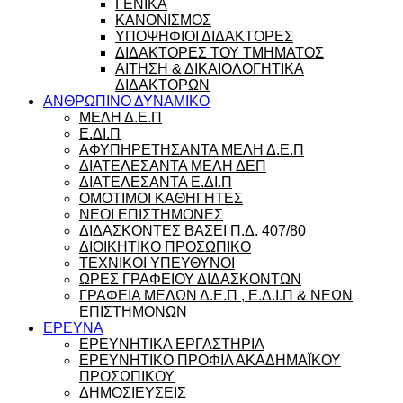
ΓΕΝΙΚΑ
ΚΑΝΟΝΙΣΜΟΣ
ΥΠΟΨΗΦΙΟΙ ΔΙΔΑΚΤΟΡΕΣ
ΔΙΔΑΚΤΟΡΕΣ ΤΟΥ ΤΜΗΜΑΤΟΣ
ΑΙΤΗΣΗ & ΔΙΚΑΙΟΛΟΓΗΤΙΚΑ
ΔΙΔΑΚΤΟΡΩΝ
ΑΝΘΡΩΠΙΝΟ ΔΥΝΑΜΙΚΟ
ΜΕΛΗ Δ.Ε.Π
Ε.ΔΙ.Π
ΑΦΥΠΗΡΕΤΗΣΑΝΤΑ ΜΕΛΗ Δ.Ε.Π
ΔΙΑΤΕΛΕΣΑΝΤΑ ΜΕΛΗ ΔΕΠ
ΔΙΑΤΕΛΕΣΑΝΤΑ Ε.ΔΙ.Π
ΟΜΟΤΙΜΟΙ ΚΑΘΗΓΗΤΕΣ
ΝΕΟΙ ΕΠΙΣΤΗΜΟΝΕΣ
ΔΙΔΑΣΚΟΝΤΕΣ ΒΑΣΕΙ Π.Δ. 407/80
ΔΙΟΙΚΗΤΙΚΟ ΠΡΟΣΩΠΙΚΟ
ΤΕΧΝΙΚΟΙ ΥΠΕΥΘΥΝΟΙ
ΩΡΕΣ ΓΡΑΦΕΙΟΥ ΔΙΔΑΣΚΟΝΤΩΝ
ΓΡΑΦΕΙΑ ΜΕΛΩΝ Δ.Ε.Π , Ε.Δ.Ι.Π & ΝΕΩΝ
ΕΠΙΣΤΗΜΟΝΩΝ
ΕΡΕΥΝΑ
ΕΡΕΥΝΗΤΙΚΑ ΕΡΓΑΣΤΗΡΙΑ
ΕΡΕΥΝΗΤΙΚΟ ΠΡΟΦΙΛ ΑΚΑΔΗΜΑΪΚΟΥ
ΠΡΟΣΩΠΙΚΟΥ
ΔΗΜΟΣΙΕΥΣΕΙΣ