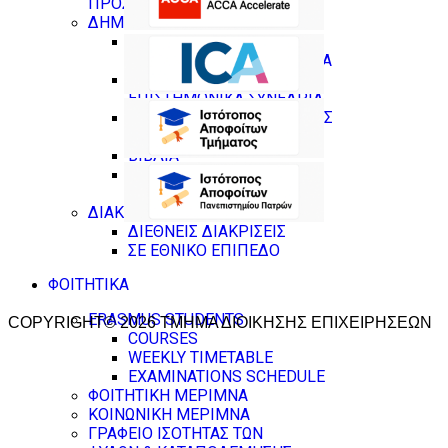
ΠΡΟΣΩΠΙΚΟΥ
ΔΗΜΟΣΙΕΥΣΕΙΣ
ΔΗΜΟΣΙΕΥΣΕΙΣ ΣΕ
ΕΠΙΣΤΗΜΟΝΙΚΑ ΠΕΡΙΟΔΙΚΑ
ΔΗΜΟΣΙΕΥΣΕΙΣ ΣΕ
ΕΠΙΣΤΗΜΟΝΙΚΑ ΣΥΝΕΔΡΙΑ
ΚΕΦΑΛΑΙΑ ΣΕ ΣΥΛΛΟΓΙΚΟΥΣ
ΤΟΜΟΥΣ
ΒΙΒΛΙΑ
ΕΠΙΜΕΛΕΙΕΣ (ΒΙΒΛΙΑ ,
ΣΥΛΛΟΓΙΚΟΙ ΤΟΜΟΙ)
ΔΙΑΚΡΙΣΕΙΣ
ΔΙΕΘΝΕΙΣ ΔΙΑΚΡΙΣΕΙΣ
ΣΕ ΕΘΝΙΚΟ ΕΠΙΠΕΔΟ
ΦΟΙΤΗΤΙΚΑ
ERASMUS STUDENTS
COPYRIGHT© 2026 ΤΜΗΜΑ ΔΙΟΙΚΗΣΗΣ ΕΠΙΧΕΙΡΗΣΕΩΝ
COURSES
WEEKLY TIMETABLE
EXAMINATIONS SCHEDULE
ΦΟΙΤΗΤΙΚΗ ΜΕΡΙΜΝΑ
ΚΟΙΝΩΝΙΚΗ ΜΕΡΙΜΝΑ
ΓΡΑΦΕΙΟ ΙΣΟΤΗΤΑΣ ΤΩΝ