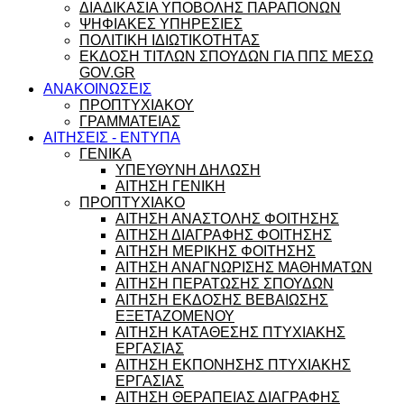
ΔΙΑΔΙΚΑΣΙΑ ΥΠΟΒΟΛΗΣ ΠΑΡΑΠΟΝΩΝ
ΨΗΦΙΑΚΕΣ ΥΠΗΡΕΣΙΕΣ
ΠΟΛΙΤΙΚΗ ΙΔΙΩΤΙΚΟΤΗΤΑΣ
ΕΚΔΟΣΗ ΤΙΤΛΩΝ ΣΠΟΥΔΩΝ ΓΙΑ ΠΠΣ ΜΕΣΩ
GOV.GR
ΑΝΑΚΟΙΝΩΣΕΙΣ
ΠΡΟΠΤΥΧΙΑΚΟΥ
ΓΡΑΜΜΑΤΕΙΑΣ
ΑΙΤΗΣΕΙΣ - ΕΝΤΥΠΑ
ΓΕΝΙΚΑ
ΥΠΕΥΘΥΝΗ ΔΗΛΩΣΗ
ΑΙΤΗΣΗ ΓΕΝΙΚΗ
ΠΡΟΠΤΥΧΙΑΚΟ
ΑΙΤΗΣΗ ΑΝΑΣΤΟΛΗΣ ΦΟΙΤΗΣΗΣ
ΑΙΤΗΣΗ ΔΙΑΓΡΑΦΗΣ ΦΟΙΤΗΣΗΣ
ΑΙΤΗΣΗ ΜΕΡΙΚΗΣ ΦΟΙΤΗΣΗΣ
ΑΙΤΗΣΗ ΑΝΑΓΝΩΡΙΣΗΣ ΜΑΘΗΜΑΤΩΝ
ΑΙΤΗΣΗ ΠΕΡΑΤΩΣΗΣ ΣΠΟΥΔΩΝ
ΑΙΤΗΣΗ ΕΚΔΟΣΗΣ ΒΕΒΑΙΩΣΗΣ
ΕΞΕΤΑΖΟΜΕΝΟΥ
ΑΙΤΗΣΗ ΚΑΤΑΘΕΣΗΣ ΠΤΥΧΙΑΚΗΣ
ΕΡΓΑΣΙΑΣ
ΑΙΤΗΣΗ ΕΚΠΟΝΗΣΗΣ ΠΤΥΧΙΑΚΗΣ
ΕΡΓΑΣΙΑΣ
ΑΙΤΗΣΗ ΘΕΡΑΠΕΙΑΣ ΔΙΑΓΡΑΦΗΣ