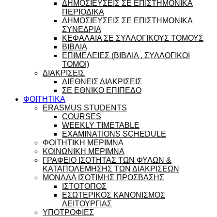
ΔΗΜΟΣΙΕΥΣΕΙΣ ΣΕ ΕΠΙΣΤΗΜΟΝΙΚΑ
ΠΕΡΙΟΔΙΚΑ
ΔΗΜΟΣΙΕΥΣΕΙΣ ΣΕ ΕΠΙΣΤΗΜΟΝΙΚΑ
ΣΥΝΕΔΡΙΑ
ΚΕΦΑΛΑΙΑ ΣΕ ΣΥΛΛΟΓΙΚΟΥΣ ΤΟΜΟΥΣ
ΒΙΒΛΙΑ
ΕΠΙΜΕΛΕΙΕΣ (ΒΙΒΛΙΑ , ΣΥΛΛΟΓΙΚΟΙ
ΤΟΜΟΙ)
ΔΙΑΚΡΙΣΕΙΣ
ΔΙΕΘΝΕΙΣ ΔΙΑΚΡΙΣΕΙΣ
ΣΕ ΕΘΝΙΚΟ ΕΠΙΠΕΔΟ
ΦΟΙΤΗΤΙΚΑ
ERASMUS STUDENTS
COURSES
WEEKLY TIMETABLE
EXAMINATIONS SCHEDULE
ΦΟΙΤΗΤΙΚΗ ΜΕΡΙΜΝΑ
ΚΟΙΝΩΝΙΚΗ ΜΕΡΙΜΝΑ
ΓΡΑΦΕΙΟ ΙΣΟΤΗΤΑΣ ΤΩΝ ΦΥΛΩΝ &
ΚΑΤΑΠΟΛΕΜΗΣΗΣ ΤΩΝ ΔΙΑΚΡΙΣΕΩΝ
ΜΟΝΑΔΑ ΙΣΟΤΙΜΗΣ ΠΡΟΣΒΑΣΗΣ
ΙΣΤΟΤΟΠΟΣ
ΕΣΩΤΕΡΙΚΟΣ ΚΑΝΟΝΙΣΜΟΣ
ΛΕΙΤΟΥΡΓΙΑΣ
ΥΠΟΤΡΟΦΙΕΣ