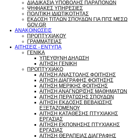
ΔΙΑΔΙΚΑΣΙΑ ΥΠΟΒΟΛΗΣ ΠΑΡΑΠΟΝΩΝ
ΨΗΦΙΑΚΕΣ ΥΠΗΡΕΣΙΕΣ
ΠΟΛΙΤΙΚΗ ΙΔΙΩΤΙΚΟΤΗΤΑΣ
ΕΚΔΟΣΗ ΤΙΤΛΩΝ ΣΠΟΥΔΩΝ ΓΙΑ ΠΠΣ ΜΕΣΩ
GOV.GR
ΑΝΑΚΟΙΝΩΣΕΙΣ
ΠΡΟΠΤΥΧΙΑΚΟΥ
ΓΡΑΜΜΑΤΕΙΑΣ
ΑΙΤΗΣΕΙΣ - ΕΝΤΥΠΑ
ΓΕΝΙΚΑ
ΥΠΕΥΘΥΝΗ ΔΗΛΩΣΗ
ΑΙΤΗΣΗ ΓΕΝΙΚΗ
ΠΡΟΠΤΥΧΙΑΚΟ
ΑΙΤΗΣΗ ΑΝΑΣΤΟΛΗΣ ΦΟΙΤΗΣΗΣ
ΑΙΤΗΣΗ ΔΙΑΓΡΑΦΗΣ ΦΟΙΤΗΣΗΣ
ΑΙΤΗΣΗ ΜΕΡΙΚΗΣ ΦΟΙΤΗΣΗΣ
ΑΙΤΗΣΗ ΑΝΑΓΝΩΡΙΣΗΣ ΜΑΘΗΜΑΤΩΝ
ΑΙΤΗΣΗ ΠΕΡΑΤΩΣΗΣ ΣΠΟΥΔΩΝ
ΑΙΤΗΣΗ ΕΚΔΟΣΗΣ ΒΕΒΑΙΩΣΗΣ
ΕΞΕΤΑΖΟΜΕΝΟΥ
ΑΙΤΗΣΗ ΚΑΤΑΘΕΣΗΣ ΠΤΥΧΙΑΚΗΣ
ΕΡΓΑΣΙΑΣ
ΑΙΤΗΣΗ ΕΚΠΟΝΗΣΗΣ ΠΤΥΧΙΑΚΗΣ
ΕΡΓΑΣΙΑΣ
ΑΙΤΗΣΗ ΘΕΡΑΠΕΙΑΣ ΔΙΑΓΡΑΦΗΣ