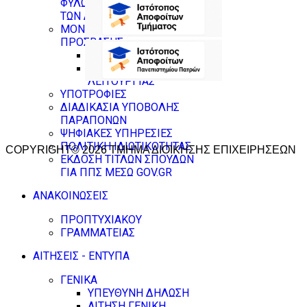
ΦΥΛΩΝ & ΚΑΤΑΠΟΛΕΜΗΣΗΣ
ΤΩΝ ΔΙΑΚΡΙΣΕΩΝ
ΜΟΝΑΔΑ ΙΣΟΤΙΜΗΣ
ΠΡΟΣΒΑΣΗΣ
ΙΣΤΟΤΟΠΟΣ
ΕΣΩΤΕΡΙΚΟΣ ΚΑΝΟΝΙΣΜΟΣ
ΛΕΙΤΟΥΡΓΙΑΣ
ΥΠΟΤΡΟΦΙΕΣ
ΔΙΑΔΙΚΑΣΙΑ ΥΠΟΒΟΛΗΣ
ΠΑΡΑΠΟΝΩΝ
ΨΗΦΙΑΚΕΣ ΥΠΗΡΕΣΙΕΣ
ΠΟΛΙΤΙΚΗ ΙΔΙΩΤΙΚΟΤΗΤΑΣ
COPYRIGHT© 2026 ΤΜΗΜΑ ΔΙΟΙΚΗΣΗΣ ΕΠΙΧΕΙΡΗΣΕΩΝ
ΕΚΔΟΣΗ ΤΙΤΛΩΝ ΣΠΟΥΔΩΝ
ΓΙΑ ΠΠΣ ΜΕΣΩ GOV.GR
ΑΝΑΚΟΙΝΩΣΕΙΣ
ΠΡΟΠΤΥΧΙΑΚΟΥ
ΓΡΑΜΜΑΤΕΙΑΣ
ΑΙΤΗΣΕΙΣ - ΕΝΤΥΠΑ
ΓΕΝΙΚΑ
ΥΠΕΥΘΥΝΗ ΔΗΛΩΣΗ
ΑΙΤΗΣΗ ΓΕΝΙΚΗ