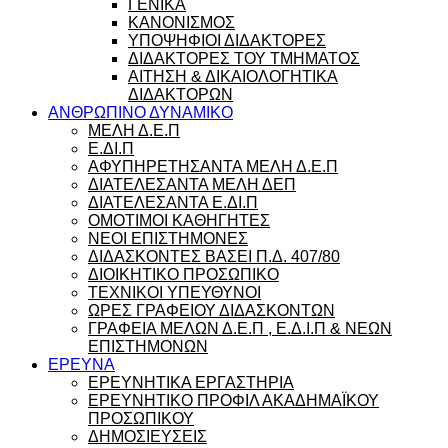
ΓΕΝΙΚΑ
ΚΑΝΟΝΙΣΜΟΣ
ΥΠΟΨΗΦΙΟΙ ΔΙΔΑΚΤΟΡΕΣ
ΔΙΔΑΚΤΟΡΕΣ ΤΟΥ ΤΜΗΜΑΤΟΣ
ΑΙΤΗΣΗ & ΔΙΚΑΙΟΛΟΓΗΤΙΚΑ
ΔΙΔΑΚΤΟΡΩΝ
ΑΝΘΡΩΠΙΝΟ ΔΥΝΑΜΙΚΟ
ΜΕΛΗ Δ.Ε.Π
Ε.ΔΙ.Π
ΑΦΥΠΗΡΕΤΗΣΑΝΤΑ ΜΕΛΗ Δ.Ε.Π
ΔΙΑΤΕΛΕΣΑΝΤΑ ΜΕΛΗ ΔΕΠ
ΔΙΑΤΕΛΕΣΑΝΤΑ Ε.ΔΙ.Π
ΟΜΟΤΙΜΟΙ ΚΑΘΗΓΗΤΕΣ
ΝΕΟΙ ΕΠΙΣΤΗΜΟΝΕΣ
ΔΙΔΑΣΚΟΝΤΕΣ ΒΑΣΕΙ Π.Δ. 407/80
ΔΙΟΙΚΗΤΙΚΟ ΠΡΟΣΩΠΙΚΟ
ΤΕΧΝΙΚΟΙ ΥΠΕΥΘΥΝΟΙ
ΩΡΕΣ ΓΡΑΦΕΙΟΥ ΔΙΔΑΣΚΟΝΤΩΝ
ΓΡΑΦΕΙΑ ΜΕΛΩΝ Δ.Ε.Π , Ε.Δ.Ι.Π & ΝΕΩΝ
ΕΠΙΣΤΗΜΟΝΩΝ
ΕΡΕΥΝΑ
ΕΡΕΥΝΗΤΙΚΑ ΕΡΓΑΣΤΗΡΙΑ
ΕΡΕΥΝΗΤΙΚΟ ΠΡΟΦΙΛ ΑΚΑΔΗΜΑΪΚΟΥ
ΠΡΟΣΩΠΙΚΟΥ
ΔΗΜΟΣΙΕΥΣΕΙΣ