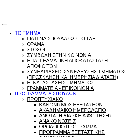
Ώρες γραφείου |
Ώρολόγιο Πρόγραμμα
ΤΟ ΤΜΗΜΑ
ΓΙΑΤΙ ΝΑ ΣΠΟΥΔΑΣΩ ΣΤΟ ΤΔΕ
ΟΡΑΜΑ
ΣΤΟΧΟΙ
ΣΥΜΒΟΛΗ ΣΤΗΝ ΚΟΙΝΩΝΙΑ
ΕΠΑΓΓΕΛΜΑΤΙΚΗ ΑΠΟΚΑΤΑΣΤΑΣΗ
ΑΠΟΦΟΙΤΩΝ
ΣΥΝΕΔΡΙΑΣΕΙΣ ΣΥΝΕΛΕΥΣΗΣ ΤΜΗΜΑΤΟΣ
(ΠΡΟΣΚΛΗΣΗ ΚΑΙ ΗΜΕΡΗΣΙΑ ΔΙΑΤΑΞΗ)
ΕΓΚΑΤΑΣΤΑΣΕΙΣ ΤΜΗΜΑΤΟΣ
ΓΡΑΜΜΑΤΕΙΑ - ΕΠΙΚΟΙΝΩΝΙΑ
ΠΡΟΓΡΑΜΜΑΤΑ ΣΠΟΥΔΩΝ
ΠΡΟΠΤΥΧΙΑΚΟ
ΚΑΝΟΝΙΣΜΟΣ ΕΞΕΤΑΣΕΩΝ
ΑΚΑΔΗΜΑΪΚΟ ΗΜΕΡΟΛΟΓΙΟ
ΑΝΩΤΑΤΗ ΔΙΑΡΚΕΙΑ ΦΟΙΤΗΣΗΣ
ΑΝΑΚΟΙΝΩΣΕΙΣ
ΩΡΟΛΟΓΙΟ ΠΡΟΓΡΑΜΜΑ
ΠΡΟΓΡΑΜΜΑ ΕΞΕΤΑΣΤΙΚΗΣ