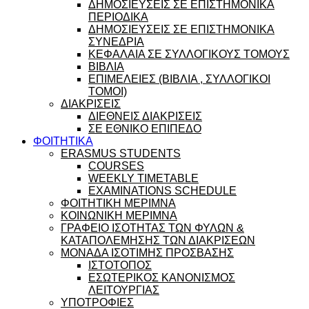
ΔΗΜΟΣΙΕΥΣΕΙΣ ΣΕ ΕΠΙΣΤΗΜΟΝΙΚΑ
ΠΕΡΙΟΔΙΚΑ
ΔΗΜΟΣΙΕΥΣΕΙΣ ΣΕ ΕΠΙΣΤΗΜΟΝΙΚΑ
ΣΥΝΕΔΡΙΑ
ΚΕΦΑΛΑΙΑ ΣΕ ΣΥΛΛΟΓΙΚΟΥΣ ΤΟΜΟΥΣ
ΒΙΒΛΙΑ
ΕΠΙΜΕΛΕΙΕΣ (ΒΙΒΛΙΑ , ΣΥΛΛΟΓΙΚΟΙ
ΤΟΜΟΙ)
ΔΙΑΚΡΙΣΕΙΣ
ΔΙΕΘΝΕΙΣ ΔΙΑΚΡΙΣΕΙΣ
ΣΕ ΕΘΝΙΚΟ ΕΠΙΠΕΔΟ
ΦΟΙΤΗΤΙΚΑ
ERASMUS STUDENTS
COURSES
WEEKLY TIMETABLE
EXAMINATIONS SCHEDULE
ΦΟΙΤΗΤΙΚΗ ΜΕΡΙΜΝΑ
ΚΟΙΝΩΝΙΚΗ ΜΕΡΙΜΝΑ
ΓΡΑΦΕΙΟ ΙΣΟΤΗΤΑΣ ΤΩΝ ΦΥΛΩΝ &
ΚΑΤΑΠΟΛΕΜΗΣΗΣ ΤΩΝ ΔΙΑΚΡΙΣΕΩΝ
ΜΟΝΑΔΑ ΙΣΟΤΙΜΗΣ ΠΡΟΣΒΑΣΗΣ
ΙΣΤΟΤΟΠΟΣ
ΕΣΩΤΕΡΙΚΟΣ ΚΑΝΟΝΙΣΜΟΣ
ΛΕΙΤΟΥΡΓΙΑΣ
ΥΠΟΤΡΟΦΙΕΣ