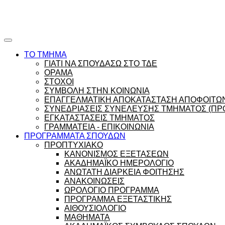
Ώρες γραφείου |
Ώρολόγιο Πρόγραμμα
ΤΟ ΤΜΗΜΑ
ΓΙΑΤΙ ΝΑ ΣΠΟΥΔΑΣΩ ΣΤΟ ΤΔΕ
ΟΡΑΜΑ
ΣΤΟΧΟΙ
ΣΥΜΒΟΛΗ ΣΤΗΝ ΚΟΙΝΩΝΙΑ
ΕΠΑΓΓΕΛΜΑΤΙΚΗ ΑΠΟΚΑΤΑΣΤΑΣΗ ΑΠΟΦΟΙΤΩ
ΣΥΝΕΔΡΙΑΣΕΙΣ ΣΥΝΕΛΕΥΣΗΣ ΤΜΗΜΑΤΟΣ (ΠΡΟ
ΕΓΚΑΤΑΣΤΑΣΕΙΣ ΤΜΗΜΑΤΟΣ
ΓΡΑΜΜΑΤΕΙΑ - ΕΠΙΚΟΙΝΩΝΙΑ
ΠΡΟΓΡΑΜΜΑΤΑ ΣΠΟΥΔΩΝ
ΠΡΟΠΤΥΧΙΑΚΟ
ΚΑΝΟΝΙΣΜΟΣ ΕΞΕΤΑΣΕΩΝ
ΑΚΑΔΗΜΑΪΚΟ ΗΜΕΡΟΛΟΓΙΟ
ΑΝΩΤΑΤΗ ΔΙΑΡΚΕΙΑ ΦΟΙΤΗΣΗΣ
ΑΝΑΚΟΙΝΩΣΕΙΣ
ΩΡΟΛΟΓΙΟ ΠΡΟΓΡΑΜΜΑ
ΠΡΟΓΡΑΜΜΑ ΕΞΕΤΑΣΤΙΚΗΣ
ΑΙΘΟΥΣΙΟΛΟΓΙΟ
ΜΑΘΗΜΑΤΑ