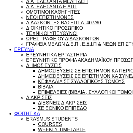
ΔΙΑΤΕΛΕΣΑΝΤΑ ΜΕΛΗ ΔΕΠ
ΔΙΑΤΕΛΕΣΑΝΤΑ Ε.ΔΙ.Π
ΟΜΟΤΙΜΟΙ ΚΑΘΗΓΗΤΕΣ
ΝΕΟΙ ΕΠΙΣΤΗΜΟΝΕΣ
ΔΙΔΑΣΚΟΝΤΕΣ ΒΑΣΕΙ Π.Δ. 407/80
ΔΙΟΙΚΗΤΙΚΟ ΠΡΟΣΩΠΙΚΟ
ΤΕΧΝΙΚΟΙ ΥΠΕΥΘΥΝΟΙ
ΩΡΕΣ ΓΡΑΦΕΙΟΥ ΔΙΔΑΣΚΟΝΤΩΝ
ΓΡΑΦΕΙΑ ΜΕΛΩΝ Δ.Ε.Π , Ε.Δ.Ι.Π & ΝΕΩΝ ΕΠΙ
ΕΡΕΥΝΑ
ΕΡΕΥΝΗΤΙΚΑ ΕΡΓΑΣΤΗΡΙΑ
ΕΡΕΥΝΗΤΙΚΟ ΠΡΟΦΙΛ ΑΚΑΔΗΜΑΪΚΟΥ ΠΡΟΣΩ
ΔΗΜΟΣΙΕΥΣΕΙΣ
ΔΗΜΟΣΙΕΥΣΕΙΣ ΣΕ ΕΠΙΣΤΗΜΟΝΙΚΑ ΠΕΡΙ
ΔΗΜΟΣΙΕΥΣΕΙΣ ΣΕ ΕΠΙΣΤΗΜΟΝΙΚΑ ΣΥΝΕ
ΚΕΦΑΛΑΙΑ ΣΕ ΣΥΛΛΟΓΙΚΟΥΣ ΤΟΜΟΥΣ
ΒΙΒΛΙΑ
ΕΠΙΜΕΛΕΙΕΣ (ΒΙΒΛΙΑ , ΣΥΛΛΟΓΙΚΟΙ ΤΟΜΟΙ
ΔΙΑΚΡΙΣΕΙΣ
ΔΙΕΘΝΕΙΣ ΔΙΑΚΡΙΣΕΙΣ
ΣΕ ΕΘΝΙΚΟ ΕΠΙΠΕΔΟ
ΦΟΙΤΗΤΙΚΑ
ERASMUS STUDENTS
COURSES
WEEKLY TIMETABLE