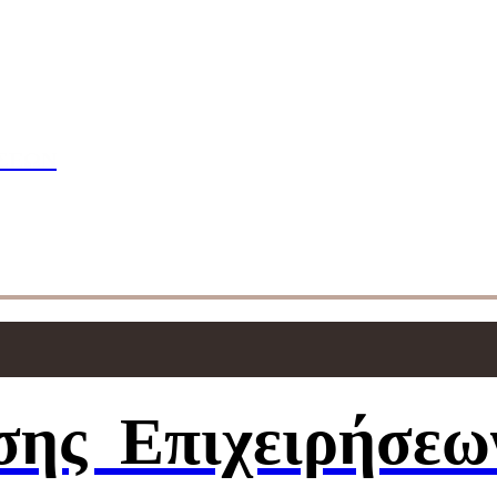
πουδών
ΣΕΩΝ
ησης
Επιχειρήσεω