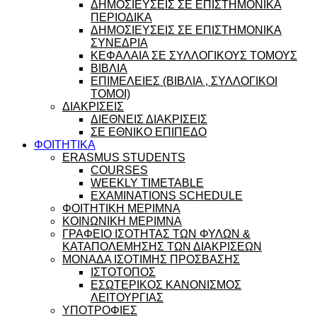
ΔΗΜΟΣΙΕΥΣΕΙΣ ΣΕ ΕΠΙΣΤΗΜΟΝΙΚΑ
ΠΕΡΙΟΔΙΚΑ
ΔΗΜΟΣΙΕΥΣΕΙΣ ΣΕ ΕΠΙΣΤΗΜΟΝΙΚΑ
ΣΥΝΕΔΡΙΑ
ΚΕΦΑΛΑΙΑ ΣΕ ΣΥΛΛΟΓΙΚΟΥΣ ΤΟΜΟΥΣ
ΒΙΒΛΙΑ
ΕΠΙΜΕΛΕΙΕΣ (ΒΙΒΛΙΑ , ΣΥΛΛΟΓΙΚΟΙ
ΤΟΜΟΙ)
ΔΙΑΚΡΙΣΕΙΣ
ΔΙΕΘΝΕΙΣ ΔΙΑΚΡΙΣΕΙΣ
ΣΕ ΕΘΝΙΚΟ ΕΠΙΠΕΔΟ
ΦΟΙΤΗΤΙΚΑ
ERASMUS STUDENTS
COURSES
WEEKLY TIMETABLE
EXAMINATIONS SCHEDULE
ΦΟΙΤΗΤΙΚΗ ΜΕΡΙΜΝΑ
ΚΟΙΝΩΝΙΚΗ ΜΕΡΙΜΝΑ
ΓΡΑΦΕΙΟ ΙΣΟΤΗΤΑΣ ΤΩΝ ΦΥΛΩΝ &
ΚΑΤΑΠΟΛΕΜΗΣΗΣ ΤΩΝ ΔΙΑΚΡΙΣΕΩΝ
ΜΟΝΑΔΑ ΙΣΟΤΙΜΗΣ ΠΡΟΣΒΑΣΗΣ
ΙΣΤΟΤΟΠΟΣ
ΕΣΩΤΕΡΙΚΟΣ ΚΑΝΟΝΙΣΜΟΣ
ΛΕΙΤΟΥΡΓΙΑΣ
ΥΠΟΤΡΟΦΙΕΣ