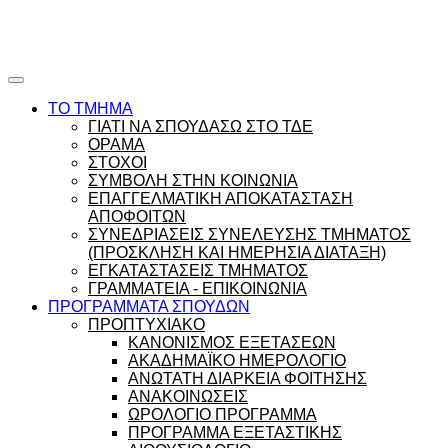
Ώρες γραφείου |
Ώρολόγιο Πρόγραμμα
ΤΟ ΤΜΗΜΑ
ΓΙΑΤΙ ΝΑ ΣΠΟΥΔΑΣΩ ΣΤΟ ΤΔΕ
ΟΡΑΜΑ
ΣΤΟΧΟΙ
ΣΥΜΒΟΛΗ ΣΤΗΝ ΚΟΙΝΩΝΙΑ
ΕΠΑΓΓΕΛΜΑΤΙΚΗ ΑΠΟΚΑΤΑΣΤΑΣΗ
ΑΠΟΦΟΙΤΩΝ
ΣΥΝΕΔΡΙΑΣΕΙΣ ΣΥΝΕΛΕΥΣΗΣ ΤΜΗΜΑΤΟΣ
(ΠΡΟΣΚΛΗΣΗ ΚΑΙ ΗΜΕΡΗΣΙΑ ΔΙΑΤΑΞΗ)
ΕΓΚΑΤΑΣΤΑΣΕΙΣ ΤΜΗΜΑΤΟΣ
ΓΡΑΜΜΑΤΕΙΑ - ΕΠΙΚΟΙΝΩΝΙΑ
ΠΡΟΓΡΑΜΜΑΤΑ ΣΠΟΥΔΩΝ
ΠΡΟΠΤΥΧΙΑΚΟ
ΚΑΝΟΝΙΣΜΟΣ ΕΞΕΤΑΣΕΩΝ
ΑΚΑΔΗΜΑΪΚΟ ΗΜΕΡΟΛΟΓΙΟ
ΑΝΩΤΑΤΗ ΔΙΑΡΚΕΙΑ ΦΟΙΤΗΣΗΣ
ΑΝΑΚΟΙΝΩΣΕΙΣ
ΩΡΟΛΟΓΙΟ ΠΡΟΓΡΑΜΜΑ
ΠΡΟΓΡΑΜΜΑ ΕΞΕΤΑΣΤΙΚΗΣ