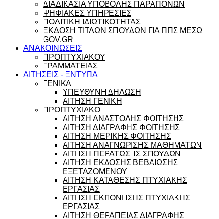
ΔΙΑΔΙΚΑΣΙΑ ΥΠΟΒΟΛΗΣ ΠΑΡΑΠΟΝΩΝ
ΨΗΦΙΑΚΕΣ ΥΠΗΡΕΣΙΕΣ
ΠΟΛΙΤΙΚΗ ΙΔΙΩΤΙΚΟΤΗΤΑΣ
ΕΚΔΟΣΗ ΤΙΤΛΩΝ ΣΠΟΥΔΩΝ ΓΙΑ ΠΠΣ ΜΕΣΩ
GOV.GR
ΑΝΑΚΟΙΝΩΣΕΙΣ
ΠΡΟΠΤΥΧΙΑΚΟΥ
ΓΡΑΜΜΑΤΕΙΑΣ
ΑΙΤΗΣΕΙΣ - ΕΝΤΥΠΑ
ΓΕΝΙΚΑ
ΥΠΕΥΘΥΝΗ ΔΗΛΩΣΗ
ΑΙΤΗΣΗ ΓΕΝΙΚΗ
ΠΡΟΠΤΥΧΙΑΚΟ
ΑΙΤΗΣΗ ΑΝΑΣΤΟΛΗΣ ΦΟΙΤΗΣΗΣ
ΑΙΤΗΣΗ ΔΙΑΓΡΑΦΗΣ ΦΟΙΤΗΣΗΣ
ΑΙΤΗΣΗ ΜΕΡΙΚΗΣ ΦΟΙΤΗΣΗΣ
ΑΙΤΗΣΗ ΑΝΑΓΝΩΡΙΣΗΣ ΜΑΘΗΜΑΤΩΝ
ΑΙΤΗΣΗ ΠΕΡΑΤΩΣΗΣ ΣΠΟΥΔΩΝ
ΑΙΤΗΣΗ ΕΚΔΟΣΗΣ ΒΕΒΑΙΩΣΗΣ
ΕΞΕΤΑΖΟΜΕΝΟΥ
ΑΙΤΗΣΗ ΚΑΤΑΘΕΣΗΣ ΠΤΥΧΙΑΚΗΣ
ΕΡΓΑΣΙΑΣ
ΑΙΤΗΣΗ ΕΚΠΟΝΗΣΗΣ ΠΤΥΧΙΑΚΗΣ
ΕΡΓΑΣΙΑΣ
ΑΙΤΗΣΗ ΘΕΡΑΠΕΙΑΣ ΔΙΑΓΡΑΦΗΣ