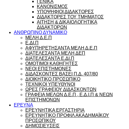
ΓΕΝΙΚΑ
ΚΑΝΟΝΙΣΜΟΣ
ΥΠΟΨΗΦΙΟΙ ΔΙΔΑΚΤΟΡΕΣ
ΔΙΔΑΚΤΟΡΕΣ ΤΟΥ ΤΜΗΜΑΤΟΣ
ΑΙΤΗΣΗ & ΔΙΚΑΙΟΛΟΓΗΤΙΚΑ
ΔΙΔΑΚΤΟΡΩΝ
ΑΝΘΡΩΠΙΝΟ ΔΥΝΑΜΙΚΟ
ΜΕΛΗ Δ.Ε.Π
Ε.ΔΙ.Π
ΑΦΥΠΗΡΕΤΗΣΑΝΤΑ ΜΕΛΗ Δ.Ε.Π
ΔΙΑΤΕΛΕΣΑΝΤΑ ΜΕΛΗ ΔΕΠ
ΔΙΑΤΕΛΕΣΑΝΤΑ Ε.ΔΙ.Π
ΟΜΟΤΙΜΟΙ ΚΑΘΗΓΗΤΕΣ
ΝΕΟΙ ΕΠΙΣΤΗΜΟΝΕΣ
ΔΙΔΑΣΚΟΝΤΕΣ ΒΑΣΕΙ Π.Δ. 407/80
ΔΙΟΙΚΗΤΙΚΟ ΠΡΟΣΩΠΙΚΟ
ΤΕΧΝΙΚΟΙ ΥΠΕΥΘΥΝΟΙ
ΩΡΕΣ ΓΡΑΦΕΙΟΥ ΔΙΔΑΣΚΟΝΤΩΝ
ΓΡΑΦΕΙΑ ΜΕΛΩΝ Δ.Ε.Π , Ε.Δ.Ι.Π & ΝΕΩΝ
ΕΠΙΣΤΗΜΟΝΩΝ
ΕΡΕΥΝΑ
ΕΡΕΥΝΗΤΙΚΑ ΕΡΓΑΣΤΗΡΙΑ
ΕΡΕΥΝΗΤΙΚΟ ΠΡΟΦΙΛ ΑΚΑΔΗΜΑΪΚΟΥ
ΠΡΟΣΩΠΙΚΟΥ
ΔΗΜΟΣΙΕΥΣΕΙΣ