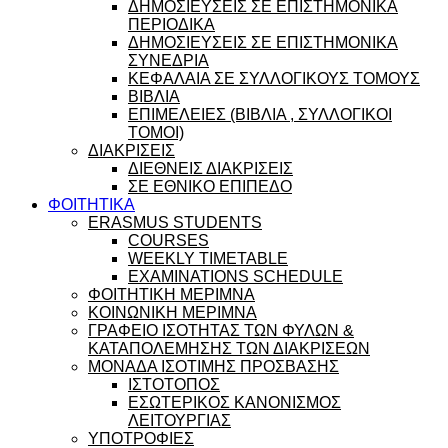
ΔΗΜΟΣΙΕΥΣΕΙΣ ΣΕ ΕΠΙΣΤΗΜΟΝΙΚΑ
ΠΕΡΙΟΔΙΚΑ
ΔΗΜΟΣΙΕΥΣΕΙΣ ΣΕ ΕΠΙΣΤΗΜΟΝΙΚΑ
ΣΥΝΕΔΡΙΑ
ΚΕΦΑΛΑΙΑ ΣΕ ΣΥΛΛΟΓΙΚΟΥΣ ΤΟΜΟΥΣ
ΒΙΒΛΙΑ
ΕΠΙΜΕΛΕΙΕΣ (ΒΙΒΛΙΑ , ΣΥΛΛΟΓΙΚΟΙ
ΤΟΜΟΙ)
ΔΙΑΚΡΙΣΕΙΣ
ΔΙΕΘΝΕΙΣ ΔΙΑΚΡΙΣΕΙΣ
ΣΕ ΕΘΝΙΚΟ ΕΠΙΠΕΔΟ
ΦΟΙΤΗΤΙΚΑ
ERASMUS STUDENTS
COURSES
WEEKLY TIMETABLE
EXAMINATIONS SCHEDULE
ΦΟΙΤΗΤΙΚΗ ΜΕΡΙΜΝΑ
ΚΟΙΝΩΝΙΚΗ ΜΕΡΙΜΝΑ
ΓΡΑΦΕΙΟ ΙΣΟΤΗΤΑΣ ΤΩΝ ΦΥΛΩΝ &
ΚΑΤΑΠΟΛΕΜΗΣΗΣ ΤΩΝ ΔΙΑΚΡΙΣΕΩΝ
ΜΟΝΑΔΑ ΙΣΟΤΙΜΗΣ ΠΡΟΣΒΑΣΗΣ
ΙΣΤΟΤΟΠΟΣ
ΕΣΩΤΕΡΙΚΟΣ ΚΑΝΟΝΙΣΜΟΣ
ΛΕΙΤΟΥΡΓΙΑΣ
ΥΠΟΤΡΟΦΙΕΣ