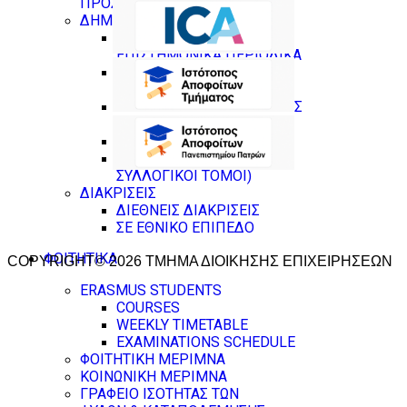
ΠΡΟΣΩΠΙΚΟΥ
ΔΗΜΟΣΙΕΥΣΕΙΣ
ΔΗΜΟΣΙΕΥΣΕΙΣ ΣΕ
ΕΠΙΣΤΗΜΟΝΙΚΑ ΠΕΡΙΟΔΙΚΑ
ΔΗΜΟΣΙΕΥΣΕΙΣ ΣΕ
ΕΠΙΣΤΗΜΟΝΙΚΑ ΣΥΝΕΔΡΙΑ
ΚΕΦΑΛΑΙΑ ΣΕ ΣΥΛΛΟΓΙΚΟΥΣ
ΤΟΜΟΥΣ
ΒΙΒΛΙΑ
ΕΠΙΜΕΛΕΙΕΣ (ΒΙΒΛΙΑ ,
ΣΥΛΛΟΓΙΚΟΙ ΤΟΜΟΙ)
ΔΙΑΚΡΙΣΕΙΣ
ΔΙΕΘΝΕΙΣ ΔΙΑΚΡΙΣΕΙΣ
ΣΕ ΕΘΝΙΚΟ ΕΠΙΠΕΔΟ
ΦΟΙΤΗΤΙΚΑ
COPYRIGHT© 2026 ΤΜΗΜΑ ΔΙΟΙΚΗΣΗΣ ΕΠΙΧΕΙΡΗΣΕΩΝ
ERASMUS STUDENTS
COURSES
WEEKLY TIMETABLE
EXAMINATIONS SCHEDULE
ΦΟΙΤΗΤΙΚΗ ΜΕΡΙΜΝΑ
ΚΟΙΝΩΝΙΚΗ ΜΕΡΙΜΝΑ
ΓΡΑΦΕΙΟ ΙΣΟΤΗΤΑΣ ΤΩΝ