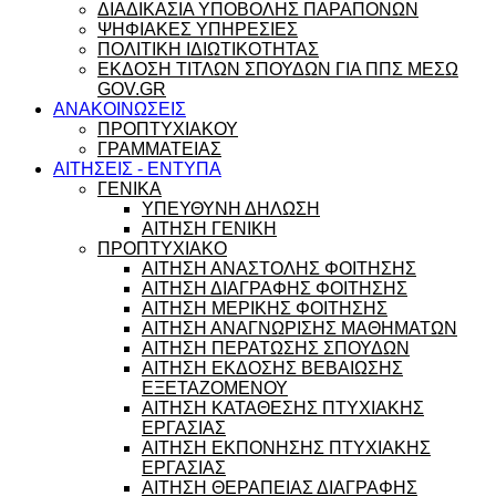
ΔΙΑΔΙΚΑΣΙΑ ΥΠΟΒΟΛΗΣ ΠΑΡΑΠΟΝΩΝ
ΨΗΦΙΑΚΕΣ ΥΠΗΡΕΣΙΕΣ
ΠΟΛΙΤΙΚΗ ΙΔΙΩΤΙΚΟΤΗΤΑΣ
ΕΚΔΟΣΗ ΤΙΤΛΩΝ ΣΠΟΥΔΩΝ ΓΙΑ ΠΠΣ ΜΕΣΩ
GOV.GR
ΑΝΑΚΟΙΝΩΣΕΙΣ
ΠΡΟΠΤΥΧΙΑΚΟΥ
ΓΡΑΜΜΑΤΕΙΑΣ
ΑΙΤΗΣΕΙΣ - ΕΝΤΥΠΑ
ΓΕΝΙΚΑ
ΥΠΕΥΘΥΝΗ ΔΗΛΩΣΗ
ΑΙΤΗΣΗ ΓΕΝΙΚΗ
ΠΡΟΠΤΥΧΙΑΚΟ
ΑΙΤΗΣΗ ΑΝΑΣΤΟΛΗΣ ΦΟΙΤΗΣΗΣ
ΑΙΤΗΣΗ ΔΙΑΓΡΑΦΗΣ ΦΟΙΤΗΣΗΣ
ΑΙΤΗΣΗ ΜΕΡΙΚΗΣ ΦΟΙΤΗΣΗΣ
ΑΙΤΗΣΗ ΑΝΑΓΝΩΡΙΣΗΣ ΜΑΘΗΜΑΤΩΝ
ΑΙΤΗΣΗ ΠΕΡΑΤΩΣΗΣ ΣΠΟΥΔΩΝ
ΑΙΤΗΣΗ ΕΚΔΟΣΗΣ ΒΕΒΑΙΩΣΗΣ
ΕΞΕΤΑΖΟΜΕΝΟΥ
ΑΙΤΗΣΗ ΚΑΤΑΘΕΣΗΣ ΠΤΥΧΙΑΚΗΣ
ΕΡΓΑΣΙΑΣ
ΑΙΤΗΣΗ ΕΚΠΟΝΗΣΗΣ ΠΤΥΧΙΑΚΗΣ
ΕΡΓΑΣΙΑΣ
ΑΙΤΗΣΗ ΘΕΡΑΠΕΙΑΣ ΔΙΑΓΡΑΦΗΣ