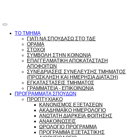
Ώρες γραφείου |
Ώρολόγιο Πρόγραμμα
ΤΟ ΤΜΗΜΑ
ΓΙΑΤΙ ΝΑ ΣΠΟΥΔΑΣΩ ΣΤΟ ΤΔΕ
ΟΡΑΜΑ
ΣΤΟΧΟΙ
ΣΥΜΒΟΛΗ ΣΤΗΝ ΚΟΙΝΩΝΙΑ
ΕΠΑΓΓΕΛΜΑΤΙΚΗ ΑΠΟΚΑΤΑΣΤΑΣΗ
ΑΠΟΦΟΙΤΩΝ
ΣΥΝΕΔΡΙΑΣΕΙΣ ΣΥΝΕΛΕΥΣΗΣ ΤΜΗΜΑΤΟΣ
(ΠΡΟΣΚΛΗΣΗ ΚΑΙ ΗΜΕΡΗΣΙΑ ΔΙΑΤΑΞΗ)
ΕΓΚΑΤΑΣΤΑΣΕΙΣ ΤΜΗΜΑΤΟΣ
ΓΡΑΜΜΑΤΕΙΑ - ΕΠΙΚΟΙΝΩΝΙΑ
ΠΡΟΓΡΑΜΜΑΤΑ ΣΠΟΥΔΩΝ
ΠΡΟΠΤΥΧΙΑΚΟ
ΚΑΝΟΝΙΣΜΟΣ ΕΞΕΤΑΣΕΩΝ
ΑΚΑΔΗΜΑΪΚΟ ΗΜΕΡΟΛΟΓΙΟ
ΑΝΩΤΑΤΗ ΔΙΑΡΚΕΙΑ ΦΟΙΤΗΣΗΣ
ΑΝΑΚΟΙΝΩΣΕΙΣ
ΩΡΟΛΟΓΙΟ ΠΡΟΓΡΑΜΜΑ
ΠΡΟΓΡΑΜΜΑ ΕΞΕΤΑΣΤΙΚΗΣ