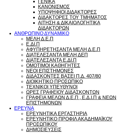
ΓΕΝΙΚΑ
ΚΑΝΟΝΙΣΜΟΣ
ΥΠΟΨΗΦΙΟΙ ΔΙΔΑΚΤΟΡΕΣ
ΔΙΔΑΚΤΟΡΕΣ ΤΟΥ ΤΜΗΜΑΤΟΣ
ΑΙΤΗΣΗ & ΔΙΚΑΙΟΛΟΓΗΤΙΚΑ
ΔΙΔΑΚΤΟΡΩΝ
ΑΝΘΡΩΠΙΝΟ ΔΥΝΑΜΙΚΟ
ΜΕΛΗ Δ.Ε.Π
Ε.ΔΙ.Π
ΑΦΥΠΗΡΕΤΗΣΑΝΤΑ ΜΕΛΗ Δ.Ε.Π
ΔΙΑΤΕΛΕΣΑΝΤΑ ΜΕΛΗ ΔΕΠ
ΔΙΑΤΕΛΕΣΑΝΤΑ Ε.ΔΙ.Π
ΟΜΟΤΙΜΟΙ ΚΑΘΗΓΗΤΕΣ
ΝΕΟΙ ΕΠΙΣΤΗΜΟΝΕΣ
ΔΙΔΑΣΚΟΝΤΕΣ ΒΑΣΕΙ Π.Δ. 407/80
ΔΙΟΙΚΗΤΙΚΟ ΠΡΟΣΩΠΙΚΟ
ΤΕΧΝΙΚΟΙ ΥΠΕΥΘΥΝΟΙ
ΩΡΕΣ ΓΡΑΦΕΙΟΥ ΔΙΔΑΣΚΟΝΤΩΝ
ΓΡΑΦΕΙΑ ΜΕΛΩΝ Δ.Ε.Π , Ε.Δ.Ι.Π & ΝΕΩΝ
ΕΠΙΣΤΗΜΟΝΩΝ
ΕΡΕΥΝΑ
ΕΡΕΥΝΗΤΙΚΑ ΕΡΓΑΣΤΗΡΙΑ
ΕΡΕΥΝΗΤΙΚΟ ΠΡΟΦΙΛ ΑΚΑΔΗΜΑΪΚΟΥ
ΠΡΟΣΩΠΙΚΟΥ
ΔΗΜΟΣΙΕΥΣΕΙΣ