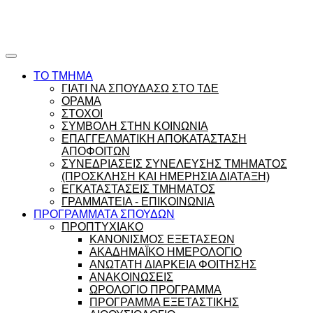
Ώρες γραφείου |
Ώρολόγιο Πρόγραμμα
ΤΟ ΤΜΗΜΑ
ΓΙΑΤΙ ΝΑ ΣΠΟΥΔΑΣΩ ΣΤΟ ΤΔΕ
ΟΡΑΜΑ
ΣΤΟΧΟΙ
ΣΥΜΒΟΛΗ ΣΤΗΝ ΚΟΙΝΩΝΙΑ
ΕΠΑΓΓΕΛΜΑΤΙΚΗ ΑΠΟΚΑΤΑΣΤΑΣΗ
ΑΠΟΦΟΙΤΩΝ
ΣΥΝΕΔΡΙΑΣΕΙΣ ΣΥΝΕΛΕΥΣΗΣ ΤΜΗΜΑΤΟΣ
(ΠΡΟΣΚΛΗΣΗ ΚΑΙ ΗΜΕΡΗΣΙΑ ΔΙΑΤΑΞΗ)
ΕΓΚΑΤΑΣΤΑΣΕΙΣ ΤΜΗΜΑΤΟΣ
ΓΡΑΜΜΑΤΕΙΑ - ΕΠΙΚΟΙΝΩΝΙΑ
ΠΡΟΓΡΑΜΜΑΤΑ ΣΠΟΥΔΩΝ
ΠΡΟΠΤΥΧΙΑΚΟ
ΚΑΝΟΝΙΣΜΟΣ ΕΞΕΤΑΣΕΩΝ
ΑΚΑΔΗΜΑΪΚΟ ΗΜΕΡΟΛΟΓΙΟ
ΑΝΩΤΑΤΗ ΔΙΑΡΚΕΙΑ ΦΟΙΤΗΣΗΣ
ΑΝΑΚΟΙΝΩΣΕΙΣ
ΩΡΟΛΟΓΙΟ ΠΡΟΓΡΑΜΜΑ
ΠΡΟΓΡΑΜΜΑ ΕΞΕΤΑΣΤΙΚΗΣ