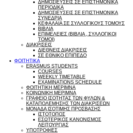
ΔΗΜΟΣΙΕΥΣΕΙΣ ΣΕ ΕΠΙΣΤΗΜΟΝΙΚΑ
ΠΕΡΙΟΔΙΚΑ
ΔΗΜΟΣΙΕΥΣΕΙΣ ΣΕ ΕΠΙΣΤΗΜΟΝΙΚΑ
ΣΥΝΕΔΡΙΑ
ΚΕΦΑΛΑΙΑ ΣΕ ΣΥΛΛΟΓΙΚΟΥΣ ΤΟΜΟΥΣ
ΒΙΒΛΙΑ
ΕΠΙΜΕΛΕΙΕΣ (ΒΙΒΛΙΑ , ΣΥΛΛΟΓΙΚΟΙ
ΤΟΜΟΙ)
ΔΙΑΚΡΙΣΕΙΣ
ΔΙΕΘΝΕΙΣ ΔΙΑΚΡΙΣΕΙΣ
ΣΕ ΕΘΝΙΚΟ ΕΠΙΠΕΔΟ
ΦΟΙΤΗΤΙΚΑ
ERASMUS STUDENTS
COURSES
WEEKLY TIMETABLE
EXAMINATIONS SCHEDULE
ΦΟΙΤΗΤΙΚΗ ΜΕΡΙΜΝΑ
ΚΟΙΝΩΝΙΚΗ ΜΕΡΙΜΝΑ
ΓΡΑΦΕΙΟ ΙΣΟΤΗΤΑΣ ΤΩΝ ΦΥΛΩΝ &
ΚΑΤΑΠΟΛΕΜΗΣΗΣ ΤΩΝ ΔΙΑΚΡΙΣΕΩΝ
ΜΟΝΑΔΑ ΙΣΟΤΙΜΗΣ ΠΡΟΣΒΑΣΗΣ
ΙΣΤΟΤΟΠΟΣ
ΕΣΩΤΕΡΙΚΟΣ ΚΑΝΟΝΙΣΜΟΣ
ΛΕΙΤΟΥΡΓΙΑΣ
ΥΠΟΤΡΟΦΙΕΣ