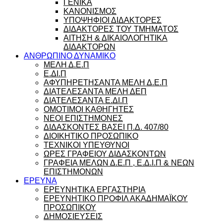
ΓΕΝΙΚΑ
ΚΑΝΟΝΙΣΜΟΣ
ΥΠΟΨΗΦΙΟΙ ΔΙΔΑΚΤΟΡΕΣ
ΔΙΔΑΚΤΟΡΕΣ ΤΟΥ ΤΜΗΜΑΤΟΣ
ΑΙΤΗΣΗ & ΔΙΚΑΙΟΛΟΓΗΤΙΚΑ
ΔΙΔΑΚΤΟΡΩΝ
ΑΝΘΡΩΠΙΝΟ ΔΥΝΑΜΙΚΟ
ΜΕΛΗ Δ.Ε.Π
Ε.ΔΙ.Π
ΑΦΥΠΗΡΕΤΗΣΑΝΤΑ ΜΕΛΗ Δ.Ε.Π
ΔΙΑΤΕΛΕΣΑΝΤΑ ΜΕΛΗ ΔΕΠ
ΔΙΑΤΕΛΕΣΑΝΤΑ Ε.ΔΙ.Π
ΟΜΟΤΙΜΟΙ ΚΑΘΗΓΗΤΕΣ
ΝΕΟΙ ΕΠΙΣΤΗΜΟΝΕΣ
ΔΙΔΑΣΚΟΝΤΕΣ ΒΑΣΕΙ Π.Δ. 407/80
ΔΙΟΙΚΗΤΙΚΟ ΠΡΟΣΩΠΙΚΟ
ΤΕΧΝΙΚΟΙ ΥΠΕΥΘΥΝΟΙ
ΩΡΕΣ ΓΡΑΦΕΙΟΥ ΔΙΔΑΣΚΟΝΤΩΝ
ΓΡΑΦΕΙΑ ΜΕΛΩΝ Δ.Ε.Π , Ε.Δ.Ι.Π & ΝΕΩΝ
ΕΠΙΣΤΗΜΟΝΩΝ
ΕΡΕΥΝΑ
ΕΡΕΥΝΗΤΙΚΑ ΕΡΓΑΣΤΗΡΙΑ
ΕΡΕΥΝΗΤΙΚΟ ΠΡΟΦΙΛ ΑΚΑΔΗΜΑΪΚΟΥ
ΠΡΟΣΩΠΙΚΟΥ
ΔΗΜΟΣΙΕΥΣΕΙΣ