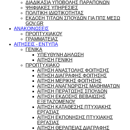
ΔΙΑΔΙΚΑΣΙΑ ΥΠΟΒΟΛΗΣ ΠΑΡΑΠΟΝΩΝ
ΨΗΦΙΑΚΕΣ ΥΠΗΡΕΣΙΕΣ
ΠΟΛΙΤΙΚΗ ΙΔΙΩΤΙΚΟΤΗΤΑΣ
ΕΚΔΟΣΗ ΤΙΤΛΩΝ ΣΠΟΥΔΩΝ ΓΙΑ ΠΠΣ ΜΕΣΩ
GOV.GR
ΑΝΑΚΟΙΝΩΣΕΙΣ
ΠΡΟΠΤΥΧΙΑΚΟΥ
ΓΡΑΜΜΑΤΕΙΑΣ
ΑΙΤΗΣΕΙΣ - ΕΝΤΥΠΑ
ΓΕΝΙΚΑ
ΥΠΕΥΘΥΝΗ ΔΗΛΩΣΗ
ΑΙΤΗΣΗ ΓΕΝΙΚΗ
ΠΡΟΠΤΥΧΙΑΚΟ
ΑΙΤΗΣΗ ΑΝΑΣΤΟΛΗΣ ΦΟΙΤΗΣΗΣ
ΑΙΤΗΣΗ ΔΙΑΓΡΑΦΗΣ ΦΟΙΤΗΣΗΣ
ΑΙΤΗΣΗ ΜΕΡΙΚΗΣ ΦΟΙΤΗΣΗΣ
ΑΙΤΗΣΗ ΑΝΑΓΝΩΡΙΣΗΣ ΜΑΘΗΜΑΤΩΝ
ΑΙΤΗΣΗ ΠΕΡΑΤΩΣΗΣ ΣΠΟΥΔΩΝ
ΑΙΤΗΣΗ ΕΚΔΟΣΗΣ ΒΕΒΑΙΩΣΗΣ
ΕΞΕΤΑΖΟΜΕΝΟΥ
ΑΙΤΗΣΗ ΚΑΤΑΘΕΣΗΣ ΠΤΥΧΙΑΚΗΣ
ΕΡΓΑΣΙΑΣ
ΑΙΤΗΣΗ ΕΚΠΟΝΗΣΗΣ ΠΤΥΧΙΑΚΗΣ
ΕΡΓΑΣΙΑΣ
ΑΙΤΗΣΗ ΘΕΡΑΠΕΙΑΣ ΔΙΑΓΡΑΦΗΣ